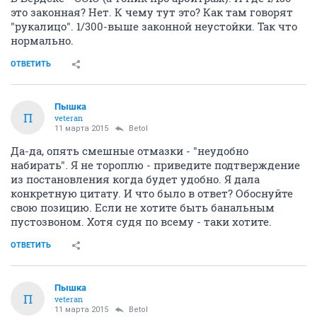
это законная? Нет. К чему тут это? Как там говорят
"рукалицо". 1/300-выше законной неустойки. Так что
нормально.
ОТВЕТИТЬ
Пышка
П
veteran
11 марта 2015
Betol
Да-да, опять смешные отмазки - "неудобно
набирать". Я не тороплю - приведите подтверждение
из постановления когда будет удобно. Я дала
конкретную цитату. И что было в ответ? Обоснуйте
свою позицию. Если не хотите быть банальным
пустозвоном. Хотя судя по всему - таки хотите.
ОТВЕТИТЬ
Пышка
П
veteran
11 марта 2015
Betol