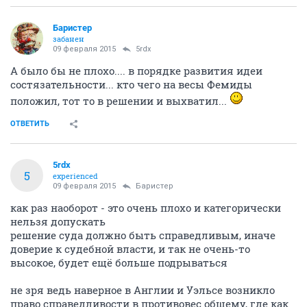
Баристер
забанен
09 февраля 2015
5rdx
А было бы не плохо.... в порядке развития идеи
состязательности... кто чего на весы Фемиды
положил, тот то в решении и выхватил...
ОТВЕТИТЬ
5rdx
5
experienced
09 февраля 2015
Баристер
как раз наоборот - это очень плохо и категорически
нельзя допускать
решение суда должно быть справедливым, иначе
доверие к судебной власти, и так не очень-то
высокое, будет ещё больше подрываться
не зря ведь наверное в Англии и Уэльсе возникло
право справедливости в противовес общему, где как