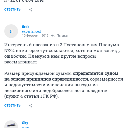
№ 22 от 04.04.2014
ОТВЕТИТЬ
5rdx
5
experienced
10 февраля 2015
Пышка
Интересный пассаж из п.3 Постановления Пленума
№22, на которое тут ссылаются, хотя на мой взгляд,
ошибочно, Пленум в нем другие вопросы
рассматривает.
Размер присуждаемой суммы
определяется судом
на основе принципов справедливости
, соразмерности
и недопустимости извлечения выгоды из
незаконного или недобросовестного поведения
(пункт 4 статьи 1 ГК РФ).
ОТВЕТИТЬ
Sky
guru