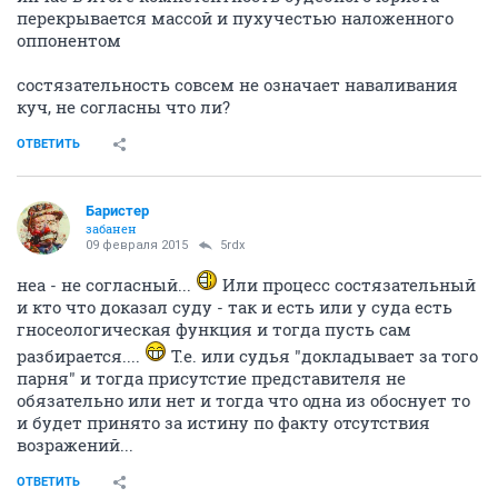
перекрывается массой и пухучестью наложенного
оппонентом
состязательность совсем не означает наваливания
куч, не согласны что ли?
ОТВЕТИТЬ
Баристер
забанен
09 февраля 2015
5rdx
неа - не согласный...
Или процесс состязательный
и кто что доказал суду - так и есть или у суда есть
гносеологическая функция и тогда пусть сам
разбирается....
Т.е. или судья "докладывает за того
парня" и тогда присутстие представителя не
обязательно или нет и тогда что одна из обоснует то
и будет принято за истину по факту отсутствия
возражений...
ОТВЕТИТЬ