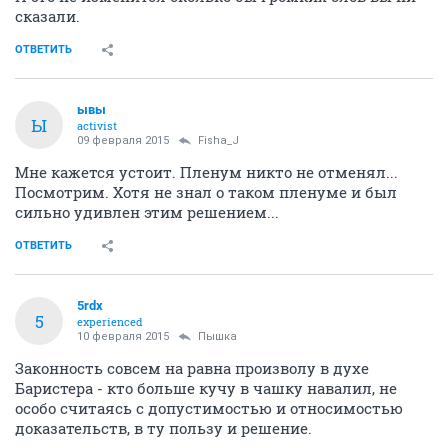
сказали.
ОТВЕТИТЬ
ывы
Ы
activist
09 февраля 2015
Fisha_J
Мне кажется устоит. Пленум никто не отменял...
Посмотрим. Хотя не знал о таком пленуме и был
сильно удивлен этим решением...
ОТВЕТИТЬ
5rdx
5
experienced
10 февраля 2015
Пышка
Законность совсем на равна произволу в духе
Баристера - кто больше кучу в чашку навалил, не
особо считаясь с допустимостью и относимостью
доказательств, в ту пользу и решение.