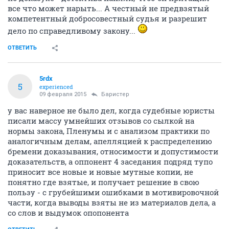
все что может нарыть... А честный не предвзятый
компетентный добросовестный судья и разрешит
дело по справедливому закону...
ОТВЕТИТЬ
5rdx
5
experienced
09 февраля 2015
Баристер
у вас наверное не было дел, когда судебные юристы
писали массу умнейших отзывов со сылкой на
нормы закона, Пленумы и с анализом практики по
аналогичным делам, апелляцией к распределению
бремени доказывания, относимости и допустимости
доказательств, а оппонент 4 заседания подряд тупо
приносит все новые и новые мутные копии, не
понятно где взятые, и получает решение в свою
пользу - с грубейшими ошибками в мотивировочной
части, когда выводы взяты не из материалов дела, а
со слов и выдумок опопонента