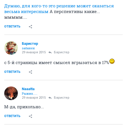
Думаю, для кого-то это решение может оказаться
весьма интересным
А перспективы какие...
ммммм....
ОТВЕТИТЬ
Баристер
забанен
29 января 2015
Баристер
с 5-й страницы имеет смысел вгрызаться в 17%
ОТВЕТИТЬ
Naaatta
Рыжик.....
29 января 2015
Баристер
М-да, прикольно...
ОТВЕТИТЬ