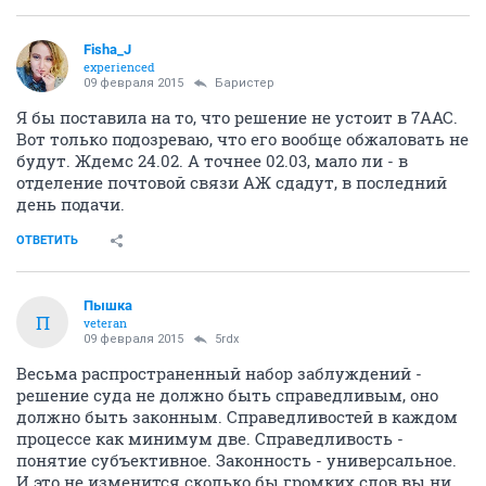
Fisha_J
experienced
09 февраля 2015
Баристер
Я бы поставила на то, что решение не устоит в 7ААС.
Вот только подозреваю, что его вообще обжаловать не
будут. Ждемс 24.02. А точнее 02.03, мало ли - в
отделение почтовой связи АЖ сдадут, в последний
день подачи.
ОТВЕТИТЬ
Пышка
П
veteran
09 февраля 2015
5rdx
Весьма распространенный набор заблуждений -
решение суда не должно быть справедливым, оно
должно быть законным. Справедливостей в каждом
процессе как минимум две. Справедливость -
понятие субъективное. Законность - универсальное.
И это не изменится сколько бы громких слов вы ни