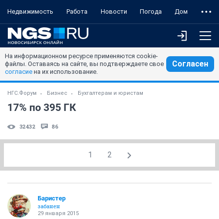
Недвижимость
Работа
Новости
Погода
Дом
На информационном ресурсе применяются cookie-
Согласен
файлы. Оставаясь на сайте, вы подтверждаете свое
согласие
на их использование.
НГС.Форум
Бизнес
Бухгалтерам и юристам
17% по 395 ГК
32432
86
1
2
Баристер
забанен
29 января 2015