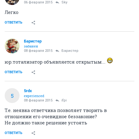
06 февраля 2015
Sky
Легко
ОТВЕТИТЬ
Баристер
забанен
08 февраля 2015
Баристер
юр.тотализатор объявляется открытым...
ОТВЕТИТЬ
5rdx
5
experienced
08 февраля 2015
ifpi
Т.е. неявка ответчика позволяет творить в
отношении его очевидное беззаконие?
Не должно такое решение устоять
ОТВЕТИТЬ