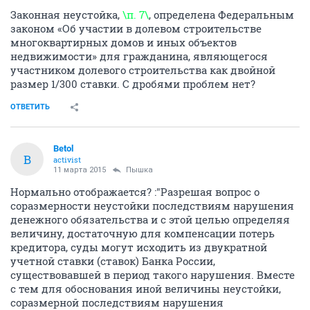
Законная неустойка,
\п. 7\
, определена Федеральным
законом «Об участии в долевом строительстве
многоквартирных домов и иных объектов
недвижимости» для гражданина, являющегося
участником долевого строительства как двойной
размер 1/300 ставки. С дробями проблем нет?
ОТВЕТИТЬ
Betol
B
activist
11 марта 2015
Пышка
Нормально отображается? :"Разрешая вопрос о
соразмерности неустойки последствиям нарушения
денежного обязательства и с этой целью определяя
величину, достаточную для компенсации потерь
кредитора, суды могут исходить из двукратной
учетной ставки (ставок) Банка России,
существовавшей в период такого нарушения. Вместе
с тем для обоснования иной величины неустойки,
соразмерной последствиям нарушения