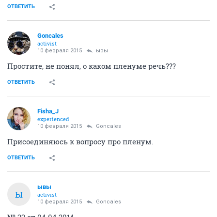
ОТВЕТИТЬ
Goncales
activist
10 февраля 2015
ывы
Простите, не понял, о каком пленуме речь???
ОТВЕТИТЬ
Fisha_J
experienced
10 февраля 2015
Goncales
Присоединяюсь к вопросу про пленум.
ОТВЕТИТЬ
ывы
Ы
activist
10 февраля 2015
Goncales