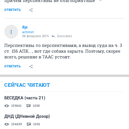
причем перспективы не благоприятные
ОТВЕТИТЬ
ifpi
I
activist
06 февраля 2015
Goncales
Перспективы то перспективами, а вывод суда на ч. 3
ст. 156 АПК..., вот где собака зарыта. Поэтому, скорее
всего, решение в 7ААС устоит.
ОТВЕТИТЬ
СЕЙЧАС ЧИТАЮТ
БЕСЕДКА (часть 21)
159661
1000
ДНД (ДНевной Дозор)
104459
1002