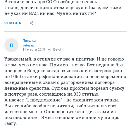
В топике речь про СОЮ вообще не велась.
Иначе, давайте приплетем еще суд в Гааге, им тоже
не указ ни ВАС, ни нас. Чудно, не так ли?
ОТВЕТИТЬ
Пышка
П
veteran
11 марта 2015
Betol
Уважаемый, в отличие от вас я практик. И не говорю
о том, чего не знаю. Пример - легко. Вот недавно был
процесс в Бердске когда взыскивали с застройщика
по 1/150 ставки рефинансирования за несвоевременно
возвращенные в связи с расторжением договора
денежные средства. Суд без проблем порезал сумму
в полтора раза, сославшись на 333 статью.
А насчет "1 предложение" - не смешите мои тапки.
Вы его либо вообще не читали, либо читали через
известное место. Опровергните это. Цитатами из
постановления. Вместо всякой смешной чуши про
Гаагу.