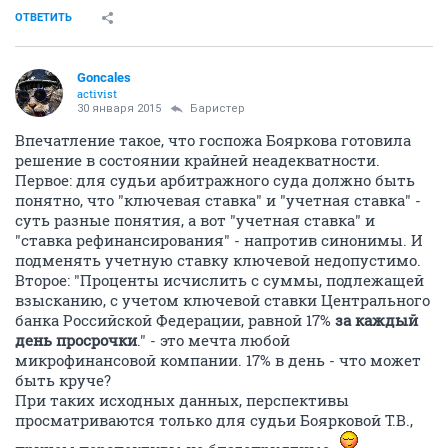
ОТВЕТИТЬ
Goncales
activist
30 января 2015
Баристер
Впечатление такое, что госпожа Бояркова готовила
решение в состоянии крайней неадекватности.
Первое: для судьи арбитражного суда должно быть
понятно, что "ключевая ставка" и "учетная ставка" -
суть разные понятия, а вот "учетная ставка" и
"ставка рефинансирования" - напротив синонимы. И
подменять учетную ставку ключевой недопустимо.
Второе: "Проценты исчислить с суммы, подлежащей
взысканию, с учетом ключевой ставки Центрального
банка Российской Федерации, равной 17%
за каждый
день просрочки
." - это мечта любой
микрофинансовой компании. 17% в день - что может
быть круче?
При таких исходных данных, перспективы
просматриваются только для судьи Боярковой Т.В.,