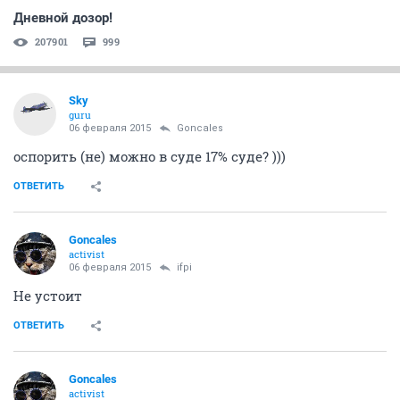
Дневной дозор!
207901
999
Sky
guru
06 февраля 2015
Goncales
оспорить (не) можно в суде 17% суде? )))
ОТВЕТИТЬ
Goncales
activist
06 февраля 2015
ifpi
Не устоит
ОТВЕТИТЬ
Goncales
activist