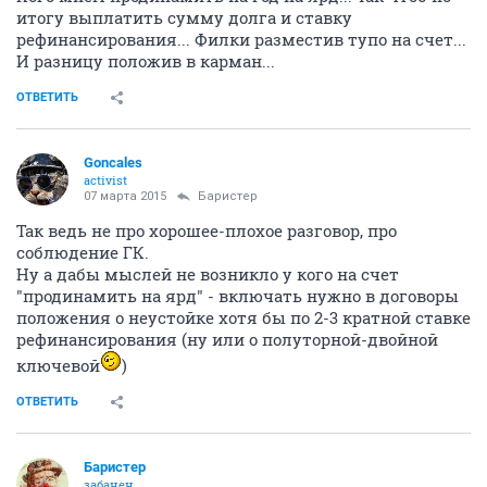
итогу выплатить сумму долга и ставку
рефинансирования... Филки разместив тупо на счет...
И разницу положив в карман...
ОТВЕТИТЬ
Goncales
activist
07 марта 2015
Баристер
Так ведь не про хорошее-плохое разговор, про
соблюдение ГК.
Ну а дабы мыслей не возникло у кого на счет
"продинамить на ярд" - включать нужно в договоры
положения о неустойке хотя бы по 2-3 кратной ставке
рефинансирования (ну или о полуторной-двойной
ключевой
)
ОТВЕТИТЬ
Баристер
забанен