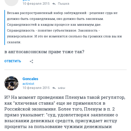
10 февраля 2015
Пышка
Весьма распространенный набор заблуждений - решение суда не
должно быть справедливым, оно должно быть законным.
Справедливостей в каждом процессе как минимум две.
Справедливость - понятие субъективное. Законность -
универсальное. И это не изменится сколько бы громких слов вы ни
сказали.
в англосаксонском праве тоже так?
ОТВЕТИТЬ
Goncales
activist
10 февраля 2015
ывы
И? На момент проведения Пленума такой регулятор,
как "ключевая ставка" еще не применялся в
Российской экономике. Более того, Пленум в п. 2
прямо указывает: "суд, удовлетворяя заявление о
взыскании денежных средств, присуждает истцу
проценты за пользование чужими денежными