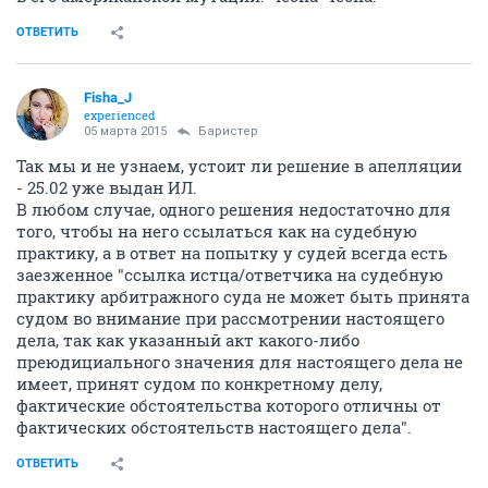
ОТВЕТИТЬ
Fisha_J
experienced
05 марта 2015
Баристер
Так мы и не узнаем, устоит ли решение в апелляции
- 25.02 уже выдан ИЛ.
В любом случае, одного решения недостаточно для
того, чтобы на него ссылаться как на судебную
практику, а в ответ на попытку у судей всегда есть
заезженное "ссылка истца/ответчика на судебную
практику арбитражного суда не может быть принята
судом во внимание при рассмотрении настоящего
дела, так как указанный акт какого-либо
преюдициального значения для настоящего дела не
имеет, принят судом по конкретному делу,
фактические обстоятельства которого отличны от
фактических обстоятельств настоящего дела".
ОТВЕТИТЬ