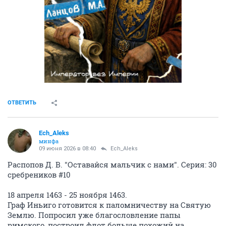
ОТВЕТИТЬ
Ech_Aleks
минфа
09 июня 2026 в 08:40
Ech_Aleks
Распопов Д. В. "Оставайся мальчик с нами". Серия: 30
сребреников #10
18 апреля 1463 - 25 ноября 1463.
Граф Иньиго готовится к паломничеству на Святую
Землю. Попросил уже благословление папы
римского, построил флот больше похожий на