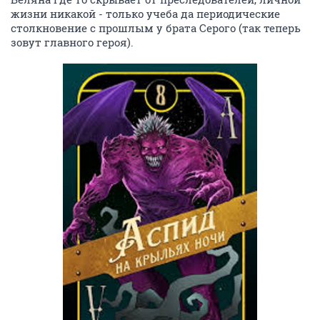
жизни никакой - только учеба да периодические
столкновение с прошлым у брата Серого (так теперь
зовут главного героя).