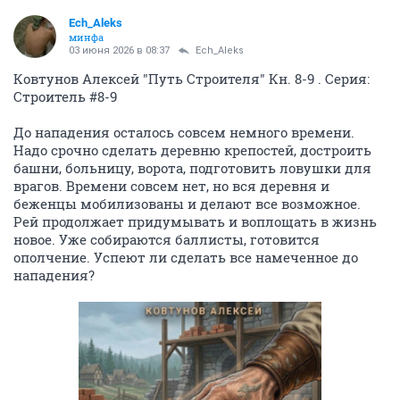
Ech_Aleks
минфа
03 июня 2026 в 08:37
Ech_Aleks
Ковтунов Алексей "Путь Строителя" Кн. 8-9 . Серия:
Строитель #8-9
До нападения осталось совсем немного времени.
Надо срочно сделать деревню крепостей, достроить
башни, больницу, ворота, подготовить ловушки для
врагов. Времени совсем нет, но вся деревня и
беженцы мобилизованы и делают все возможное.
Рей продолжает придумывать и воплощать в жизнь
новое. Уже собираются баллисты, готовится
ополчение. Успеют ли сделать все намеченное до
нападения?