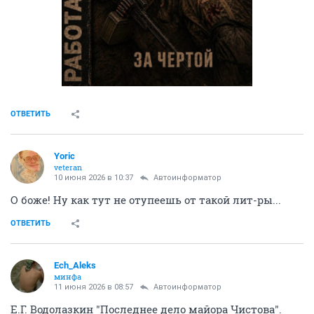
ОТВЕТИТЬ
Yoric
veteran
10 июня 2026 в 10:37
Автоинформатор
О боже! Ну как тут не отупеешь от такой лит-ры...
ОТВЕТИТЬ
Ech_Aleks
минфа
11 июня 2026 в 08:57
Автоинформатор
Е.Г. Водолазкин "Последнее дело майора Чистова".