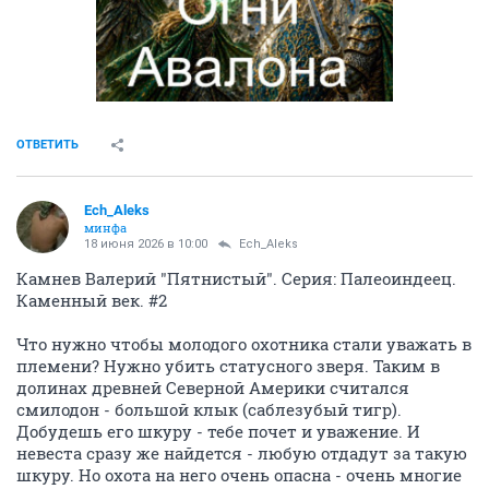
ОТВЕТИТЬ
Ech_Aleks
минфа
18 июня 2026 в 10:00
Ech_Aleks
Камнев Валерий "Пятнистый". Серия: Палеоиндеец.
Каменный век. #2
Что нужно чтобы молодого охотника стали уважать в
племени? Нужно убить статусного зверя. Таким в
долинах древней Северной Америки считался
смилодон - большой клык (саблезубый тигр).
Добудешь его шкуру - тебе почет и уважение. И
невеста сразу же найдется - любую отдадут за такую
шкуру. Но охота на него очень опасна - очень многие