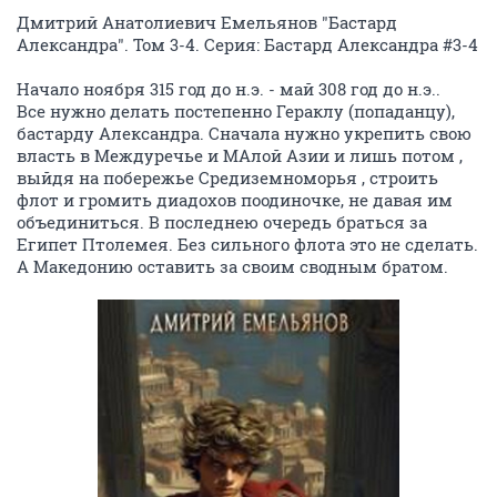
Дмитрий Анатолиевич Емельянов "Бастард
Александра". Том 3-4. Серия: Бастард Александра #3-4
Начало ноября 315 год до н.э. - май 308 год до н.э..
Все нужно делать постепенно Гераклу (попаданцу),
бастарду Александра. Сначала нужно укрепить свою
власть в Междуречье и МАлой Азии и лишь потом ,
выйдя на побережье Средиземноморья , строить
флот и громить диадохов поодиночке, не давая им
объединиться. В последнею очередь браться за
Египет Птолемея. Без сильного флота это не сделать.
А Македонию оставить за своим сводным братом.