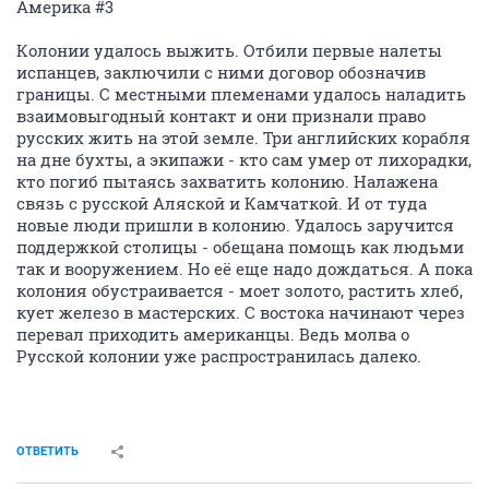
Америка #3
Колонии удалось выжить. Отбили первые налеты
испанцев, заключили с ними договор обозначив
границы. С местными племенами удалось наладить
взаимовыгодный контакт и они признали право
русских жить на этой земле. Три английских корабля
на дне бухты, а экипажи - кто сам умер от лихорадки,
кто погиб пытаясь захватить колонию. Налажена
связь с русской Аляской и Камчаткой. И от туда
новые люди пришли в колонию. Удалось заручится
поддержкой столицы - обещана помощь как людьми
так и вооружением. Но её еще надо дождаться. А пока
колония обустраивается - моет золото, растить хлеб,
кует железо в мастерских. С востока начинают через
перевал приходить американцы. Ведь молва о
Русской колонии уже распространилась далеко.
ОТВЕТИТЬ