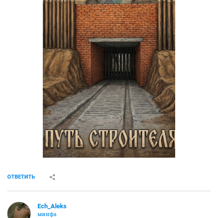
ОТВЕТИТЬ
Ech_Aleks
минфа