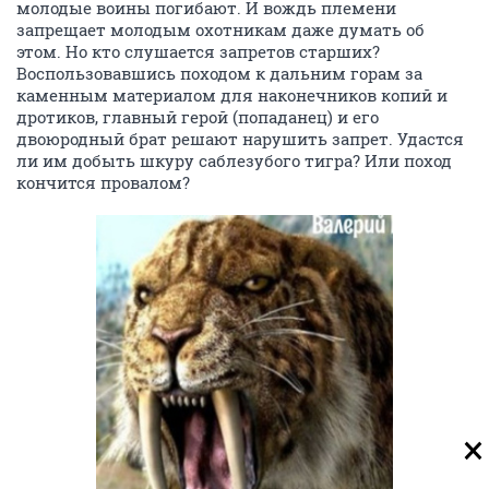
молодые воины погибают. И вождь племени
запрещает молодым охотникам даже думать об
этом. Но кто слушается запретов старших?
Воспользовавшись походом к дальним горам за
каменным материалом для наконечников копий и
дротиков, главный герой (попаданец) и его
двоюродный брат решают нарушить запрет. Удастся
ли им добыть шкуру саблезубого тигра? Или поход
кончится провалом?