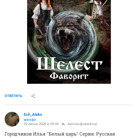
ОТВЕТИТЬ
Ech_Aleks
минфа
02 июня 2026 в 09:44
Автоинформатор
Городчиков Илья "Белый царь" Серия: Русская