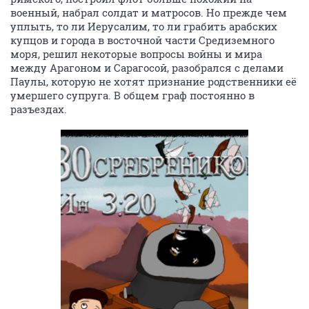
военный, набрал солдат и матросов. Но прежде чем
уплыть, то ли Иерусалим, то ли грабить арабских
купцов и города в восточной части Средиземного
моря, решил некоторые вопросы войны и мира
между Арагоном и Сарагосой, разобрался с делами
Паулы, которую не хотят признание родственники её
умершего супруга. В общем граф постоянно в
разъездах.