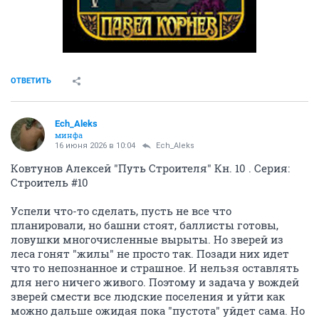
ОТВЕТИТЬ
Ech_Aleks
минфа
16 июня 2026 в 10:04
Ech_Aleks
Ковтунов Алексей "Путь Строителя" Кн. 10 . Серия:
Строитель #10
Успели что-то сделать, пусть не все что
планировали, но башни стоят, баллисты готовы,
ловушки многочисленные вырыты. Но зверей из
леса гонят "жилы" не просто так. Позади них идет
что то непознанное и страшное. И нельзя оставлять
для него ничего живого. Поэтому и задача у вождей
зверей смести все людские поселения и уйти как
можно дальше ожидая пока "пустота" уйдет сама. Но