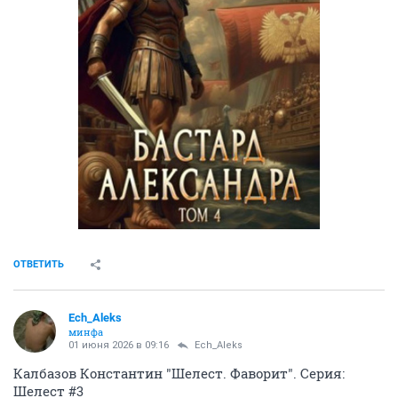
ОТВЕТИТЬ
Ech_Aleks
минфа
01 июня 2026 в 09:16
Ech_Aleks
Калбазов Константин "Шелест. Фаворит". Серия:
Шелест #3