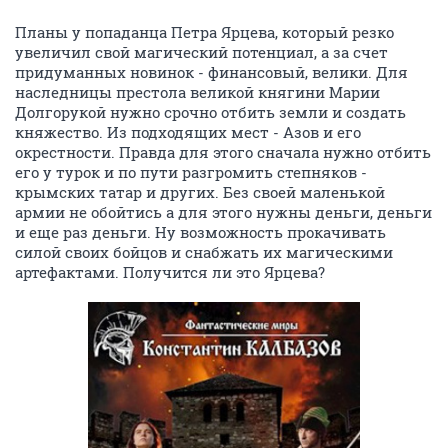
Планы у попаданца Петра Ярцева, который резко
увеличил свой магический потенциал, а за счет
придуманных новинок - финансовый, велики. Для
наследницы престола великой княгини Марии
Долгорукой нужно срочно отбить земли и создать
княжество. Из подходящих мест - Азов и его
окрестности. Правда для этого сначала нужно отбить
его у турок и по пути разгромить степняков -
крымских татар и других. Без своей маленькой
армии не обойтись а для этого нужны деньги, деньги
и еще раз деньги. Ну возможность прокачивать
силой своих бойцов и снабжать их магическими
артефактами. Получится ли это Ярцева?