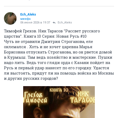
Ech_Aleks
минфа
06 июня 2026 в 19:37
Ech_Aleks
Тимофей Грехов. Ник Тарасов "Рассвет русского
царства". Книга 10 Серия: Новая Русь #10
Чуть не отравили Дмитрия Строганова, еле
оклемался . Хоть и не хочет царевна Марья
Борисовна отпускать Строганова, но он рвется домой
в Курмыш. Там ведь хозяйство и мастерские. Пушки
надо лить. Ведь того гляди орда с Казани пойдет на
Русь и первый удар нанесет по его городку. Удастся
ли выстоять, придут ли на помощь войска из Москвы
и других русских городов?