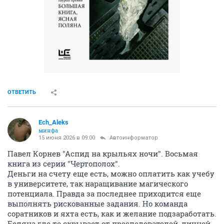
ОТВЕТИТЬ
Ech_Aleks
минфа
15 июня 2026 в 09:00
Автоинформатор
Павел Корнев "Аспид на крыльях ночи". Восьмая
книга из серии "Чертополох".
Деньги на счету еще есть, можно оплатить как учебу
в университете, так наращивание магического
потенциала. Правда за последнее приходится еще
выполнять рискованные задания. Но команда
соратников и яхта есть, как и желание подзаработать.
Беляна где то скрывает от преследователей, личной