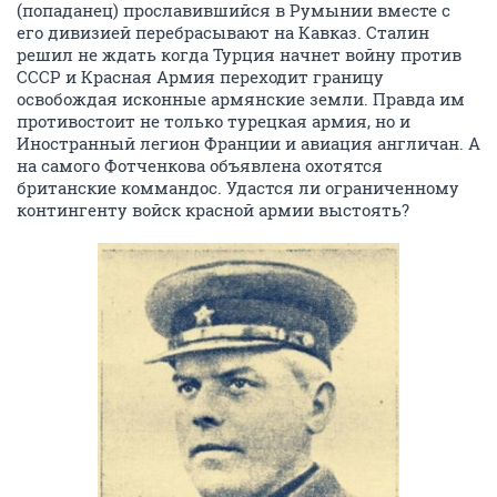
(попаданец) прославившийся в Румынии вместе с
его дивизией перебрасывают на Кавказ. Сталин
решил не ждать когда Турция начнет войну против
СССР и Красная Армия переходит границу
освобождая исконные армянские земли. Правда им
противостоит не только турецкая армия, но и
Иностранный легион Франции и авиация англичан. А
на самого Фотченкова объявлена охотятся
британские коммандос. Удастся ли ограниченному
контингенту войск красной армии выстоять?