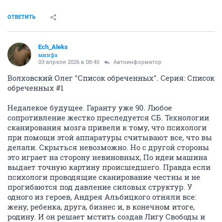
ОТВЕТИТЬ
Ech_Aleks
минфа
03 апреля 2026 в 08:40
Автоинформатор
Волховский Олег "Список обреченных". Серия: Список
обреченных #1
Недалекое будущее. Гаранту уже 90. Любое
сопротивление жестко преследуется СБ. Технологии
сканирования мозга привели к тому, что психологи
при помощи этой аппаратуры считывают все, что вы
делали. Скрыться невозможно. Но с другой стороны
это играет на сторону невиновных, По идеи машина
выдает точную картину происшедшего. Правда если
психологи проводящие сканирование честны и не
прогибаются под давление силовых структур. У
одного из героев, Андрея Альбицкого отняли все:
жену, ребенка, друга, бизнес и, в конечном итоге,
родину. И он решает мстить создав Лигу Свободы и