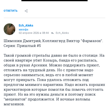
ОТВЕТИТЬ
Ech_Aleks
минфа
02 апреля 2026 в 08:44
Ech_Aleks
Шимохин Дмитрий, Коллингвуд Виктор "Фармазон".
Серия: Пришлый #5
Такой громкой стрельбы давно не было в столице. На
своей квартире убит Козырь, банда его распалась,
общак в руках Арсения. Можно поддержать приют,
отложить на трудный день. Но с приютом надо
серьезно заниматься, ведь его в любой момент
могут прикрыть. Пока удалось отложить под
предлогом мнимого карантина. Надо искать хороших
крючкотворов которые помогли бы помочь отстоять
приют. Но на это нужны деньги и поэтому поиск
"меценатов" продолжается. И ночные взломы
магазинов.