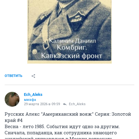
ОТВЕТИТЬ
Ech_Aleks
минфа
29 марта 2026 в 09:59
Ech_Aleks
Русских Алекс "Американский вояж" Серия: Золотой
край #4
Весна - лето 1985. События идут одно за другим.
Сначала, попаданца, как сотрудника знающего
английский отправляют в Москву встречать