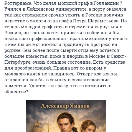
Роттердама. Что делал молодой граф в Голландии ?
Учился в Лейденском университете, а порту оказался
так как стремился срочно уехать в Россию получив
известие о смерти отца графа Петра Шереметьева. Но
теперь молодой граф хоть и стремится вернуться в
Россию, но только хочет привезти с собой хотя бы
несколько профессионалов - врача, механика-ученого,
с кем бы он мог немного продвинуть прогресс на
родине. Тем более после смерти отца ему остается
большие поместья, дома и дворцы в Москве и Санкт-
Петербурге, очень большое состояние. Есть средства
для преобразований. Правда вот со двором у
молодого князя не заладилось. Отверг кое-кого и
отправлен как бы в ссылку в свои московские
поместья. Удастся ли графу что то изменить в
обществе?