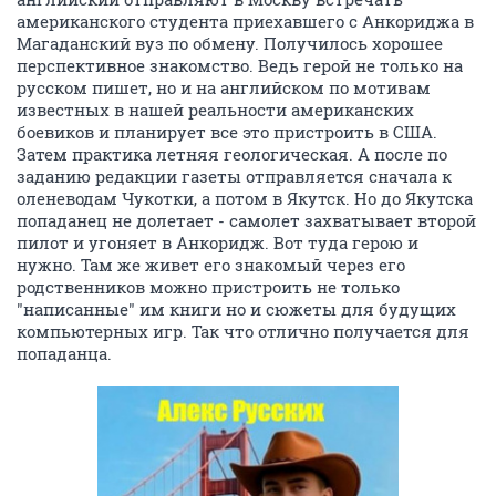
американского студента приехавшего с Анкориджа в
Магаданский вуз по обмену. Получилось хорошее
перспективное знакомство. Ведь герой не только на
русском пишет, но и на английском по мотивам
известных в нашей реальности американских
боевиков и планирует все это пристроить в США.
Затем практика летняя геологическая. А после по
заданию редакции газеты отправляется сначала к
оленеводам Чукотки, а потом в Якутск. Но до Якутска
попаданец не долетает - самолет захватывает второй
пилот и угоняет в Анкоридж. Вот туда герою и
нужно. Там же живет его знакомый через его
родственников можно пристроить не только
"написанные" им книги но и сюжеты для будущих
компьютерных игр. Так что отлично получается для
попаданца.