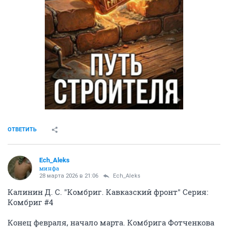
ОТВЕТИТЬ
Ech_Aleks
минфа
28 марта 2026 в 21:06
Ech_Aleks
Калинин Д. С. "Комбриг. Кавказский фронт" Серия:
Комбриг #4
Конец февраля, начало марта. Комбрига Фотченкова