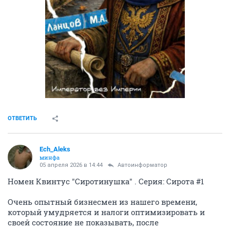
ОТВЕТИТЬ
Ech_Aleks
минфа
05 апреля 2026 в 14:44
Автоинформатор
Номен Квинтус "Сиротинушка" . Серия: Сирота #1
Очень опытный бизнесмен из нашего времени,
который умудряется и налоги оптимизировать и
своей состояние не показывать, после