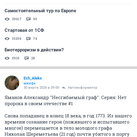
Самостоятельный тур по Европе
39617
90
Стартовая от 1СФ
10256
74
Биотерроризм в действии?
5916
28
Ech_Aleks
минфа
30 марта 2026 в 09:00
Автоинформатор
Яманов Александр "Несгибаемый граф". Серия: Нет
пророка в своем отечестве #1
Снова попаданец в конец 18 века, в год 1773. Из нашего
времени сознание героя (пожившего и испытавшего
многое) перемещается в тело молодого графа
Николая Шереметьева (21 год) почти убитого в порту