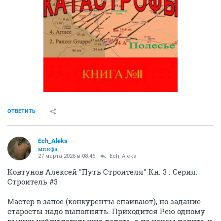
ОТВЕТИТЬ
Ech_Aleks
минфа
27 марта 2026 в 08:45
Ech_Aleks
Ковтунов Алексей "Путь Строителя" Кн. 3 . Серия:
Строитель #3
Мастер в запое (конкуренты спаивают), но задание
старосты надо выполнять. Приходится Рею одному
вышку наблюдательную делать, а по ночам лепить и