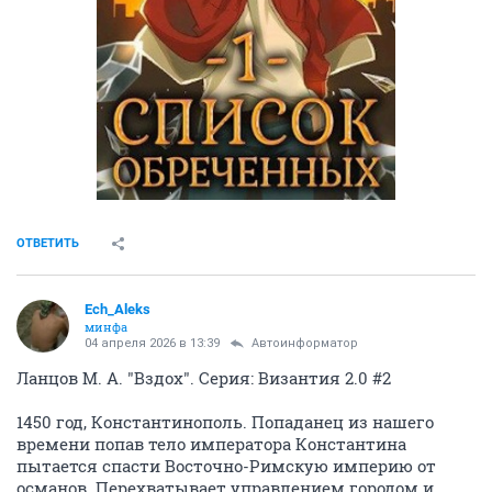
ОТВЕТИТЬ
Ech_Aleks
минфа
04 апреля 2026 в 13:39
Автоинформатор
Ланцов М. А. "Вздох". Серия: Византия 2.0 #2
1450 год, Константинополь. Попаданец из нашего
времени попав тело императора Константина
пытается спасти Восточно-Римскую империю от
османов. Перехватывает управлением городом и