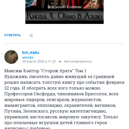
ОТВЕТИТЬ
Ech_Aleks
минфа
25 марта 2026 в 11:22
Автоинформатор
Максим Кантор "Сторож брата" Том 1
Художник, писатель давно живущий за границей
решил написать толстую книгу про события февраля
22 года. И обосрать всех кого только можно.
Профессоров Оксфорда, чиновников Брюсселя, всех
мировых лидеров, олигархов, журналистов,
иммигрантов, оппозицию, охранителей, ватников,
Путина, Зеленского, русскую интеллигенцию,
украинцев, англосаксов, мировую закулису. Только
про плюшевые игрушки детей главного героя
написано с любовью.