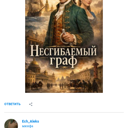
ОТВЕТИТЬ
Ech_Aleks
минфа