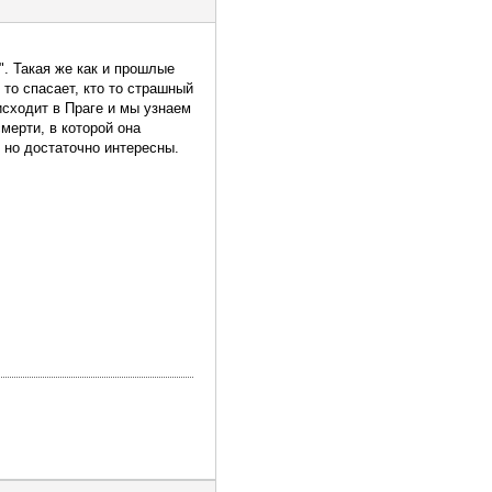
". Такая же как и прошлые
 то спасает, кто то страшный
оисходит в Праге и мы узнаем
смерти, в которой она
 но достаточно интересны.