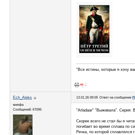
"Все истины, которые я хочу ва
Ech_Aleks
13.01.26 09:05
Ответ на сообщение
П
минфа
Сообщений: 67095
"Arladaar" "Выживала". Серия:
Скорее всего не стал бы я чита
погибает во время сплава по с
Речка, по которой сплавлялся г