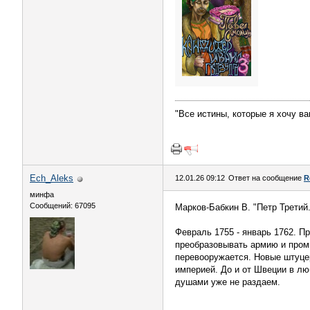
"Все истины, которые я хочу ва
Ech_Aleks
12.01.26 09:12
Ответ на сообщение
R
минфа
Сообщений: 67095
Марков-Бабкин В. "Петр Третий.
Февраль 1755 - январь 1762. 
преобразовывать армию и пром
перевооружается. Новые штуце
империей. До и от Швеции в лю
душами уже не раздаем.