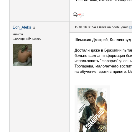
Ech_Aleks
15.01.26 08:54
Ответ на сообщение
П
минфа
Сообщений: 67095
Шимохин Дмитрий, Коллингвуд 
Достали даже в Бразилии пытав
больно важная информация был
использовать "сюрприз" унесших
Тропарева, малолетнего воспит
на обучение, враги в приюте. В