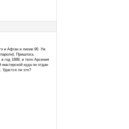
о и Афган и лихие 90. Уж
 пароли). Пришлось
 в год 1888, в тело Арсения
й мастерской куда он отдан
. Удастся ли это?