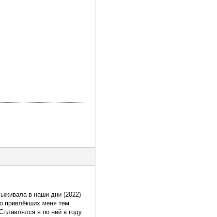
Выживала в наши дни (2022)
ко привлёкших меня тем.
 Сплавлялся я по ней в году