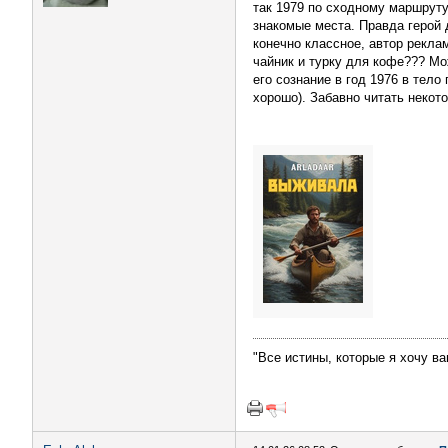
так 1979 по сходному маршруту,
знакомые места. Правда герой 
конечно классное, автор реклам
чайник и турку для кофе??? Мо
его сознание в год 1976 в тело
хорошо). Забавно читать некот
"Все истины, которые я хочу ва