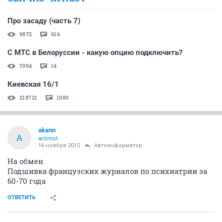
Про засаду (часть 7)
9872
616
С МТС в Белоруссии - какую опцию подключить?
7094
14
Киевская 16/1
218721
1000
akann
A
activist
16 ноября 2015
Автоинформатор
На обмен
Подшивка французских журналов по психиатрии за
60-70 года
ОТВЕТИТЬ