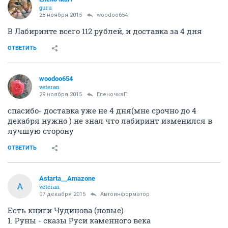
guru
28 ноября 2015
woodoo654
В Лабиринте всего 112 рублей, и доставка за 4 дня
ОТВЕТИТЬ
woodoo654
veteran
29 ноября 2015
ЕленочкаП
спасибо- доставка уже не 4 дня(мне срочно до 4
декабря нужно ) не знал что лабиринт изменился в
лучшую сторону
ОТВЕТИТЬ
Astarta__Amazone
A
veteran
07 декабря 2015
Автоинформатор
Есть книги Чудинова (новые)
1. Руны - сказы Руси каменного века