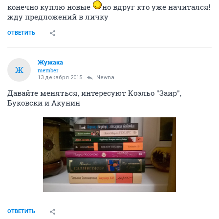
конечно куплю новые
но вдруг кто уже начитался!
жду предложений в личку
ОТВЕТИТЬ
Жужака
Ж
member
13 декабря 2015
Newna
Давайте меняться, интересуют Коэльо "Заир",
Буковски и Акунин
ОТВЕТИТЬ