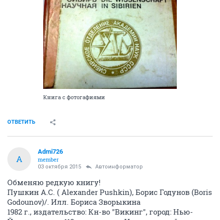
Книга с фотогафиями
ОТВЕТИТЬ
Admi726
A
member
03 октября 2015
Автоинформатор
Обменяю редкую книгу!
Пушкин А.С. ( Alexander Pushkin), Борис Годунов (Boris
Godounov)/. Илл. Бориса Зворыкина
1982 г., издательство: Кн-во "Викинг", город: Нью-