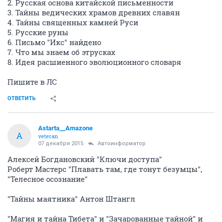
2. Русская основа китайской письменности
3. Тайны ведических храмов древних славян
4. Тайны священных камней Руси
5. Русские руны
6. Письмо "Икс" найдено
7. Что мы знаем об этрусках
8. Идея расшиенного эволюционного словаря
Пишите в ЛС
ОТВЕТИТЬ
Astarta__Amazone
A
veteran
07 декабря 2015
Автоинформатор
Алексей Богдановский "Ключи доступа"
Роберт Мастерс "Плавать там, где тонут безумцы",
"Телесное осознание"
"Тайны маятника" Антон Штангл
"Магия и тайна Тибета" и "Зачарованные тайной" и