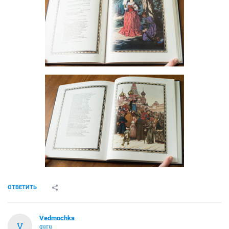
ОТВЕТИТЬ
Vedmochka
V
guru