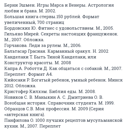
Берни Эшмен. Игры Марса и Венеры. Астрология
любви и брака. М. 2002.
Большая книга стервы.150 рублей. Формат
увеличенный, 700 страниц
Бордовских Ю. Фитнес с удовольствием. М., 2005.
Гильяно Мирей. Секреты настоящих француженок.
М., 2007. Обложка.
Горчакова. Леди за рулем. М., 2006.
Бальтасар Грасиан. Карманный оракул. Н. 2002
Канделаки Т. Быть Тиной Канделаки, или
Конструктор красоты. М. 2008
Капра А. Роботти Д. Как общаться с собакой. М., 2007.
Переплет. Формат А4.
Кийосаки Р. Богатый ребенок, умный ребенок. Минск
2012. Обложка.
Кристофер Килхэм. Библия еды. М. 2008.
Новиков С. В. Маныкин А. С. Дмитриева О. В.
Всеобщая история. Справочник студента. М. 1999.
Образцов С.В. Моя профессия. М. 2009 (Серия
«актерская книга).
Панфилова О. 1000 лучших рецептов мусульманской
кухни. М., 2007. Переплет