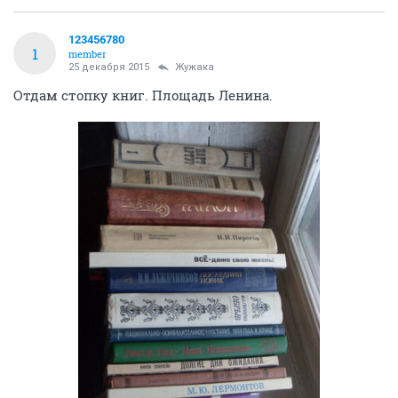
123456780
1
member
25 декабря 2015
Жужака
Отдам стопку книг. Площадь Ленина.