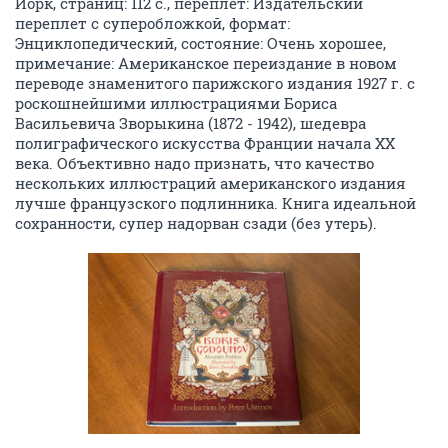
Йорк, страниц: 112 с., переплет: Издательский
переплет с суперобложкой, формат:
Энциклопедический, состояние: Очень хорошее,
примечание: Американское переиздание в новом
переводе знаменитого парижского издания 1927 г. с
роскошнейшими иллюстрациями Бориса
Васильевича Зворыкина (1872 - 1942), шедевра
полиграфического искусства Франции начала ХХ
века. Объективно надо признать, что качество
нескольких иллюстраций американского издания
лучше французского подлинника. Книга идеальной
сохранности, супер надорван сзади (без утерь).