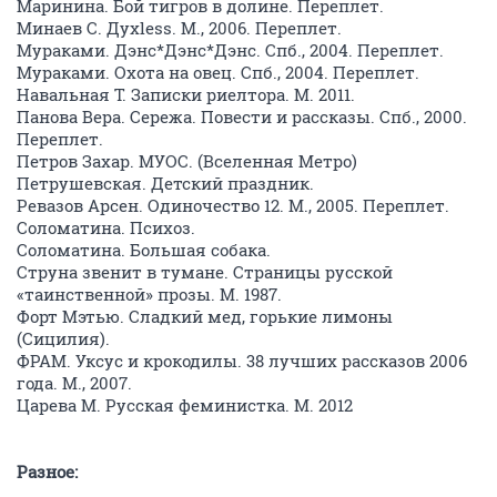
Маринина. Бой тигров в долине. Переплет.
Минаев С. Духless. М., 2006. Переплет.
Мураками. Дэнс*Дэнс*Дэнс. Спб., 2004. Переплет.
Мураками. Охота на овец. Спб., 2004. Переплет.
Навальная Т. Записки риелтора. М. 2011.
Панова Вера. Сережа. Повести и рассказы. Спб., 2000.
Переплет.
Петров Захар. МУОС. (Вселенная Метро)
Петрушевская. Детский праздник.
Ревазов Арсен. Одиночество 12. М., 2005. Переплет.
Соломатина. Психоз.
Соломатина. Большая собака.
Струна звенит в тумане. Страницы русской
«таинственной» прозы. М. 1987.
Форт Мэтью. Сладкий мед, горькие лимоны
(Сицилия).
ФРАМ. Уксус и крокодилы. 38 лучших рассказов 2006
года. М., 2007.
Царева М. Русская феминистка. М. 2012
Разное: