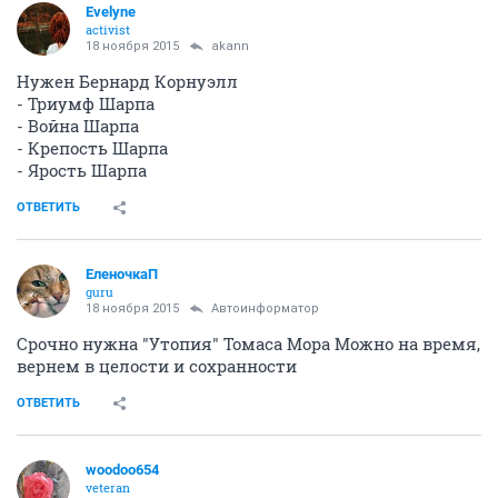
Evelyne
activist
18 ноября 2015
akann
Нужен Бернард Корнуэлл
- Триумф Шарпа
- Война Шарпа
- Крепость Шарпа
- Ярость Шарпа
ОТВЕТИТЬ
ЕленочкаП
guru
18 ноября 2015
Автоинформатор
Срочно нужна "Утопия" Томаса Мора Можно на время,
вернем в целости и сохранности
ОТВЕТИТЬ
woodoo654
veteran