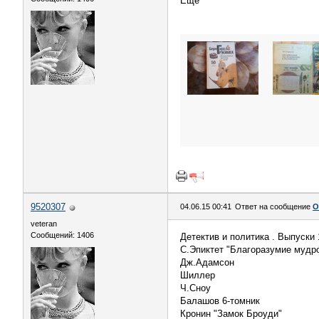
Еще
9520307
04.06.15 00:41
Ответ на сообщение
О
veteran
Сообщений: 1406
Детектив и политика . Выпуски 1
С.Эпиктет "Благоразумие мудр
Дж.Адамсон
Шиллер
Ч.Сноу
Балашов 6-томник
Кронин "Замок Броуди"