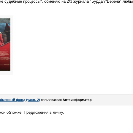
ие судебные процессы", обменяю на 2/3 журнала "Бурда"/"Верена" любы
бменный фонд (часть 2)
пользователя
Автоинформатор
кой обложке. Предложения в личку.