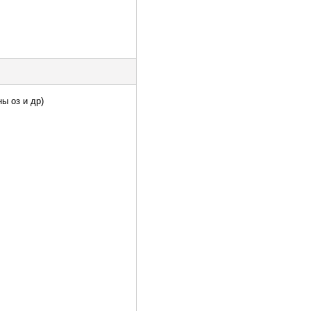
ы оз и др)