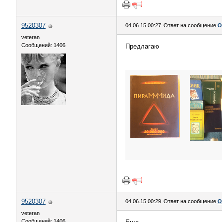
9520307
04.06.15 00:27
Ответ на сообщение
О
veteran
Сообщений: 1406
Предлагаю
9520307
04.06.15 00:29
Ответ на сообщение
О
veteran
Сообщений: 1406