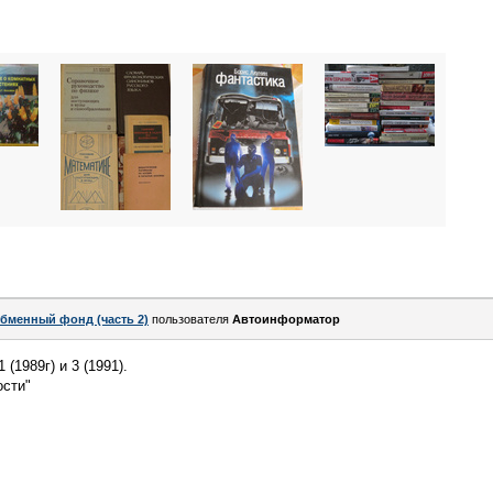
бменный фонд (часть 2)
пользователя
Автоинформатор
 (1989г) и 3 (1991).
ости"