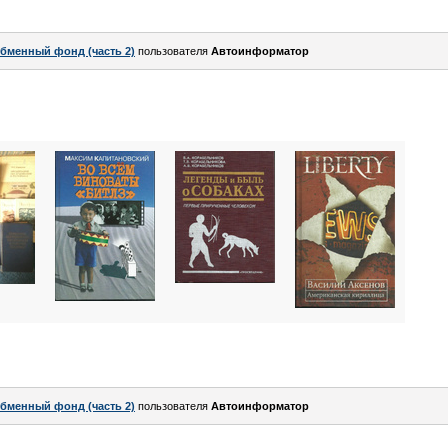
бменный фонд (часть 2)
пользователя
Автоинформатор
бменный фонд (часть 2)
пользователя
Автоинформатор