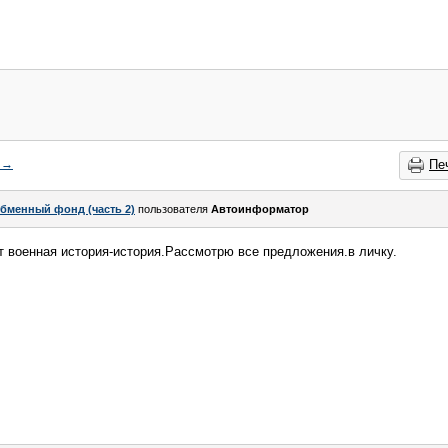
→
Пе
бменный фонд (часть 2)
пользователя
Автоинформатор
т военная история-история.Рассмотрю все предложения.в личку.