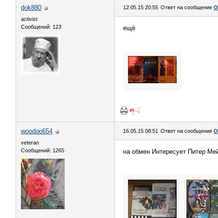
dok880
12.05.15 20:55
Ответ на сообщение
О
activist
Сообщений: 123
ещё
woodoo654
16.05.15 08:51
Ответ на сообщение
О
veteran
Сообщений: 1265
на обмен Интересует Питер Ме