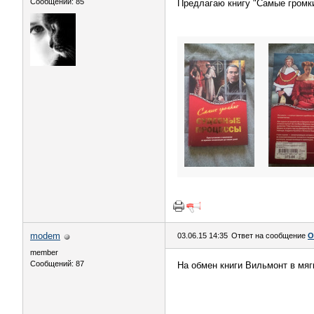
Сообщений: 85
Предлагаю книгу "Самые громк
modem
03.06.15 14:35
Ответ на сообщение
О
member
Сообщений: 87
На обмен книги Вильмонт в мяг