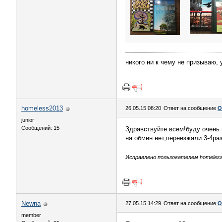
никого ни к чему не призываю, у
homeless2013
26.05.15 08:20
Ответ на сообщение
О
junior
Сообщений: 15
Здравствуйте всем!буду очень 
на обмен нет,переезжали 3-4ра
Исправлено пользователем homeless2
Newna
27.05.15 14:29
Ответ на сообщение
О
member