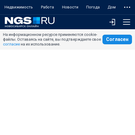
Недвижимость
Работа
Новости
Погода
Дом
На информационном ресурсе применяются cookie-
Согласен
файлы. Оставаясь на сайте, вы подтверждаете свое
согласие
на их использование.