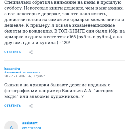
Специально обратила внимание на цены в прошлую
субботу. Некоторые книги дешевле, чем в магазинах,
а вот некоторые дорорже, так что надо искать,
длействительно на самой же ярмарке можно анйти и
дешевле. К примеру, я искала экзаменеационные
билеты по вождению. В ТОП-КНИГЕ они были 166р, на
ярмарке в одном месте тож е166 (рубль в рубль), а на
другом, где я и купила ) - 120!
ОТВЕТИТЬ
kasandra
Анонимный пользователь
20 июня 2007
Tayutka
Скажи а на ярмарки бывают дорогие издания с
фотографиями например Васильев А.А. "история
моды" или альбомы художников...?
ОТВЕТИТЬ
assistant
A
experienced