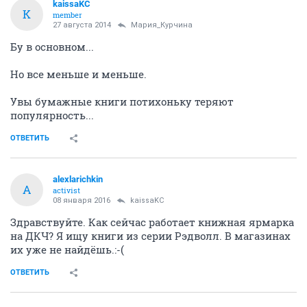
kaissaKC
K
member
27 августа 2014
Мария_Курчина
Бу в основном...
Но все меньше и меньше.
Увы бумажные книги потихоньку теряют
популярность...
ОТВЕТИТЬ
alexlarichkin
A
activist
08 января 2016
kaissaKC
Здравствуйте. Как сейчас работает книжная ярмарка
на ДКЧ? Я ищу книги из серии Рэдволл. В магазинах
их уже не найдёшь.:-(
ОТВЕТИТЬ