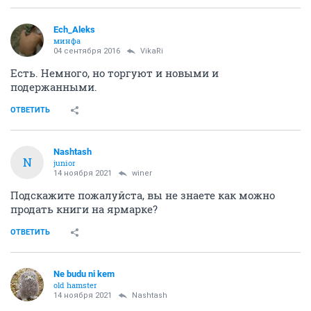
Ech_Aleks
минфа
04 сентября 2016
VikaRi
Есть. Немного, но торгуют и новыми и
подержанными.
ОТВЕТИТЬ
Nashtash
N
junior
14 ноября 2021
winer
Подскажите пожалуйста, вы не знаете как можно
продать книги на ярмарке?
ОТВЕТИТЬ
Ne budu ni kem
old hamster
14 ноября 2021
Nashtash