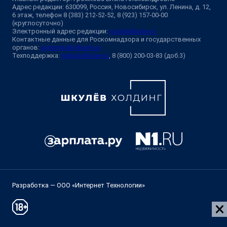
Адрес редакции: 630099, Россия, Новосибирск, ул. Ленина, д. 12,
6 этаж, телефон 8 (383) 212-52-52, 8 (923) 157-00-00
(круглосуточно)
Электронный адрес редакции:
ngs@shkulev.ru
Контактные данные для Роскомнадзора и государственных
органов:
juristnsk@shkulev.ru
Техподдержка:
help@shkulev.ru
, 8 (800) 200-03-83 (доб.3)
Разработка — ООО «Интернет Технологии»