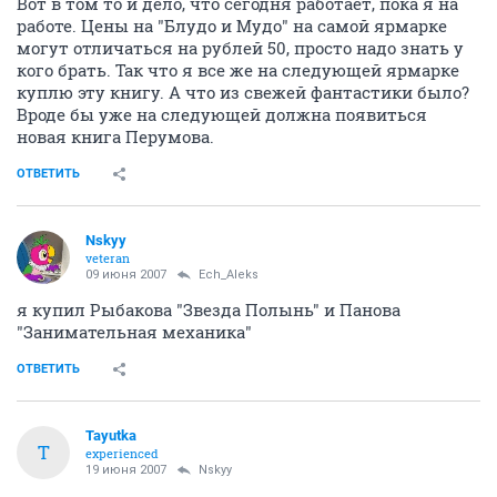
Вот в том то и дело, что сегодня работает, пока я на
работе. Цены на "Блудо и Мудо" на самой ярмарке
могут отличаться на рублей 50, просто надо знать у
кого брать. Так что я все же на следующей ярмарке
куплю эту книгу. А что из свежей фантастики было?
Вроде бы уже на следующей должна появиться
новая книга Перумова.
ОТВЕТИТЬ
Nskyy
veteran
09 июня 2007
Ech_Aleks
я купил Рыбакова "Звезда Полынь" и Панова
"Занимательная механика"
ОТВЕТИТЬ
Tayutka
T
experienced
19 июня 2007
Nskyy