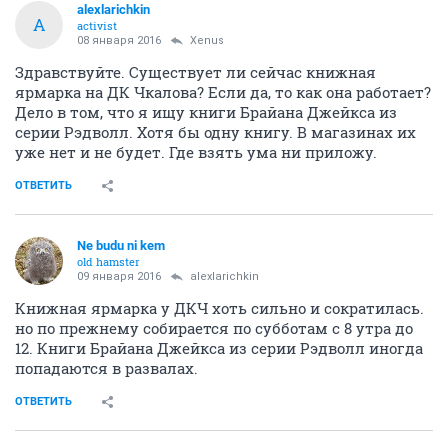
alexlarichkin
A
activist
08 января 2016
Xenus
Здравствуйте. Существует ли сейчас книжная
ярмарка на ДК Чкалова? Если да, то как она работает?
Дело в том, что я ищу книги Брайана Джейкса из
серии Рэдволл. Хотя бы одну книгу. В магазинах их
уже нет и не будет. Где взять ума ни приложу.
ОТВЕТИТЬ
Ne budu ni kem
old hamster
09 января 2016
alexlarichkin
Книжная ярмарка у ДКЧ хоть сильно и сократилась.
но по прежнему собирается по субботам с 8 утра до
12. Книги Брайана Джейкса из серии Рэдволл иногда
попадаются в развалах.
ОТВЕТИТЬ