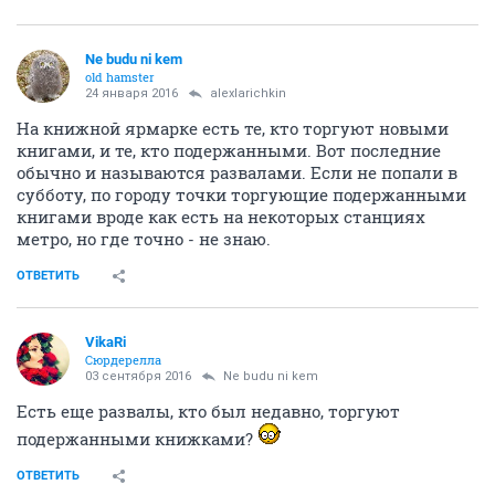
Ne budu ni kem
old hamster
24 января 2016
alexlarichkin
На книжной ярмарке есть те, кто торгуют новыми
книгами, и те, кто подержанными. Вот последние
обычно и называются развалами. Если не попали в
субботу, по городу точки торгующие подержанными
книгами вроде как есть на некоторых станциях
метро, но где точно - не знаю.
ОТВЕТИТЬ
VikaRi
Сюрдерелла
03 сентября 2016
Ne budu ni kem
Есть еще развалы, кто был недавно, торгуют
подержанными книжками?
ОТВЕТИТЬ