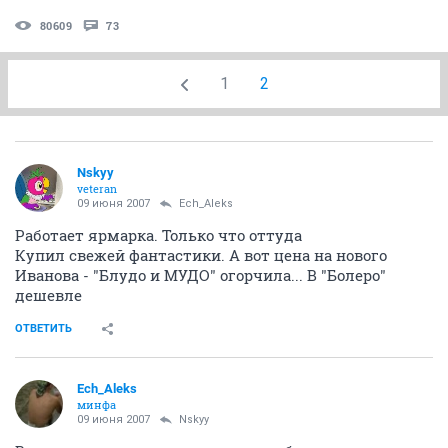
80609
73
1
2
Nskyy
veteran
09 июня 2007
Ech_Aleks
Работает ярмарка. Только что оттуда
Купил свежей фантастики. А вот цена на нового
Иванова - "Блудо и МУДО" огорчила... В "Болеро"
дешевле
ОТВЕТИТЬ
Ech_Aleks
минфа
09 июня 2007
Nskyy