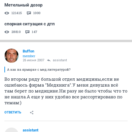
Метельный дозор
121415
1000
спорная ситуация с дтп
28810
147
Buffon
member
26 июня 2007
assistant
А как на ярмарке с мед.литературой?
Во втором ряду большой отдел медицины,если не
ошибаюсь фирма "Медкнига".У меня девушка всё
там берет по медицине.Ни разу не было чтобы что то
не нашла.А еще у них удобно все рассортировано по
темам:)
ОТВЕТИТЬ
assistant