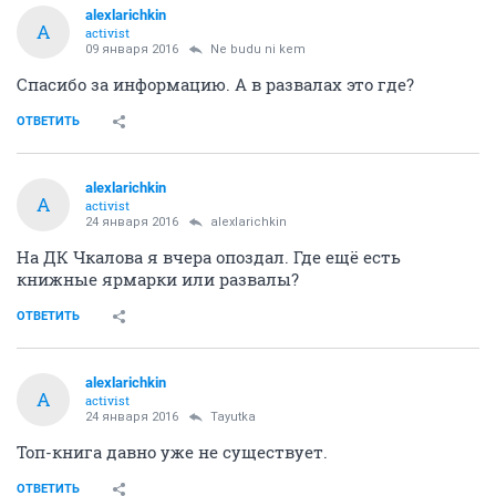
alexlarichkin
A
activist
09 января 2016
Ne budu ni kem
Спасибо за информацию. А в развалах это где?
ОТВЕТИТЬ
alexlarichkin
A
activist
24 января 2016
alexlarichkin
На ДК Чкалова я вчера опоздал. Где ещё есть
книжные ярмарки или развалы?
ОТВЕТИТЬ
alexlarichkin
A
activist
24 января 2016
Tayutka
Топ-книга давно уже не существует.
ОТВЕТИТЬ