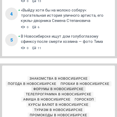
0
13
«Выйду хотя бы на молоко соберу»:
4
трогательная история уличного артиста, его
куклы-дворника Семена Степановича
0
6
В Новосибирске ищут дом голубоглазому
5
сфинксу после смерти хозяина — фото Тима
0
11
ЗНАКОМСТВА В НОВОСИБИРСКЕ
ПОГОДА В НОВОСИБИРСКЕ
ПРОБКИ В НОВОСИБИРСКЕ
ФОРУМЫ В НОВОСИБИРСКЕ
ТЕЛЕПРОГРАММА В НОВОСИБИРСКЕ
АФИША В НОВОСИБИРСКЕ
ГОРОСКОП
КУРСЫ ВАЛЮТ В НОВОСИБИРСКЕ
ТУРИЗМ В НОВОСИБИРСКЕ
ПРОМОКОДЫ В НОВОСИБИРСКЕ