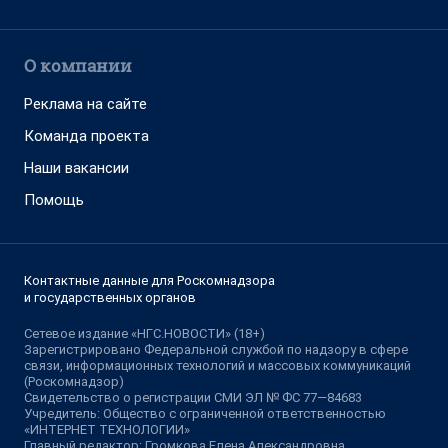
О компании
Реклама на сайте
Команда проекта
Наши вакансии
Помощь
Контактные данные для Роскомнадзора
и государственных органов
Сетевое издание «НГС.НОВОСТИ» (18+)
Зарегистрировано Федеральной службой по надзору в сфере
связи, информационных технологий и массовых коммуникаций
(Роскомнадзор)
Свидетельство о регистрации СМИ ЭЛ № ФС 77—84683
Учредитель: Общество с ограниченной ответственностью
«ИНТЕРНЕТ ТЕХНОЛОГИИ»
Главный редактор: Громкова Елена Александровна