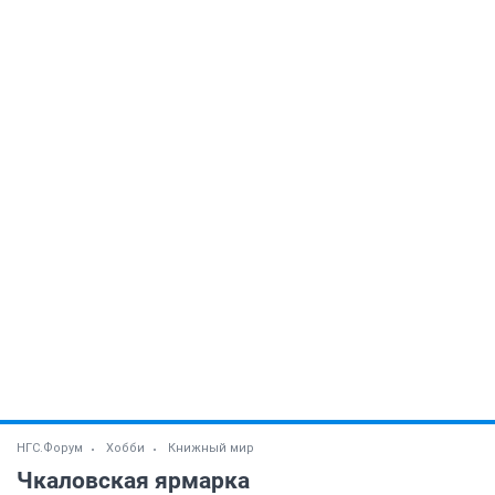
НГС.Форум
Хобби
Книжный мир
Чкаловская ярмарка