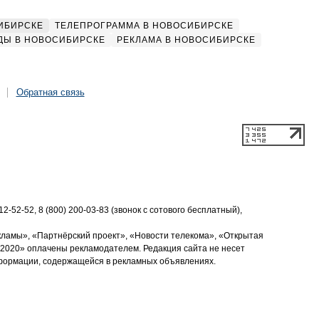
ИБИРСКЕ
ТЕЛЕПРОГРАММА В НОВОСИБИРСКЕ
ДЫ В НОВОСИБИРСКЕ
РЕКЛАМА В НОВОСИБИРСКЕ
Обратная связь
2-52-52, 8 (800) 200-03-83 (звонок с сотового бесплатный),
кламы», «Партнёрский проект», «Новости телекома», «Открытая
2020» оплачены рекламодателем. Редакция сайта не несет
нформации, содержащейся в рекламных объявлениях.