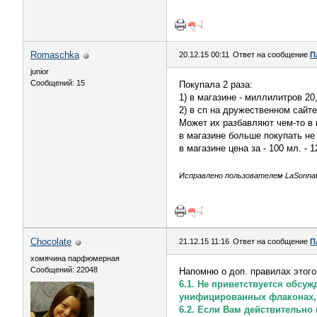
Romaschka
20.12.15 00:11
Ответ на сообщение
П
junior
Сообщений: 15
Покупала 2 раза:
1) в магазине - миллилитров 20
2) в сп на дружественном сайте
Может их разбавляют чем-то в 
в магазине больше покупать не 
в магазине цена за - 100 мл. - 
Исправлено пользователем LaSonnamb
Chocolate
21.12.15 11:16
Ответ на сообщение
П
хомячина парфюмерная
Сообщений: 22048
Напомню о доп. правилах этого
6.1. Не приветствуется обсу
унифицированных флаконах, кон
6.2. Если Вам действительно