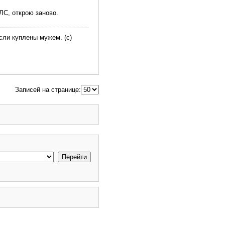
ЛС, открою заново.
сли куплены мужем. (с)
Записей на странице: