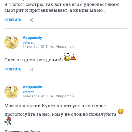
Я "Голос" смотрю, так вот она его с удовольствием
смотрит и пританцевывает, а клипы мимо..
ОТВЕТИТЬ
Virupomaly
veteran
14 ноября 2015
Virupomaly
Олесю с днем рождения!)
ОТВЕТИТЬ
Virupomaly
veteran
14 ноября 2015
Virupomaly
Мой маленький Кулек участвует в конкурсе,
проголосуйте за нас, кому не сложно пожалуйста
Показать спойлер