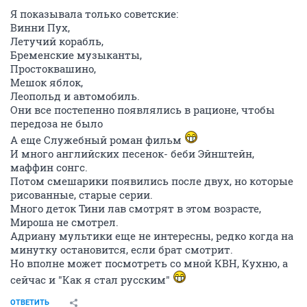
Я показывала только советские:
Винни Пух,
Летучий корабль,
Бременские музыканты,
Простоквашино,
Мешок яблок,
Леопольд и автомобиль.
Они все постепенно появлялись в рационе, чтобы
передоза не было
А еще Служебный роман фильм
И много английских песенок- беби Эйнштейн,
маффин сонгс.
Потом смешарики появились после двух, но которые
рисованные, старые серии.
Много деток Тини лав смотрят в этом возрасте,
Мироша не смотрел.
Адриану мультики еще не интересны, редко когда на
минутку остановится, если брат смотрит.
Но вполне может посмотреть со мной КВН, Кухню, а
сейчас и "Как я стал русским"
ОТВЕТИТЬ