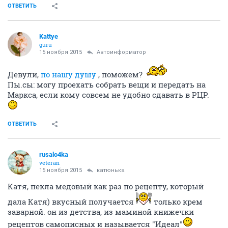
ОТВЕТИТЬ
Kattye
guru
15 ноября 2015
Автоинформатор
Девули,
по нашу душу
, поможем?
Пы.сы: могу проехать собрать вещи и передать на
Маркса, если кому совсем не удобно сдавать в РЦР.
ОТВЕТИТЬ
rusalo4ka
veteran
15 ноября 2015
катюнька
Катя, пекла медовый как раз по рецепту, который
дала Катя) вкусный получается
только крем
заварной. он из детства, из маминой книжечки
рецептов самописных и называется "Идеал"