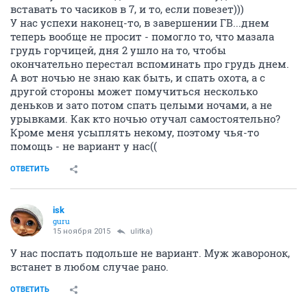
вставать то часиков в 7, и то, если повезет)))
У нас успехи наконец-то, в завершении ГВ...днем
теперь вообще не просит - помогло то, что мазала
грудь горчицей, дня 2 ушло на то, чтобы
окончательно перестал вспоминать про грудь днем.
А вот ночью не знаю как быть, и спать охота, а с
другой стороны может помучиться несколько
деньков и зато потом спать целыми ночами, а не
урывками. Как кто ночью отучал самостоятельно?
Кроме меня усыплять некому, поэтому чья-то
помощь - не вариант у нас((
ОТВЕТИТЬ
isk
guru
15 ноября 2015
ulitka)
У нас поспать подольше не вариант. Муж жаворонок,
встанет в любом случае рано.
ОТВЕТИТЬ