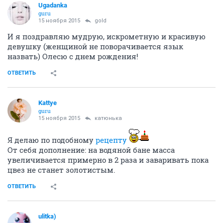
Ugadanka
guru
15 ноября 2015
gold
И я поздравляю мудрую, искрометную и красивую
девушку (женщиной не поворачивается язык
назвать) Олесю с днем рождения!
ОТВЕТИТЬ
Kattye
guru
15 ноября 2015
катюнька
Я делаю по подобному
рецепту
От себя дополнение: на водяной бане масса
увеличивается примерно в 2 раза и заваривать пока
цвез не станет золотистым.
ОТВЕТИТЬ
ulitka)