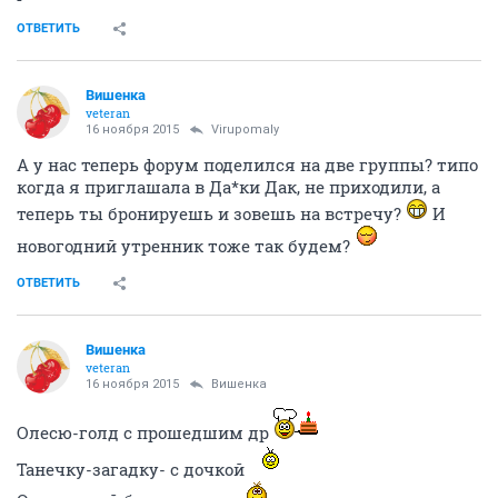
ОТВЕТИТЬ
Вишенка
veteran
16 ноября 2015
Virupomaly
А у нас теперь форум поделился на две группы? типо
когда я приглашала в Да*ки Дак, не приходили, а
теперь ты бронируешь и зовешь на встречу?
И
новогодний утренник тоже так будем?
ОТВЕТИТЬ
Вишенка
veteran
16 ноября 2015
Вишенка
Олесю-голд с прошедшим др
Танечку-загадку- с дочкой