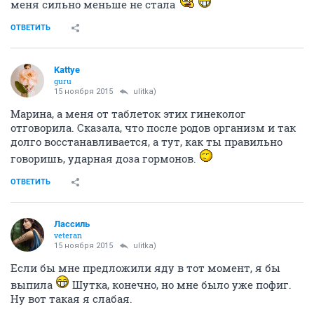
меня сильно меньше не стала
ОТВЕТИТЬ
Kattye
guru
15 ноября 2015
ulitka)
Марина, а меня от таблеток этих гинеколог
отговорила. Сказала, что после родов организм и так
долго восстанавливается, а тут, как ты правильно
говоришь, ударная доза гормонов.
ОТВЕТИТЬ
Лассиль
veteran
15 ноября 2015
ulitka)
Если бы мне предложили яду в тот момент, я бы
выпила
Шутка, конечно, но мне было уже пофиг.
Ну вот такая я слабая.