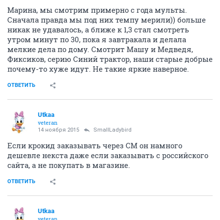
Марина, мы смотрим примерно с года мульты.
Сначала правда мы под них темпу мерили)) больше
никак не удавалось, а ближе к 1,3 стал смотреть
утром минут по 30, пока я завтракала и делала
мелкие дела по дому. Смотрит Машу и Медведя,
Фиксиков, серию Синий трактор, наши старые добрые
почему-то хуже идут. Не такие яркие наверное.
ОТВЕТИТЬ
Utkaa
veteran
14 ноября 2015
SmallLadybird
Если крокид заказывать через СМ он намного
дешевле некста даже если заказывать с российского
сайта, а не покупать в магазине.
ОТВЕТИТЬ
Utkaa
veteran