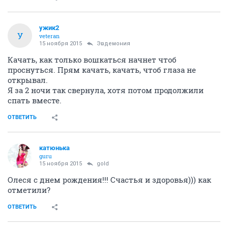
ужик2
У
veteran
15 ноября 2015
Эвдемония
Качать, как только вошкаться начнет чтоб
проснуться. Прям качать, качать, чтоб глаза не
открывал.
Я за 2 ночи так свернула, хотя потом продолжили
спать вместе.
ОТВЕТИТЬ
катюнька
guru
15 ноября 2015
gold
Олеся с днем рождения!!! Счастья и здоровья))) как
отметили?
ОТВЕТИТЬ