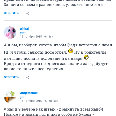
3х ночи со всеми развлекался, уложить не могли.
ОТВЕТИТЬ
ulitka)
guru
15 ноября 2015
isk
А я бы, наоборот, хотела, чтобы Федя встретил с нами
НГ, и чтобы салюты посмотрел.
Ну и родителям
дал шанс поспать подольше 1го января
Вряд ли от одного позднего засыпания за год будут
какие-то плохие последствия.
ОТВЕТИТЬ
Эвдемония
guru
15 ноября 2015
ulitka)
у нас в 9 вечера как штык - дрыхнуть всем надо))
Поэтому в новый год и пить особо не будем -