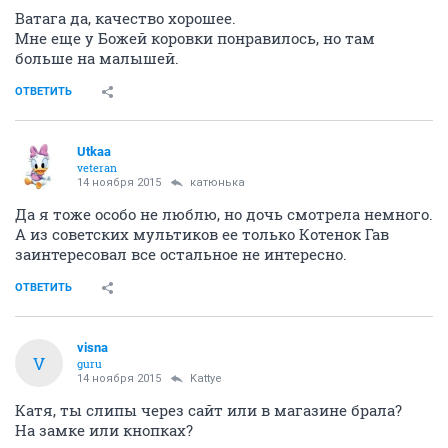
Ватага да, качество хорошее.
Мне еще у Божей коровки понравилось, но там
больше на малышей.
ОТВЕТИТЬ
Utkaa
veteran
14 ноября 2015
катюнька
Да я тоже особо не люблю, но дочь смотрела немного.
А из советских мультиков ее только Котенок Гав
заинтересовал все остальное не интересно.
ОТВЕТИТЬ
visna
V
guru
14 ноября 2015
Kattye
Катя, ты слипы через сайт или в магазине брала?
На замке или кнопках?