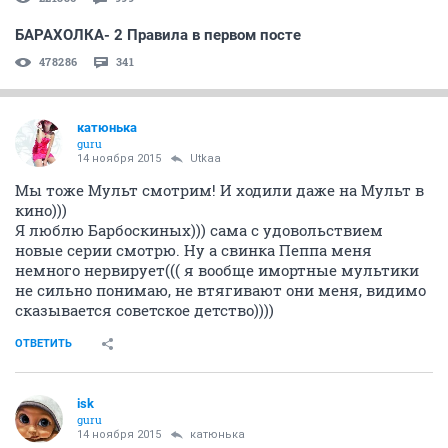
БАРАХОЛКА- 2 Правила в первом посте
478286
341
катюнька
guru
14 ноября 2015
Utkaa
Мы тоже Мульт смотрим! И ходили даже на Мульт в
кино)))
Я люблю Барбоскиных))) сама с удовольствием
новые серии смотрю. Ну а свинка Пеппа меня
немного нервирует((( я вообще имортные мультики
не сильно понимаю, не втягивают они меня, видимо
сказывается советское детство))))
ОТВЕТИТЬ
isk
guru
14 ноября 2015
катюнька