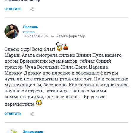
ОТВЕТИТЬ
Лассиль
veteran
14 ноября 2015
Автоинформатор
Олесю с др! Всех благ!
Марин, Агата смотрела сильно Винни Пуха нашего,
потом Бременских музыкантов, сейчас Синий
трактор, Чуча Веселкин, Жила-Была Царевна,
Мизяку-Дизяку про плоские и объемные фигуры
чуть ли не с открытым ртом смотрит. Ну и советские
мультконцерты, бесспорно. Как кормили медвежонка
начала смотреть, остальное только с моими
комментариями, где песенок нет. Вроде все
перечислила
ОТВЕТИТЬ
Эвдемония