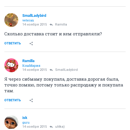
SmallLadybird
veteran
14 ноября 2015
Ramilla
Сколько доставка стоит и кем отправляли?
ОТВЕТИТЬ
Ramilla
КошМария
14 ноября 2015
SmallLadybird
Я через сибмаму покупала, доставка дорогая была,
точно помню, потому только распродажу и покупала
там.
ОТВЕТИТЬ
isk
guru
14 ноября 2015
ulitka)