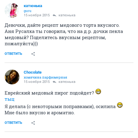
катюнька
guru
15 ноября 2015
катюнька
Девочки, дайте рецепт медового торта вкусного.
Аня Русалка ты говорила, что на д.р. дочки пекла
медовый? Поделитесь вкусным рецептом,
пожалуйста)))
ОТВЕТИТЬ
Chocolate
хомячина парфюмерная
15 ноября 2015
катюнька
Еврейский медовый пирог подойдет?
тыц
Я делала (с некоторыми поправками), осилила
Мне было вкусно и ароматно.
ОТВЕТИТЬ