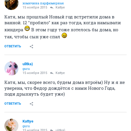
хомячина парфюмерная
15 ноября 2015
Kattye
Катя, мы прошлый Новый год встретили дома в
ванной. 12 "пробило" как раз тогда, когда намывали
киндера
В этом году тоже хотелось бы дома, но
так, чтобы сын уже спал
ОТВЕТИТЬ
ulitka)
guru
15 ноября 2015
Kattye
Катя, мы, скорее всего, будем дома втроём) Ну и я не
уверена, что Федор дождётся с нами Нового Года,
поди дрыхнуть будет уже)
ОТВЕТИТЬ
Kattye
guru
15 ноября 2015
ulitka)