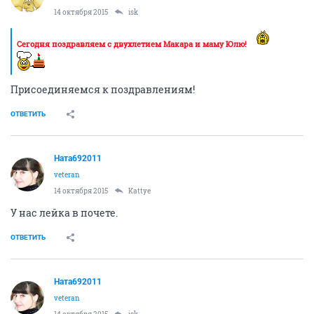
14 октября 2015
isk
Сегодня поздравляем с двухлетием Макара и маму Юлю!
Присоединяемся к поздравлениям!
ОТВЕТИТЬ
Ната692011
veteran
14 октября 2015
Kattye
У нас лейка в почете.
ОТВЕТИТЬ
Ната692011
veteran
14 октября 2015
isk