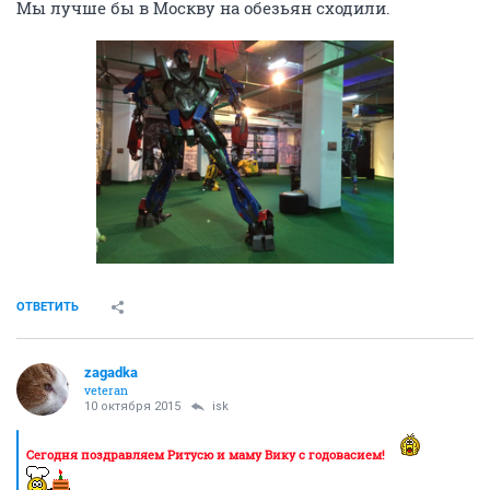
Мы лучше бы в Москву на обезьян сходили.
ОТВЕТИТЬ
zagadka
veteran
10 октября 2015
isk
Сегодня поздравляем Ритусю и маму Вику с годовасием!