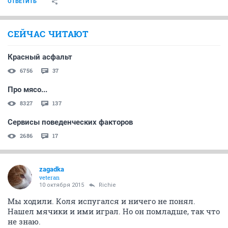
ОТВЕТИТЬ
СЕЙЧАС ЧИТАЮТ
Красный асфальт
6756
37
Про мясо...
8327
137
Сервисы поведенческих факторов
2686
17
zagadka
veteran
10 октября 2015
Richie
Мы ходили. Коля испугался и ничего не понял.
Нашел мячики и ими играл. Но он помладше, так что
не знаю.