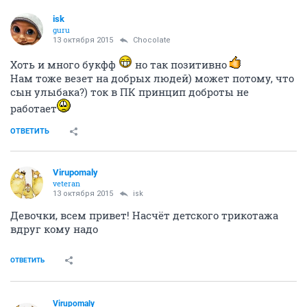
isk
guru
13 октября 2015
Chocolate
Хоть и много букфф
но так позитивно
Нам тоже везет на добрых людей) может потому, что
сын улыбака?) ток в ПК принцип доброты не
работает
ОТВЕТИТЬ
Virupomaly
veteran
13 октября 2015
isk
Девочки, всем привет! Насчёт детского трикотажа
вдруг кому надо
ОТВЕТИТЬ
Virupomaly