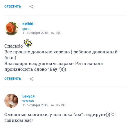
ОТВЕТИТЬ
KVikki
guru
11 октября 2015
isk
Спасибо
Все прошло довольно хорошо ) ребенок довольный
был )
Благодаря воздушным шарам- Рита начала
произносить слово "Вау "))))
ОТВЕТИТЬ
Lенуся
veteran
11 октября 2015
KVikki
Смешные малявки, у нас пока "ам" лидирует))) С
годиком вас!