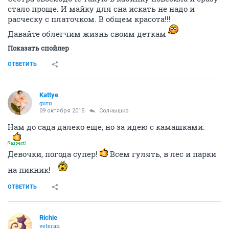
стало проще. И майку для сна искать не надо и
расческу с платочком. В общем красота!!!
Давайте облегчим жизнь своим деткам
Показать спойлер
ОТВЕТИТЬ
Kattye
guru
09 октября 2015
Солнышко
Нам до сада далеко еще, но за идею с камашками.
Девочки, погода супер!
Всем гулять, в лес и парки
на пикник!
ОТВЕТИТЬ
Richie
veteran