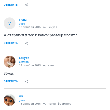
ОТВЕТИТЬ
visna
V
guru
12 октября 2015
Lенуся
А старший у тебя какой размер носит?
ОТВЕТИТЬ
Lенуся
veteran
12 октября 2015
visna
36-ой.
ОТВЕТИТЬ
isk
guru
13 октября 2015
Автоинформатор