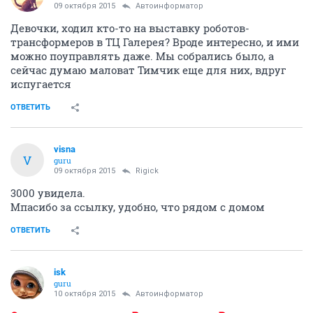
09 октября 2015
Автоинформатор
Девочки, ходил кто-то на выставку роботов-
трансформеров в ТЦ Галерея? Вроде интересно, и ими
можно поуправлять даже. Мы собрались было, а
сейчас думаю маловат Тимчик еще для них, вдруг
испугается
ОТВЕТИТЬ
visna
V
guru
09 октября 2015
Rigick
3000 увидела.
Мпасибо за ссылку, удобно, что рядом с домом
ОТВЕТИТЬ
isk
guru
10 октября 2015
Автоинформатор