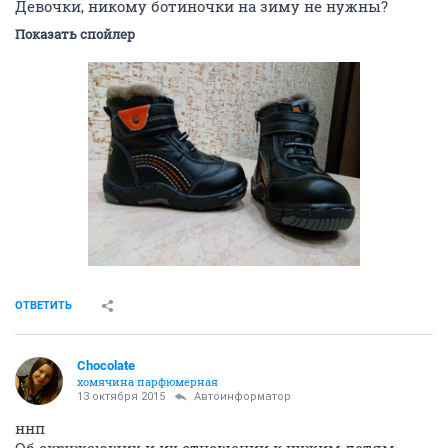
Девочки, никому ботиночки на зиму не нужны?
Показать спойлер
ОТВЕТИТЬ
Chocolate
хомячина парфюмерная
13 октября 2015
Автоинформатор
ннп
Об окружающих и их отношении к чужим детям.