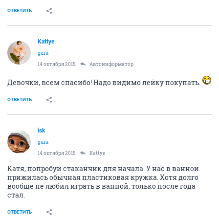
ОТВЕТИТЬ
Kattye
guru
14 октября 2015
Автоинформатор
Девочки, всем спасибо! Надо видимо лейку покупать.
ОТВЕТИТЬ
isk
guru
14 октября 2015
Kattye
Катя, попробуй стаканчик для начала. У нас в ванной
прижилась обычная пластиковая кружка. Хотя долго
вообще не любил играть в ванной, только после года
стал.
ОТВЕТИТЬ