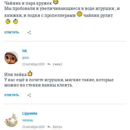
Чайник и пара кружек
Мы пробовали и увеличивающиеся в воде игрушки , и
книжки, и лодки с пропеллерами
чайник рулит
ОТВЕТИТЬ
isk
guru
13 октября 2015
ужик2
Или лейка
У нас ещё в почете игрушки, мягкие такие, которые
можно на стенки ванны клеить.
ОТВЕТИТЬ
Lippewka
veteran
13 октября 2015
Kattye