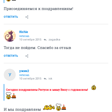
Присоединяемся к поздравлениям!
ОТВЕТИТЬ
Richie
veteran
10 октября 2015
zagadka
Тогда не пойдем. Спасибо за отзыв
ОТВЕТИТЬ
ужик2
У
veteran
10 октября 2015
isk
Сегодня поздравляем Ритусю и маму Вику с годовасием!
И мы поздравляем