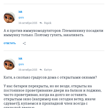
isk
guru
14 октября 2015
Rigick
А я против иммуномодуляторов. Племяннику посадили
иммунку только. Поэтому гулять, закаливать.
ОТВЕТИТЬ
isk
guru
14 октября 2015
Kattye
Катя, а сколько градусов дома с открытыми окнами?
У нас батареи перекрыты, но не везде, открыты на
постоянное проветривание двери на балкон и лоджию,
часто проветриваю, когда на долго не оставить
открытым окно (например как сегодня ветер, иначе
сдувает)), купаемся в прохладной член всегда с
открытой дверью.