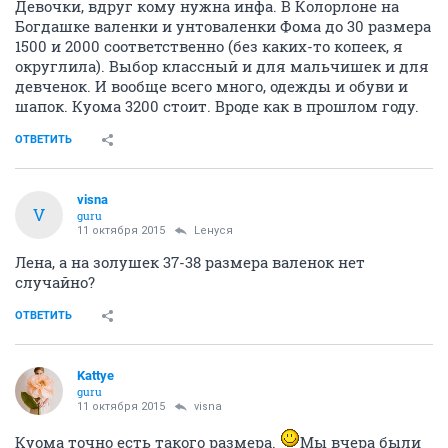
Девочки, вдруг кому нужна инфа. В Колорлоне на
Богдашке валенки и унтоваленки Фома до 30 размера
1500 и 2000 соответственно (без каких-то копеек, я
округлила). Выбор классный и для мальчишек и для
девченок. И вообще всего много, одежды и обуви и
шапок. Куома 3200 стоит. Вроде как в прошлом году.
ОТВЕТИТЬ
visna
V
guru
11 октября 2015
Lенуся
Лена, а на золушек 37-38 размера валенок нет
случайно?
ОТВЕТИТЬ
Kattye
guru
11 октября 2015
visna
Куома точно есть такого размера.
Мы вчера были