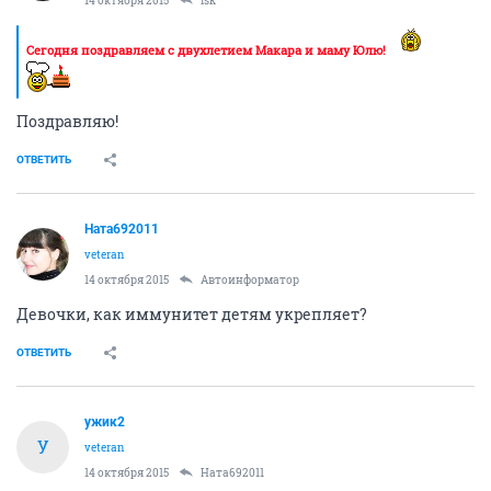
Сегодня поздравляем с двухлетием Макара и маму Юлю!
Поздравляю!
ОТВЕТИТЬ
Ната692011
veteran
14 октября 2015
Автоинформатор
Девочки, как иммунитет детям укрепляет?
ОТВЕТИТЬ
ужик2
У
veteran
14 октября 2015
Ната692011