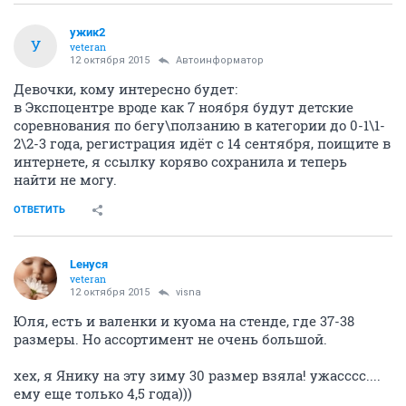
ужик2
У
veteran
12 октября 2015
Автоинформатор
Девочки, кому интересно будет:
в Экспоцентре вроде как 7 ноября будут детские
соревнования по бегу\ползанию в категории до 0-1\1-
2\2-3 года, регистрация идёт с 14 сентября, поищите в
интернете, я ссылку коряво сохранила и теперь
найти не могу.
ОТВЕТИТЬ
Lенуся
veteran
12 октября 2015
visna
Юля, есть и валенки и куома на стенде, где 37-38
размеры. Но ассортимент не очень большой.
хех, я Янику на эту зиму 30 размер взяла! ужасссс....
ему еще только 4,5 года)))