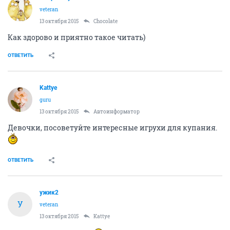
veteran
13 октября 2015
Chocolate
Как здорово и приятно такое читать)
ОТВЕТИТЬ
Kattye
guru
13 октября 2015
Автоинформатор
Девочки, посоветуйте интересные игрухи для купания.
ОТВЕТИТЬ
ужик2
У
veteran
13 октября 2015
Kattye