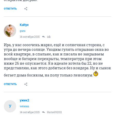
ОТВЕТИТЬ
Kattye
guru
14 октября 2015
isk
Ира, у нас оооочень жарко, ещё и солнечная сторона, с
утра до вечера солнце. Уходим гулять открываю окна во
всей квартире, в спальне, как и писала не закрываем
вообще и батареи перекрыты, температура при этом
ниже 26 не опускается. Я в идеале хотела бы 22, но не
представляю, как этого добиться без кондера. Ну и сынок
бегает дома босиком, на полу только ленолиум.
ОТВЕТИТЬ
ужик2
У
veteran
14 октября 2015
Ната692011