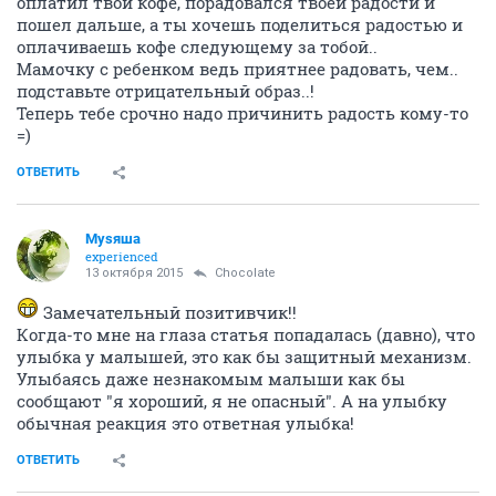
оплатил твой кофе, порадовался твоей радости и
пошел дальше, а ты хочешь поделиться радостью и
оплачиваешь кофе следующему за тобой..
Мамочку с ребенком ведь приятнее радовать, чем..
подставьте отрицательный образ..!
Теперь тебе срочно надо причинить радость кому-то
=)
ОТВЕТИТЬ
Муsяша
experienced
13 октября 2015
Chocolate
Замечательный позитивчик!!
Когда-то мне на глаза статья попадалась (давно), что
улыбка у малышей, это как бы защитный механизм.
Улыбаясь даже незнакомым малыши как бы
сообщают "я хороший, я не опасный". А на улыбку
обычная реакция это ответная улыбка!
ОТВЕТИТЬ