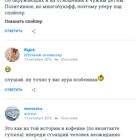
Позитивное, но многобукофф, поэтому уберу под
спойлер.
Показать спойлер
ОТВЕТИТЬ
Rigick
Штучный экземпляр
13 октября 2015
Chocolate
слушай..ну точно у вас аура особенная
ОТВЕТИТЬ
morozova
activist
13 октября 2015
Chocolate
Это как из той истории в кофейне (по вконтакте
гуляла): впереди стоящий человек неожиданно