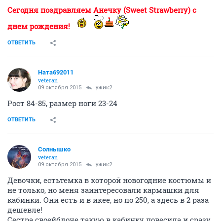
Сегодня поздравляем Анечку (Sweet Strawberry) с
днем рождения!
ОТВЕТИТЬ
Ната692011
veteran
09 октября 2015
ужик2
Рост 84-85, размер ноги 23-24
ОТВЕТИТЬ
Солнышко
veteran
09 октября 2015
ужик2
Девочки, естьтемка в которой новогодние костюмы и
не только, но меня заинтересовали кармашки для
кабинки. Они есть и в икее, но по 250, а здесь в 2 раза
дешевле!
Сестра своейбдоче такую в кабинку повесила и сразу