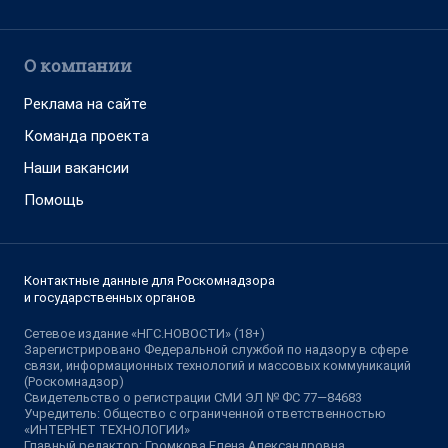
О компании
Реклама на сайте
Команда проекта
Наши вакансии
Помощь
Контактные данные для Роскомнадзора
и государственных органов
Сетевое издание «НГС.НОВОСТИ» (18+)
Зарегистрировано Федеральной службой по надзору в сфере
связи, информационных технологий и массовых коммуникаций
(Роскомнадзор)
Свидетельство о регистрации СМИ ЭЛ № ФС 77—84683
Учредитель: Общество с ограниченной ответственностью
«ИНТЕРНЕТ ТЕХНОЛОГИИ»
Главный редактор: Громкова Елена Александровна