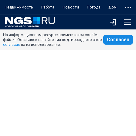
Недвижимость
Работа
Новости
Погода
Дом
На информационном ресурсе применяются cookie-
Согласен
файлы. Оставаясь на сайте, вы подтверждаете свое
согласие
на их использование.