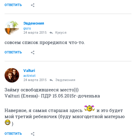
ОТВЕТИТЬ
Эвдемония
guru
24 марта 2015
Кукуся
совсем список проредился что-то.
ОТВЕТИТЬ
Valturi
activist
24 марта 2015
Эвдемония
Займу освободившееся место)))
Valturi (Елена)- ПДР 15.05.2015г-доченька
Наверное, я самая старшая здесь
и это будет
мой третий ребеночек (буду многодетной матерью
)
ОТВЕТИТЬ