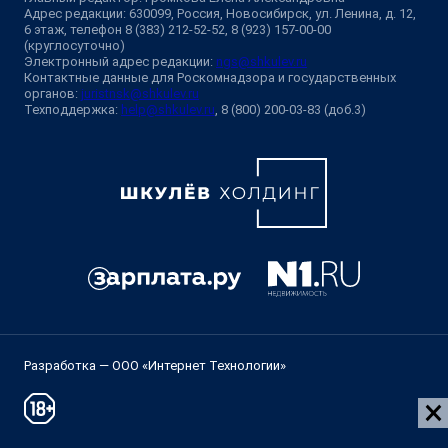
Адрес редакции: 630099, Россия, Новосибирск, ул. Ленина, д. 12,
6 этаж, телефон 8 (383) 212-52-52, 8 (923) 157-00-00
(круглосуточно)
Электронный адрес редакции:
ngs@shkulev.ru
Контактные данные для Роскомнадзора и государственных
органов:
juristnsk@shkulev.ru
Техподдержка:
help@shkulev.ru
, 8 (800) 200-03-83 (доб.3)
Разработка — ООО «Интернет Технологии»