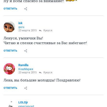
Ну и Всем спасибо за внимание!!
ОТВЕТИТЬ
isk
guru
23 марта 2015
Кукуся
Ленуся, умнички Вы!
Читаю и слезки счастливые за Вас набегают!
ОТВЕТИТЬ
Ramilla
КошМария
23 марта 2015
Кукуся
Лена, вы большие молодцы! Поздравляю!
ОТВЕТИТЬ
LOLOjr
experienced