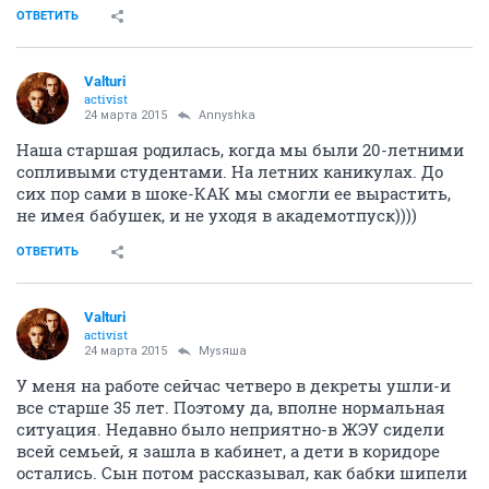
ОТВЕТИТЬ
Valturi
activist
24 марта 2015
Annyshka
Наша старшая родилась, когда мы были 20-летними
сопливыми студентами. На летних каникулах. До
сих пор сами в шоке-КАК мы смогли ее вырастить,
не имея бабушек, и не уходя в академотпуск))))
ОТВЕТИТЬ
Valturi
activist
24 марта 2015
Муsяша
У меня на работе сейчас четверо в декреты ушли-и
все старше 35 лет. Поэтому да, вполне нормальная
ситуация. Недавно было неприятно-в ЖЭУ сидели
всей семьей, я зашла в кабинет, а дети в коридоре
остались. Сын потом рассказывал, как бабки шипели