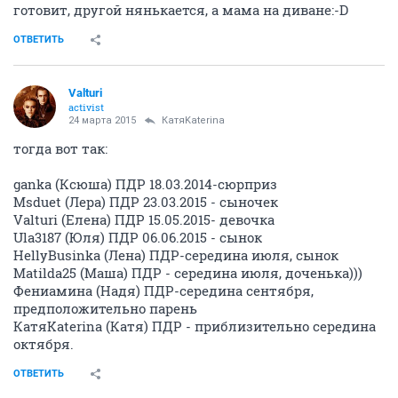
готовит, другой нянькается, а мама на диване:-D
ОТВЕТИТЬ
Valturi
activist
24 марта 2015
КатяKaterina
тогда вот так:
ganka (Ксюша) ПДР 18.03.2014-сюрприз
Msduet (Лера) ПДР 23.03.2015 - сыночек
Valturi (Елена) ПДР 15.05.2015- девочка
Ula3187 (Юля) ПДР 06.06.2015 - сынок
HellyBusinka (Лена) ПДР-середина июля, сынок
Matilda25 (Маша) ПДР - середина июля, доченька)))
Фениамина (Надя) ПДР-середина сентября,
предположительно парень
КатяKaterina (Катя) ПДР - приблизительно середина
октября.
ОТВЕТИТЬ