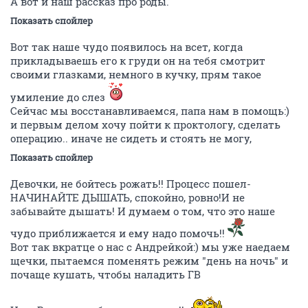
А вот и наш рассказ про роды.
Показать спойлер
Вот так наше чудо появилось на всет, когда
прикладываешь его к груди он на тебя смотрит
своими глазками, немного в кучку, прям такое
умиление до слез
Сейчас мы восстанавливаемся, папа нам в помощь:)
и первым делом хочу пойти к проктологу, сделать
операцию.. иначе не сидеть и стоять не могу,
Показать спойлер
Девочки, не бойтесь рожать!! Процесс пошел-
НАЧИНАЙТЕ ДЫШАТЬ, спокойно, ровно!И не
забывайте дышать! И думаем о том, что это наше
чудо приближается и ему надо помочь!!
Вот так вкратце о нас с Андрейкой:) мы уже наедаем
щечки, пытаемся поменять режим "день на ночь" и
почаще кушать, чтобы наладить ГВ