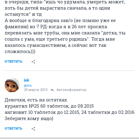
в очереди, типа-"ишь чо удумала, умереть может,
хоть бы детей вырастила сначала, а то одни
останутся" и тд
А вообще я благодарна зав/о (не помню уже ее
фамилии) из 7 РД-когда я в 26 лет просила
перевязать мне трубы, она мне сказала "детка, ты
сошла с ума, еще третьего родишь". Тогда мне
казалось сумасшествием, а сейчас вот так
сложилось)))
ОТВЕТИТЬ
isk
guru
24 марта 2015
Автоинформатор
Девочки, есть на остатках
курантил №25 60 таблеток, до 08.2015
ангиовит 10 таблеток до 12.2015, 24 таблетки до 02.2016
Зеберите кому надо)
ОТВЕТИТЬ