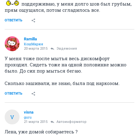
поддерживаю, у меня долго шов был грубым,
прям ощущался, потом сгладилось все.
ОТВЕТИТЬ
Ramilla
КошМария
20 марта 2015
Эвдемония
У меня тоже после мытья весь дискомфорт
проходил. Сидеть тоже на одной половинке можно
было. До сих пор мыться бегаю.
Сколько зашивали, не знаю, была под наркозом.
ОТВЕТИТЬ
visna
V
guru
21 марта 2015
Автоинформатор
Лена, уже домой собираетесь ?