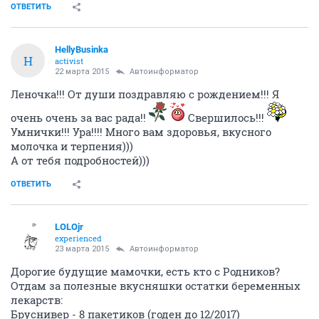
ОТВЕТИТЬ
HellyBusinka
H
activist
22 марта 2015
Автоинформатор
Леночка!!! От души поздравляю с рождением!!! Я
очень очень за вас рада!!
Свершилось!!!
Умнички!!! Ура!!!! Много вам здоровья, вкусного
молочка и терпения)))
А от тебя подробностей)))
ОТВЕТИТЬ
LOLOjr
experienced
23 марта 2015
Автоинформатор
Дорогие будущие мамочки, есть кто с Родников?
Отдам за полезные вкусняшки остатки беременных
лекарств:
Бруснивер - 8 пакетиков (годен до 12/2017)