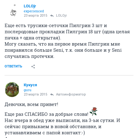
LOLOjr
experienced
23 марта 2015
LOLOjr
Еще есть трусики-сеточки Пилгрин 3 шт и
послеродовые прокладки Пилгрин 18 шт (одна целая
пачка + одна открытая).
Могу сказать, что на первое время Пилгрин мне
понравился больше Seni, т.к. они больше и у Seni
случались протечки.
ОТВЕТИТЬ
Кукуся
guru
23 марта 2015
Автоинформатор
Девочки, всем привет!
Еще раз СПАСИБО за добрые слова!
Нас вчера в обед уже выписали, на 3-ьи сутки. И
сейчас привыкаем в новой обстановке, и
устанавливаем с папой контакт:-)