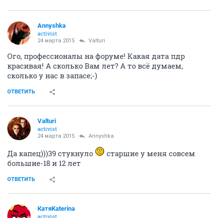
Annyshka
activist
24 марта 2015
Valturi
Ого, профессионалы на форуме! Какая дата пдр
красивая! А сколько Вам лет? А то всё думаем,
сколько у нас в запасе;-)
ОТВЕТИТЬ
Valturi
activist
24 марта 2015
Annyshka
Да капец)))39 стукнуло
старшие у меня совсем
большие-18 и 12 лет
ОТВЕТИТЬ
КатяKaterina
activist