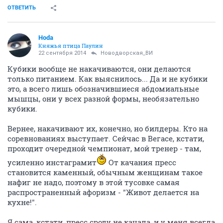
ОТВЕТИТЬ
Hoda
Княжья птица Паулин
22 сентября 2014
Новодворcкая_ВИ
Кубики вообще не накачиваются, они делаются
только питанием. Как выяснилось... Да и не кубики
это, а всего лишь обозначившиеся абдомиальные
мышцы, они у всех разной формы, необязательно
кубики.
Вернее, накачивают их, конечно, но билдеры. Кто на
соревнованиях выступает. Сейчас в Вегасе, кстати,
проходит очередной чемпионат, мой тренер - там,
усиленно инстаграмит
От качания пресс
становится каменный, обычным женщинам такое
нафиг не надо, поэтому в этой тусовке самая
распространенный афоризм - "Живот делается на
кухне!".
Я сама, кстати, пресс сроду не качала, и у меня всегда