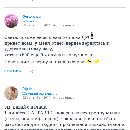
Gortenziya
veteran
22 сентября 2014
светлаша
Света, похоже весело вам была на ДР!
привет всем! у меня отвес, вернее вернулась к
удерживаемому весу,
хотя гр.500 еще бы скинуть, а лучше кг.!
Новеньким и вернувшимся в строй
ОТВЕТИТЬ
Rigick
Штучный экземпляр
22 сентября 2014
светлаша
эм..давай с начала..
1. пилатес НАПРАВЛЕН как раз на эту группу мышц
(спина, поясница, пресс). так как изначально был
разработан для людей с проблемной позвоночника. а