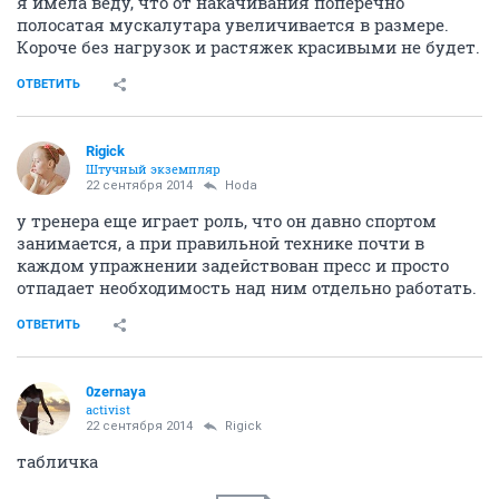
я имела веду, что от накачивания поперечно
полосатая мускалутара увеличивается в размере.
Короче без нагрузок и растяжек красивыми не будет.
ОТВЕТИТЬ
Rigick
Штучный экземпляр
22 сентября 2014
Hoda
у тренера еще играет роль, что он давно спортом
занимается, а при правильной технике почти в
каждом упражнении задействован пресс и просто
отпадает необходимость над ним отдельно работать.
ОТВЕТИТЬ
0zernaya
activist
22 сентября 2014
Rigick
табличка