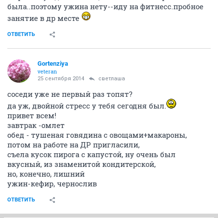
была..поэтому ужина нету--иду на фитнесс.пробное
занятие в др месте
ОТВЕТИТЬ
Gortenziya
veteran
25 сентября 2014
светлаша
соседи уже не первый раз топят?
да уж, двойной стресс у тебя сегодня был.
привет всем!
завтрак -омлет
обед - тушеная говядина с овощами+макароны,
потом на работе на ДР пригласили,
съела кусок пирога с капустой, ну очень был
вкусный, из знаменитой кондитерской,
но, конечно, лишний
ужин-кефир, чернослив
ОТВЕТИТЬ