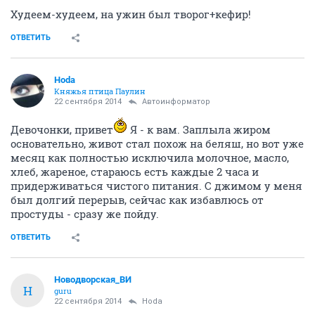
Худеем-худеем, на ужин был творог+кефир!
ОТВЕТИТЬ
Hoda
Княжья птица Паулин
22 сентября 2014
Автоинформатор
Девочонки, привет
Я - к вам. Заплыла жиром
основательно, живот стал похож на беляш, но вот уже
месяц как полностью исключила молочное, масло,
хлеб, жареное, стараюсь есть каждые 2 часа и
придерживаться чистого питания. С джимом у меня
был долгий перерыв, сейчас как избавлюсь от
простуды - сразу же пойду.
ОТВЕТИТЬ
Новодворcкая_ВИ
Н
guru
22 сентября 2014
Hoda