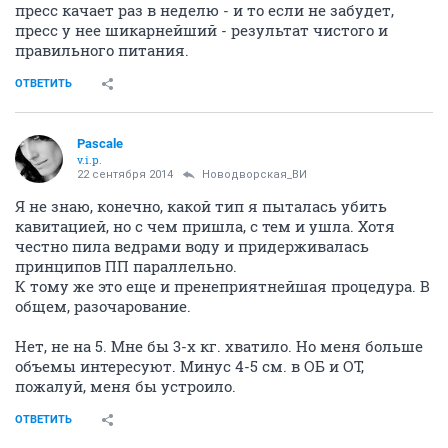
пресс качает раз в неделю - и то если не забудет,
пресс у нее шикарнейший - результат чистого и
правильного питания.
ОТВЕТИТЬ
Pascale
v.i.p.
22 сентября 2014
Новодворcкая_ВИ
Я не знаю, конечно, какой тип я пыталась убить
кавитацией, но с чем пришла, с тем и ушла. Хотя
честно пила ведрами воду и придерживалась
принципов ПП параллельно.
К тому же это еще и пренеприятнейшая процедура. В
общем, разочарование.
Нет, не на 5. Мне бы 3-х кг. хватило. Но меня больше
объемы интересуют. Минус 4-5 см. в ОБ и ОТ,
пожалуй, меня бы устроило.
ОТВЕТИТЬ