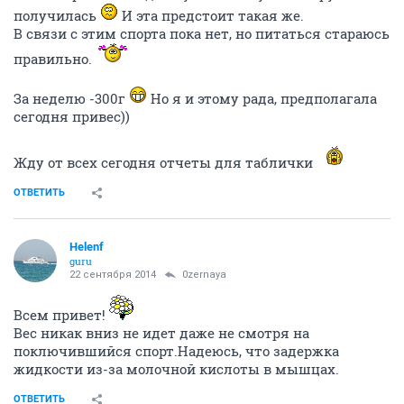
получилась
И эта предстоит такая же.
В связи с этим спорта пока нет, но питаться стараюсь
правильно.
За неделю -300г
Но я и этому рада, предполагала
сегодня привес))
Жду от всех сегодня отчеты для таблички
ОТВЕТИТЬ
Helenf
guru
22 сентября 2014
0zernaya
Всем привет!
Вес никак вниз не идет даже не смотря на
поключившийся спорт.Надеюсь, что задержка
жидкости из-за молочной кислоты в мышцах.
ОТВЕТИТЬ