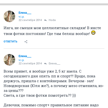
Елена___
v.i.p.
22 сентября 2014
Hoda
Инга, не смеши мои целлюлитные складки! В инсте
твои фотки постоянно! Где там беляш вообще!
ОТВЕТИТЬ
Елена___
v.i.p.
22 сентября 2014
Елена___
Всем привет, я вообще уже 2, 5 кг наела. С
сегодняшнего дня опять пп и спорт!!! Вроде, пока
держусь, пришла с контейнерами. Вечером- зал!
Новодворская (Юля же?), а почему мезо отменила, из-
за цены???
Света, а где твои фотки помотреть?? )))
Девочки, помимо спорт+ правильное питание надо