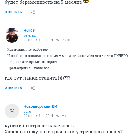
будет беременность на 5 месяце
ОТВЕТИТЬ
Hell08
veteran
22 сентября 2014
Pascale
Кавитация не работает.
И вообще, в последнее время у меня стойкое убеждение, что НИЧЕГО
не работает, кроме "не жрать".
Праноедение - наше все.
где тут лайки ставить))))???
ОТВЕТИТЬ
Новодворcкая_ВИ
Н
guru
22 сентября 2014
Hoda
кубики быстро не накачаешь
Хочешь схожу на второй этаж у тренеров спрошу?