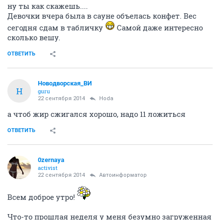
ну ты как скажешь....
Девочки вчера была в сауне объелась конфет. Вес
сегодня сдам в табличку
Самой даже интересно
сколько вешу.
ОТВЕТИТЬ
Новодворcкая_ВИ
Н
guru
22 сентября 2014
Hoda
а чтоб жир сжигался хорошо, надо 11 ложиться
ОТВЕТИТЬ
0zernaya
activist
22 сентября 2014
Автоинформатор
Всем доброе утро!
Что-то прошлая неделя у меня безумно загруженная