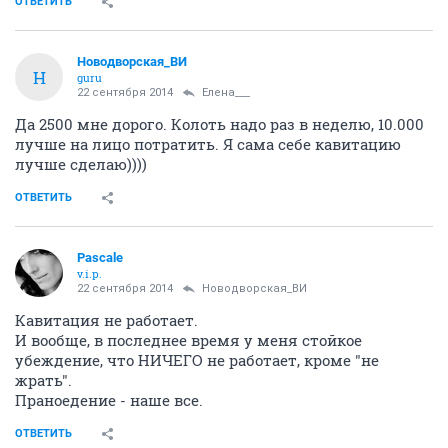
ОТВЕТИТЬ
Новодворcкая_ВИ
Н
guru
22 сентября 2014
Елена___
Да 2500 мне дорого. Колоть надо раз в неделю, 10.000
лучше на лицо потратить. Я сама себе кавитацию
лучше сделаю))))
ОТВЕТИТЬ
Pascale
v.i.p.
22 сентября 2014
Новодворcкая_ВИ
Кавитация не работает.
И вообще, в последнее время у меня стойкое
убеждение, что НИЧЕГО не работает, кроме "не
жрать".
Праноедение - наше все.
ОТВЕТИТЬ