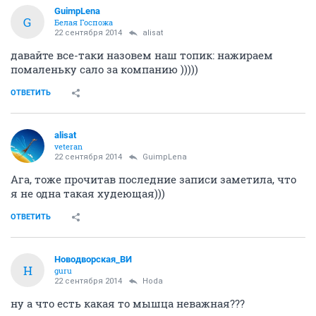
GuimpLena
G
Белая Госпожа
22 сентября 2014
alisat
давайте все-таки назовем наш топик: нажираем
помаленьку сало за компанию )))))
ОТВЕТИТЬ
alisat
veteran
22 сентября 2014
GuimpLena
Ага, тоже прочитав последние записи заметила, что
я не одна такая худеющая)))
ОТВЕТИТЬ
Новодворcкая_ВИ
Н
guru
22 сентября 2014
Hoda
ну а что есть какая то мышца неважная???