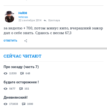
Hell08
veteran
22 сентября 2014
0zernaya
за неделю + 700, потом минус кило, вчерашний зажор
дал о себе знать. Сдаюсь с весом 67,3
ОТВЕТИТЬ
СЕЙЧАС ЧИТАЮТ
Про засаду (часть 7)
11530
648
будьте осторожнее !
5477
102
Дневнянский!
171833
1000