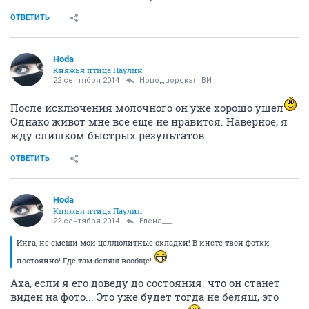
ОТВЕТИТЬ
Hoda
Княжья птица Паулин
22 сентября 2014
Новодворcкая_ВИ
После исключения молочного он уже хорошо ушел
Однако живот мне все еще не нравится. Наверное, я
жду слишком быстрых результатов.
ОТВЕТИТЬ
Hoda
Княжья птица Паулин
22 сентября 2014
Елена___
Инга, не смеши мои целлюлитные складки! В инсте твои фотки
постоянно! Где там беляш вообще!
Аха, если я его доведу до состояния. что он станет
виден на фото... Это уже будет тогда не беляш, это