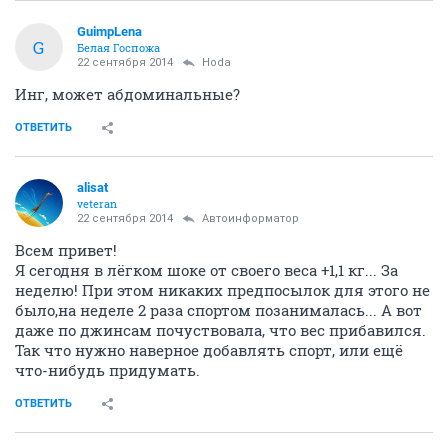
GuimpLena
G
Белая Госпожа
22 сентября 2014
Hoda
Инг, может абдоминальные?
ОТВЕТИТЬ
alisat
veteran
22 сентября 2014
Автоинформатор
Всем привет!
Я сегодня в лёгком шоке от своего веса +1,1 кг... За
неделю! При этом никаких предпосылок для этого не
было,на неделе 2 раза спортом позанималась... А вот
даже по джинсам почуствовала, что вес прибавился.
Так что нужно наверное добавлять спорт, или ещё
что-нибудь придумать.
ОТВЕТИТЬ