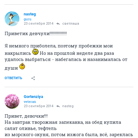
nasteg
guru
23 сентября 2014
светлаша
Приветик девчули!!!!!!!!!!!!!!
Я немного приболела, поэтому пробежки мои
накрылись
Но на прошлой неделе два раза
удалось выбраться - набегалась и назанималась от
души
ОТВЕТИТЬ
Gortenziya
veteran
23 сентября 2014
nasteg
Привет, девочки!!!
На завтрак творожная запеканка, на обед купила
салат оливье, тефтель
из морского окуня, потом изжога была, всё, зареклась