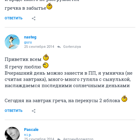
гречка в забытье
ОТВЕТИТЬ
nasteg
guru
25 сентября 2014
Gortenziya
Приветик всем
Я гречу люблю
Вчерашний день можно занести в ПП, я умничка (не
считая завтрака), много-много гуляла с сынулькой,
наслаждаемся последними солнечными деньками
Сегодня на завтрак греча, на перекусы 2 яблока
ОТВЕТИТЬ
Pascale
v.i.p.
25 сентября 2014
Автоинформатор