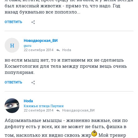
был классный животик - прямо то, что надо. Год
назад буквально все поползло...
ОТВЕТИТЬ
Новодворcкая_ВИ
Н
guru
22 сентября 2014
Hoda
но если мышц нет, то и питанием их не сделаешь
Косметология для тела между прочим вещь очень
популярная.
ОТВЕТИТЬ
Hoda
Княжья птица Паулин
22 сентября 2014
Новодворcкая_ВИ
Абдомиальные мышцы - жизненно важные, они по
дефлоту есть у всех, их не может не быть, фишка в
том, насколько их видно сквозь жир
Мой тренер