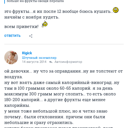
больше на фрукты-овощи перешла
это фрукты...я их после 12 вообще боюсь кушать..
начнём с ноября худеть.
всем приветки!
ОТВЕТИТЬ
Rigick
Штучный экземпляр
14 августа 2014
Автоинформатор
ой девочки... ну что за оправдания..ну не толстеют от
воздуха.
ну вот взять даже самый калорийный-виноград..ну
там в 100 граммах около 60-65 калорий. я за день
максимум 300 грамм могу слопать.. то есть около
180-200 калорий... а другие фрукты еще менее
калорийны.
у меня тоже небольшой плюс, но я четко знаю
почему.. были отклонения. причем они были
небольшие и сразу отразились.