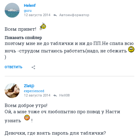
Helenf
guru
12 августа 2014
Автоинформатор
Всем привет!
Показать спойлер
поэтому мне не до таблички и ни до ПП.Не спала всю
ночь -струдом пытаюсь работать(надо, не сбежать
)
ОТВЕТИТЬ
Zlat@
experienced
12 августа 2014
Hell08
Всем доброе утро!
Ой, а мне тоже оч любопытно про повод у Насти
узнать
!
Девочки, где взять пароль для таблички?