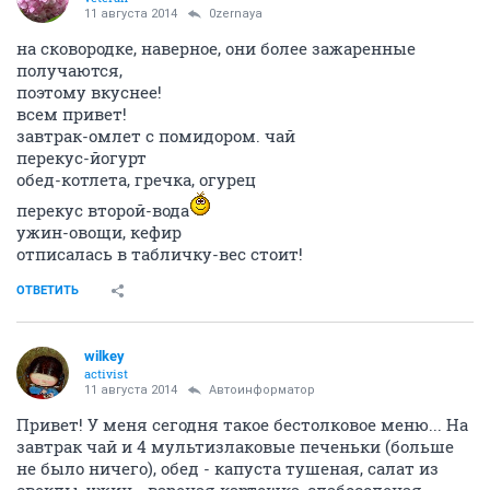
11 августа 2014
0zernaya
на сковородке, наверное, они более зажаренные
получаются,
поэтому вкуснее!
всем привет!
завтрак-омлет с помидором. чай
перекус-йогурт
обед-котлета, гречка, огурец
перекус второй-вода
ужин-овощи, кефир
отписалась в табличку-вес стоит!
ОТВЕТИТЬ
wilkey
activist
11 августа 2014
Автоинформатор
Привет! У меня сегодня такое бестолковое меню... На
завтрак чай и 4 мультизлаковые печеньки (больше
не было ничего), обед - капуста тушеная, салат из