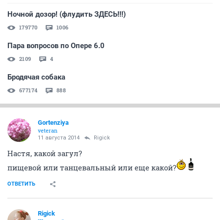
Ночной дозор! (флудить ЗДЕСЬ!!!)
179770
1006
Пара вопросов по Опере 6.0
2109
4
Бродячая собака
677174
888
Gortenziya
veteran
11 августа 2014
Rigick
Настя, какой загул?
пищевой или танцевальный или еще какой?
ОТВЕТИТЬ
Rigick