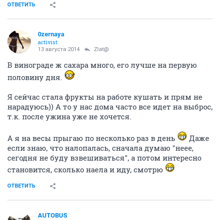
ОТВЕТИТЬ
0zernaya
activist
13 августа 2014
Zlat@
В винограде ж сахара много, его лучше на первую
половину дня.
Я сейчас стала фрукты на работе кушать и прям не
нарадуюсь)) А то у нас дома часто все идет на выброс,
т.к. после ужина уже не хочется.
А я на весы прыгаю по несколько раз в день
Даже
если знаю, что налопалась, сначала думаю "неее,
сегодня не буду взвешиваться", а потом интересно
становится, сколько наела и иду, смотрю
ОТВЕТИТЬ
AUTOBUS