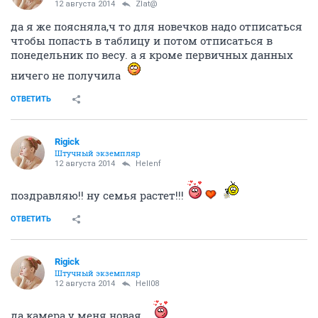
12 августа 2014
Zlat@
да я же поясняла,ч то для новечков надо отписаться
чтобы попасть в таблицу и потом отписаться в
понедельник по весу. а я кроме первичных данных
ничего не получила
ОТВЕТИТЬ
Rigick
Штучный экземпляр
12 августа 2014
Helenf
поздравляю!! ну семья растет!!!
ОТВЕТИТЬ
Rigick
Штучный экземпляр
12 августа 2014
Hell08
да камера у меня новая...