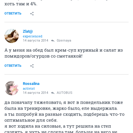
хоть там и 4%.
ОТВЕТИТЬ
Zlat@
experienced
14 августа 2014
0zernaya
А у меня на обед был крем-суп куриный и салат из
помидоров/огурцов со сметанкой!
ОТВЕТИТЬ
Rossalina
activist
14 августа 2014
AUTOBUS
да поначалу тяжеловато, я вот в понедельник тоже
была на тренировке, жарко было, еле выдержала.
а ты попробуй на разные сходить, подберешь что-то
оптимальное для себя.
я вот ходила на силовые, а тут решила на степ
сходить, я чуть не сдохла там, больше на него не