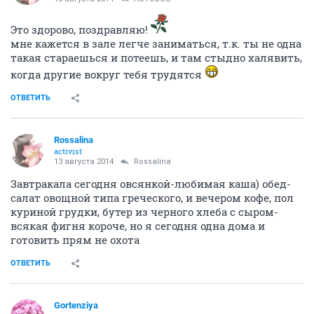
Это здорово, поздравляю!
мне кажется в зале легче заниматься, т.к. ты не одна
такая стараешься и потеешь, и там стыдно халявить,
когда другие вокруг тебя трудятся
ОТВЕТИТЬ
Rossalina
activist
13 августа 2014
Rossalina
Завтракала сегодня овсянкой-любимая каша) обед-
салат овощной типа греческого, и вечером кофе, пол
куриной грудки, бутер из черного хлеба с сыром-
всякая фигня короче, но я сегодня одна дома и
готовить прям не охота
ОТВЕТИТЬ
Gortenziya