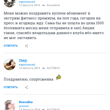
experienced
13 августа 2014
Rossalina
Меня можно поздравить куплен абонемент в
экстрим фитнесс премиум, на пол года, сегодня на
пресс и ягодицы иду. Сама бы не пошла но цена 1500
безлимита месяц меня отправила в зал) Акция
такая, спасибо владельцам данного клуба ибо никто
не мог заставить.
ОТВЕТИТЬ
Zlat@
experienced
13 августа 2014
AUTOBUS
Поздравляю, спортсменка
ОТВЕТИТЬ
Rossalina
activist
13 августа 2014
AUTOBUS