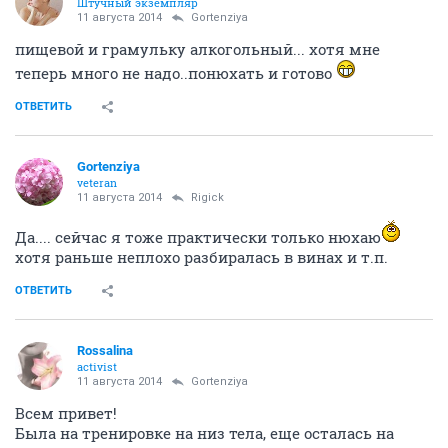
Штучный экземпляр
11 августа 2014
Gortenziya
пищевой и грамульку алкогольный... хотя мне
теперь много не надо..понюхать и готово
ОТВЕТИТЬ
Gortenziya
veteran
11 августа 2014
Rigick
Да.... сейчас я тоже практически только нюхаю
хотя раньше неплохо разбиралась в винах и т.п.
ОТВЕТИТЬ
Rossalina
activist
11 августа 2014
Gortenziya
Всем привет!
Была на тренировке на низ тела, еще осталась на