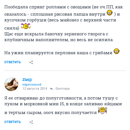
Пообедала спринг роллами с овощами (не оч.ПП, как
оказалось - сплошная рисовая лапша внутри
) и
кусочком горбуши (весь майонез с верхней части
сняла)
Щас еще вскрыла баночку зерненого творога с
клубничным наполнителем, но весь не осилила.
На ужин планируется перловая каша с грибами
ОТВЕТИТЬ
Zlat@
experienced
12 августа 2014
0zernaya
Я ее отвариваю до полуготовности, а потом тушу с
луком и морковкой мин 15, в конце заливаю яйцами
и тертым сыром, оооч вкусно получается
ОТВЕТИТЬ