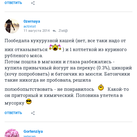
ОТВЕТИТЬ
0zernaya
activist
11 августа 2014
Zlat@
Пообедала кукурузной кашей (нет, все таки надо от
них отказываться
) и 1 котлеткой из куриного
рубленого мяса.
Потом пошла в магазин и глаза разбежались -
купила привычный йогурт на перекус (0.3%), цикорий
(хочу попробовать) и батончик из мюсли. Батончики
такие никогда не пробовала, решила
полюбопытствовать - не понравилось
Какой-то
он приторный и химический. Половина улетела в
мусорку
ОТВЕТИТЬ
Gortenziya
veteran