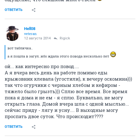
ОТВЕТИТЬ
Hell08
veteran
12 августа 2014
Rigick
вот табличка..
а я пошла в загул..ибо ждала этого повода несколько лет
ой... как интересно про повод....
А я вчера весь день на работе помимо еды
крыжовник клевала (угостили), к вечеру оскомина)))
так что огурчики с черным хлебом и кефиром -
тяжело было грызть))) Сплю все время. Все время
пока я дома и не ем - я сплю. Буквально, не могу
открыть глаза. Домой вчера шла с одной мыслью...
сейчас приду - лягу и усну.... В выходные могу
проспать двое суток. Что происходит????
ОТВЕТИТЬ