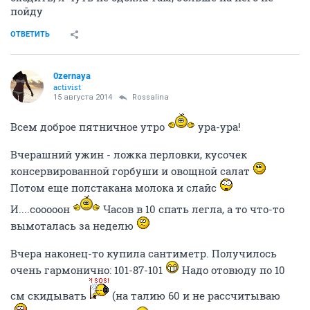
пойду
ОТВЕТИТЬ
0zernaya
activist
15 августа 2014
Rossalina
Всем доброе пятничное утро
ура-ура!
Вчерашний ужин - ложка перловки, кусочек
консервированной горбуши и овощной салат
Потом еще полстакана молока и слайс
И....сооооон
Часов в 10 спать легла, а то что-то
вымоталась за неделю
Вчера наконец-то купила сантиметр. Получилось
очень гармонично: 101-87-101
Надо отовюду по 10
см скидывать
(на талию 60 и не рассчитываю