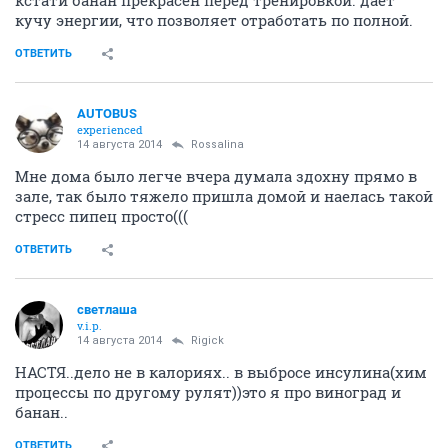
кстати банан прекрасен перед тренировкой. дает
кучу энергии, что позволяет отработать по полной.
ОТВЕТИТЬ
AUTOBUS
experienced
14 августа 2014
Rossalina
Мне дома было легче вчера думала здохну прямо в
зале, так было тяжело пришла домой и наелась такой
стресс пипец просто(((
ОТВЕТИТЬ
светлаша
v.i.p.
14 августа 2014
Rigick
НАСТЯ..дело не в калориях.. в выбросе инсулина(хим
процессы по другому рулят))это я про виноград и
банан..
ОТВЕТИТЬ