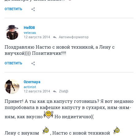
ОТВЕТИТЬ
Hell08
veteran
12 августа 2014
Автоинформатор
Поздравляю Настю с новой техникой, а Лену с
внучкой)))) Позитивчик!!!!
ОТВЕТИТЬ
0zernaya
activist
12 августа 2014
Zlat@
Привет! А ты как цв.капусту готовишь? Я вот недавно
попробовала в кафешке капусту в сухарях, ням-ням-
ням, как вкусно
Но недиетично((
Лену с внуком
, Настю с новой техникой