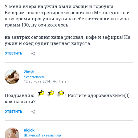
У меня вчера на ужин были овощи и горбуша.
Вечером после тренировки решили с МЧ погулять и
я во время прогулки купила себе фисташки и съела
грамм 100, ну ооч хотелось!
на завтрак сегодня каша рисовая, кофе и зефирка! На
ужин и обед будет цветная капуста.
ОТВЕТИТЬ
Zlat@
experienced
12 августа 2014
Helenf
Поздравляю
! Растите здоровенькими)))
как назвали?
ОТВЕТИТЬ
Rigick
Штучный экземпляр