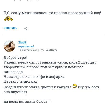
П,С, ооо, у меня наконец-то пропал проверочный код!
ОТВЕТИТЬ
Zlat@
experienced
13 августа 2014
0zernaya
Доброе утро!
У меня вчера был странный ужин, кофе,2 хлебца с
творожным сыром, пол зефирки и немного
винограда.
На завтрак: каша, кофе и зефирка
Перекус: виноград
Обед и ужин: опять цветная капуста
(ну, уж оооч
она вкусная)
на весы вставать боюсь!!!