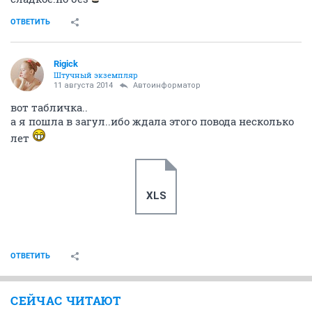
ОТВЕТИТЬ
Rigick
Штучный экземпляр
11 августа 2014
Автоинформатор
вот табличка..
а я пошла в загул..ибо ждала этого повода несколько
лет
XLS
ОТВЕТИТЬ
СЕЙЧАС ЧИТАЮТ