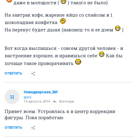
даже в молодости (
) такого не было)
На завтрак кофе, жареное яйцо со слайсом и 1
шоколадная конфетка.
На перекус будет дыня (наконец-то я ее доем
)
Вот когда выспишься - совсем другой человек - и
настроение хорошее, и нравишься себе
Как бы
почаще такое проворачивать
ОТВЕТИТЬ
Новодворcкая_ВИ
Н
guru
15 августа 2014
0zernaya
Привет всем. Устроилась я в центр коррекции
фигуры. Пока поработаю
ОТВЕТИТЬ