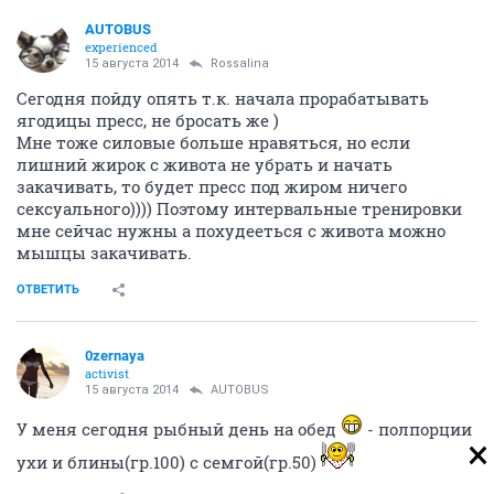
AUTOBUS
experienced
15 августа 2014
Rossalina
Сегодня пойду опять т.к. начала прорабатывать
ягодицы пресс, не бросать же )
Мне тоже силовые больше нравяться, но если
лишний жирок с живота не убрать и начать
закачивать, то будет пресс под жиром ничего
сексуального)))) Поэтому интервальные тренировки
мне сейчас нужны а похудееться с живота можно
мышцы закачивать.
ОТВЕТИТЬ
0zernaya
activist
15 августа 2014
AUTOBUS
У меня сегодня рыбный день на обед
- полпорции
ухи и блины(гр.100) с семгой(гр.50)