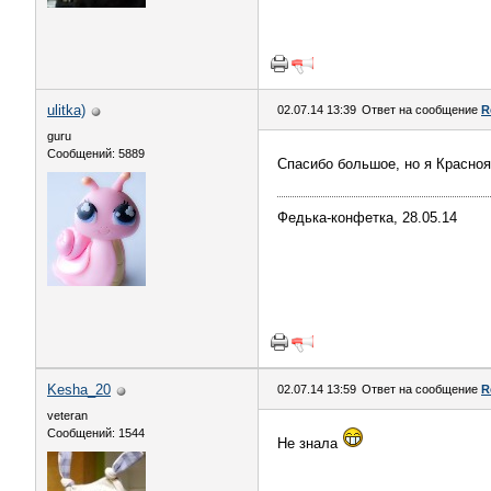
ulitka)
02.07.14 13:39
Ответ на сообщение
R
guru
Сообщений: 5889
Спасибо большое, но я Красно
Федька-конфетка, 28.05.14
Kesha_20
02.07.14 13:59
Ответ на сообщение
R
veteran
Сообщений: 1544
Не знала