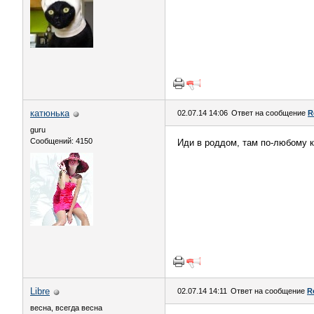
катюнька
02.07.14 14:06
Ответ на сообщение
R
guru
Сообщений: 4150
Иди в роддом, там по-любому кт
Libre
02.07.14 14:11
Ответ на сообщение
R
весна, всегда весна