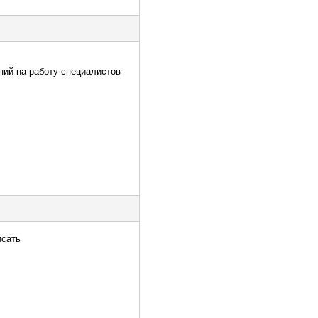
ний на работу специалистов
исать