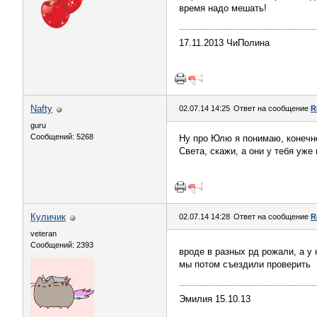
время надо мешать!
17.11.2013 ЧиПолина
Nafty
02.07.14 14:25
Ответ на сообщение
R
guru
Сообщений: 5268
Ну про Юлю я понимаю, конечн
Света, скажи, а они у тебя уже
Куличик
02.07.14 14:28
Ответ на сообщение
R
veteran
Сообщений: 2393
вроде в разных рд рожали, а у
мы потом съездили проверить
Эмилия 15.10.13