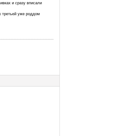
ивках и сразу вписали
 к третьей уже роддом