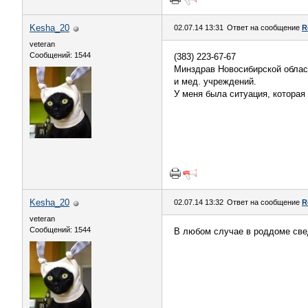
Kesha_20
02.07.14 13:31
Ответ на сообщение
R
veteran
Сообщений: 1544
(383) 223-67-67
Минздрав Новосибирской облас
и мед. учреждений.
У меня была ситуация, которая
Kesha_20
02.07.14 13:32
Ответ на сообщение
R
veteran
Сообщений: 1544
В любом случае в роддоме свед