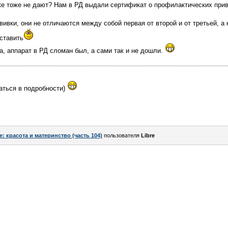
ке тоже не дают? Нам в РД выдали сертификат о профилактических прив
вивки, они не отличаются между собой первая от второй и от третьей, а
 ставить
га, аппарат в РД сломан был, а сами так и не дошли.
аться в подробности)
e: красота и материнство (часть 104)
пользователя
Libre