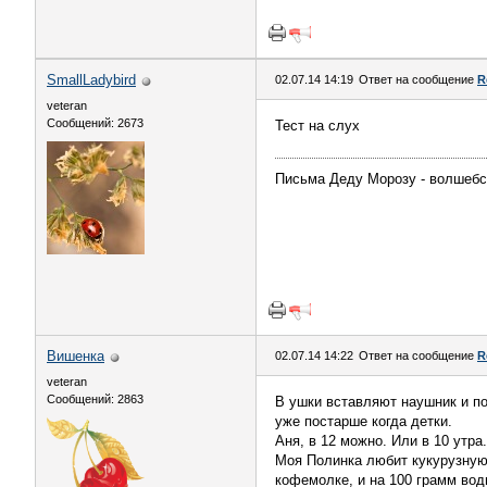
SmallLadybird
02.07.14 14:19
Ответ на сообщение
R
veteran
Сообщений: 2673
Тест на слух
Письма Деду Морозу - волшебст
Вишенка
02.07.14 14:22
Ответ на сообщение
R
veteran
Сообщений: 2863
В ушки вставляют наушник и по
уже постарше когда детки.
Аня, в 12 можно. Или в 10 утра.
Моя Полинка любит кукурузную
кофемолке, и на 100 грамм вод