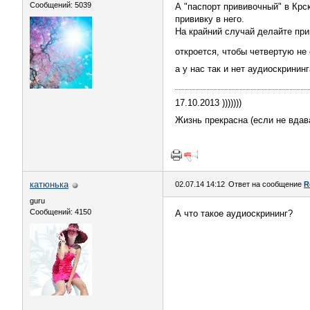
Сообщений: 5039
А "паспорт прививочный" в Крс
прививку в него.
На крайний случай делайте при
откроется, чтобы четвертую не
а у нас так и нет аудиоскринин
17.10.2013 )))))))
Жизнь прекрасна (если не вдав
катюнька
02.07.14 14:12
Ответ на сообщение
R
guru
Сообщений: 4150
А что такое аудиоскрининг?