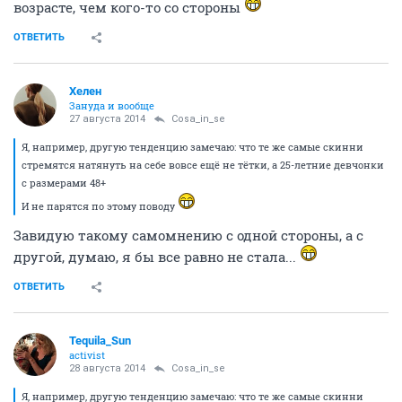
возрасте, чем кого-то со стороны
ОТВЕТИТЬ
Хелен
Зануда и вообще
27 августа 2014
Cosa_in_se
Я, например, другую тенденцию замечаю: что те же самые скинни
стремятся натянуть на себе вовсе ещё не тётки, а 25-летние девчонки
с размерами 48+
И не парятся по этому поводу
Завидую такому самомнению с одной стороны, а с
другой, думаю, я бы все равно не стала...
ОТВЕТИТЬ
Tequila_Sun
activist
28 августа 2014
Cosa_in_se
Я, например, другую тенденцию замечаю: что те же самые скинни