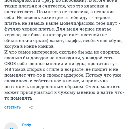
полмира носить траур по любовнику. В итоге все в
таких платьях и считается, что это классика и
элегантность. По мне это не классика, а незнание
себя. Не знаешь какие цвета тебе идут - черное
платье, не знаешь какие модели/фасоны тебе идут -
футляр черное платье. Для меня черное платье
хорошо, как база, на которую идет цветной (не
обязательно яркий) жакет, шарфы, необычная обувь,
косуха в конце концов.
И что самое интересное, сколько бы мы не спорили,
сколько бы доводов не приводили, у каждой есть
СВОЕ собственное мнения и ни одна, прочитав тут
148 томов споров о стиле и возрасте, не пойдет и не
поменяет что-то в своем гардеробе. Потому что уже
сложилось и собственное мнение, и привычка
выглядеть определенным образом. Очень мало кто
может прислушаться к чужому мнению и взять что-
то поменять.
ОТВЕТИТЬ
PoNy