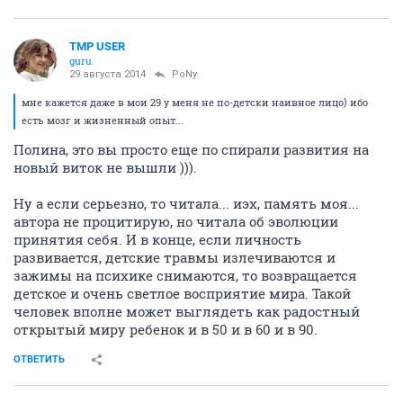
TMP USER
guru
29 августа 2014
PoNy
мне кажется даже в мои 29 у меня не по-детски наивное лицо) ибо
есть мозг и жизненный опыт...
Полина, это вы просто еще по спирали развития на
новый виток не вышли ))).
Ну а если серьезно, то читала... иэх, память моя...
автора не процитирую, но читала об эволюции
принятия себя. И в конце, если личность
развивается, детские травмы излечиваются и
зажимы на психике снимаются, то возвращается
детское и очень светлое восприятие мира. Такой
человек вполне может выглядеть как радостный
открытый миру ребенок и в 50 и в 60 и в 90.
ОТВЕТИТЬ