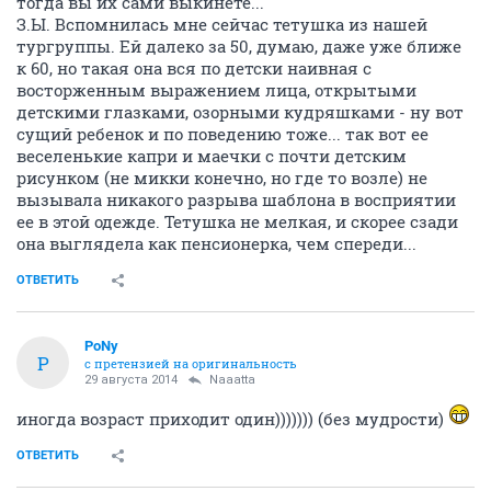
тогда вы их сами выкинете...
З.Ы. Вспомнилась мне сейчас тетушка из нашей
тургруппы. Ей далеко за 50, думаю, даже уже ближе
к 60, но такая она вся по детски наивная с
восторженным выражением лица, открытыми
детскими глазками, озорными кудряшками - ну вот
сущий ребенок и по поведению тоже... так вот ее
веселенькие капри и маечки с почти детским
рисунком (не микки конечно, но где то возле) не
вызывала никакого разрыва шаблона в восприятии
ее в этой одежде. Тетушка не мелкая, и скорее сзади
она выглядела как пенсионерка, чем спереди...
ОТВЕТИТЬ
PoNy
P
с претензией на оригинальность
29 августа 2014
Naaatta
иногда возраст приходит один))))))) (без мудрости)
ОТВЕТИТЬ