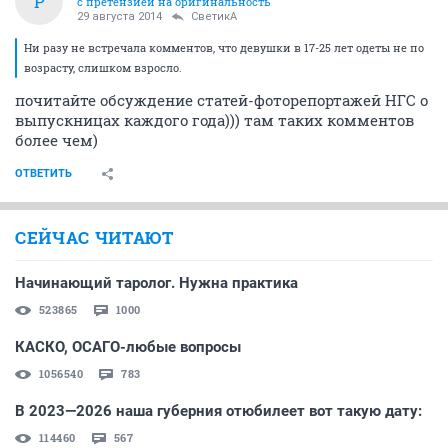
P
с претензией на оригинальность
29 августа 2014
СветикА
Ни разу не встречала комментов, что девушки в 17-25 лет одеты не по
возрасту, слишком взросло.
почитайте обсуждение статей-фоторепортажей НГС о
выпускницах каждого года))) там таких комментов
более чем)
ОТВЕТИТЬ
СЕЙЧАС ЧИТАЮТ
Начинающий таролог. Нужна практика
523865
1000
КАСКО, ОСАГО-любые вопросы
1056540
783
В 2023—2026 наша губерния отюбилеет вот такую дату:
114460
567