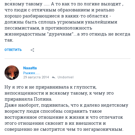
всякому такому ..... А то как то по логике выходит ,
что люди с отличным образованием и реально
хорошо разбирающиеся в каких-то областях -
должны быть сплошь угрюмыми унылейшими
пессимистами, в противоположность
жизнерадостным "дурачкам"...а это отнюдь не всегда
так.
ОТВЕТИТЬ
Naaatta
Рыжик.....
29 августа 2014
Undomiel
Ну я это и не приравнивала к глупости,
непосященности и всякому такому, к чему это
приравняла Полина.
Даже наоборот, подивилась, что к далеко недетскому
возрасту люди способны сохранить такое
восторженное отношение к жизни и что отпечаток
этого отношения сквозит в их внешности и
совершенно не смотрится чем то негармоничным.