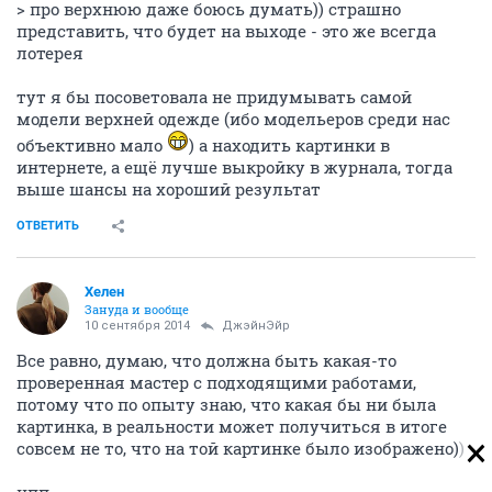
> про верхнюю даже боюсь думать)) страшно
представить, что будет на выходе - это же всегда
лотерея
тут я бы посоветовала не придумывать самой
модели верхней одежде (ибо модельеров среди нас
объективно мало
) а находить картинки в
интернете, а ещё лучше выкройку в журнала, тогда
выше шансы на хороший результат
ОТВЕТИТЬ
Хелен
Зануда и вообще
10 сентября 2014
ДжэйнЭйр
Все равно, думаю, что должна быть какая-то
проверенная мастер с подходящими работами,
потому что по опыту знаю, что какая бы ни была
картинка, в реальности может получиться в итоге
совсем не то, что на той картинке было изображено))