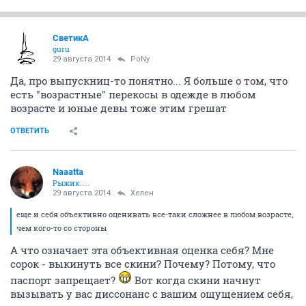
СветикА
guru
29 августа 2014
PoNy
Да, про выпускниц-то понятно... Я больше о том, что
есть "возрастные" перекосы в одежде в любом
возрасте и юные девы тоже этим грешат
ОТВЕТИТЬ
Naaatta
Рыжик.....
29 августа 2014
Хелен
еще и себя объективно оценивать все-таки сложнее в любом возрасте,
чем кого-то со стороны
А что означает эта объективная оценка себя? Мне
сорок - выкинуть все скини? Почему? Потому, что
паспорт запрещает?
Вот когда скини начнут
вызывать у вас диссонанс с вашим ощущением себя,