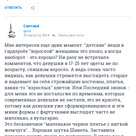
ОТВЕТИТЬ
СветикА
guru
29 августа 2014
Такое уже есть
Мне интересен еще один момент: "детские" вещи в
гардеробе "взрослой" женщины это плохо, а когда
наоборот - это хорошо? Ни разу не встречала
комментов, что девушки в 17-25 лет одеты не по
возрасту, слишком взросло. А ведь очень часто
видишь, как девушки стремятся выглядеть старше
и надевают на себя строжайшие костюмы, платья,
каких-то "взрослых" цветов. Или Последний звонок -
для меня это не ностальгия по временам, которых
современные девушки не застали, это не красота,
потому как девушки уже сформировавшиеся и эти
мини формы с фартучками выглядят часто не
миленько, а вульгарно.
Это бесконечное "маленькое черное платье с ниткой
жемчуга"... Хорошая шутка Шанель. Заставила