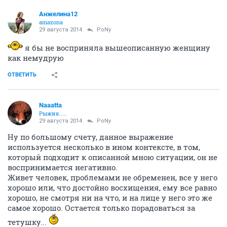
Анжелина12
amazona
29 августа 2014
PoNy
я бы не восприняла вышеописанную женщину
как немудрую
ОТВЕТИТЬ
Naaatta
Рыжик.....
29 августа 2014
PoNy
Ну по большому счету, данное выражение
используется несколько в ином контексте, в том,
который подходит к описанной мною ситуации, он не
воспринимается негативно.
Живет человек, проблемами не обременен, все у него
хорошо или, что достойно восхищения, ему все равно
хорошо, не смотря ни на что, и на лице у него это же
самое хорошо. Остается только порадоваться за
тетушку...