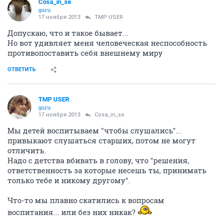
Cosa_in_se
guru
17 ноября 2013
TMP USER
Допускаю, что и такое бывает...
Но вот удивляет меня человеческая неспособность
противопоставить себя внешнему миру
ОТВЕТИТЬ
TMP USER
guru
17 ноября 2013
Cosa_in_se
Мы детей воспитываем "чтобы слушались"...
привыкают слушаться старших, потом не могут
отличить.
Надо с детства вбивать в голову, что "решения,
ответственность за которые несешь ты, принимать
только тебе и никому другому".
Что-то мы плавно скатились к вопросам
воспитания... или без них никак?