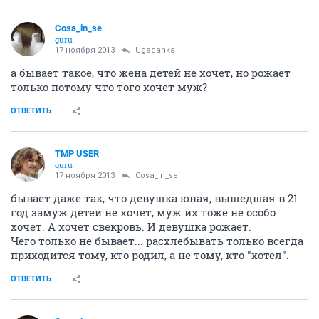
Cosa_in_se
guru
17 ноября 2013
Ugadanka
а бывает такое, что жена детей не хочет, но рожает
только потому что того хочет муж?
ОТВЕТИТЬ
TMP USER
guru
17 ноября 2013
Cosa_in_se
бывает даже так, что девушка юная, вышедшая в 21
год замуж детей не хочет, муж их тоже не особо
хочет. А хочет свекровь. И девушка рожает.
Чего только не бывает... расхлебывать только всегда
приходится тому, кто родил, а не тому, кто "хотел".
ОТВЕТИТЬ