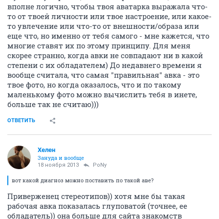
вполне логично, чтобы твоя аватарка выражала что-
то от твоей личности или твое настроение, или какое-
то увлечение или что-то от внешности/образа или
еще что, но именно от тебя самого - мне кажется, что
многие ставят их по этому принципу. Для меня
скорее странно, когда авки не совпадают ни в какой
степени с их обладателем) До недавнего времени я
вообще считала, что самая "правильная" авка - это
твое фото, но когда оказалось, что и по такому
маленькому фото можно вычислить тебя в инете,
больше так не считаю)))
ОТВЕТИТЬ
Хелен
Зануда и вообще
18 ноября 2013
PoNy
вот какой диагноз можно поставить по такой аве?
Приверженец стереотипов)) хотя мне бы такая
рабочая авка показалась глуповатой (точнее, ее
обладатель)) она больше для сайта знакомств