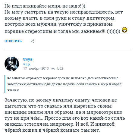
Не подталкивайте меня, не надо! ))
Не могу смотреть на такую несправедливость, вот
возьму власть в свои руки и стану диктатором,
построю всех мужчин, уничтожу в приказном
порядке стереотипы и тогда мы заживем!!! )))))))))
ОТВЕТИТЬ
troya
v.i.p.
17 ноября 2013
b52
во многом отражает мировоззрение человека ,психологические
заморочки,мотивацию,видение подачи себя самого в мир и образ
жизни
Зачастую, по-моему личному опыту, человек не
пытается что-то сказать или выразить своим
внешним видом или образом, да и мировоззрение
тут не при чём... Просто для его вот какой-то стиль
одежды эстетичен, например. И всё. И никакой
чёрной кошки в чёрной комнате там нет.