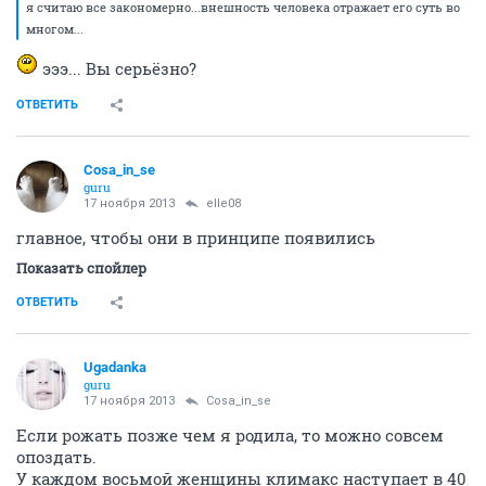
я считаю все закономерно...внешность человека отражает его суть во
многом...
эээ... Вы серьёзно?
ОТВЕТИТЬ
Cosa_in_se
guru
17 ноября 2013
elle08
главное, чтобы они в принципе появились
Показать спойлер
ОТВЕТИТЬ
Ugadanka
guru
17 ноября 2013
Cosa_in_se
Если рожать позже чем я родила, то можно совсем
опоздать.
У каждом восьмой женщины климакс наступает в 40