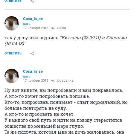
ОТВЕТИТЬ
Cosa_in_se
guru
17 ноября 2013
violka
так у девушки подпись
"Витюша (22.09.11) и Юленька
(10.04.13)"
ОТВЕТИТЬ
Cosa_in_se
guru
17 ноября 2013
Ugadanka
Ну вот видите, вы попробовали и вам понравилось.
А кто-то хочет попробовать попозже.
Кто-то, попробовав, понимает - опыт нормальный, но
больше повторять не буду.
А кто-то и пробовать не хочет.
У каждого свой путь и идти на поводу стереотипов
общества по меньшей мере глупо.
Та же подруга, которая мне на дочь жаловалась, она