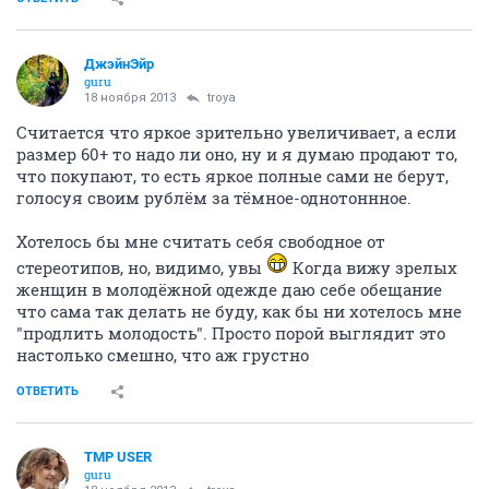
ДжэйнЭйр
guru
18 ноября 2013
troya
Считается что яркое зрительно увеличивает, а если
размер 60+ то надо ли оно, ну и я думаю продают то,
что покупают, то есть яркое полные сами не берут,
голосуя своим рублём за тёмное-однотоннное.
Хотелось бы мне считать себя свободное от
стереотипов, но, видимо, увы
Когда вижу зрелых
женщин в молодёжной одежде даю себе обещание
что сама так делать не буду, как бы ни хотелось мне
"продлить молодость". Просто порой выглядит это
настолько смешно, что аж грустно
ОТВЕТИТЬ
TMP USER
guru