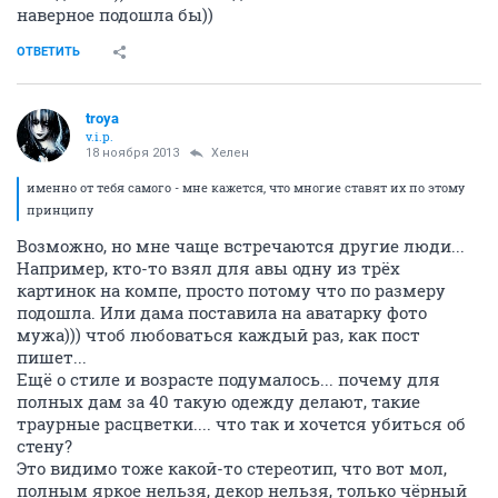
наверное подошла бы))
ОТВЕТИТЬ
troya
v.i.p.
18 ноября 2013
Хелен
именно от тебя самого - мне кажется, что многие ставят их по этому
принципу
Возможно, но мне чаще встречаются другие люди...
Например, кто-то взял для авы одну из трёх
картинок на компе, просто потому что по размеру
подошла. Или дама поставила на аватарку фото
мужа))) чтоб любоваться каждый раз, как пост
пишет...
Ещё о стиле и возрасте подумалось... почему для
полных дам за 40 такую одежду делают, такие
траурные расцветки.... что так и хочется убиться об
стену?
Это видимо тоже какой-то стереотип, что вот мол,
полным яркое нельзя, декор нельзя, только чёрный