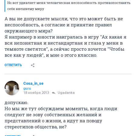
Но вот удивляет меня человеческая неспособность противопоставить
себя внешнему миру
А вы не допускаете мысли, что это может быть не
неспособность, а согласие и принятие правил
окружающего мира?
Я например в юности наигралась в игру "Ах какая я
вся непонятная и нестандартная и глаза у меня в
темноте светятся", а сейчас просто хочется "Чтобы
все как у людей", и мне о этого классно.
ОТВЕТИТЬ
Cosa_in_se
guru
18 ноября 2013
Ugadanka
допускаю.
Но мы же тут обсуждаем моменты, когда люди
следуют не зову собственных желаний и
представлений о жизни, а идут на поводу
стереотипов общества, не?