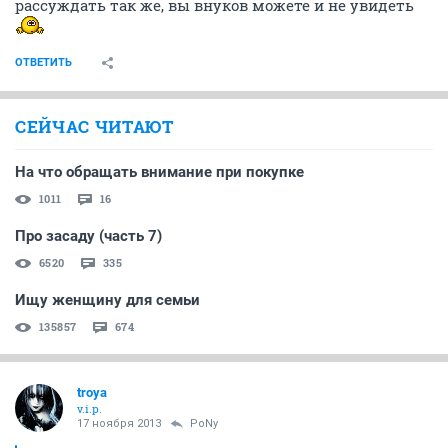
рассуждать так же, вы внуков можете и не увидеть
ОТВЕТИТЬ
СЕЙЧАС ЧИТАЮТ
На что обращать внимание при покупке
1011
16
Про засаду (часть 7)
6520
335
Ищу женщину для семьи
135857
674
troya
v.i.p.
17 ноября 2013
PoNy