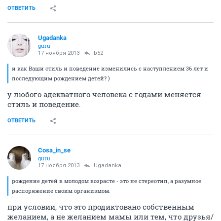
ОТВЕТИТЬ
Ugadanka
guru
17 ноября 2013
b52
и как Ваши стиль и поведение изменились с наступлением 36 лет и
последующим рождением детей? )
у любого адекватного человека с годами меняется
стиль и поведение.
ОТВЕТИТЬ
Cosa_in_se
guru
17 ноября 2013
Ugadanka
рождение детей в молодом возрасте - это не стереотип, а разумное
распоряжение своим организмом.
при условии, что это продиктовано собственным
желанием, а не желанием мамы или тем, что друзья/