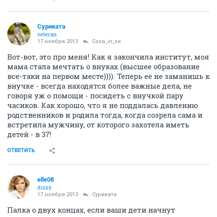
Суриката
veteran
17 ноября 2013
Cosa_in_se
Вот-вот, это про меня! Как я закончила институт, моя
мама стала мечтать о внуках (высшее образование
все-таки на первом месте)))). Теперь ее не заманишь к
внучке - всегда находятся более важные дела, не
говоря уж о помощи - посидеть с внучкой пару
часиков. Как хорошо, что я не поддалась давлению
родственников и родила тогда, когда созрела сама и
встретила мужчину, от которого захотела иметь
детей - в 37!
ОТВЕТИТЬ
elle08
dizzy
17 ноября 2013
Суриката
Палка о двух концах, если ваши дети начнут