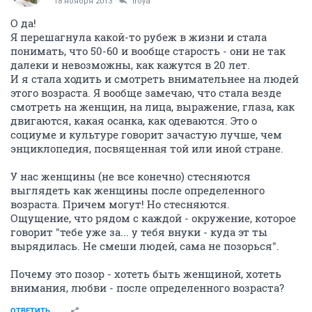
18 ноября 2013
troya
О да!
Я перешагнула какой-то рубеж в жизни и стала
понимать, что 50-60 и вообще старость - они не так
далеки и невозможны, как кажутся в 20 лет.
И я стала ходить и смотреть внимательнее на людей
этого возраста. Я вообще замечаю, что стала везде
смотреть на женщин, на лица, выражение, глаза, как
двигаются, какая осанка, как одеваются. Это о
социуме и культуре говорит зачастую лучше, чем
энциклопедия, посвященная той или иной стране.
У нас женщины (не все конечно) стесняются
выглядеть как женщины после определенного
возраста. Причем могут! Но стесняются.
Ощущение, что рядом с каждой - окружение, которое
говорит "тебе уже за... у тебя внуки - куда эт ты
вырядилась. Не смеши людей, сама не позорься".
Почему это позор - хотеть быть женщиной, хотеть
внимания, любви - после определенного возраста?
ОТВЕТИТЬ