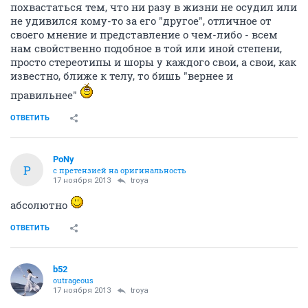
похвастаться тем, что ни разу в жизни не осудил или
не удивился кому-то за его "другое", отличное от
своего мнение и представление о чем-либо - всем
нам свойственно подобное в той или иной степени,
просто стереотипы и шоры у каждого свои, а свои, как
известно, ближе к телу, то бишь "вернее и
правильнее"
ОТВЕТИТЬ
PoNy
P
с претензией на оригинальность
17 ноября 2013
troya
абсолютно
ОТВЕТИТЬ
b52
outrageous
17 ноября 2013
troya