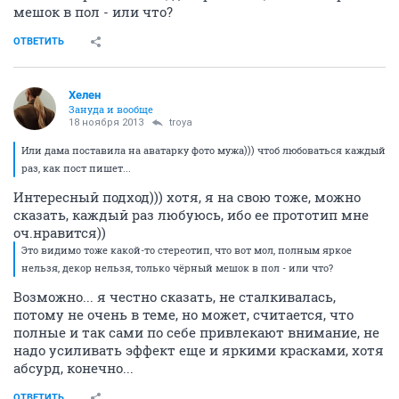
мешок в пол - или что?
ОТВЕТИТЬ
Хелен
Зануда и вообще
18 ноября 2013
troya
Или дама поставила на аватарку фото мужа))) чтоб любоваться каждый
раз, как пост пишет...
Интересный подход))) хотя, я на свою тоже, можно
сказать, каждый раз любуюсь, ибо ее прототип мне
оч.нравится))
Это видимо тоже какой-то стереотип, что вот мол, полным яркое
нельзя, декор нельзя, только чёрный мешок в пол - или что?
Возможно... я честно сказать, не сталкивалась,
потому не очень в теме, но может, считается, что
полные и так сами по себе привлекают внимание, не
надо усиливать эффект еще и яркими красками, хотя
абсурд, конечно...
ОТВЕТИТЬ