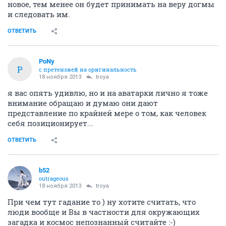
новое, тем менее он будет принимать на веру догмы
и следовать им.
ОТВЕТИТЬ
PoNy
P
с претензией на оригинальность
18 ноября 2013
troya
я вас опять удивлю, но и на аватарки лично я тоже
внимание обращаю и думаю они дают
представление по крайней мере о том, как человек
себя позиционирует...
ОТВЕТИТЬ
b52
outrageous
18 ноября 2013
troya
При чем тут гадание то ) ну хотите считать, что
люди вообще и Вы в частности для окружающих
загадка и космос непознанный считайте :-)