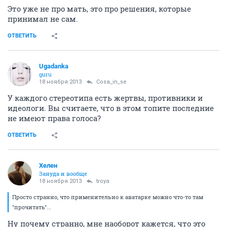
Это уже не про мать, это про решения, которые
принимал не сам.
ОТВЕТИТЬ
Ugadanka
guru
18 ноября 2013
Cosa_in_se
У каждого стереотипа есть жертвы, противники и
идеологи. Вы считаете, что в этом топите последние
не имеют права голоса?
ОТВЕТИТЬ
Хелен
Зануда и вообще
18 ноября 2013
troya
Просто странно, что применительно к аватарке можно что-то там
"прочитать"...
Ну почему странно, мне наоборот кажется, что это