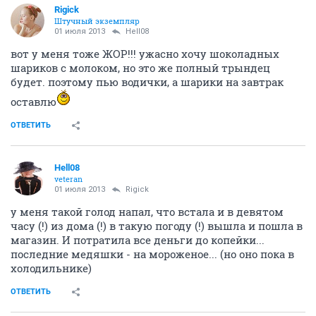
Rigick
Штучный экземпляр
01 июля 2013
Hell08
вот у меня тоже ЖОР!!! ужасно хочу шоколадных
шариков с молоком, но это же полный трындец
будет. поэтому пью водички, а шарики на завтрак
оставлю
ОТВЕТИТЬ
Hell08
veteran
01 июля 2013
Rigick
у меня такой голод напал, что встала и в девятом
часу (!) из дома (!) в такую погоду (!) вышла и пошла в
магазин. И потратила все деньги до копейки...
последние медяшки - на мороженое... (но оно пока в
холодильнике)
ОТВЕТИТЬ