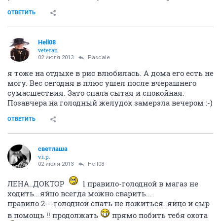
ОТВЕТИТЬ
Hell08
veteran
02 июля 2013
Pascale
я тоже на отдыхе в рис влюбилась. А дома его есть не
могу. Вес сегодня в плюс ушел после вчерашнего
сумасшествия. Зато спала сытая и спокойная.
Позавчера на голодный желудок замерзла вечером :-)
ОТВЕТИТЬ
светлаша
v.i.p.
02 июля 2013
Hell08
ЛЕНА..ДОКТОР
1 правило-голодной в магаз не
ходить...яйцо всегда можно сварить...
правило 2---голодной спать не ложиться..яйцо и сыр
в помощь !! продолжать
прямо побить тебя охота