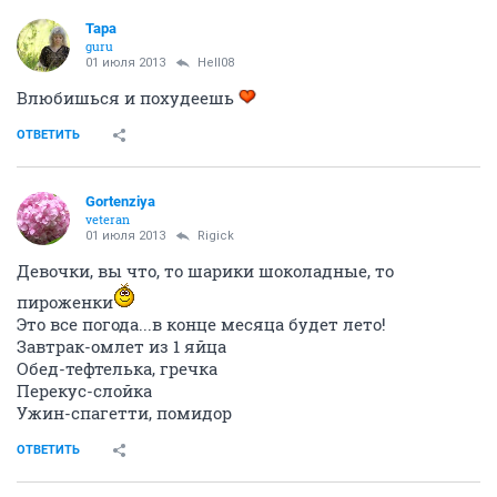
Тара
guru
01 июля 2013
Hell08
Влюбишься и похудеешь
ОТВЕТИТЬ
Gortenziya
veteran
01 июля 2013
Rigick
Девочки, вы что, то шарики шоколадные, то
пироженки
Это все погода...в конце месяца будет лето!
Завтрак-омлет из 1 яйца
Обед-тефтелька, гречка
Перекус-слойка
Ужин-спагетти, помидор
ОТВЕТИТЬ