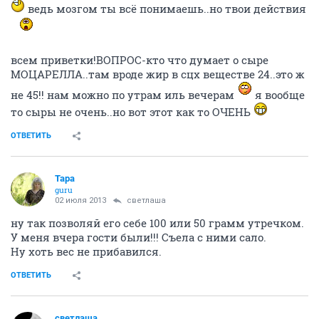
ведь мозгом ты всё понимаешь..но твои действия
всем приветки!ВОПРОС-кто что думает о сыре
МОЦАРЕЛЛА..там вроде жир в сцх веществе 24..это ж
не 45!! нам можно по утрам иль вечерам
я вообще
то сыры не очень..но вот этот как то ОЧЕНЬ
ОТВЕТИТЬ
Тара
guru
02 июля 2013
светлаша
ну так позволяй его себе 100 или 50 грамм утречком.
У меня вчера гости были!!! Съела с ними сало.
Ну хоть вес не прибавился.
ОТВЕТИТЬ
светлаша