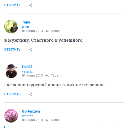
ОТВЕТИТЬ
Тара
guru
01 июля 2013
Hell08
в мужчину. Стастного и успешного.
ОТВЕТИТЬ
Hell08
veteran
01 июля 2013
Тара
где ж они водятся? давно таких не встречала...
ОТВЕТИТЬ
Gortenziya
veteran
01 июля 2013
Hell08