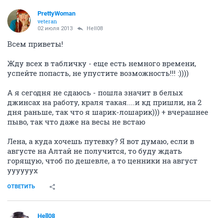
PrettyWoman
veteran
02 июля 2013
Hell08
Всем приветы!
Жду всех в табличку - еще есть немного времени,
успейте попасть, не упустите возможность!!! :))))
А я сегодня не сдаюсь - пошла значит в белых
джинсах на работу, краля такая....и кд пришли, на 2
дня раньше, так что я шарик-лошарик))) + вчерашнее
пыво, так что даже на весы не встаю
Лена, а куда хочешь путевку? Я вот думаю, если в
августе на Алтай не получится, то буду ждать
горящую, чтоб по дешевле, а то ценники на август
уууууух
ОТВЕТИТЬ
Hell08