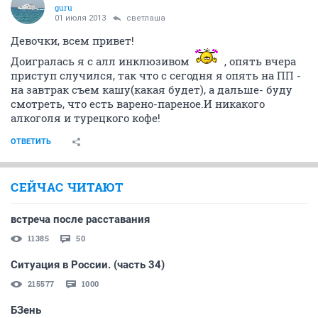
guru
01 июля 2013
светлаша
Девочки, всем привет!
Доигралась я с алл инклюзивом
, опять вчера
приступ случился, так что с сегодня я опять на ПП -
на завтрак съем кашу(какая будет), а дальше- буду
смотреть, что есть варено-пареное.И никакого
алкоголя и турецкого кофе!
ОТВЕТИТЬ
СЕЙЧАС ЧИТАЮТ
встреча после расставания
11385
50
Ситуация в России. (часть 34)
215577
1000
БЗень