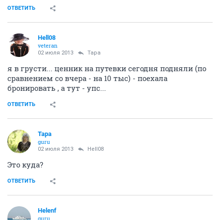
ОТВЕТИТЬ
Hell08
veteran
02 июля 2013
Тара
я в грусти... ценник на путевки сегодня подняли (по
сравнением со вчера - на 10 тыс) - поехала
бронировать , а тут - упс...
ОТВЕТИТЬ
Тара
guru
02 июля 2013
Hell08
Это куда?
ОТВЕТИТЬ
Helenf
guru