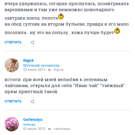
вчера удержалась, сегодня проснулась, позавтракала
варениками и там уже немножко шоколадного
завтрака поела. лепота
на обед супчик на втором бульене, правда я его мало
посолила.. ну это на пользу.. кожа лучше будет
ОТВЕТИТЬ
Rigick
Штучный экземпляр
02 июля 2013
Rigick
кстати. при всей моей нелюбви к зеленным
чайчикам, открыла для себя "Иван-чай" "таёжный".
прям приятный такой.
ОТВЕТИТЬ
Gortenziya
veteran
02 июля 2013
светлаша