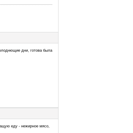
 холоднющие дни, готова была
жащую еду - нежирное мясо,