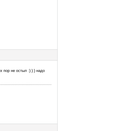
 пор не остыл :):):) надо