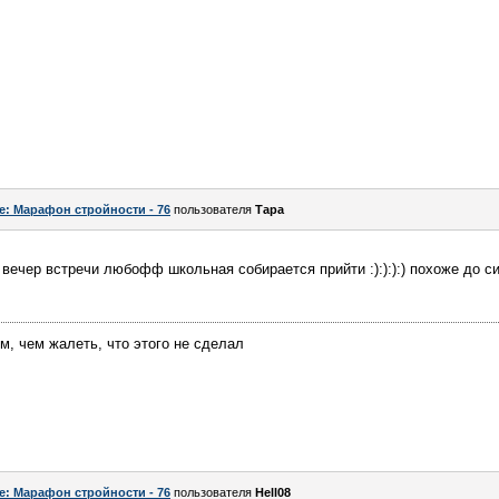
e: Марафон стройности - 76
пользователя
Тара
 вечер встречи любофф школьная собирается прийти :):):):) похоже до сих
м, чем жалеть, что этого не сделал
e: Марафон стройности - 76
пользователя
Hell08