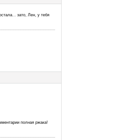
тала... зато, Лен, у тебя
комментарии полная ржака!