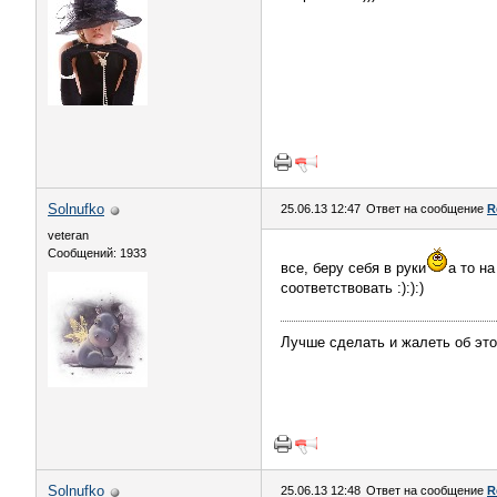
Solnufko
25.06.13 12:47
Ответ на сообщение
R
veteran
Сообщений: 1933
все, беру себя в руки
а то на
соответствовать :):):)
Лучше сделать и жалеть об это
Solnufko
25.06.13 12:48
Ответ на сообщение
R