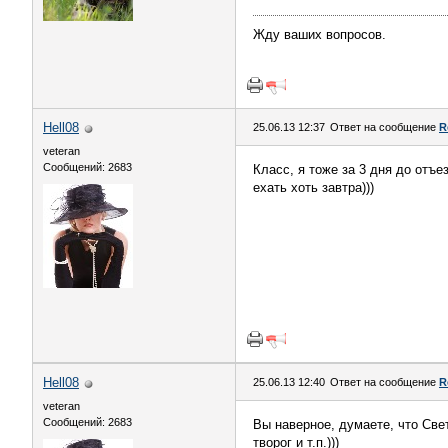
Жду ваших вопросов.
Hell08
25.06.13 12:37
Ответ на сообщение
R
veteran
Сообщений: 2683
Класс, я тоже за 3 дня до отъе
ехать хоть завтра)))
Hell08
25.06.13 12:40
Ответ на сообщение
R
veteran
Сообщений: 2683
Вы наверное, думаете, что Све
творог и т.п.)))