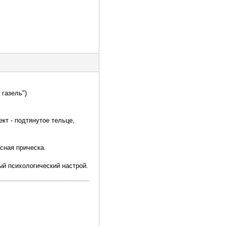
 газель")
кт - подтянутое тельце,
сная прическа.
ый психологический настрой.