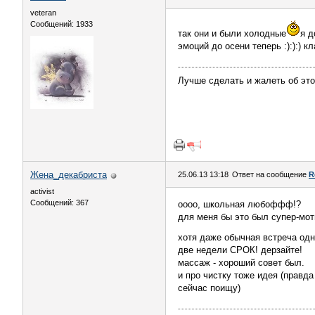
veteran
Сообщений: 1933
так они и были холодные
я д
эмоций до осени теперь :):):) кла
Лучше сделать и жалеть об это
Жена_декабриста
25.06.13 13:18
Ответ на сообщение
R
activist
Сообщений: 367
оооо, школьная любоффф!?
для меня бы это был супер-мот
хотя даже обычная встреча одн
две недели СРОК! дерзайте!
массаж - хороший совет был.
и про чистку тоже идея (правда
сейчас поищу)