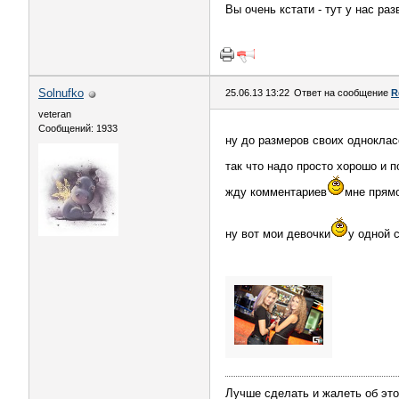
Вы очень кстати - тут у нас разв
Solnufko
25.06.13 13:22
Ответ на сообщение
R
veteran
Сообщений: 1933
ну до размеров своих одноклас
так что надо просто хорошо и 
жду комментариев
мне прямо
ну вот мои девочки
у одной сы
Лучше сделать и жалеть об это