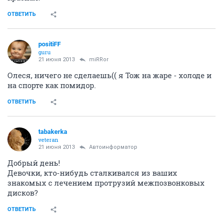
ОТВЕТИТЬ
positiFF
guru
21 июня 2013
miRRor
Олеся, ничего не сделаешь(( я Тож на жаре - холоде и
на спорте как помидор.
ОТВЕТИТЬ
tabakerka
veteran
21 июня 2013
Автоинформатор
Добрый день!
Девочки, кто-нибудь сталкивался из ваших
знакомых с лечением протрузий межпозвонковых
дисков?
ОТВЕТИТЬ