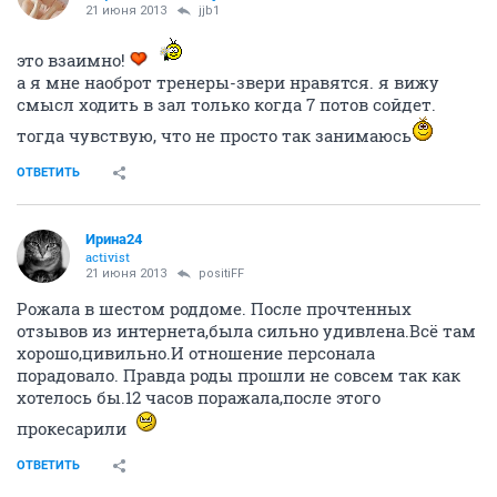
21 июня 2013
jjb1
это взаимно!
а я мне наоброт тренеры-звери нравятся. я вижу
смысл ходить в зал только когда 7 потов сойдет.
тогда чувствую, что не просто так занимаюсь
ОТВЕТИТЬ
Ирина24
activist
21 июня 2013
positiFF
Рожала в шестом роддоме. После прочтенных
отзывов из интернета,была сильно удивлена.Всё там
хорошо,цивильно.И отношение персонала
порадовало. Правда роды прошли не совсем так как
хотелось бы.12 часов поражала,после этого
прокесарили
ОТВЕТИТЬ