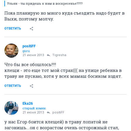
Ульян - ты придешь к нам в воскресенье????
Пока планирую но много куда съездить надо будет в
Выхи, поэтому молчу.
ОТВЕТИТЬ
positiFF
guru
21 июня 2013
Tigresha
Что бы все обошлось!!!!
клещи - это еще тот мой страх((( на улице ребенка в
траву не пускаю, хотя у всех мамаш босиком ходят.
ОТВЕТИТЬ
Eka26
старый хомяк
21 июня 2013
positiFF
у нас Егор боится клещей) в траву лопатой не
загонишь...он с возрастом очень осторожный стал,