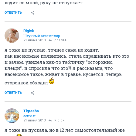
ходит со мной, руку не отпускает.
ОТВЕТИТЬ
Rigick
Штучный экземпляр
21 июня 2013
positiFF
я тоже не пускаю. точнее сама не ходит.
как насекомые появились. стала спрашивать кто это
и зачем. увидела как-то табличку "осторожно,
клещи". и спросила что это?! я рассказала, что
насекомое такое, живет в травке, кусается. теперь
сторонкой обходит
ОТВЕТИТЬ
Tigresha
activist
21 июня 2013
Rigick
я тоже не пускала, но в 12 лет самостоятельный же