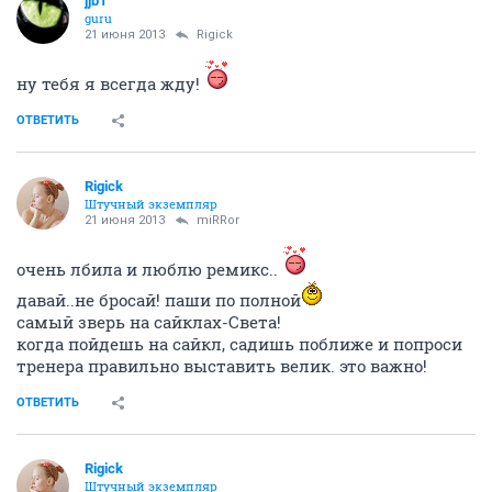
jjb1
guru
21 июня 2013
Rigick
ну тебя я всегда жду!
ОТВЕТИТЬ
Rigick
Штучный экземпляр
21 июня 2013
miRRor
очень лбила и люблю ремикс..
давай..не бросай! паши по полной
самый зверь на сайклах-Света!
когда пойдешь на сайкл, садишь поближе и попроси
тренера правильно выставить велик. это важно!
ОТВЕТИТЬ
Rigick
Штучный экземпляр