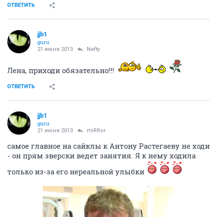
ОТВЕТИТЬ
jjb1
guru
21 июня 2013
Nafty
Лена, приходи обязательно!!!
ОТВЕТИТЬ
jjb1
guru
21 июня 2013
miRRor
самое главное на сайклы к Антону Растегаеву не ходи
- он прям зверски ведет занятия. Я к нему ходила
только из-за его нереальной улыбки