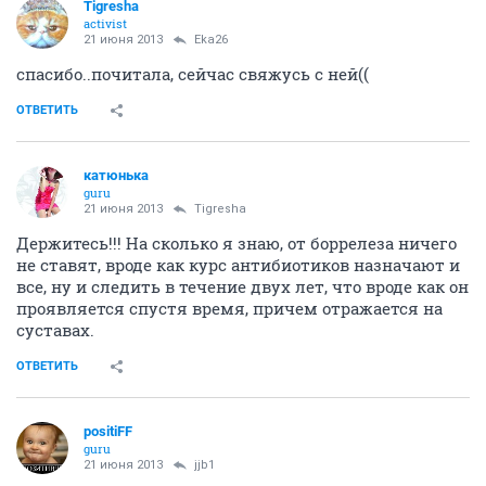
Tigresha
activist
21 июня 2013
Eka26
спасибо..почитала, сейчас свяжусь с ней((
ОТВЕТИТЬ
катюнька
guru
21 июня 2013
Tigresha
Держитесь!!! На сколько я знаю, от боррелеза ничего
не ставят, вроде как курс антибиотиков назначают и
все, ну и следить в течение двух лет, что вроде как он
проявляется спустя время, причем отражается на
суставах.
ОТВЕТИТЬ
positiFF
guru
21 июня 2013
jjb1