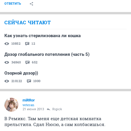
ОТВЕТИТЬ
СЕЙЧАС ЧИТАЮТ
Как узнать стерилизована ли кошка
10852
12
Дозор глобального потепления (часть 5)
34840
652
Озорной дозор))
210122
1000
miRRor
veteran
21 июня 2013
Rigick
В Ремикс. Там меня еще детская комнатка
прельстила. Сдал Нюсю, а сам колбасишься.