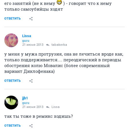
его занятий (не к нему
) - говорит что к нему
только самоубийцы ходят
ОТВЕТИТЬ
Lissa
guru
21 июня 2013
tabakerka
у меня у мужа протрузия, она не лечиться вроде как,
только поддерживается.... переодический в периоды
обострения колю Мовалис (более современный
вариант Диклофенака)
ОТВЕТИТЬ
jjb1
guru
21 июня 2013
Lissa
так ты тоже в ремикс ходишь?
ОТВЕТИТЬ