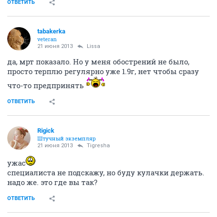
ОТВЕТИТЬ
tabakerka
veteran
21 июня 2013
Lissa
да, мрт показало. Но у меня обострений не было,
просто терплю регулярно уже 1.9г, нет чтобы сразу
что-то предпринять
ОТВЕТИТЬ
Rigick
Штучный экземпляр
21 июня 2013
Tigresha
ужас
специалиста не подскажу, но буду кулачки держать.
надо же. это где вы так?
ОТВЕТИТЬ