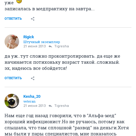
уже
записалась в медпрактику на завтра...
ОТВЕТИТЬ
Rigick
Штучный экземпляр
21 июня 2013
Tigresha
да уж..тут сложно проконтролировать. да еще же
начинается потихоньку возраст такой..сложный.
эх, надеюсь все обойдется!
ОТВЕТИТЬ
Kesha_20
veteran
21 июня 2013
Tigresha
Нам еще год назад говорили, что в "Альфа-мед"
хороший инфекционист.Но не ручаюсь, потому как
слышала, что там сплошной "развод" на деньги.Хотя
мы были у пары специалистов, мне показалось