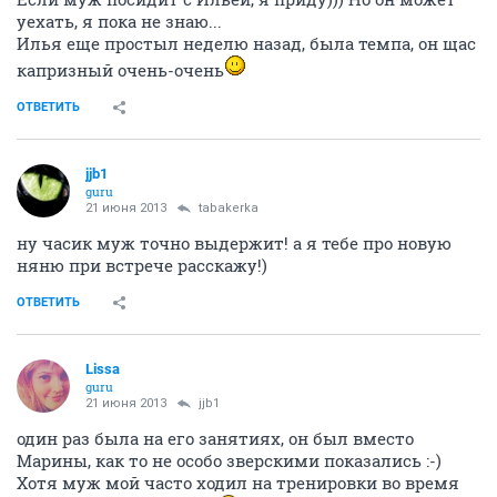
уехать, я пока не знаю...
Илья еще простыл неделю назад, была темпа, он щас
капризный очень-очень
ОТВЕТИТЬ
jjb1
guru
21 июня 2013
tabakerka
ну часик муж точно выдержит! а я тебе про новую
няню при встрече расскажу!)
ОТВЕТИТЬ
Lissa
guru
21 июня 2013
jjb1
один раз была на его занятиях, он был вместо
Марины, как то не особо зверскими показались :-)
Хотя муж мой часто ходил на тренировки во время