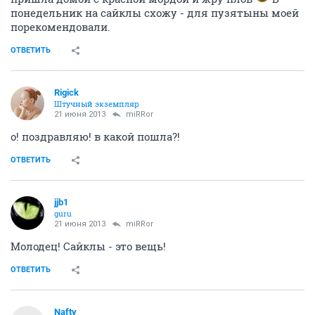
понедельник на сайклы схожу - для пузятыны моей
порекомендовали.
ОТВЕТИТЬ
Rigick
Штучный экземпляр
21 июня 2013
miRRor
о! поздравляю! в какой пошла?!
ОТВЕТИТЬ
jjb1
guru
21 июня 2013
miRRor
Молодец! Сайклы - это вещь!
ОТВЕТИТЬ
Nafty