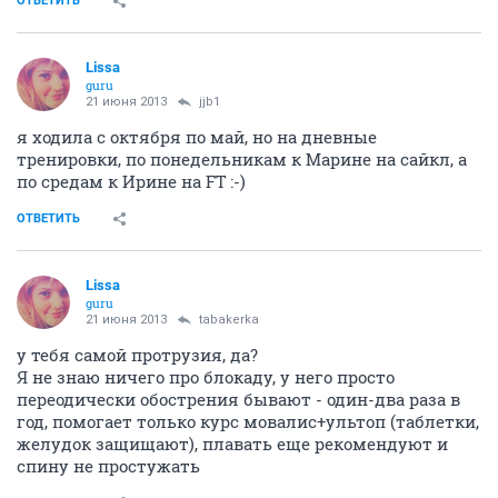
ОТВЕТИТЬ
Lissa
guru
21 июня 2013
jjb1
я ходила с октября по май, но на дневные
тренировки, по понедельникам к Марине на сайкл, а
по средам к Ирине на FT :-)
ОТВЕТИТЬ
Lissa
guru
21 июня 2013
tabakerka
у тебя самой протрузия, да?
Я не знаю ничего про блокаду, у него просто
переодически обострения бывают - один-два раза в
год, помогает только курс мовалис+ультоп (таблетки,
желудок защищают), плавать еще рекомендуют и
спину не простужать