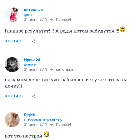
катюнька
guru
21 июня 2013
Ирина24
Главное результат!!!! А роды потом забудутся!!!!
ОТВЕТИТЬ
Ирина24
activist
21 июня 2013
катюнька
на самом деле, всё уже забылось и я уже готова на
дочку))
ОТВЕТИТЬ
Rigick
Штучный экземпляр
21 июня 2013
Ирина24
вот это настрой