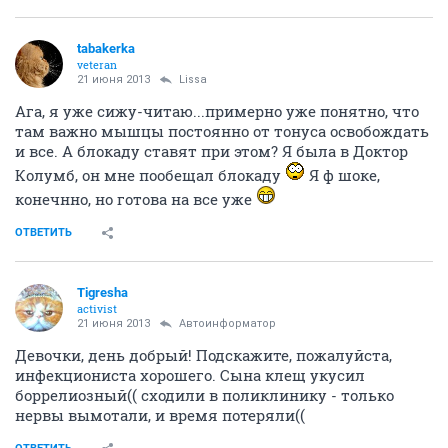
tabakerka
veteran
21 июня 2013
Lissa
Ага, я уже сижу-читаю...примерно уже понятно, что
там важно мышцы постоянно от тонуса освобождать
и все. А блокаду ставят при этом? Я была в Доктор
Колумб, он мне пообещал блокаду
Я ф шоке,
конечнно, но готова на все уже
ОТВЕТИТЬ
Tigresha
activist
21 июня 2013
Автоинформатор
Девочки, день добрый! Подскажите, пожалуйста,
инфекциониста хорошего. Сына клещ укусил
боррелиозный(( сходили в поликлинику - только
нервы вымотали, и время потеряли((