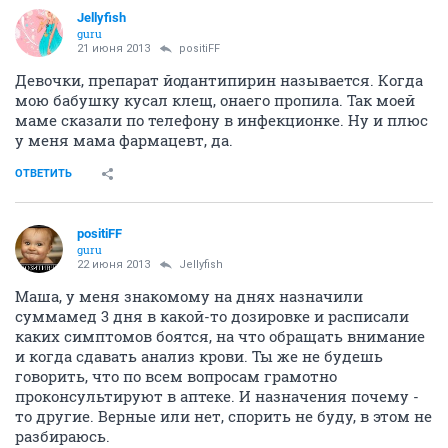
Jellyfish
guru
21 июня 2013
positiFF
Девочки, препарат йодантипирин называется. Когда
мою бабушку кусал клещ, онаего пропила. Так моей
маме сказали по телефону в инфекционке. Ну и плюс
у меня мама фармацевт, да.
ОТВЕТИТЬ
positiFF
guru
22 июня 2013
Jellyfish
Маша, у меня знакомому на днях назначили
суммамед 3 дня в какой-то дозировке и расписали
каких симптомов боятся, на что обращать внимание
и когда сдавать анализ крови. Ты же не будешь
говорить, что по всем вопросам грамотно
проконсультируют в аптеке. И назначения почему -
то другие. Верные или нет, спорить не буду, в этом не
разбираюсь.