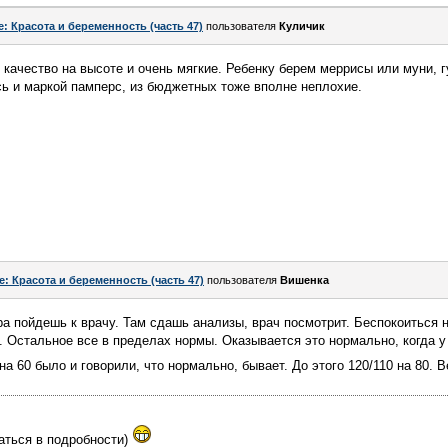
e: Красота и беременность (часть 47)
пользователя
Куличик
 качество на высоте и очень мягкие. Ребенку берем меррисы или муни, гу
ь и маркой памперс, из бюджетных тоже вполне неплохие.
e: Красота и беременность (часть 47)
пользователя
Вишенка
тра пойдешь к врачу. Там сдашь анализы, врач посмотрит. Беспокоиться 
. Остальное все в пределах нормы. Оказывается это нормально, когда 
на 60 было и говорили, что нормально, бывает. До этого 120/110 на 80. 
аться в подробности)