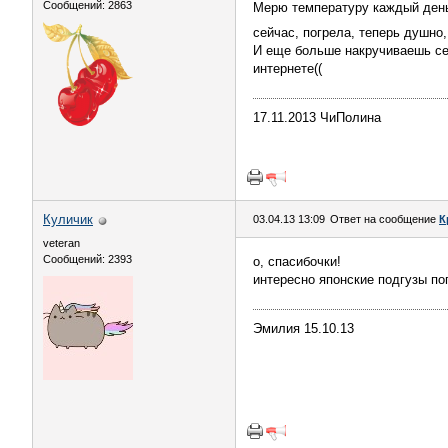
Сообщений: 2863
Мерю температуру каждый день,
сейчас, погрела, теперь душно
И еще больше накручиваешь себ
интернете((
17.11.2013 ЧиПолина
Куличик
03.04.13 13:09
Ответ на сообщение
К
veteran
Сообщений: 2393
о, спасибочки!
интересно японские подгузы по
Эмилия 15.10.13