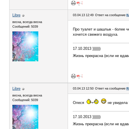
Libre
03.04.13 12:49
Ответ на сообщение
К
весна, всегда весна
Сообщений: 5039
Про туалет и шашлык - более 
хочется свежего воздуха.
17.10.2013 )))))))
Жизнь прекрасна (если не вдав
Libre
03.04.13 12:50
Ответ на сообщение
R
весна, всегда весна
Сообщений: 5039
Олеся
не увидела 
17.10.2013 )))))))
Жизнь прекрасна (если не вдав