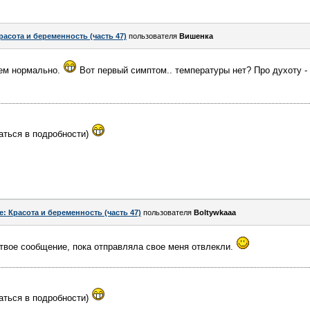
расота и беременность (часть 47)
пользователя
Вишенка
чем нормально.
Вот первый симптом.. температуры нет? Про духоту -
аться в подробности)
e: Красота и беременность (часть 47)
пользователя
Boltywkaaa
твое сообщение, пока отправляла свое меня отвлекли.
аться в подробности)