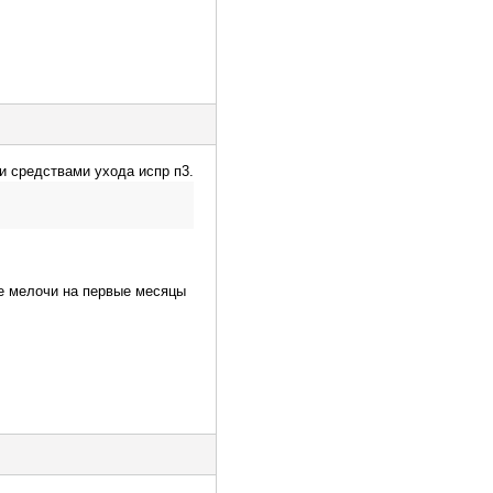
и средствами ухода испр п3.
ие мелочи на первые месяцы