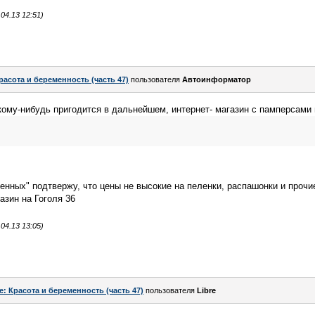
04.13 12:51)
расота и беременность (часть 47)
пользователя
Автоинформатор
ому-нибудь пригодится в дальнейшем, интернет- магазин с памперсами 
енных" подтвержу, что цены не высокие на пеленки, распашонки и проч
азин на Гоголя 36
04.13 13:05)
e: Красота и беременность (часть 47)
пользователя
Libre