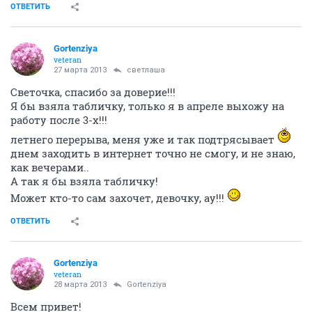
ОТВЕТИТЬ
Gortenziya
veteran
27 марта 2013
светлаша
Светочка, спасибо за доверие!!!
Я бы взяла табличку, только я в апреле выхожу на
работу после 3-х!!!
летнего перерыва, меня уже и так подтрясывает
днем заходить в интернет точно не смогу, и не знаю,
как вечерами..
А так я бы взяла табличку!
Может кто-то сам захочет, девочку, ау!!!
ОТВЕТИТЬ
Gortenziya
veteran
28 марта 2013
Gortenziya
Всем привет!