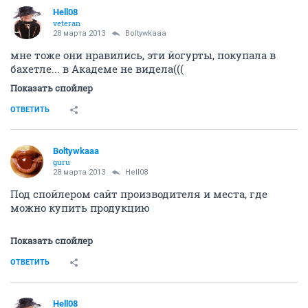
Hell08
veteran
28 марта 2013
Boltywkaaa
мне тоже они нравились, эти йогурты, покупала в
бахетле... в Академе не видела(((
Показать спойлер
ОТВЕТИТЬ
Boltywkaaa
guru
28 марта 2013
Hell08
Под спойлером сайт производителя и места, где
можно купить продукцию
Показать спойлер
ОТВЕТИТЬ
Hell08