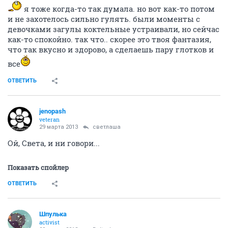
я тоже когда-то так думала. но вот как-то потом
и не захотелось сильно гулять. были моменты с
девочками загулы коктельные устраивали, но сейчас
как-то спокойно. так что.. скорее это твоя фантазия,
что так вкусно и здорово, а сделаешь пару глотков и
все
ОТВЕТИТЬ
jenopash
veteran
29 марта 2013
светлаша
Ой, Света, и ни говори...
Показать спойлер
ОТВЕТИТЬ
Шпулька
activist