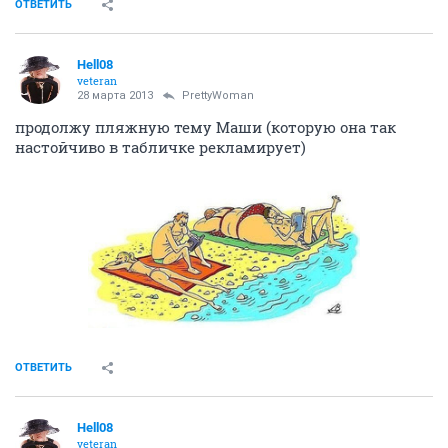
ОТВЕТИТЬ
Hell08
veteran
28 марта 2013
PrettyWoman
продолжу пляжную тему Маши (которую она так
настойчиво в табличке рекламирует)
ОТВЕТИТЬ
Hell08
veteran