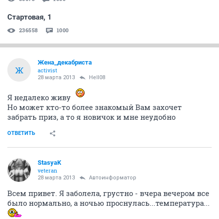
Стартовая, 1
236558
1000
Жена_декабриста
Ж
activist
28 марта 2013
Hell08
Я недалеко живу
Но может кто-то более знакомый Вам захочет
забрать приз, а то я новичок и мне неудобно
ОТВЕТИТЬ
StasyaK
veteran
28 марта 2013
Автоинформатор
Всем привет. Я заболела, грустно - вчера вечером все
было нормально, а ночью проснулась...температура...