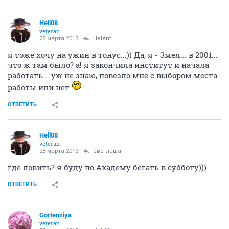
Hell08
veteran
28 марта 2013
Helenf
я тоже хочу на ужин в тонус...)) Да, я - Змея... в 2001...
что ж там было? а! я закончила институт и начала
работать... уж не знаю, повезло мне с выбором места
работы или нет
ОТВЕТИТЬ
Hell08
veteran
28 марта 2013
светлаша
где ловить? я буду по Академу бегать в субботу)))
ОТВЕТИТЬ
Gortenziya
veteran