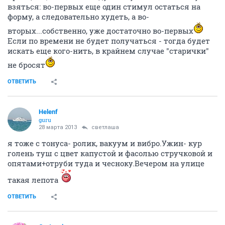
взяться: во-первых еще один стимул остаться на
форму, а следовательно худеть, а во-
вторых...собственно, уже достаточно во-первых
Если по времени не будет получаться - тогда будет
искать еще кого-нить, в крайнем случае "старички"
не бросят
ОТВЕТИТЬ
Helenf
guru
28 марта 2013
светлаша
я тоже с тонуса- ролик, вакуум и вибро.Ужин- кур
голень туш с цвет капустой и фасолью стручковой и
опятами+отруби туда и чесноку.Вечером на улице
такая лепота
ОТВЕТИТЬ