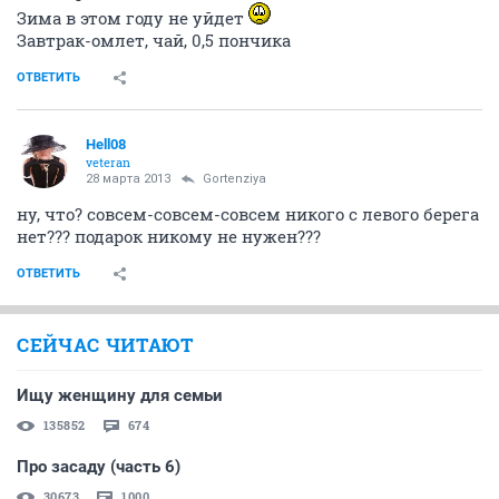
Зима в этом году не уйдет
Завтрак-омлет, чай, 0,5 пончика
ОТВЕТИТЬ
Hell08
veteran
28 марта 2013
Gortenziya
ну, что? совсем-совсем-совсем никого с левого берега
нет??? подарок никому не нужен???
ОТВЕТИТЬ
СЕЙЧАС ЧИТАЮТ
Ищу женщину для семьи
135852
674
Про засаду (часть 6)
30673
1000