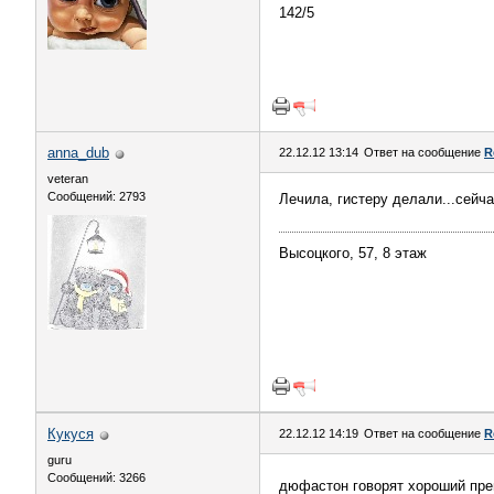
142/5
anna_dub
22.12.12 13:14
Ответ на сообщение
R
veteran
Сообщений: 2793
Лечила, гистеру делали...сейч
Высоцкого, 57, 8 этаж
Кукуся
22.12.12 14:19
Ответ на сообщение
R
guru
Сообщений: 3266
дюфастон говорят хороший пр