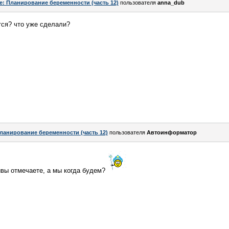
e: Планирование беременности (часть 12)
пользователя
anna_dub
тся? что уже сделали?
ланирование беременности (часть 12)
пользователя
Автоинформатор
ивы отмечаете, а мы когда будем?