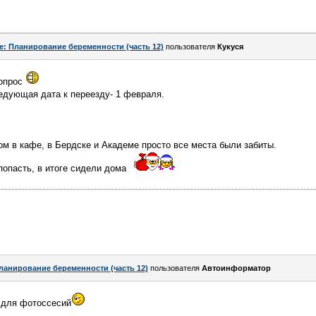
e: Планирование беременности (часть 12)
пользователя
Кукуся
вопрос
едующая дата к переезду- 1 февраля.
м в кафе, в Бердске и Академе просто все места были забиты.
попасть, в итоге сидели дома
ланирование беременности (часть 12)
пользователя
Автоинформатор
 для фотоссесий