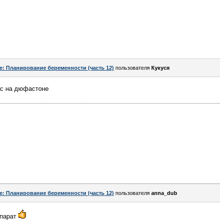
e: Планирование беременности (часть 12)
пользователя
Кукуся
ас на дюфастоне
e: Планирование беременности (часть 12)
пользователя
anna_dub
епарат