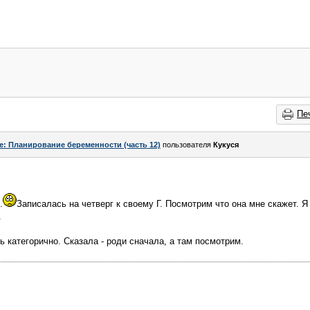
Пе
e: Планирование беременности (часть 12)
пользователя
Кукуся
.
Записалась на четверг к своему Г. Посмотрим что она мне скажет. Я
.
ь категорично. Сказала - роди сначала, а там посмотрим.