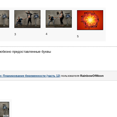
4
3
5
любезно предоставленные буквы
e: Планирование беременности (часть 12)
пользователя
RainbowOfMoon