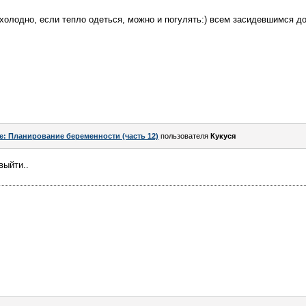
е холодно, если тепло одеться, можно и погулять:) всем засидевшимся
e: Планирование беременности (часть 12)
пользователя
Кукуся
выйти..