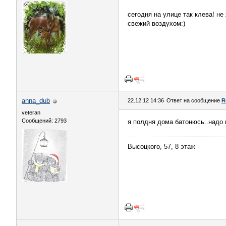
сегодня на улице так клева! н
свежий воздухом:)
anna_dub
22.12.12 14:36
Ответ на сообщение
R
veteran
Сообщений: 2793
я полдня дома батонюсь..надо 
Высоцкого, 57, 8 этаж