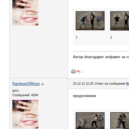
1
2
Автор благодарит алфавит за 
RainbowOfMoon
23.12.12 11:26
Ответ на сообщение
R
guru
Сообщений: 4284
продолжение