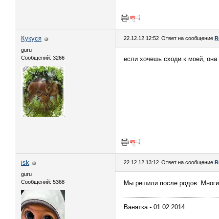
Кукуся
22.12.12 12:52
Ответ на сообщение
R
guru
Сообщений: 3266
если хочешь сходи к моей, она
isk
22.12.12 13:12
Ответ на сообщение
R
guru
Сообщений: 5368
Мы решили после родов. Многие
Ванятка - 01.02.2014