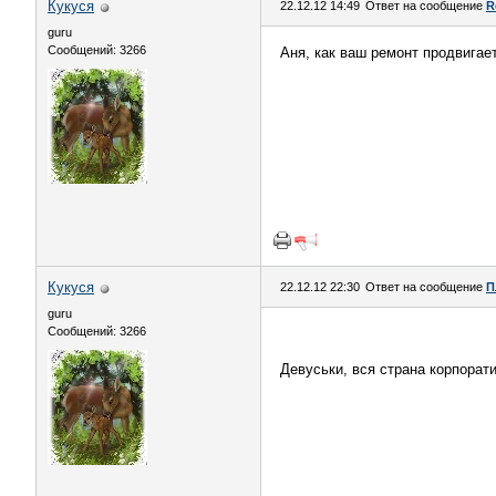
Кукуся
22.12.12 14:49
Ответ на сообщение
R
guru
Сообщений: 3266
Аня, как ваш ремонт продвигае
Кукуся
22.12.12 22:30
Ответ на сообщение
П
guru
Сообщений: 3266
Девуськи, вся страна корпорат