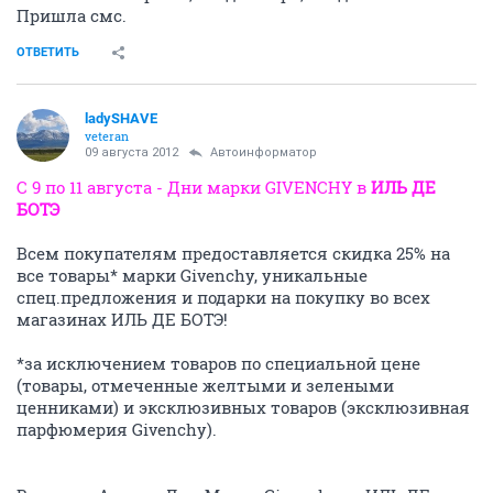
Пришла смс.
ОТВЕТИТЬ
ladySHAVE
veteran
09 августа 2012
Автоинформатор
С 9 по 11 августа - Дни марки GIVENCHY в
ИЛЬ ДЕ
БОТЭ
Всем покупателям предоставляется скидка 25% на
все товары* марки Givenchy, уникальные
спец.предложения и подарки на покупку во всех
магазинах ИЛЬ ДЕ БОТЭ!
*за исключением товаров по специальной цене
(товары, отмеченные желтыми и зелеными
ценниками) и эксклюзивных товаров (эксклюзивная
парфюмерия Givenchy).