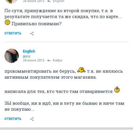
24 июля 2012
English
По сути, принуждение ко второй покупке, т.к. в
результате получается та же скидка, что по карте...
Правильно понимаю?
ОТВЕТИТЬ
English
guru
24 июля 2012
Kattye
прокомментировать не берусь,
т.к. не являюсь
активным покупателем этого магазина.
написала для тех, кто часто там отаваривается
ЗЫ вообще, ни в идб, ни в лету не бываю и ниче там
не покупаю...
ОТВЕТИТЬ