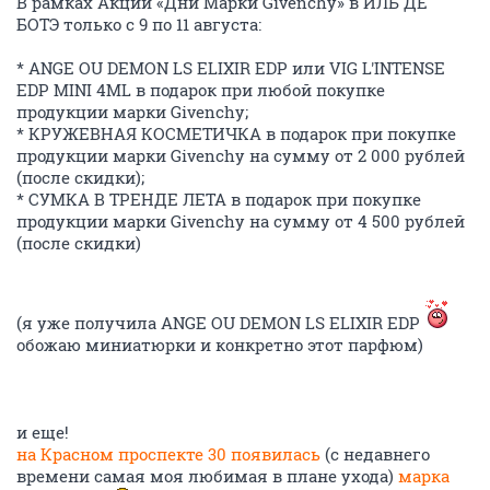
В рамках Акции «Дни Марки Givenchy» в ИЛЬ ДЕ
БОТЭ только с 9 по 11 августа:
* ANGE OU DEMON LS ELIXIR EDP или VIG L'INTENSE
EDP MINI 4ML в подарок при любой покупке
продукции марки Givenchy;
* КРУЖЕВНАЯ КОСМЕТИЧКА в подарок при покупке
продукции марки Givenchy на сумму от 2 000 рублей
(после скидки);
* СУМКА В ТРЕНДЕ ЛЕТА в подарок при покупке
продукции марки Givenchy на сумму от 4 500 рублей
(после скидки)
(я уже получила ANGE OU DEMON LS ELIXIR EDP
обожаю миниатюрки и конкретно этот парфюм)
и еще!
на Красном проспекте 30 появилась
(с недавнего
времени самая моя любимая в плане ухода)
марка