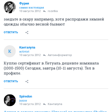
Фурия
самая настоящая
10 августа 2012
rozetka
заедьте в охару например, хотя распродажи зимней
одежды обычно весной бывают
ОТВЕТИТЬ
Канталупа
К
activist
10 августа 2012
Автоинформатор
Куплю сертификат в Летуаль дешевле номинала
(1000-1500) Сегодня, завтра (10-11 августа). Тел в
профиле.
ОТВЕТИТЬ
Spiredon
junior
10 августа 2012
Канталупа
Акция в салоне красоты "Эдмея" на покрытие Shellac