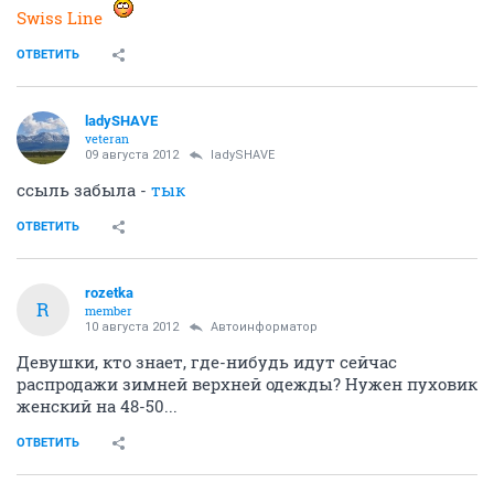
Swiss Line
ОТВЕТИТЬ
ladySHAVE
veteran
09 августа 2012
ladySHAVE
ссыль забыла -
тык
ОТВЕТИТЬ
rozetka
R
member
10 августа 2012
Автоинформатор
Девушки, кто знает, где-нибудь идут сейчас
распродажи зимней верхней одежды? Нужен пуховик
женский на 48-50...
ОТВЕТИТЬ