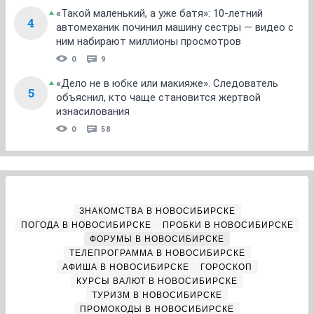
«Такой маленький, а уже батя»: 10-летний
4
автомеханик починил машину сестры — видео с
ним набирают миллионы просмотров
0
9
«Дело не в юбке или макияже». Следователь
5
объяснил, кто чаще становится жертвой
изнасилования
0
58
ЗНАКОМСТВА В НОВОСИБИРСКЕ
ПОГОДА В НОВОСИБИРСКЕ
ПРОБКИ В НОВОСИБИРСКЕ
ФОРУМЫ В НОВОСИБИРСКЕ
ТЕЛЕПРОГРАММА В НОВОСИБИРСКЕ
АФИША В НОВОСИБИРСКЕ
ГОРОСКОП
КУРСЫ ВАЛЮТ В НОВОСИБИРСКЕ
ТУРИЗМ В НОВОСИБИРСКЕ
ПРОМОКОДЫ В НОВОСИБИРСКЕ