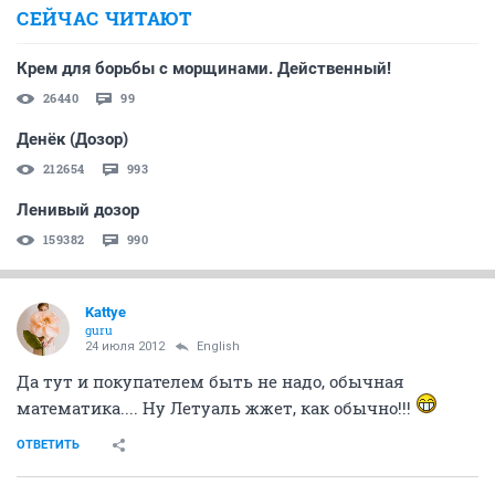
СЕЙЧАС ЧИТАЮТ
Крем для борьбы с морщинами. Действенный!
26440
99
Денёк (Дозор)
212654
993
Ленивый дозор
159382
990
Kattye
guru
24 июля 2012
English
Да тут и покупателем быть не надо, обычная
математика.... Ну Летуаль жжет, как обычно!!!
ОТВЕТИТЬ