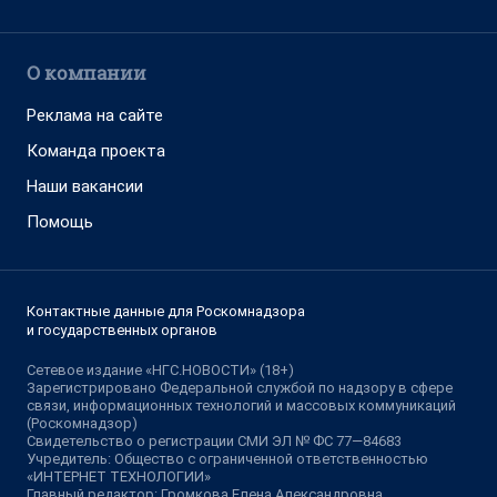
О компании
Реклама на сайте
Команда проекта
Наши вакансии
Помощь
Контактные данные для Роскомнадзора
и государственных органов
Сетевое издание «НГС.НОВОСТИ» (18+)
Зарегистрировано Федеральной службой по надзору в сфере
связи, информационных технологий и массовых коммуникаций
(Роскомнадзор)
Свидетельство о регистрации СМИ ЭЛ № ФС 77—84683
Учредитель: Общество с ограниченной ответственностью
«ИНТЕРНЕТ ТЕХНОЛОГИИ»
Главный редактор: Громкова Елена Александровна