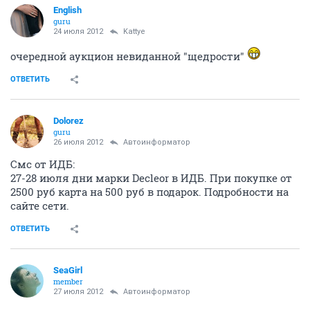
English
guru
24 июля 2012
Kattye
очередной аукцион невиданной "щедрости"
ОТВЕТИТЬ
Dolorez
guru
26 июля 2012
Автоинформатор
Смс от ИДБ:
27-28 июля дни марки Decleor в ИДБ. При покупке от
2500 руб карта на 500 руб в подарок. Подробности на
сайте сети.
ОТВЕТИТЬ
SeaGirl
member
27 июля 2012
Автоинформатор