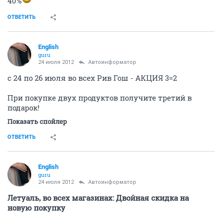
40%
ОТВЕТИТЬ
English
guru
24 июля 2012
Автоинформатор
с 24 по 26 июля во всех Рив Гош - АКЦИЯ 3=2
При покупке двух продуктов получите третий в
подарок!
Показать спойлер
ОТВЕТИТЬ
English
guru
24 июля 2012
Автоинформатор
Летуаль, во всех магазинах: Двойная скидка на
новую покупку