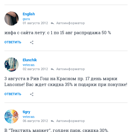
English
guru
01 августа 2012
Автоинформатор
инфа с сайта лету: с 1 по 15 авг распродажа 50 %
ОТВЕТИТЬ
Elunchik
veteran
02 августа 2012
Автоинформатор
3 августа в Рив Гош на Красном пр. 17 день марки
Lancome! Вас ждет скидка 35% и подарки при покупке!
ОТВЕТИТЬ
tigry
veteran
06 августа 2012
Автоинформатор
В "Текстиль маркет", голден парк, скидка 30%.