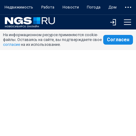
Недвижимость
Работа
Новости
Погода
Дом
На информационном ресурсе применяются cookie-
Согласен
файлы. Оставаясь на сайте, вы подтверждаете свое
согласие
на их использование.