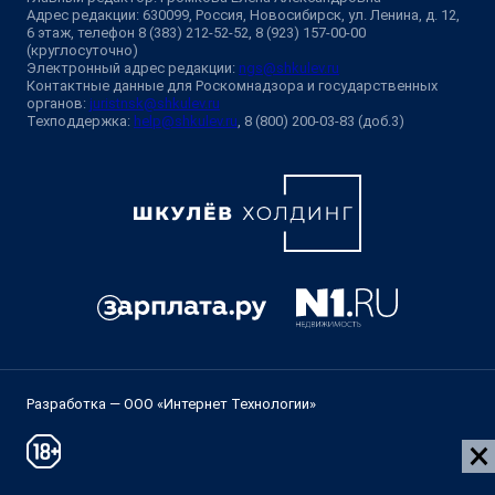
Адрес редакции: 630099, Россия, Новосибирск, ул. Ленина, д. 12,
6 этаж, телефон 8 (383) 212-52-52, 8 (923) 157-00-00
(круглосуточно)
Электронный адрес редакции:
ngs@shkulev.ru
Контактные данные для Роскомнадзора и государственных
органов:
juristnsk@shkulev.ru
Техподдержка:
help@shkulev.ru
, 8 (800) 200-03-83 (доб.3)
Разработка — ООО «Интернет Технологии»