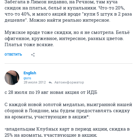
Забегала в Лимон недавно, на Речном, там куча
скидок на платья, бельё и купальники. Что-то 20%,
что-то 40%, и много акций вроде "купи 5 штук в 2 раза
дешевле". Можно найти реально интересное.
Мужское вроде тоже скидки, но я не смотрела. Бельё
офигенное, кружевное, интересное, разных цветов.
Платья тоже всякие.
ОТВЕТИТЬ
English
guru
28 июля 2012
Автоинформатор
с 28 июля по 19 авг новая акция от ИДБ
С каждой новой золотой медалью, выигранной нашей
сборной в Лондоне, мы будем предоставлять скидку
на ароматы, участвующие в акции*:
•владельцам Клубных карт в период акции, скидка в
25% на ароматы, участвующие в акции;