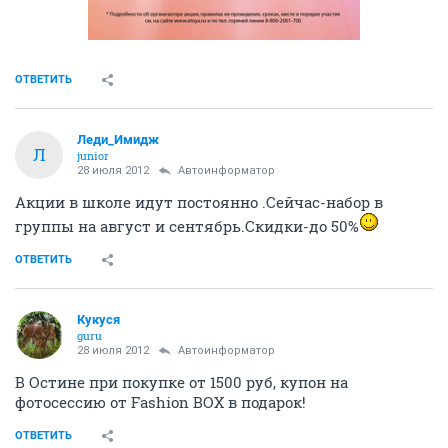
ОТВЕТИТЬ
Леди_Имидж
Л
junior
28 июля 2012
Автоинформатор
Акции в школе идут постоянно .Сейчас-набор в
группы на август и сентябрь.Скидки-до 50%
ОТВЕТИТЬ
Кукуся
guru
28 июля 2012
Автоинформатор
В Остине при покупке от 1500 руб, купон на
фотосессию от Fashion BOX в подарок!
ОТВЕТИТЬ