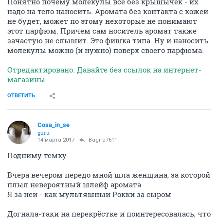
Понятно почему молекулы все без крышычек - их
надо на тело наносить. Аромата без контакта с кожей
не будет, может по этому некоторые не понимают
этот парфюм. Причем сам носитель аромат также
зачастую не слышит. Это фишка типа. Ну и наносить
молекулы можно (и нужно) поверх своего парфюма.
Отредактировано. Давайте без ссылок на интернет-
магазины.
ОТВЕТИТЬ
Cosa_in_se
guru
14 марта 2017
Bagira7611
Подниму темку
Вчера вечером передо мной шла женщина, за которой
плыл невероятный шлейф аромата
Я за ней - как мультяшный Рокки за сыром
Догнала-таки на перекрёстке и поинтересовалась, что