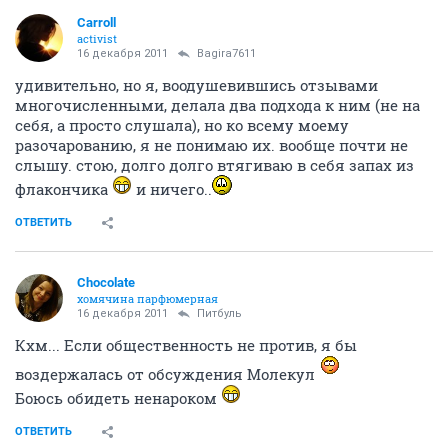
Carroll
activist
16 декабря 2011
Bagira7611
удивительно, но я, воодушевившись отзывами
многочисленными, делала два подхода к ним (не на
себя, а просто слушала), но ко всему моему
разочарованию, я не понимаю их. вообще почти не
слышу. стою, долго долго втягиваю в себя запах из
флакончика
и ничего..
ОТВЕТИТЬ
Chocolate
хомячина парфюмерная
16 декабря 2011
Питбуль
Кхм... Если общественность не против, я бы
воздержалась от обсуждения Молекул
Боюсь обидеть ненароком
ОТВЕТИТЬ