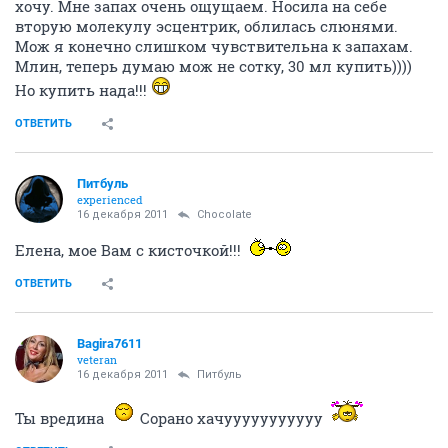
хочу. Мне запах очень ощущаем. Носила на себе
вторую молекулу эсцентрик, облилась слюнями.
Мож я конечно слишком чувствительна к запахам.
Млин, теперь думаю мож не сотку, 30 мл купить))))
Но купить нада!!!
ОТВЕТИТЬ
Питбуль
experienced
16 декабря 2011
Chocolate
Елена, мое Вам с кисточкой!!!
ОТВЕТИТЬ
Bagira7611
veteran
16 декабря 2011
Питбуль
Ты вредина
Сорано хачууууууууууу