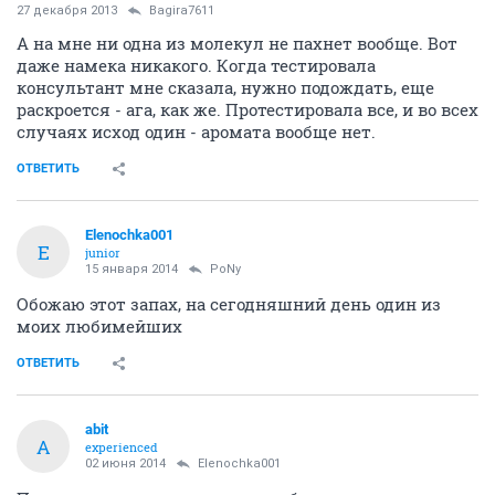
27 декабря 2013
Bagira7611
А на мне ни одна из молекул не пахнет вообще. Вот
даже намека никакого. Когда тестировала
консультант мне сказала, нужно подождать, еще
раскроется - ага, как же. Протестировала все, и во всех
случаях исход один - аромата вообще нет.
ОТВЕТИТЬ
Elenochka001
E
junior
15 января 2014
PoNy
Обожаю этот запах, на сегодняшний день один из
моих любимейших
ОТВЕТИТЬ
abit
A
experienced
02 июня 2014
Elenochka001