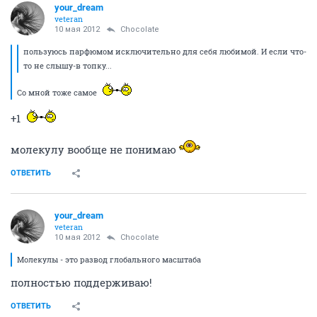
your_dream
veteran
10 мая 2012
Chocolate
пользуюсь парфюмом исключительно для себя любимой. И если что-
то не слышу-в топку...
Со мной тоже самое
+1
молекулу вообще не понимаю
ОТВЕТИТЬ
your_dream
veteran
10 мая 2012
Chocolate
Молекулы - это развод глобального масштаба
полностью поддерживаю!
ОТВЕТИТЬ