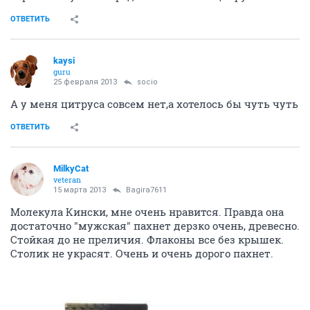
ОТВЕТИТЬ
kaysi
guru
25 февраля 2013
socio
А у меня цитруса совсем нет,а хотелось бы чуть чуть
ОТВЕТИТЬ
MilkyCat
veteran
15 марта 2013
Bagira7611
Молекула Кински, мне очень нравится. Правда она
достаточно "мужская" пахнет дерзко очень, древесно.
Стойкая до не преличия. Флаконы все без крышек.
Столик не украсят. Очень и очень дорого пахнет.