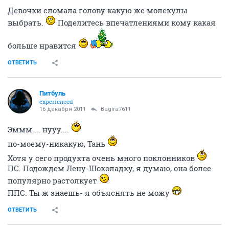
Девочки сломала голову какую же молекулы
выбрать.
Поделитесь впечатлениями кому какая
больше нравится
ОТВЕТИТЬ
Питбуль
experienced
16 декабря 2011
Bagira7611
Эммм.... нууу....
по-моему-никакую, Тань
Хотя у сего продукта очень много поклонников
ПС. Подождем Лену-Шоколадку, я думаю, она более
популярно растолкует
ППС. Ты ж знаешь- я объяснять не можу
ОТВЕТИТЬ