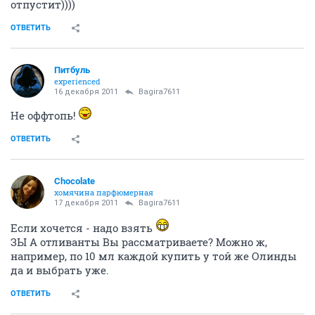
отпустит))))
ОТВЕТИТЬ
Питбуль
experienced
16 декабря 2011
Bagira7611
Не оффтопь!
ОТВЕТИТЬ
Chocolate
хомячина парфюмерная
17 декабря 2011
Bagira7611
Если хочется - надо взять
ЗЫ А отливанты Вы рассматриваете? Можно ж,
например, по 10 мл каждой купить у той же Олинды
да и выбрать уже.
ОТВЕТИТЬ