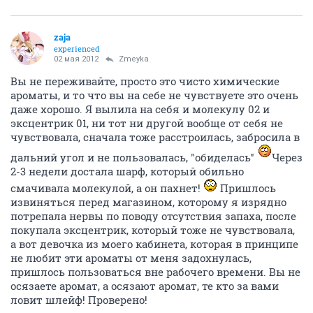
zaja
experienced
02 мая 2012
Zmeyka
Вы не переживайте, просто это чисто химические
ароматы, и то что вы на себе не чувствуете это очень
даже хорошо. Я вылила на себя и молекулу 02 и
эксцентрик 01, ни тот ни другой вообще от себя не
чувствовала, сначала тоже расстроилась, забросила в
дальний угол и не пользовалась, "обиделась"
Через
2-3 недели достала шарф, который обильно
смачивала молекулой, а он пахнет!
Пришлось
извиняться перед магазином, которому я изрядно
потрепала нервы по поводу отсутствия запаха, после
покупала эксцентрик, который тоже не чувствовала,
а вот девочка из моего кабинета, которая в принципе
не любит эти ароматы от меня задохнулась,
пришлось пользоваться вне рабочего времени. Вы не
осязаете аромат, а осязают аромат, те кто за вами
ловит шлейф! Проверено!