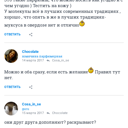
чем угодно ) Тестить на кожу )
У молекулы всё в лучших современных традициях ,
хорошо , что опять в же в лучших традициях-
муксуса в овердозе нет и отлично
ОТВЕТИТЬ
Chocolate
хомячина парфюмерная
14 марта 2017
Cosa_in_se
Можно и оба сразу, если есть желание
Правил тут
нет.
ОТВЕТИТЬ
Cosa_in_se
guru
15 марта 2017
Chocolate
они друг друга дополняют? раскрывают?