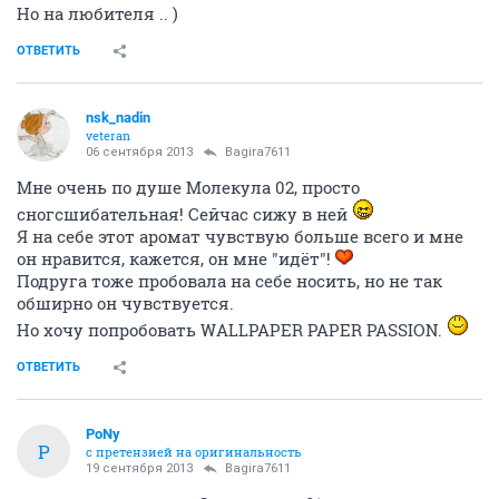
Но на любителя .. )
ОТВЕТИТЬ
nsk_nadin
veteran
06 сентября 2013
Bagira7611
Мне очень по душе Молекула 02, просто
сногсшибательная! Сейчас сижу в ней
Я на себе этот аромат чувствую больше всего и мне
он нравится, кажется, он мне "идёт"!
Подруга тоже пробовала на себе носить, но не так
обширно он чувствуется.
Но хочу попробовать WALLPAPER PAPER PASSION.
ОТВЕТИТЬ
PoNy
P
с претензией на оригинальность
19 сентября 2013
Bagira7611