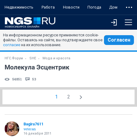
Недвижимость
Работа
Новости
Погода
Дом
На информационном ресурсе применяются cookie-
Согласен
файлы. Оставаясь на сайте, вы подтверждаете свое
согласие
на их использование.
НГС.Форум
SHE
Мода и красота
Молекула Эсцентрик
54851
53
1
2
Bagira7611
veteran
16 декабря 2011