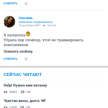
ОТВЕТИТЬ
Chocolate
хомячина парфюмерная
16 декабря 2011
Carroll
Я любитель
Убрала под спойлер, чтоб не травмировать
поклонников.
Показать спойлер
ОТВЕТИТЬ
СЕЙЧАС ЧИТАЮТ
Help! Нужно имя котенку
20033
102
Чувство вины, долга. NF
11078
125