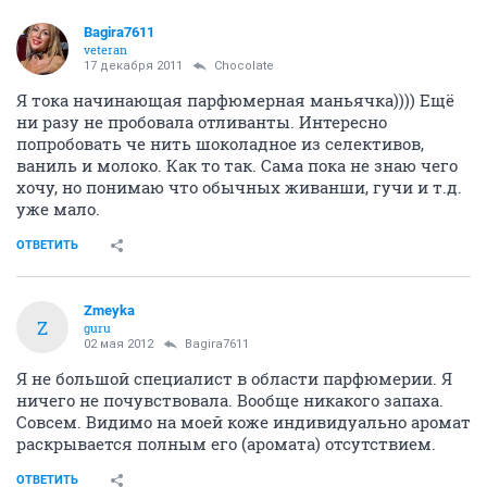
Bagira7611
veteran
17 декабря 2011
Chocolate
Я тока начинающая парфюмерная маньячка)))) Ещё
ни разу не пробовала отливанты. Интересно
попробовать че нить шоколадное из селективов,
ваниль и молоко. Как то так. Сама пока не знаю чего
хочу, но понимаю что обычных живанши, гучи и т.д.
уже мало.
ОТВЕТИТЬ
Zmeyka
Z
guru
02 мая 2012
Bagira7611
Я не большой специалист в области парфюмерии. Я
ничего не почувствовала. Вообще никакого запаха.
Совсем. Видимо на моей коже индивидуально аромат
раскрывается полным его (аромата) отсутствием.
ОТВЕТИТЬ