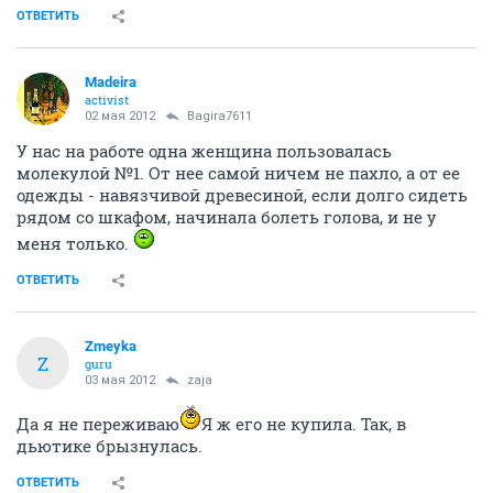
ОТВЕТИТЬ
Madeira
activist
02 мая 2012
Bagira7611
У нас на работе одна женщина пользовалась
молекулой №1. От нее самой ничем не пахло, а от ее
одежды - навязчивой древесиной, если долго сидеть
рядом со шкафом, начинала болеть голова, и не у
меня только.
ОТВЕТИТЬ
Zmeyka
Z
guru
03 мая 2012
zaja
Да я не переживаю
Я ж его не купила. Так, в
дьютике брызнулась.
ОТВЕТИТЬ