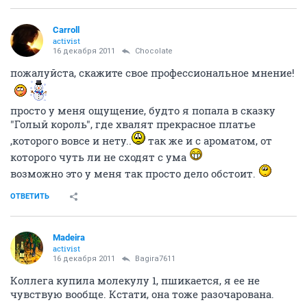
Carroll
activist
16 декабря 2011
Chocolate
пожалуйста, скажите свое профессиональное мнение!
просто у меня ощущение, будто я попала в сказку
"Голый король", где хвалят прекрасное платье
,которого вовсе и нету..
так же и с ароматом, от
которого чуть ли не сходят с ума
возможно это у меня так просто дело обстоит.
ОТВЕТИТЬ
Madeira
activist
16 декабря 2011
Bagira7611
Коллега купила молекулу 1, пшикается, я ее не
чувствую вообще. Кстати, она тоже разочарована.