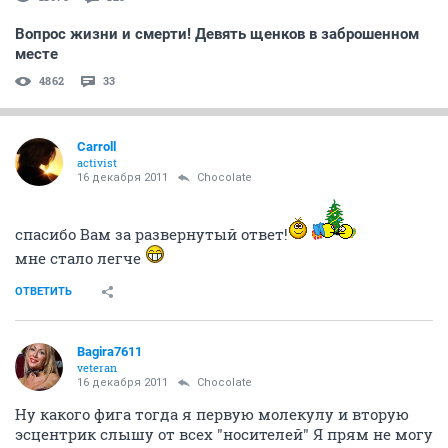
Вопрос жизни и смерти! Девять щенков в заброшенном
месте
4862
33
Carroll
activist
16 декабря 2011
Chocolate
спасибо Вам за развернутый ответ!
мне стало легче
ОТВЕТИТЬ
Bagira7611
veteran
16 декабря 2011
Chocolate
Ну какого фига тогда я первую молекулу и вторую
эсцентрик слышу от всех "носителей" Я прям не могу