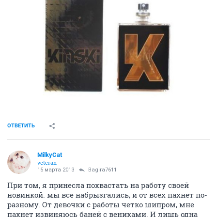
ОТВЕТИТЬ
MilkyCat
veteran
15 марта 2013
Bagira7611
При том, я принесла похвастать на работу своей
новинкой. мы все набрызгались, и от всех пахнет по-
разному. От девочки с работы четко шипром, мне
пахнет извиняюсь баней с вениками. И лишь одна