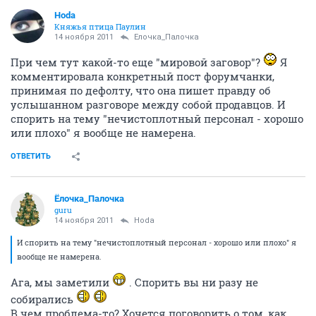
Hoda
Княжья птица Паулин
14 ноября 2011
Ёлочка_Палочка
При чем тут какой-то еще "мировой заговор"?
Я
комментировала конкретный пост форумчанки,
принимая по дефолту, что она пишет правду об
услышанном разговоре между собой продавцов. И
спорить на тему "нечистоплотный персонал - хорошо
или плохо" я вообще не намерена.
ОТВЕТИТЬ
Ёлочка_Палочка
guru
14 ноября 2011
Hoda
И спорить на тему "нечистоплотный персонал - хорошо или плохо" я
вообще не намерена.
Ага, мы заметили
. Спорить вы ни разу не
собирались
В чем проблема-то? Хочется поговорить о том, как