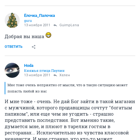
Ёлочка_Палочка
guru
13 ноября 2011
GuimpLena
Добрая вы наша
ОТВЕТИТЬ
Hoda
Княжья птица Паулин
13 ноября 2011
Хелен
Мне тоже очень неприятно от мысли, что в такую ситуацию может
попасть любой из нас
И мне тоже - очень. Не дай Бог зайти в такой магазин
с мужчиной, которого продавщицы сочтут "богатым
папиком", или еще чем не угодить - страшно
представить последствия. Вот именно такие,
думается мне, и плюют в тарелки гостям в
ресторанах... Исключительно из чувства классовой
ненависти. И мне странно, что кто-то может