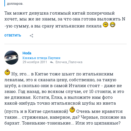
долларов.
Так может девушка голимый китай поперечный
хочет, мы же не знаем, за что она готова выложить N
-ую сумму, а вы сразу итальянские лекала
ОТВЕТИТЬ
Hoda
Княжья птица Паулин
29 ноября 2011
Ёлочка_Палочка
Ну, это... в Китае тоже шьют по итальянским
лекалам, это я сказала цену, собственно, за такую
шубу, а сколько они в самой Италии стоят - даже не
знаю. Год назад, во всяком случае, от 10 стоили, и это
не длинная. Кстати, Ёлка, а выложите нам фото
какой-нибудь точно итальянской шубы из инета
(пусть и в Китае сделанной)
Очень мне нравятся
такие... стриженые, наверное, да? Черные, похожие на
бархат. Тоненькие-тоненькие... Или это щипанные?