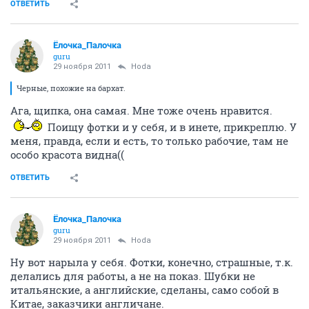
ОТВЕТИТЬ
Ёлочка_Палочка
guru
29 ноября 2011
Hoda
Черные, похожие на бархат.
Ага, щипка, она самая. Мне тоже очень нравится.
Поищу фотки и у себя, и в инете, прикреплю. У
меня, правда, если и есть, то только рабочие, там не
особо красота видна((
ОТВЕТИТЬ
Ёлочка_Палочка
guru
29 ноября 2011
Hoda
Ну вот нарыла у себя. Фотки, конечно, страшные, т.к.
делались для работы, а не на показ. Шубки не
итальянские, а английские, сделаны, само собой в
Китае, заказчики англичане.