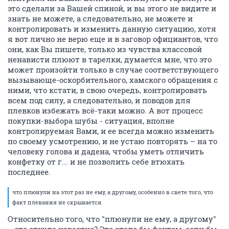
это сделали за Вашей спиной, и вы этого не видите и
знать не можете, а следовательно, не можете и
контролировать и изменить данную ситуацию, хотя
я вот лично не верю еще и в заговор официантов, что
они, как Вы пишете, только из чувства классовой
ненависти плюют в тарелки, думается мне, что это
может произойти только в случае соответствующего
вызывающе-оскорбительного, хамского обращения с
ними, что кстати, в свою очередь, контролировать
всем под силу, а следовательно, и поводов для
плевков избежать всё-таки можно. А вот процесс
покупки-выбора шубы - ситуация, вполне
контролируемая Вами, и ее всегда можно изменить
по своему усмотрению, и не устаю повторять – на то
человеку голова и дадена, чтобы уметь отличить
конфетку от г... и не позволить себе втюхать
последнее.
что плюнули на этот раз не ему, а другому, особенно в свете того, что
факт плевания не скрывается.
Относительно того, что "плюнули не ему, а другому"