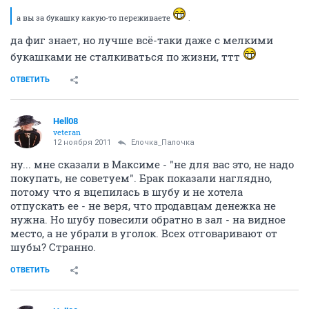
а вы за букашку какую-то переживаете
.
да фиг знает, но лучше всё-таки даже с мелкими
букашками не сталкиваться по жизни, ттт
ОТВЕТИТЬ
Hell08
veteran
12 ноября 2011
Ёлочка_Палочка
ну... мне сказали в Максиме - "не для вас это, не надо
покупать, не советуем". Брак показали наглядно,
потому что я вцепилась в шубу и не хотела
отпускать ее - не веря, что продавцам денежка не
нужна. Но шубу повесили обратно в зал - на видное
место, а не убрали в уголок. Всех отговаривают от
шубы? Странно.
ОТВЕТИТЬ