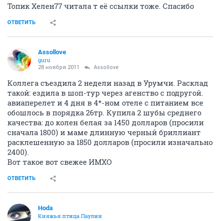
Топик Хелен77 читала т её ссылки тоже. Спасибо
ОТВЕТИТЬ
Assollove
guru
28 ноября 2011
Assollove
Коллега съездила 2 недели назад в Урумчи. Расклад
такой: ездила в шоп-тур через агенство с подругой.
авиаперелет и 4 дня в 4*-ном отеле с питанием все
обошлось в порядка 26тр. Купила 2 шубы среднего
качества: до колен белая за 1450 долларов (просили
сначала 1800) и маме длинную черный бриллиант
расклешенную за 1850 долларов (просили изначально
2400).
Вот такое вот свежее ИМХО
ОТВЕТИТЬ
Hoda
Княжья птица Паулин