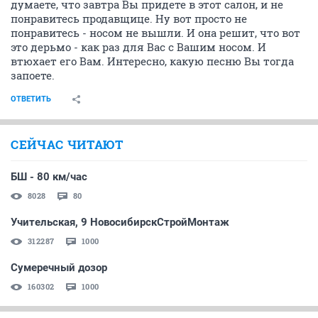
думаете, что завтра Вы придете в этот салон, и не
понравитесь продавщице. Ну вот просто не
понравитесь - носом не вышли. И она решит, что вот
это дерьмо - как раз для Вас с Вашим носом. И
втюхает его Вам. Интересно, какую песню Вы тогда
запоете.
ОТВЕТИТЬ
СЕЙЧАС ЧИТАЮТ
БШ - 80 км/час
8028
80
Учительская, 9 НовосибирскСтройМонтаж
312287
1000
Сумеречный дозор
160302
1000