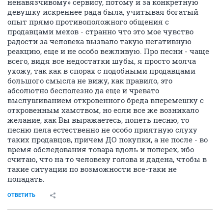
ненавязчивому» сервису, потому и за конкретную
девушку искреннее рада была, учитывая богатый
опыт прямо противоположного общения с
продавцами мехов - странно что это мое чувство
радости за человека вызвало такую негативную
реакцию, еще и не особо вежливую. Про песни - чаще
всего, видя все недостатки шубы, я просто молча
ухожу, так как в спорах с подобными продавцами
большого смысла не вижу, как правило, это
абсолютно бесполезно да еще и чревато
выслушиванием откровенного бреда вперемешку с
откровенным хамством, но если все же возникало
желание, как Вы выражаетесь, попеть песню, то
песню пела естественно не особо приятную слуху
таких продавцов, причем ДО покупки, а не после - во
время обследования товара вдоль и поперек, ибо
считаю, что на то человеку голова и дадена, чтобы в
такие ситуации по возможности все-таки не
попадать.
ОТВЕТИТЬ