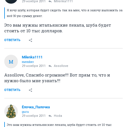
29 ноября 2011
Milenka1111
Я хочу шубу, которая будет сидеть так на мне, что я захочу выложить за
неё N-ую сумму денег.
Это вам нужны итальянские лекала, шуба будет
стоить от 10 тыс долларов.
ОТВЕТИТЬ
Milenka1111
M
member
29 ноября 2011
Assollove
Assollove, Спасибо огромное!!! Вот прям то, что и
нужно было мне узнать!!!
ОТВЕТИТЬ
Ёлочка_Палочка
guru
29 ноября 2011
Hoda
Это вам нужны итальянские лекала, шуба будет стоить от 10 тыс