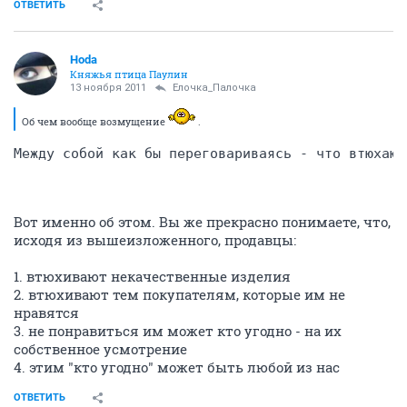
ОТВЕТИТЬ
Hoda
Княжья птица Паулин
13 ноября 2011
Ёлочка_Палочка
Об чем вообще возмущение
.
Между собой как бы переговариваясь - что втюхают
Вот именно об этом. Вы же прекрасно понимаете, что,
исходя из вышеизложенного, продавцы:
1. втюхивают некачественные изделия
2. втюхивают тем покупателям, которые им не
нравятся
3. не понравиться им может кто угодно - на их
собственное усмотрение
4. этим "кто угодно" может быть любой из нас
ОТВЕТИТЬ