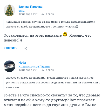
Ёлочка_Палочка
guru
12 ноября 2011
Хелен
Я думаю, в данном случае за Вас можно только порадоваться))) и
сказать спасибо продавцам, что проявили участие))
Остановимся на этом варианте
. Хорошо, что
повезло)))
ОТВЕТИТЬ
Hoda
Княжья птица Паулин
13 ноября 2011
Хелен
сказать спасибо продавцам... В большинстве наших магазинов
усиленно втюхивают откровенное дерьмо с явным ли браком или с
неявным,
То есть за что спасибо-то сказать? За то, что дерьмо
втюхали не ей, а кому-то другому? Вот поражает
меня подобная логика до глубины души. А Вы не