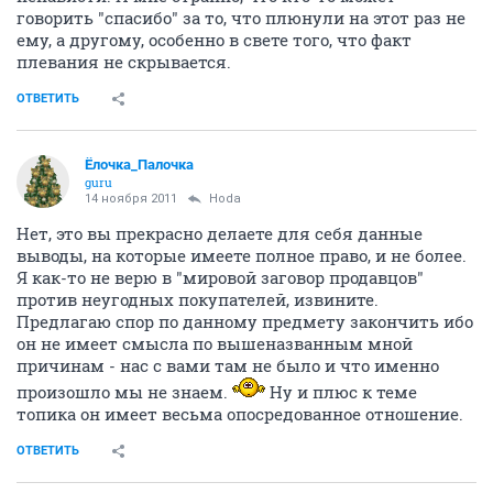
говорить "спасибо" за то, что плюнули на этот раз не
ему, а другому, особенно в свете того, что факт
плевания не скрывается.
ОТВЕТИТЬ
Ёлочка_Палочка
guru
14 ноября 2011
Hoda
Нет, это вы прекрасно делаете для себя данные
выводы, на которые имеете полное право, и не более.
Я как-то не верю в "мировой заговор продавцов"
против неугодных покупателей, извините.
Предлагаю спор по данному предмету закончить ибо
он не имеет смысла по вышеназванным мной
причинам - нас с вами там не было и что именно
произошло мы не знаем.
Ну и плюс к теме
топика он имеет весьма опосредованное отношение.
ОТВЕТИТЬ