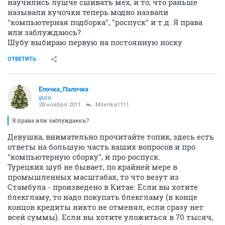
научились лушче сшивать мех, и то, что раньше
называли кучочки теперь модно назвали
"компьютерная подборка", "роспуск" и т.д. Я права
или заблуждаюсь?
Шубу выбираю первую на постоянную носку
ОТВЕТИТЬ
Ёлочка_Палочка
guru
28 ноября 2011
Milenka1111
Я права или заблуждаюсь?
Девушка, внимательно прочитайте топик, здесь есть
ответы на большую часть ваших вопросов и про
"компьютерную сборку", и про роспуск.
Турецких шуб не бывает, по крайней мере в
промышленных масштабах, то что везут из
Стамбула - произведено в Китае. Если вы хотите
блекгламу, то надо покупать блекгламу (в конце
концов кредиты никто не отменял, если сразу нет
всей суммы). Если вы хотите уложиться в 70 тысяч,