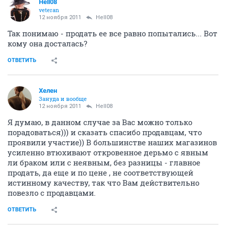
Hell08
veteran
12 ноября 2011
Hell08
Так понимаю - продать ее все равно попытались... Вот
кому она досталась?
ОТВЕТИТЬ
Хелен
Зануда и вообще
12 ноября 2011
Hell08
Я думаю, в данном случае за Вас можно только
порадоваться))) и сказать спасибо продавцам, что
проявили участие)) В большинстве наших магазинов
усиленно втюхивают откровенное дерьмо с явным
ли браком или с неявным, без разницы - главное
продать, да еще и по цене , не соответствующей
истинному качеству, так что Вам действительно
повезло с продавцами.
ОТВЕТИТЬ