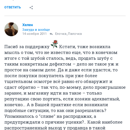
ОТВЕТИТЬ
Хелен
Зануда и вообще
14 ноября 2011
Ёлочка_Палочка
Пасиб за поддержку
Кстати, тоже возникла
мысль о том, что не известно еще, что в конечном
итоге с той шубой сталось, ведь, продать шубу с
таким конкретным дефектом – дело не такое уж и
простое на самом деле. Да и даже если удастся, то
после покупки покупатель при уже более
тщательном осмотре всё равно его обнаружит и
сдаст обратно – так что, по-моему, дело проигрышное
заранее, и магазину идти на такое – только
репутацию свою портить, если хозяин адекватный,
конечно… А в Вашей практике если возникали
подобные ситуации, то как они разрешались?
Упоминалось о "сливе" на распродажах, а
предупреждали о причине уценки?.. Какой наиболее
распространенный выход у продавца в такой