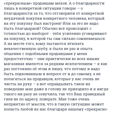
«прекрасным» продавцам мехов. А о благодарности
лишь в конкретной ситуации говорю – о
благодарности за то, что отговорили от конкретной
неудачной покупки конкретного человека, который
на эту покупку был настроен! Или за это не надо
быть благодарной? Обычно всё происходит с
точностью до наоборот - тебя усиленно уговаривают
на покупку, в которой ты сам сильно сомневаешься.
А на месте того, кому пытаются втюхать
некачественную шубу, я была не раз и опыта
общения с подобными продавцами у меня
предостаточно – они практически во всех наших
магазинах имеются за редким исключением – я как
раз постоянно об этом и пишу, что потому и надо
быть подкованным в вопросе от и до самому, а не
полагаться на продавцов, которые у нас очень не
чисты на руку – а вот оправдывать такое их
поведение мне даже в голову не приходило и я нигде
такого ни разу не озвучила, так что Ваш праведный
гнев не по адресу, поверьте. Мне тоже очень
неприятно от мысли, что в такую ситуацию может
попасть любой из нас благодаря нашему «прекрасно-