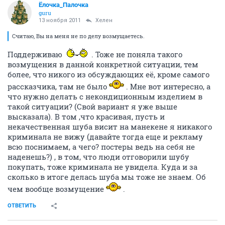
Ёлочка_Палочка
guru
13 ноября 2011
Хелен
Считаю, Вы на меня не по делу возмущаетесь.
Поддерживаю
. Тоже не поняла такого
возмущения в данной конкретной ситуации, тем
более, что никого из обсуждающих её, кроме самого
рассказчика, там не было
. Мне вот интересно, а
что нужно делать с некондиционным изделием в
такой ситуации? (Свой вариант я уже выше
высказала). В том ,что красивая, пусть и
некачественная шуба висит на манекене я никакого
криминала не вижу (давайте тогда еще и рекламу
всю поснимаем, а чего? постеры ведь на себя не
наденешь?) , в том, что люди отговорили шубу
покупать, тоже криминала не увидела. Куда и за
сколько в итоге делась шуба мы тоже не знаем. Об
чем вообще возмущение
.
ОТВЕТИТЬ