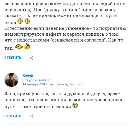
возвращали производителю, дальнейшая судьба мне
неизвестна). Про "дырку в спине" ничего не могу
сказать, т.к. не видела, может она вообще от пули
была
.
Естественно если изделие уцененное - то покупателю
демонстрируется дефект и берется подпись о том,
что с недостатками "ознакомлен и согласен". Как-то
так.
ОТВЕТИТЬ
Хелен
Зануда и вообще
14 ноября 2011
Ёлочка_Палочка
Ясно, примерно так, как я и думала. А дырку, вроде
написано, что прожгли при выжигании узоров, хотя
пуля - тоже вариант веселый
ОТВЕТИТЬ