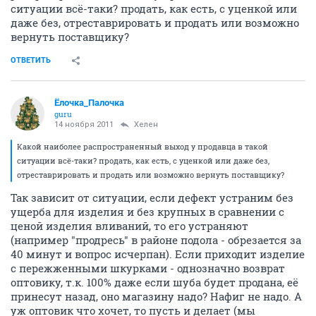
ситуации всё-таки? продать, как есть, с уценкой или
даже без, отреставрировать и продать или возможно
вернуть поставщику?
ОТВЕТИТЬ
Ёлочка_Палочка
guru
14 ноября 2011
Хелен
Какой наиболее распространенный выход у продавца в такой
ситуации всё-таки? продать, как есть, с уценкой или даже без,
отреставрировать и продать или возможно вернуть поставщику?
Так зависит от ситуации, если дефект устраним без
ущерба для изделия и без крупных в сравнении с
ценой изделия вливаний, то его устраняют
(например "продресь" в районе подола - обрезается за
40 минут и вопрос исчерпан). Если приходит изделие
с пережженными шкурками - однозначно возврат
оптовику, т.к. 100% даже если шуба будет продана, её
принесут назад, оно магазину надо? Нафиг не надо. А
уж оптовик что хочет, то пусть и делает (мы