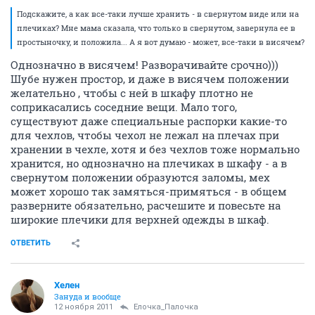
Подскажите, а как все-таки лучше хранить - в свернутом виде или на
плечиках? Мне мама сказала, что только в свернутом, завернула ее в
простыночку, и положила... А я вот думаю - может, все-таки в висячем?
Однозначно в висячем! Разворачивайте срочно)))
Шубе нужен простор, и даже в висячем положении
желательно , чтобы с ней в шкафу плотно не
соприкасались соседние вещи. Мало того,
существуют даже специальные распорки какие-то
для чехлов, чтобы чехол не лежал на плечах при
хранении в чехле, хотя и без чехлов тоже нормально
хранится, но однозначно на плечиках в шкафу - а в
свернутом положении образуются заломы, мех
может хорошо так замяться-примяться - в общем
разверните обязательно, расчешите и повесьте на
широкие плечики для верхней одежды в шкаф.
ОТВЕТИТЬ
Хелен
Зануда и вообще
12 ноября 2011
Ёлочка_Палочка