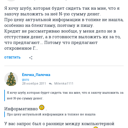
Я хочу шубу, которая будет сидеть так на мне, что я
захочу выложить за неё N-ую сумму денег.
Про цену актуальной информации в топике не нашла,
особенно на блекгламу, поэтому и пишу.
Кредит не рассматриваю вообще, у меня дело не в
отстуствии денег, а в готовности выложить их за то,
что предлагают... Потому что предлагают
откровенное Г...
ОТВЕТИТЬ
Ёлочка_Палочка
guru
28 ноября 2011
Milenka1111
Я хочу шубу, которая будет сидеть так на мне, что я захочу выложить за
неё N-ую сумму денег.
Информативно
.
Про цену актуальной информации в топике не нашла
У вас запрос был о разнице между компьютерной