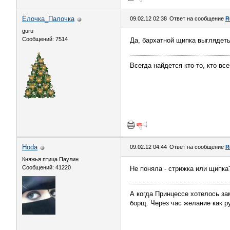
Ёлочка_Палочка
09.02.12 02:38
Ответ на сообщение
R
guru
Сообщений: 7514
Да, бархатной щипка выглядеть
Всегда найдется кто-то, кто вс
Hoda
09.02.12 04:44
Ответ на сообщение
R
Княжья птица Паулин
Сообщений: 41220
Не поняла - стрижка или щипка
А когда Принцессе хотелось за
борщ. Через час желание как р