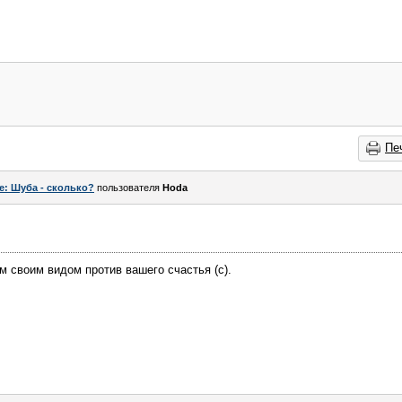
Пе
e: Шуба - сколько?
пользователя
Hoda
ем своим видом против вашего счастья (c).