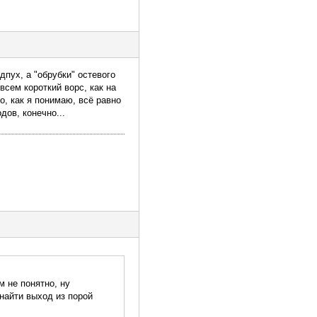
дпух, а "обрубки" остевого
всем короткий ворс, как на
о, как я понимаю, всё равно
дов, конечно...
м не понятно, ну
 найти выход из порой