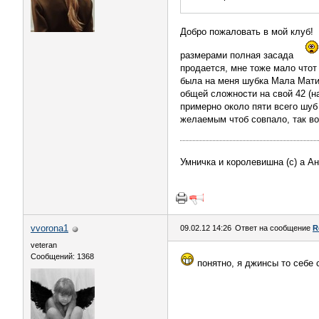
Добро пожаловать в мой клуб!
размерами полная засада
продается, мне тоже мало чтот
была на меня шубка Мала Мати 
общей сложности на свой 42 (на
примерно около пяти всего шуб
желаемым чтоб совпало, так во
Умничка и королевишна (с) а А
vvorona1
09.02.12 14:26
Ответ на сообщение
R
veteran
Сообщений: 1368
понятно, я джинсы то себе 