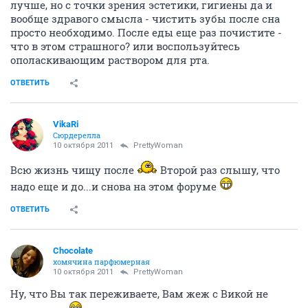
лучше, но с точки зрения эстетики, гигиены да и
вообще здравого смысла - чистить зубы после сна
просто необходимо. После еды еще раз почистите -
что в этом страшного? или воспользуйтесь
ополаскивающим раствором для рта.
ОТВЕТИТЬ
VikaRi
Сюрдерелла
10 октября 2011
PrettyWoman
Всю жизнь чищу после
Второй раз слышу, что
надо еще и до...и снова на этом форуме
ОТВЕТИТЬ
Chocolate
хомячина парфюмерная
10 октября 2011
PrettyWoman
Ну, что Вы так переживаете, Вам жеж с Викой не