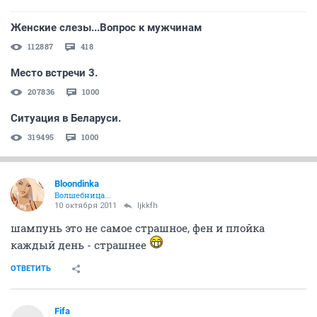
Женские слезы...Вопрос к мужчинам
112887
418
Место встречи 3.
207836
1000
Ситуация в Беларуси.
319495
1000
Bloondinka
Волшебница...
10 октября 2011
ljkkfh
шампунь это не самое страшное, фен и плойка
каждый день - страшнее
ОТВЕТИТЬ
Fifa