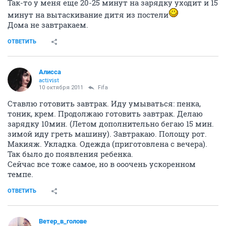
Так-то у меня еще 20-25 минут на зарядку уходит и 15
минут на вытаскивание дитя из постели
Дома не завтракаем.
ОТВЕТИТЬ
Алисса
activist
10 октября 2011
Fifa
Ставлю готовить завтрак. Иду умываться: пенка,
тоник, крем. Продолжаю готовить завтрак. Делаю
зарядку 10мин. (Летом дополнительно бегаю 15 мин.
зимой иду греть машину). Завтракаю. Полощу рот.
Макияж. Укладка. Одежда (приготовлена с вечера).
Так было до появления ребенка.
Сейчас все тоже самое, но в ооочень ускоренном
темпе.
ОТВЕТИТЬ
Ветер_в_голове