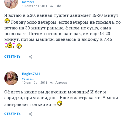
member
10 октября 2011
Fifa
Я встаю в 6.30, ванная туалет занимает 15-20 минут
Голову мою вечером, если вечером не помыла, то
встаю на 30 минут раньше, феном не сушу, сама
высыхает. Потом готовлю завтрак, ем еще 15-20
минут, потом макияж, одеваюсь и выхожу в 7.45
ОТВЕТИТЬ
Bagira7611
veteran
10 октября 2011
Алисса
Офигеть какие вы девчонки молодцы! И бег и
зарядка, прям завидно... Ещё и завтракаете. У меня
завтракает только котэ
ОТВЕТИТЬ