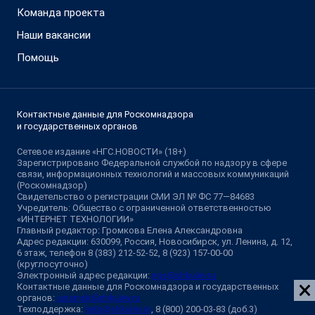
Команда проекта
Наши вакансии
Помощь
Контактные данные для Роскомнадзора
и государственных органов
Сетевое издание «НГС.НОВОСТИ» (18+)
Зарегистрировано Федеральной службой по надзору в сфере
связи, информационных технологий и массовых коммуникаций
(Роскомнадзор)
Свидетельство о регистрации СМИ ЭЛ № ФС 77—84683
Учредитель: Общество с ограниченной ответственностью
«ИНТЕРНЕТ ТЕХНОЛОГИИ»
Главный редактор: Громкова Елена Александровна
Адрес редакции: 630099, Россия, Новосибирск, ул. Ленина, д. 12,
6 этаж, телефон 8 (383) 212-52-52, 8 (923) 157-00-00
(круглосуточно)
Электронный адрес редакции:
ngs@shkulev.ru
Контактные данные для Роскомнадзора и государственных
органов:
juristnsk@shkulev.ru
Техподдержка:
help@shkulev.ru
, 8 (800) 200-03-83 (доб.3)