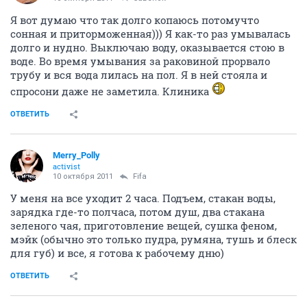
Я вот думаю что так долго копаюсь потомучто
сонная и приторможенная))) Я как-то раз умывалась
долго и нудно. Выключаю воду, оказывается стою в
воде. Во время умывания за раковиной прорвало
трубу и вся вода лилась на пол. Я в ней стояла и
спросони даже не заметила. Клиника
ОТВЕТИТЬ
Merry_Polly
activist
10 октября 2011
Fifa
У меня на все уходит 2 часа. Подъем, стакан воды,
зарядка где-то полчаса, потом душ, два стакана
зеленого чая, приготовление вещей, сушка феном,
мэйк (обычно это только пудра, румяна, тушь и блеск
для губ) и все, я готова к рабочему дню)
ОТВЕТИТЬ