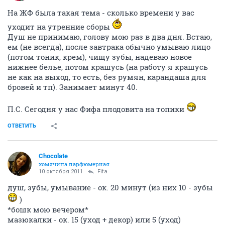
На ЖФ была такая тема - сколько времени у вас
уходит на утренние сборы
Душ не принимаю, голову мою раз в два дня. Встаю,
ем (не всегда), после завтрака обычно умываю лицо
(потом тоник, крем), чищу зубы, надеваю новое
нижнее белье, потом крашусь (на работу я крашусь
не как на выход, то есть, без румян, карандаша для
бровей и тп). Занимает минут 40.
П.С. Сегодня у нас Фифа плодовита на топики
ОТВЕТИТЬ
Chocolate
хомячина парфюмерная
10 октября 2011
Fifa
душ, зубы, умывание - ок. 20 минут (из них 10 - зубы
)
*бошк мою вечером*
мазюкалки - ок. 15 (уход + декор) или 5 (уход)