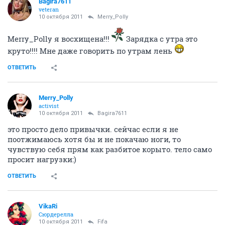
Bagira7611
veteran
10 октября 2011
Merry_Polly
Merry_Polly я восхищена!!!
Зарядка с утра это
круто!!!! Мне даже говорить по утрам лень
ОТВЕТИТЬ
Merry_Polly
activist
10 октября 2011
Bagira7611
это просто дело привычки. сейчас если я не
поотжимаюсь хотя бы и не покачаю ноги, то
чувствую себя прям как разбитое корыто. тело само
просит нагрузки:)
ОТВЕТИТЬ
VikaRi
Сюрдерелла
10 октября 2011
Fifa