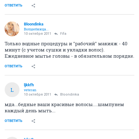
ОТВЕТИТЬ
Bloondinka
Волшебница...
10 октября 2011
Fifa
Только водные процедуры и "рабочий" макияж - 40
минут (с учетом сушки и укладки волос).
Ежедневное мытье головы - в обязательном порядке.
ОТВЕТИТЬ
ljkkfh
L
veteran
10 октября 2011
Bloondinka
мда...бедные ваши красивые волосы....шампунем
каждый день мыть...
ОТВЕТИТЬ