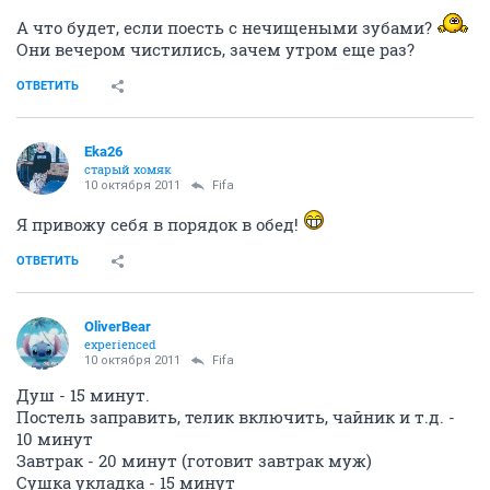
А что будет, если поесть с нечищеными зубами?
Они вечером чистились, зачем утром еще раз?
ОТВЕТИТЬ
Eka26
старый хомяк
10 октября 2011
Fifa
Я привожу себя в порядок в обед!
ОТВЕТИТЬ
OliverBear
experienced
10 октября 2011
Fifa
Душ - 15 минут.
Постель заправить, телик включить, чайник и т.д. -
10 минут
Завтрак - 20 минут (готовит завтрак муж)
Сушка укладка - 15 минут