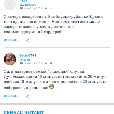
IrkaS
I
experienced
10 октября 2011
Fifa
С вечера воскресенья. Все блузки/рубашки/брюки
постираны, поглажены. Над комплектностью не
заморачиваюсь, у меня достаточно
взаимоподходящий гардероб.
ОТВЕТИТЬ
Bagira7611
veteran
10 октября 2011
IrkaS
Ой, я наверное самый "тяжелый" случай.
Душ+мазюкалки 10 минут, потом макияж 20 минут,
одеться 10 минут и х.з что я делаю ещё 20 минут, но
собираюсь я ровно час
ОТВЕТИТЬ
СЕЙЧАС ЧИТАЮТ