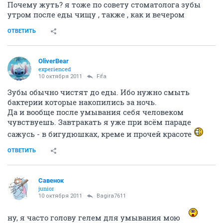
Почему жуть? я тоже по совету стоматолога зубы
утром после еды чищу , также , как и вечером
ОТВЕТИТЬ
OliverBear
experienced
10 октября 2011
Fifa
Зубы обычно чистят до еды. Ибо нужно смыть
бактерии которые накопились за ночь.
Да и вообще после умывания себя человеком
чувствуешь. Завтракать я уже при всём параде
сажусь - в бигудюшках, креме и прочей красоте
ОТВЕТИТЬ
Савенок
junior
10 октября 2011
Bagira7611
ну, я часто голову гелем для умывания мою