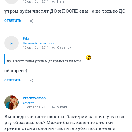
10 октября 2011
Helenf
утром зубы чистят ДО и ПОСЛЕ еды.. а не только ДО
ОТВЕТИТЬ
Fifa
F
Веселый тапирчик
10 октября 2011
Савенок
ну, я часто голову гелем для умывания мою
ой хареее)
ОТВЕТИТЬ
PrettyWoman
veteran
10 октября 2011
VikaRi
Вы представляете сколько бактерий за ночь у вас во
рту образовалось? Может быть конечно с точки
зрения стоматологии чистить зубы после еды и