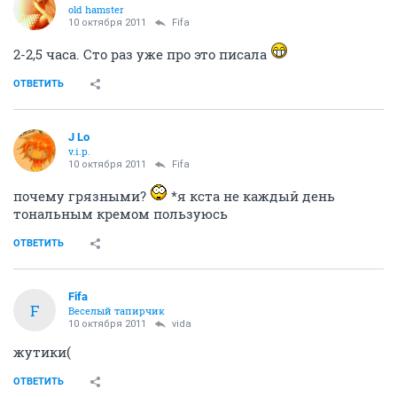
old hamster
10 октября 2011
Fifa
2-2,5 часа. Сто раз уже про это писала
ОТВЕТИТЬ
J Lo
v.i.p.
10 октября 2011
Fifa
почему грязными?
*я кста не каждый день
тональным кремом пользуюсь
ОТВЕТИТЬ
Fifa
F
Веселый тапирчик
10 октября 2011
vida
жутики(
ОТВЕТИТЬ