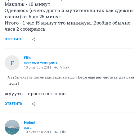
Макияж - 10 минут
Одеваюсь (очень долго и мучительно так как одежды
валом) от 5 до 25 минут.
Итого - 1 час 15 минут это минимум. Вообще обычно
часа 2 собираюсь
ОТВЕТИТЬ
Fifa
F
Веселый тапирчик
10 октября 2011
VikaRi
А зубы чистят после еды ведь, а не до. Потом еще раз чистить, два раза
чтоль?
жуууть... просто нет слов
ОТВЕТИТЬ
Helenf
guru
10 октября 2011
Fifa