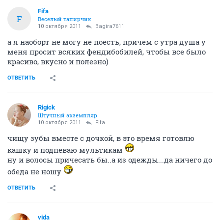
Fifa
F
Веселый тапирчик
10 октября 2011
Bagira7611
а я наоборт не могу не поесть, причем с утра душа у
меня просит всяких фендибобилей, чтобы все было
красиво, вкусно и полезно)
ОТВЕТИТЬ
Rigick
Штучный экземпляр
10 октября 2011
Fifa
чищу зубы вместе с дочкой, в это время готовлю
кашку и подпеваю мультикам
ну и волосы причесать бы..а из одежды...да ничего до
обеда не ношу
ОТВЕТИТЬ
vida