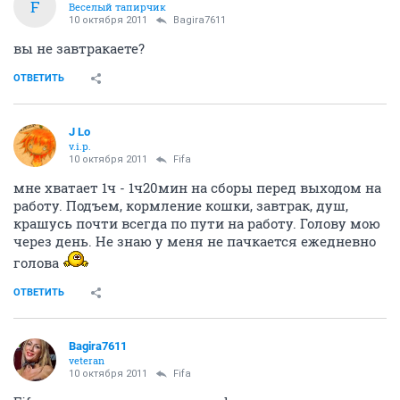
F
Веселый тапирчик
10 октября 2011
Bagira7611
вы не завтракаете?
ОТВЕТИТЬ
J Lo
v.i.p.
10 октября 2011
Fifa
мне хватает 1ч - 1ч20мин на сборы перед выходом на
работу. Подъем, кормление кошки, завтрак, душ,
крашусь почти всегда по пути на работу. Голову мою
через день. Не знаю у меня не пачкается ежедневно
голова
ОТВЕТИТЬ
Bagira7611
veteran
10 октября 2011
Fifa