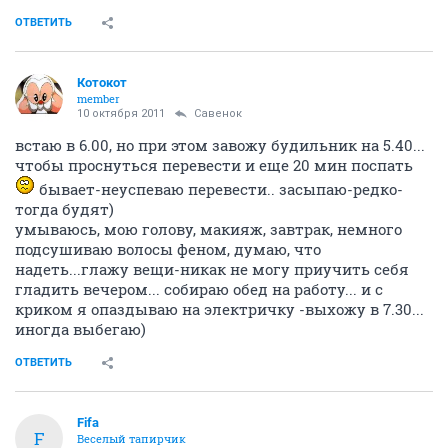
ОТВЕТИТЬ
Котокот
member
10 октября 2011
Савенок
встаю в 6.00, но при этом завожу будильник на 5.40...
чтобы проснуться перевести и еще 20 мин поспать
бывает-неуспеваю перевести.. засыпаю-редко-
тогда будят)
умываюсь, мою голову, макияж, завтрак, немного
подсушиваю волосы феном, думаю, что
надеть...глажу вещи-никак не могу приучить себя
гладить вечером... собираю обед на работу... и с
криком я опаздываю на электричку -выхожу в 7.30...
иногда выбегаю)
ОТВЕТИТЬ
Fifa
F
Веселый тапирчик