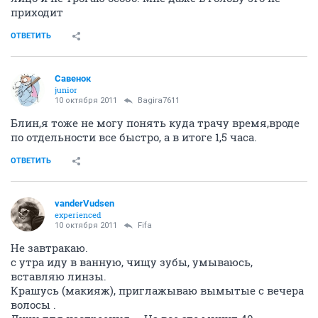
приходит
ОТВЕТИТЬ
Савенок
junior
10 октября 2011
Bagira7611
Блин,я тоже не могу понять куда трачу время,вроде
по отдельности все быстро, а в итоге 1,5 часа.
ОТВЕТИТЬ
vanderVudsen
experienced
10 октября 2011
Fifa
Не завтракаю.
с утра иду в ванную, чищу зубы, умываюсь,
вставляю линзы.
Крашусь (макияж), приглажываю вымытые с вечера
волосы .