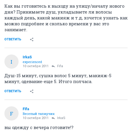
Как вы готовитесь к выходу на улицу/началу нового
дня? Принимаете душ, укладываете ли волосы
каждый день, какой макияж и т.д, хочется узнать как
можно подробнее и сколько времени у вас это
занимает.
ОТВЕТИТЬ
IrkaS
I
experienced
10 октября 2011
Fifa
Душ-15 минут, сушка волос 5 минут, макияж-5
минут, одевание-еще 5. Итого полчаса.
ОТВЕТИТЬ
Fifa
F
Веселый тапирчик
10 октября 2011
IrkaS
вы одежду с вечера готовите!?