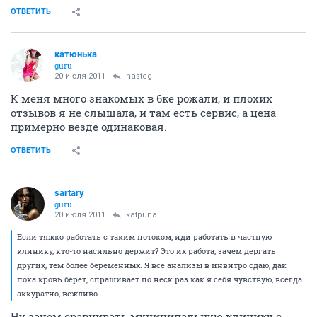
ОТВЕТИТЬ
катюнька
guru
20 июля 2011
nasteg
К меня много знакомых в 6ке рожали, и плохих
отзывов я не слышала, и там есть сервис, а цена
примерно везде одинаковая.
ОТВЕТИТЬ
sartary
guru
20 июля 2011
katpuna
Если тяжко работать с таким потоком, иди работать в частную
клинику, кто-то насильно держит? Это их работа, зачем дергать
других, тем более беременных. Я все анализы в инвитро сдаю, дак
пока кровь берет, спрашивает по неск раз как я себя чувствую, всегда
аккуратно, вежливо.
Ну зачем сравнивать муниципальную клинику с