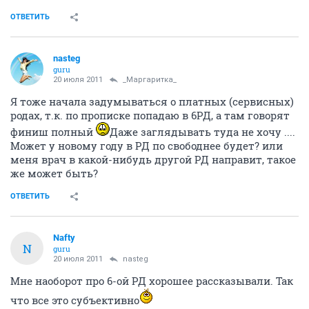
ОТВЕТИТЬ
nasteg
guru
20 июля 2011
_Маргаритка_
Я тоже начала задумываться о платных (сервисных)
родах, т.к. по прописке попадаю в 6РД, а там говорят
финиш полный
Даже заглядывать туда не хочу ....
Может у новому году в РД по свободнее будет? или
меня врач в какой-нибудь другой РД направит, такое
же может быть?
ОТВЕТИТЬ
Nafty
N
guru
20 июля 2011
nasteg
Мне наоборот про 6-ой РД хорошее рассказывали. Так
что все это субъективно