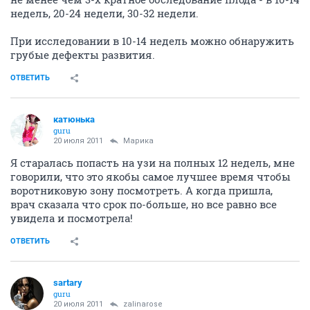
недель, 20-24 недели, 30-32 недели.
При исследовании в 10-14 недель можно обнаружить
грубые дефекты развития.
ОТВЕТИТЬ
катюнька
guru
20 июля 2011
Марика
Я старалась попасть на узи на полных 12 недель, мне
говорили, что это якобы самое лучшее время чтобы
воротниковую зону посмотреть. А когда пришла,
врач сказала что срок по-больше, но все равно все
увидела и посмотрела!
ОТВЕТИТЬ
sartary
guru
20 июля 2011
zalinarose