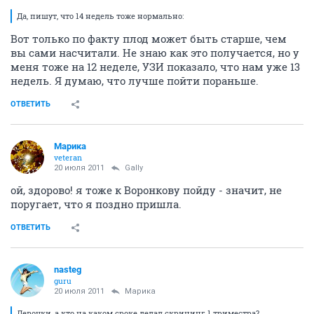
Да, пишут, что 14 недель тоже нормально:
Вот только по факту плод может быть старше, чем
вы сами насчитали. Не знаю как это получается, но у
меня тоже на 12 неделе, УЗИ показало, что нам уже 13
недель. Я думаю, что лучше пойти пораньше.
ОТВЕТИТЬ
Марика
veteran
20 июля 2011
Gally
ой, здорово! я тоже к Воронкову пойду - значит, не
поругает, что я поздно пришла.
ОТВЕТИТЬ
nasteg
guru
20 июля 2011
Марика
Девочки, а кто на каком сроке делал скрининг 1 триместра?