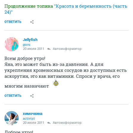
Продолжение топика
"Красота и беременность (часть
24)"
ОТВЕТИТЬ
Jellyfish
guru
20 июля 2011
Автоинформатор
Всем доброе утро!
Яна, это может быть из-за давления. А для
укрепления кровеносных сосудов из доступных есть
аскорутин, это как витаминки. Спроси у врача, его
многим назначают
ОТВЕТИТЬ
химочкина
activist
20 июля 2011
Автоинформатор
Доброе утро!