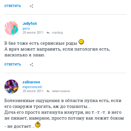
ОТВЕТИТЬ
Jellyfish
guru
20 июля 2011
nasteg
В 6ке тоже есть сервисные роды
А врач может направить, если патология есть,
насколько я знаю.
ОТВЕТИТЬ
zalinarose
experienced
20 июля 2011
химочкина
Болезненные ощущения в области пупка есть, если
его снаружи трогать, аж до тошноты...
Доча его просто натянула изнутри, но т.-т.-т. в него
не пинает, наверное, просто потому как лежит боком
- не достает...