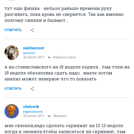
тут еще фишка - нельзя раньше времени руку
разгивать, пока кровь не свернется. Так как именно
поэтому синяки и бывают...
ОТВЕТИТЬ
neizbeznost
activist
20 июля 2011
Абрикосовое
я на станиславского на 18 неделе ездила.. там толи на
18 неделе обязаловка сдать надо.. иначе потом
анализ может неверное что то показать
ОТВЕТИТЬ
chetverik
experienced
20 июля 2011
Марика
мне сказали,надо сделать скрининг на 12-13 неделе.
когда я звонила,чтобы записаться на скрининг, там