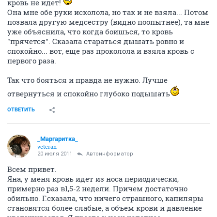
кровь не идет!
Она мне обе руки исколола, но так и не взяла... Потом
позвала другую медсестру (видно поопытнее), та мне
уже объяснила, что когда боишься, то кровь
"прячется". Сказала стараться дышать ровно и
спокойно... вот, еще раз проколола и взяла кровь с
первого раза.
Так что бояться и правда не нужно. Лучше
отвернуться и спокойно глубоко подышать
ОТВЕТИТЬ
_Маргаритка_
veteran
20 июля 2011
Автоинформатор
Всем привет.
Яна, у меня кровь идет из носа периодически,
примерно раз в1,5-2 недели. Причем достаточно
обильно. Г.сказала, что ничего страшного, капиляры
становятся более слабые, а объем крови и давление