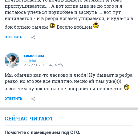
прислушивается.... А вот когда мне не до того и я
пытаюсь улечься поудобнее и заснуть.... вот тут
начинается - и в ребра ногами упираемся, и куда-то в
бок больно тычем
Весело вобщем
ОТВЕТИТЬ
химочкина
activist
20 июля 2011
Nafty
Мы обычно как-то ласково и любя! Ну бывает в ребра
резко, но это же все понятно, иесно ей там уже))))
а вот чем пупок ночью не понравился непонятно
ОТВЕТИТЬ
СЕЙЧАС ЧИТАЮТ
Помогите с помещением под СТО.