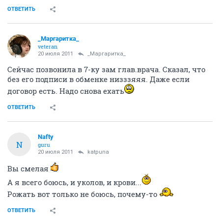
ОТВЕТИТЬ
_Маргаритка_
veteran
20 июля 2011
_Маргаритка_
Сейчас позвонила в 7-ку зам глав.врача. Сказал, что
без его подписи в обменке низззяяя. Даже если
договор есть. Надо снова ехать
ОТВЕТИТЬ
Nafty
N
guru
20 июля 2011
katpuna
Вы смелая
А я всего боюсь, и уколов, и крови...
Рожать вот только не боюсь, почему-то
ОТВЕТИТЬ