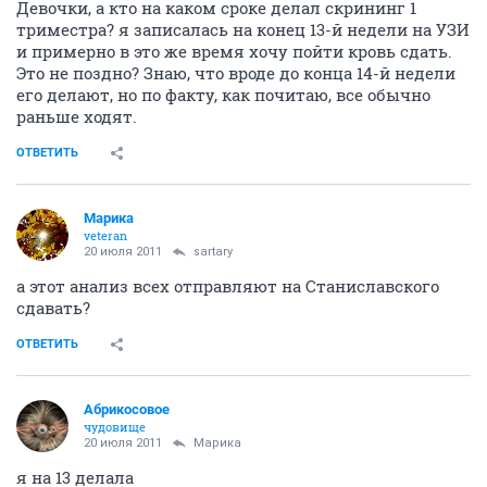
Девочки, а кто на каком сроке делал скрининг 1
триместра? я записалась на конец 13-й недели на УЗИ
и примерно в это же время хочу пойти кровь сдать.
Это не поздно? Знаю, что вроде до конца 14-й недели
его делают, но по факту, как почитаю, все обычно
раньше ходят.
ОТВЕТИТЬ
Марика
veteran
20 июля 2011
sartary
а этот анализ всех отправляют на Станиславского
сдавать?
ОТВЕТИТЬ
Абрикосовое
чудовище
20 июля 2011
Марика
я на 13 делала