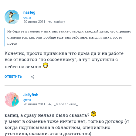
nasteg
guru
20 июля 2011
sartary
Не берите в голову, у них там такие очереди каждый день, что страшно
становится, как они вообще еще там работают, мы для них просто
поток
Конечно, просто привыкла что дома да и на работе
все относятся "по особенному", а тут спустили с
небес на землю
ОТВЕТИТЬ
Jellyfish
guru
20 июля 2011
_Маргаритка_
капец, а сразу нельзя было сказать?
у меня в обменке тоже ничего нет, только договор (я
когда подписывала в областном, специально
уточнила, сказали, этого достаточно).