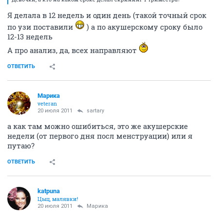
Я делала в 12 недель и один день (такой точный срок
по узи поставили
) а по акушерскому сроку было
12-13 недель
А про анализ, да, всех направляют
ОТВЕТИТЬ
Марика
veteran
20 июля 2011
sartary
а как там можно ошибиться, это же акушерские
недели (от первого дня посл менструации) или я
путаю?
ОТВЕТИТЬ
katpuna
Цыц, малявки!
20 июля 2011
Марика