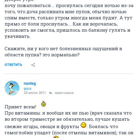
хочу пожаловаться... проснулась сегодня ночью из-за
того, что доча распинала мне пупок, обычно ночью
спим вместе, только утром иногда меня будит. А тут
прямо от боли проснулась... Как ни ворочалась,
успокоить не смогла, пришлось по балкону гулять и
укачивать.
Скажите, ни у кого нет болезненных ощущений в
области пупка? это нормально?
ОТВЕТИТЬ
nasteg
guru
20 июля 2011
химочкина
Привет всем!
Про витамины: я вообще их не пью (врач сказала что
во втором триместре не обязательно, лучше кушать
свежие ягоды, овощи и фрукты
. Боялась что
гемоглобин упадет (после отмены витаминов), так он