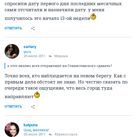
спросили дату первого дня последних месячных.
сами отсчитали и назначили дату. у меня
получилось это начало 13-ой недели
ОТВЕТИТЬ
sartary
guru
20 июля 2011
Марика
а этот анализ всех отправляют на Станиславского сдавать?
Точно всех, кто наблюдается на левом берегу. Как с
правым дела обстоят не знаю. Но честно сказать по
очереди такое ощущение, что весь город туда
направляют
ОТВЕТИТЬ
katpuna
Цыц, малявки!
20 июля 2011
Абрикосовое