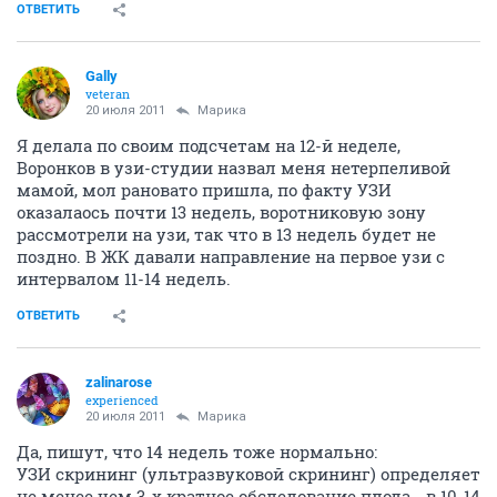
ОТВЕТИТЬ
Gally
veteran
20 июля 2011
Марика
Я делала по своим подсчетам на 12-й неделе,
Воронков в узи-студии назвал меня нетерпеливой
мамой, мол рановато пришла, по факту УЗИ
оказалаось почти 13 недель, воротниковую зону
рассмотрели на узи, так что в 13 недель будет не
поздно. В ЖК давали направление на первое узи с
интервалом 11-14 недель.
ОТВЕТИТЬ
zalinarose
experienced
20 июля 2011
Марика
Да, пишут, что 14 недель тоже нормально:
УЗИ скрининг (ультразвуковой скрининг) определяет
не менее чем 3-х кратное обследование плода - в 10-14