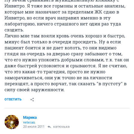
Инвитро. Я тоже все гормоны и остальные анализы,
которые мне назначают за пределами ЖК сдаю в
Инвитро, но если врач направил именно в эту
лабораторию, ничего страшного нет один раз туда
сходить.
Лично мне там взяли кровь очень хорошо и быстро,
минус был только в очереди просидеть. Ну а если
пациент боится и не дает колоть, то они видимо
глядя на очередь за дверью сразу забывают о том,
что его нужно упокоить добрыми словами, т.к. так он
даже быстрей успокоится и срываются. Я не считаю,
что это какая-то трагедия, просто не нужно
заморачиваться, они уж точно не на личности
переходят, а просто ворчат, так сказать "в пустоту" в
силу своей заруженности.
ОТВЕТИТЬ
Марика
veteran
20 июля 2011
катюнька