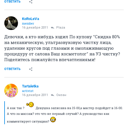
ОТВЕТИТЬ
KоRоLеVа
member
16 декабря 2011
Plaza
Девочки, а кто-нибудь ходил По купону "Скидка 80%
на механическую, ультразвуковую чистку лица,
удаление кругов под глазами и омолаживающую
процедуру от салона Ваш косметолог" на УЗ чистку?
Поделитесь пожалуйста впечатлениями!
ОТВЕТИТЬ
Tartaletka
activist
16 декабря 2011
Океан
А как так ?
Девушка записана на 15-00,а мастер подойдет в 16-00.
А что за массаж? это что не первый случай? А руководство как
комментирует ситуацию?