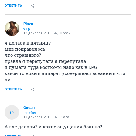
ОТВЕТИТЬ
Plaza
v.i.p.
18 декабря 2011
Океан
я делала в пятницу
мне понравилось
что страшного?
правда я перепутала я перепутала
я думала туда костюмы надо как в LPG
какой то новый аппарат усовершенствованный что
ли
ОТВЕТИТЬ
Океан
О
member
18 декабря 2011
Plaza
А где делали? и какие ощущения,больно?