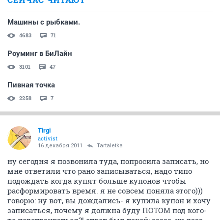
Машины с рыбками.
4683
71
Роуминг в БиЛайн
3101
47
Пивная точка
2258
7
Tirgi
activist
16 декабря 2011
Tartaletka
ну сегодня я позвонила туда, попросила записать, но
мне ответили что рано записываться, надо типо
подождать когда купят больше купонов чтобы
расформировать время. я не совсем поняла этого)))
говорю: ну вот, вы дождались- я купила купон и хочу
записаться, почему я должна буду ПОТОМ под кого-