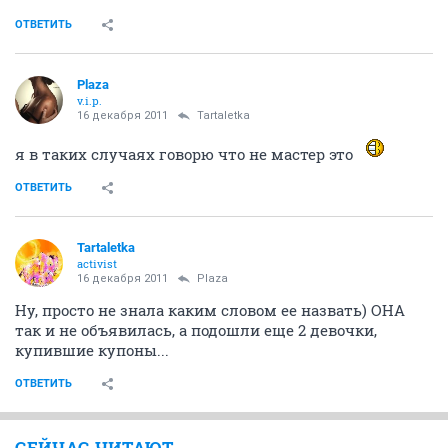
ОТВЕТИТЬ
Plaza
v.i.p.
16 декабря 2011
Tartaletka
я в таких случаях говорю что не мастер это
ОТВЕТИТЬ
Tartaletka
activist
16 декабря 2011
Plaza
Ну, просто не знала каким словом ее назвать) ОНА
так и не объявилась, а подошли еще 2 девочки,
купившие купоны...
ОТВЕТИТЬ
СЕЙЧАС ЧИТАЮТ