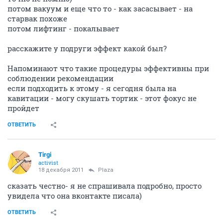
потом вакуум и еще что то - как засасывает - на
старвак похоже
потом лифтинг - покалывает
расскажите у подруги эффект какой был?
Напоминают что такие процедуры эффективны при
соблюдении рекомендации
если подходить к этому - я сегодня была на
кавитации - могу скушать тортик - этот фокус не
пройдет
ОТВЕТИТЬ
Tirgi
activist
18 декабря 2011
Plaza
сказать честно- я не спрашивала подробно, просто
увидела что она вконтакте писала)
ОТВЕТИТЬ