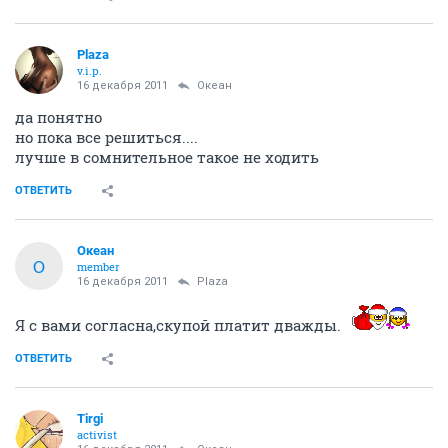
Plaza
v.i.p.
16 декабря 2011
Океан
да понятно
но пока все решиться....
лучше в сомнительное такое не ходить
ОТВЕТИТЬ
Океан
О
member
16 декабря 2011
Plaza
Я с вами согласна,скупой платит дважды.
ОТВЕТИТЬ
Tirgi
activist