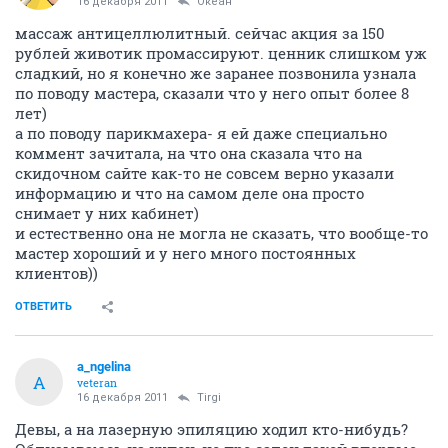
16 декабря 2011
Океан
массаж антицеллюлитный. сейчас акция за 150
рублей животик промассируют. ценник слишком уж
сладкий, но я конечно же заранее позвонила узнала
по поводу мастера, сказали что у него опыт более 8
лет)
а по поводу парикмахера- я ей даже специально
коммент зачитала, на что она сказала что на
скидочном сайте как-то не совсем верно указали
информацию и что на самом деле она просто
снимает у них кабинет)
и естественно она не могла не сказать, что вообще-то
мастер хороший и у него много постоянных
клиентов))
ОТВЕТИТЬ
a_ngelina
A
veteran
16 декабря 2011
Tirgi
Девы, а на лазерную эпиляцию ходил кто-нибудь?