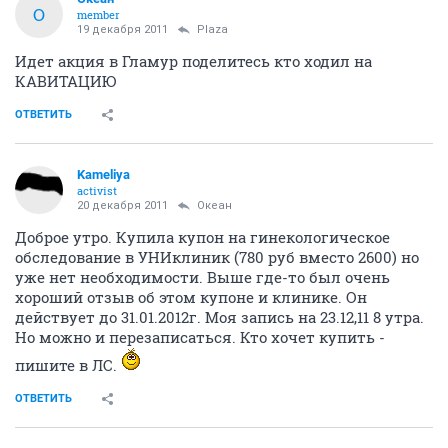
О
member
19 декабря 2011
Plaza
Идет акция в Гламур поделитесь кто ходил на
КАВИТАЦИЮ
ОТВЕТИТЬ
Kameliya
activist
20 декабря 2011
Океан
Доброе утро. Купила купон на гинекологическое
обследование в УНИклиник (780 руб вместо 2600) но
уже нет необходимости. Выше где-то был очень
хороший отзыв об этом купоне и клинике. Он
действует до 31.01.2012г. Моя запись на 23.12,11 8 утра.
Но можно и перезаписаться. Кто хочет купить -
пишите в ЛС.
ОТВЕТИТЬ