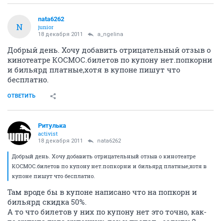
nata6262
N
junior
18 декабря 2011
a_ngelina
Добрый день. Хочу добавить отрицательный отзыв о
кинотеатре КОСМОС.билетов по купону нет.попкорни
и бильярд платные,хотя в купоне пишут что
бесплатно.
ОТВЕТИТЬ
Ритулька
activist
18 декабря 2011
nata6262
Добрый день. Хочу добавить отрицательный отзыв о кинотеатре
КОСМОС.билетов по купону нет.попкорни и бильярд платные,хотя в
купоне пишут что бесплатно.
Там вроде бы в купоне написано что на попкорн и
бильярд скидка 50%.
А то что билетов у них по купону нет это точно, как-