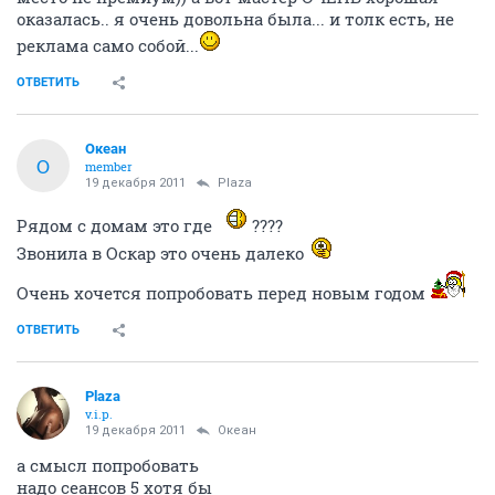
оказалась.. я очень довольна была... и толк есть, не
реклама само собой...
ОТВЕТИТЬ
Океан
О
member
19 декабря 2011
Plaza
Рядом с домам это где
????
Звонила в Оскар это очень далеко
Очень хочется попробовать перед новым годом
ОТВЕТИТЬ
Plaza
v.i.p.
19 декабря 2011
Океан
а смысл попробовать
надо сеансов 5 хотя бы