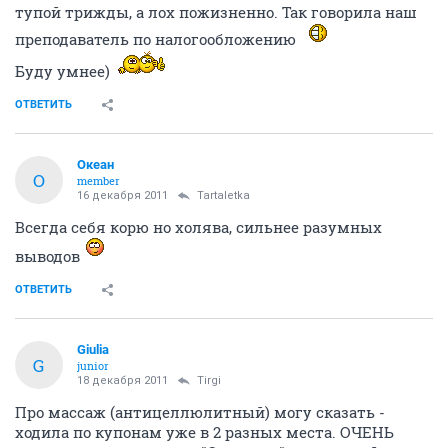
тупой трижды, а лох пожизненно. Так говорила наш
преподаватель по налогообложению
Буду умнее)
ОТВЕТИТЬ
Океан
О
member
16 декабря 2011
Tartaletka
Всегда себя корю но холява, сильнее разумных
выводов
ОТВЕТИТЬ
Giulia
G
junior
18 декабря 2011
Tirgi
Про массаж (антицеллюлитный) могу сказать -
ходила по купонам уже в 2 разных места. ОЧЕНЬ