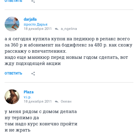
ОТВЕТИТЬ
darjalla
просто Дарья
18 декабря 2011
a_ngelina
а я сегодня купила купон на педикюр в релакс всего
за 360 р и абонемент на бодифлекс за 480 р. как схожу
расскажу о впечатлениях.
надо еще маникюр перед новым годом сделать, вот
жду подходящей акции
ОТВЕТИТЬ
Plaza
v.i.p.
18 декабря 2011
Океан
у меня рядом с домом делала
ну терпимо да
там надо курс конечно пройти
и не жрать