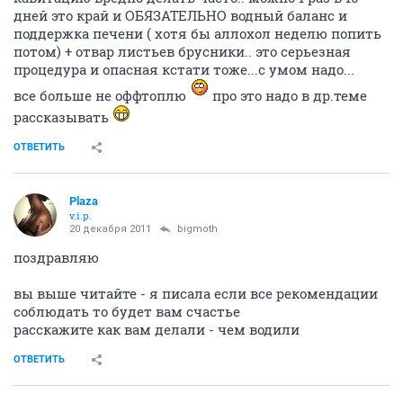
дней это край и ОБЯЗАТЕЛЬНО водный баланс и
поддержка печени ( хотя бы аллохол неделю попить
потом) + отвар листьев брусники.. это серьезная
процедура и опасная кстати тоже...с умом надо...
все больше не оффтоплю
про это надо в др.теме
рассказывать
ОТВЕТИТЬ
Plaza
v.i.p.
20 декабря 2011
bigmoth
поздравляю
вы выше читайте - я писала если все рекомендации
соблюдать то будет вам счастье
расскажите как вам делали - чем водили
ОТВЕТИТЬ