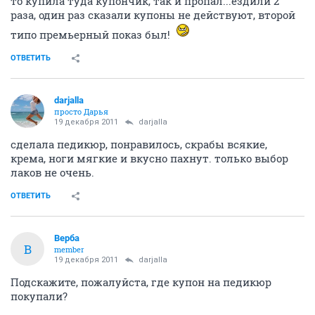
то купила туда купончик, так и пропал...ездили 2
раза, один раз сказали купоны не действуют, второй
типо премьерный показ был!
ОТВЕТИТЬ
darjalla
просто Дарья
19 декабря 2011
darjalla
сделала педикюр, понравилось, скрабы всякие,
крема, ноги мягкие и вкусно пахнут. только выбор
лаков не очень.
ОТВЕТИТЬ
Верба
В
member
19 декабря 2011
darjalla
Подскажите, пожалуйста, где купон на педикюр
покупали?