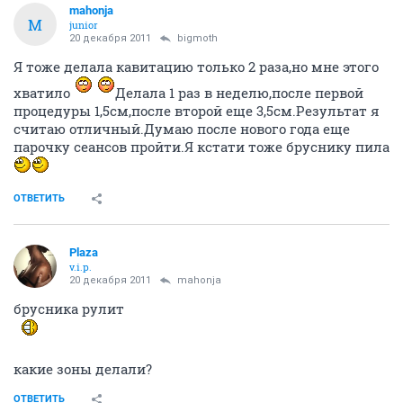
mahonja
M
junior
20 декабря 2011
bigmoth
Я тоже делала кавитацию только 2 раза,но мне этого
хватило
Делала 1 раз в неделю,после первой
процедуры 1,5см,после второй еще 3,5см.Результат я
считаю отличный.Думаю после нового года еще
парочку сеансов пройти.Я кстати тоже бруснику пила
ОТВЕТИТЬ
Plaza
v.i.p.
20 декабря 2011
mahonja
брусника рулит
какие зоны делали?
ОТВЕТИТЬ