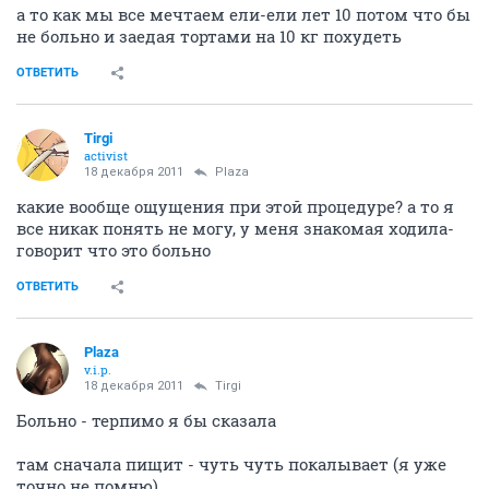
а то как мы все мечтаем ели-ели лет 10 потом что бы
не больно и заедая тортами на 10 кг похудеть
ОТВЕТИТЬ
Tirgi
activist
18 декабря 2011
Plaza
какие вообще ощущения при этой процедуре? а то я
все никак понять не могу, у меня знакомая ходила-
говорит что это больно
ОТВЕТИТЬ
Plaza
v.i.p.
18 декабря 2011
Tirgi
Больно - терпимо я бы сказала
там сначала пищит - чуть чуть покалывает (я уже
точно не помню)