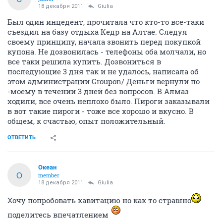
18 декабря 2011
Giulia
Был один инцедент, прочитала что кто-то все-таки
съездил на базу отдыха Кедр на Алтае. Следуя
своему принципу, начала звонить перед покупкой
купона. Не дозвонилась - телефоны оба молчали, но
все таки решила купить. Дозвониться в
последующие 3 дня так и не удалось, написала об
этом администрации Groupon/ Деньги вернули по
-моему в течении 3 дней без вопросов. В Алмаз
ходили, все очень неплохо было. Пироги заказывали
в вот такие пироги - тоже все хорошо и вкусно. В
общем, к счастью, опыт положительный.
ОТВЕТИТЬ
Океан
О
member
18 декабря 2011
Giulia
Хочу попробовать кавитацию но как то страшно
поделитесь впечатлением