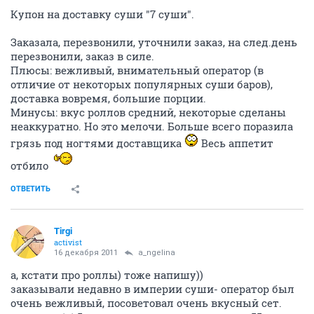
Купон на доставку суши "7 суши".
Заказала, перезвонили, уточнили заказ, на след.день
перезвонили, заказ в силе.
Плюсы: вежливый, внимательный оператор (в
отличие от некоторых популярных суши баров),
доставка вовремя, большие порции.
Минусы: вкус роллов средний, некоторые сделаны
неаккуратно. Но это мелочи. Больше всего поразила
грязь под ногтями доставщика
Весь аппетит
отбило
ОТВЕТИТЬ
Tirgi
activist
16 декабря 2011
a_ngelina
а, кстати про роллы) тоже напишу))
заказывали недавно в империи суши- оператор был
очень вежливый, посоветовал очень вкусный сет.