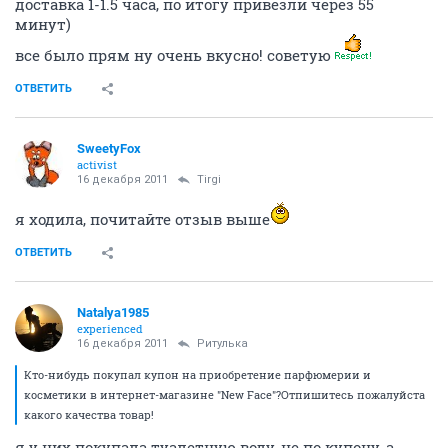
доставка 1-1.5 часа, по итогу привезли через 55
минут)
все было прям ну очень вкусно! советую
ОТВЕТИТЬ
SweetyFox
activist
16 декабря 2011
Tirgi
я ходила, почитайте отзыв выше
ОТВЕТИТЬ
Natalya1985
experienced
16 декабря 2011
Ритулька
Кто-нибудь покупал купон на приобретение парфюмерии и
косметики в интернет-магазине "New Face"?Отпишитесь пожалуйста
какого качества товар!
я у них покупала туалетную воду, не по купону, а