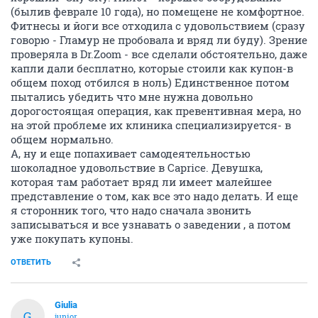
(былив феврале 10 года), но помещене не комфортное.
Фитнесы и йоги все отходила с удовольствием (сразу
говорю - Гламур не пробовала и вряд ли буду). Зрение
проверяла в Dr.Zoom - все сделали обстоятельно, даже
капли дали бесплатно, которые стоили как купон-в
общем поход отбился в ноль) Единственное потом
пытались убедить что мне нужна довольно
дорогостоящая операция, как превентивная мера, но
на этой проблеме их клиника специализируется- в
общем нормально.
А, ну и еще попахивает самодеятельностью
шоколадное удовольствие в Caprice. Девушка,
которая там работает вряд ли имеет малейшее
представление о том, как все это надо делать. И еще
я сторонник того, что надо сначала звонить
записываться и все узнавать о заведении , а потом
уже покупать купоны.
ОТВЕТИТЬ
Giulia
G
junior