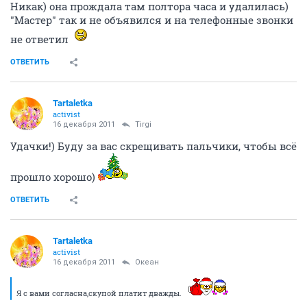
Никак) она прождала там полтора часа и удалилась)
"Мастер" так и не объявился и на телефонные звонки
не ответил
ОТВЕТИТЬ
Tartaletka
activist
16 декабря 2011
Tirgi
Удачки!) Буду за вас скрещивать пальчики, чтобы всё
прошло хорошо)
ОТВЕТИТЬ
Tartaletka
activist
16 декабря 2011
Океан
Я с вами согласна,скупой платит дважды.