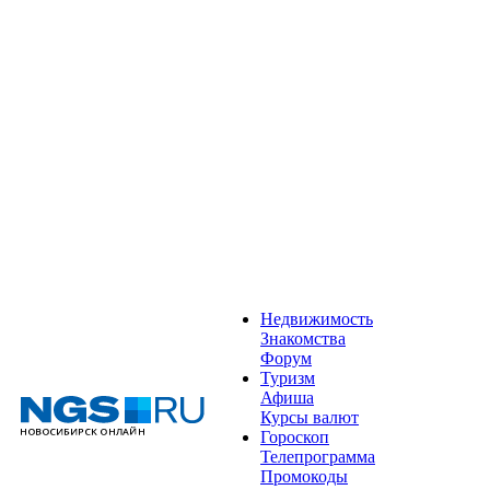
Недвижимость
Знакомства
Форум
Туризм
Афиша
Курсы валют
Гороскоп
Телепрограмма
Промокоды