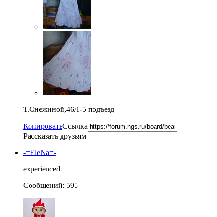
Т.Снежиной,46/1-5 подъезд
Копировать
Ссылка
Рассказать друзьям
-=EleNa=-
experienced
Сообщений: 595