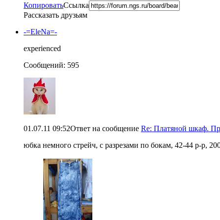
Копировать
Ссылка
Рассказать друзьям
-=EleNa=-
experienced
Сообщений: 595
01.07.11 09:52
Ответ на сообщение
Re: Платяной шкаф. П
юбка немного стрейч, с разрезами по бокам, 42-44 р-р, 20