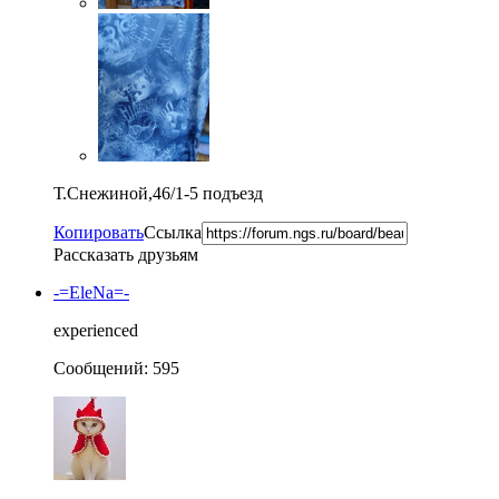
Т.Снежиной,46/1-5 подъезд
Копировать
Ссылка
Рассказать друзьям
-=EleNa=-
experienced
Сообщений: 595