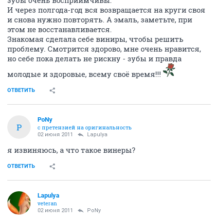
зубы очень восприимчивы.
И через полгода-год вся возвращается на круги своя
и снова нужно повторять. А эмаль, заметьте, при
этом не восстанавливается.
Знакомая сделала себе виниры, чтобы решить
проблему. Смотрится здорово, мне очень нравится,
но себе пока делать не рискну - зубы и правда
молодые и здоровые, всему своё время!!!
ОТВЕТИТЬ
PoNy
P
с претензией на оригинальность
02 июня 2011
Lapulya
я извиняюсь, а что такое винеры?
ОТВЕТИТЬ
Lapulya
veteran
02 июня 2011
PoNy