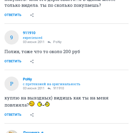
только видела. ты по сколько покупаешь?
ОТВЕТИТЬ
911910
9
experienced
03 июня 2011
PoNy
Полин, тоже что то около 200 руб
ОТВЕТИТЬ
PoNy
P
с претензией на оригинальность
03 июня 2011
911910
куплю на выходных) видишь как ты на меня
повлияла?
ОТВЕТИТЬ
Душечка_я