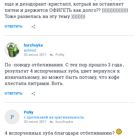
еще и дезодорант-кристалл, котрый не оставляет
пятен и держится ОФИГЕТЬ как долго?? )))))))))))))))))
Тоже развелась на эту тему )))))))))
ОТВЕТИТЬ
burzhuyka
activist
02 июня 2011
PoNy
По -поводу отбеливания. С тех пор прошло 3 года ,
результат 4 испорченных зуба, цвет вернулся к
изначальному, но может быть потому, что кофе
хлестала литрами. Воть.
ОТВЕТИТЬ
PoNy
P
с претензией на оригинальность
02 июня 2011
burzhuyka
4 испорченных зуба благодаря отбеливанию?