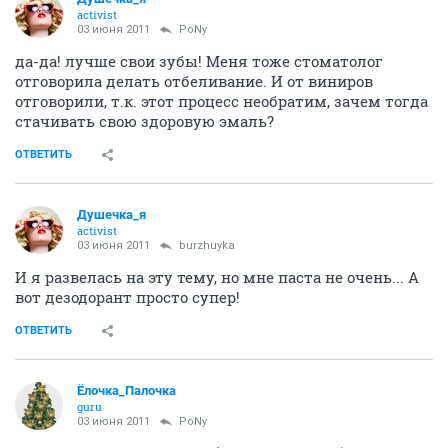
activist
03 июня 2011
PoNy
да-да! лучше свои зубы! Меня тоже стоматолог
отговорила делать отбеливание. И от виниров
отговорили, т.к. этот процесс необратим, зачем тогда
стачивать свою здоровую эмаль?
ОТВЕТИТЬ
Душечка_я
activist
03 июня 2011
burzhuyka
И я развелась на эту тему, но мне паста не очень... А
вот дезодорант просто супер!
ОТВЕТИТЬ
Ёлочка_Палочка
guru
03 июня 2011
PoNy