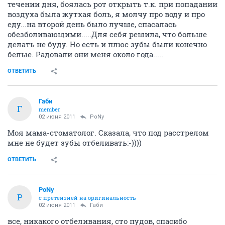
течении дня, боялась рот открыть т.к. при попадании
воздуха была жуткая боль, я молчу про воду и про
еду...на второй день было лучше, спасалась
обезболивающими.....Для себя решила, что больше
делать не буду. Но есть и плюс зубы были конечно
белые. Радовали они меня около года.....
ОТВЕТИТЬ
Габи
Г
member
02 июня 2011
PoNy
Моя мама-стоматолог. Сказала, что под расстрелом
мне не будет зубы отбеливать:-))))
ОТВЕТИТЬ
PoNy
P
с претензией на оригинальность
02 июня 2011
Габи
все, никакого отбеливания, сто пудов, спасибо