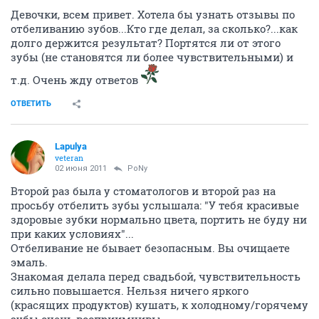
Девочки, всем привет. Хотела бы узнать отзывы по
отбеливанию зубов...Кто где делал, за сколько?...как
долго держится результат? Портятся ли от этого
зубы (не становятся ли более чувствительными) и
т.д. Очень жду ответов
ОТВЕТИТЬ
Lapulya
veteran
02 июня 2011
PoNy
Второй раз была у стоматологов и второй раз на
просьбу отбелить зубы услышала: "У тебя красивые
здоровые зубки нормально цвета, портить не буду ни
при каких условиях"...
Отбеливание не бывает безопасным. Вы очищаете
эмаль.
Знакомая делала перед свадьбой, чувствительность
сильно повышается. Нельзя ничего яркого
(красящих продуктов) кушать, к холодному/горячему