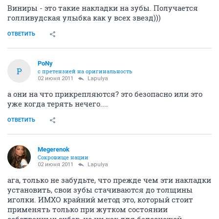
Виниры - это такие накладки на зубы. Получается
голливудская улыбка как у всех звезд)))
ОТВЕТИТЬ
PoNy
P
с претензией на оригинальность
02 июня 2011
Lapulya
а они на что прикрепляются? это безопасно или это
уже когда терять нечего....
ОТВЕТИТЬ
Megerenok
Сокровище нации
02 июня 2011
Lapulya
ага, только не забудьте, что прежде чем эти накладки
установить, свои зубы стачиваются до толщины
иголки. ИМХО крайний метод это, который стоит
применять только при жутком состоянии