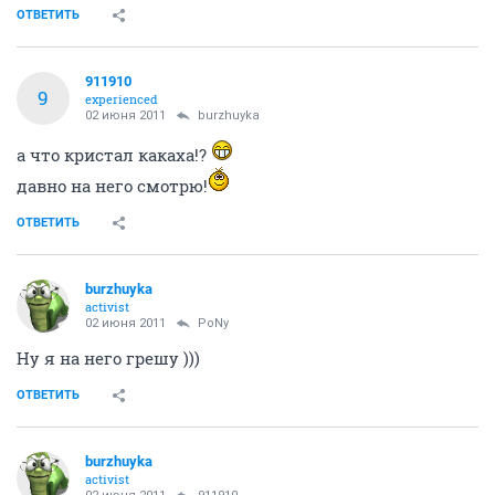
ОТВЕТИТЬ
911910
9
experienced
02 июня 2011
burzhuyka
а что кристал какаха!?
давно на него смотрю!
ОТВЕТИТЬ
burzhuyka
activist
02 июня 2011
PoNy
Ну я на него грешу )))
ОТВЕТИТЬ
burzhuyka
activist