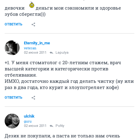
девочки
деньги мои сэкономили и здоровье
зубов сберегли)))
ОТВЕТИТЬ
Eternity_in_me
veteran
02 июня 2011
Lapulya
+1. У меня стоматолог с 20-летним стажем, врач
высшей категории и категорически против
отбеливания.
ИМХО, достаточно каждый год делать чистку (ну или
раз в два года, кто курит и злоупотреляет кофе)
ОТВЕТИТЬ
ulchik
guru
02 июня 2011
PoNy
Дезик не покупали, а паста не только нам очень