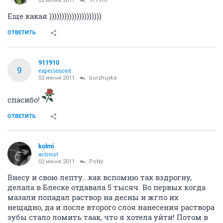
02 июня 2011
911910
Еще какая )))))))))))))))))))))
ОТВЕТИТЬ
911910
9
experienced
02 июня 2011
burzhuyka
спасибо!
ОТВЕТИТЬ
kolmi
activist
02 июня 2011
PoNy
Внесу и свою лепту...как вспомню так вздрогну,
делала в Блеске отдавала 5 тысяч. Во первых когда
мазали попадал раствор на десны и жгло их
нещадно, да и после второго слоя нанесения раствора
зубы стало ломить таак, что я хотела уйти! Потом в