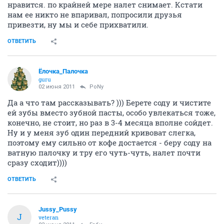
нравится. по крайней мере налет снимает. Кстати
нам ее никто не впаривал, попросили друзья
привезти, ну мы и себе прихватили.
ОТВЕТИТЬ
Ёлочка_Палочка
guru
02 июня 2011
PoNy
Да а что там рассказывать? ))) Берете соду и чистите
ей зубы вместо зубной пасты, особо увлекаться тоже,
конечно, не стоит, но раз в 3-4 месяца вполне сойдет.
Ну и у меня зуб один передний кривоват слегка,
поэтому ему сильно от кофе достается - беру соду на
ватную палочку и тру его чуть-чуть, налет почти
сразу сходит))))
ОТВЕТИТЬ
Jussy_Pussy
J
veteran