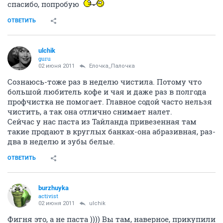
спасибо, попробую
ОТВЕТИТЬ
ulchik
guru
02 июня 2011
Ёлочка_Палочка
Сознаюсь-тоже раз в неделю чистила. Потому что
большой любитель кофе и чая и даже раз в полгода
профчистка не помогает. Главное содой часто нельзя
чистить, а так она отлично снимает налет.
Сейчас у нас паста из Тайланда привезенная там
такие продают в круглых банках-она абразивная, раз-
два в неделю и зубы белые.
ОТВЕТИТЬ
burzhuyka
activist
02 июня 2011
ulchik
Фигня это, а не паста )))) Вы там, наверное, прикупили