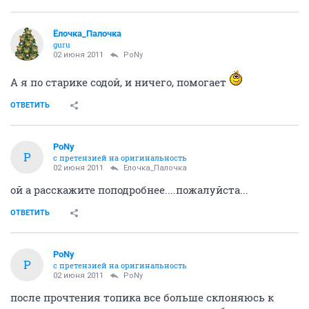
Ёлочка_Палочка
guru
02 июня 2011
PoNy
А я по старике содой, и ничего, помогает
ОТВЕТИТЬ
PoNy
P
с претензией на оригинальность
02 июня 2011
Ёлочка_Палочка
ой а расскажите поподробнее....пожалуйста...
ОТВЕТИТЬ
PoNy
P
с претензией на оригинальность
02 июня 2011
PoNy
после прочтения топика все больше склоняюсь к