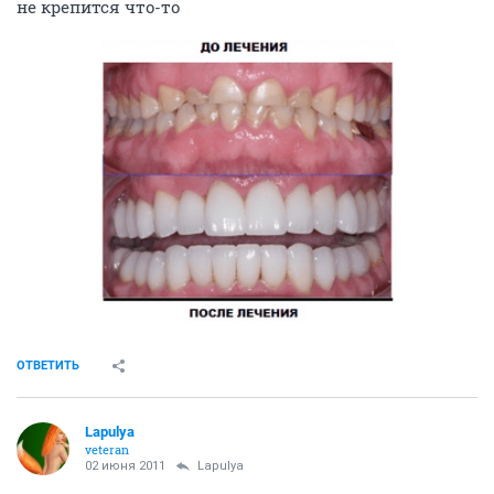
не крепится что-то
ОТВЕТИТЬ
Lapulya
veteran
02 июня 2011
Lapulya