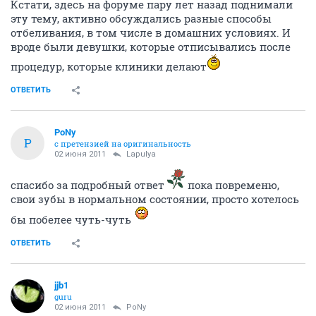
Кстати, здесь на форуме пару лет назад поднимали
эту тему, активно обсуждались разные способы
отбеливания, в том числе в домашних условиях. И
вроде были девушки, которые отписывались после
процедур, которые клиники делают
ОТВЕТИТЬ
PoNy
P
с претензией на оригинальность
02 июня 2011
Lapulya
спасибо за подробный ответ
пока повременю,
свои зубы в нормальном состоянии, просто хотелось
бы побелее чуть-чуть
ОТВЕТИТЬ
jjb1
guru
02 июня 2011
PoNy