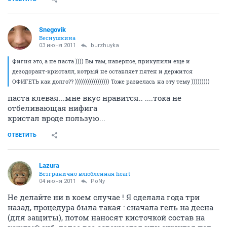
Snegovik
Веснушкина
03 июня 2011
burzhuyka
Фигня это, а не паста )))) Вы там, наверное, прикупили еще и
дезодорант-кристалл, котрый не оставляет пятен и держится
ОФИГЕТЬ как долго?? ))))))))))))))))) Тоже развелась на эту тему )))))))))
паста клевая...мне вкус нравится.. ....тока не
отбеливающая нифига
кристал вроде пользую...
ОТВЕТИТЬ
Lazura
Безгранично влюбленная heart
04 июня 2011
PoNy
Не делайте ни в коем случае ! Я сделала года три
назад, процедура была такая : сначала гель на десна
(для защиты), потом наносят кисточкой состав на