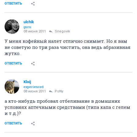
ОТВЕТИТЬ
ulchik
guru
08 июня 2011
Snegovik
У меня кофейный налет отлично снимает. Но я вам
не советую по три раза чистить, она ведь абразивная
жутко.
ОТВЕТИТЬ
Kloij
experienced
08 июня 2011
PoNy
а кто-нибудь пробовал отбеливание в домашних
условиях аптечными средствами (типа капа с гелем
и т.д.)?
ОТВЕТИТЬ