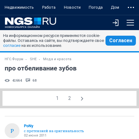
Недвижимость
Работа
Новости
Погода
Дом
На информационном ресурсе применяются cookie-
Согласен
файлы. Оставаясь на сайте, вы подтверждаете свое
согласие
на их использование.
НГС.Форум
SHE
Мода и красота
про отбеливание зубов
41664
68
1
2
PoNy
P
с претензией на оригинальность
02 июня 2011