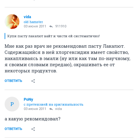
vida
old hamster
03 июня 2011
911910
Купи пасту лакалют вайт и чисти ей систематично!
Мне как раз врач не рекомендовал пасту Лакалют.
Содержащийся в ней хлоргексидин имеет свойство,
накапливаясь в эмали (ну или как там по-научному,
я своими словами передаю), окрашивать ее от
некоторых продуктов.
ОТВЕТИТЬ
PoNy
P
с претензией на оригинальность
03 июня 2011
vida
а какую рекомендовал?
ОТВЕТИТЬ