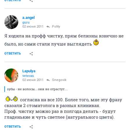
ОТВЕТИТЬ
a.angel
guru
02 июня 2011
PoNy
Я ходила на профф чистку, прям белизны конечно не
было, но сами стали лучше выглядеть
ОТВЕТИТЬ
Lapulya
veteran
02 июня 2011
Snegovik
зубы - не волосы....они не отрастут....
согласна на все 100. Более того, мне эту фразу
сказали 2 стоматолога в разных клиниках.
Проф. чистку можно раз в полгода делать - будут
гладенькие и чуть светлее (натурального цвета).
ОТВЕТИТЬ