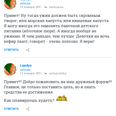
veteran
13 января 2011
катюнька
Привет! Ну тогда ужин должен быть скромным:
творог, или морская капуста, или квашеная капуста.
Я могу иногда это заменить баночкой детского
питания (яблочное пюре). А иногда вообще не
ужинаю. И чем раньше, тем лучше. Девочки на ночь
кефир пьют, говорят - очень полезно. Я верю!
ОТВЕТИТЬ
Lapulya
veteran
13 января 2011
vertuprishka
Привет!!! Добро пожаловать на наш дружный форум!!!
Главное, не только поставить цель, но и знать
средства ее достижения.
Как планируешь худеть?
ОТВЕТИТЬ