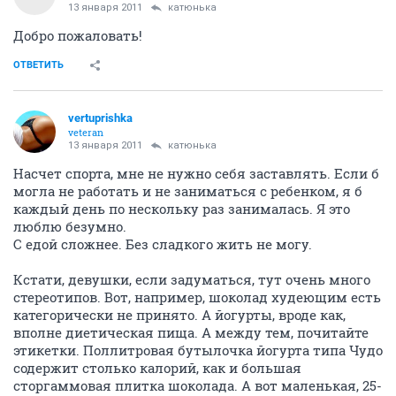
13 января 2011
катюнька
Добро пожаловать!
ОТВЕТИТЬ
vertuprishka
veteran
13 января 2011
катюнька
Насчет спорта, мне не нужно себя заставлять. Если б
могла не работать и не заниматься с ребенком, я б
каждый день по нескольку раз занималась. Я это
люблю безумно.
С едой сложнее. Без сладкого жить не могу.
Кстати, девушки, если задуматься, тут очень много
стереотипов. Вот, например, шоколад худеющим есть
категорически не принято. А йогурты, вроде как,
вполне диетическая пища. А между тем, почитайте
этикетки. Поллитровая бутылочка йогурта типа Чудо
содержит столько калорий, как и большая
сторгаммовая плитка шоколада. А вот маленькая, 25-