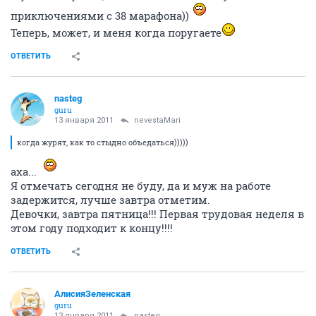
приключениями с 38 марафона))
Теперь, может, и меня когда поругаете
ОТВЕТИТЬ
nasteg
guru
13 января 2011
nevestaMari
когда журят, как то стыдно объедаться)))))
аха...
Я отмечать сегодня не буду, да и муж на работе
задержится, лучше завтра отметим.
Девочки, завтра пятница!!! Первая трудовая неделя в
этом году подходит к концу!!!!
ОТВЕТИТЬ
АлисияЗеленская
guru
13 января 2011
nasteg