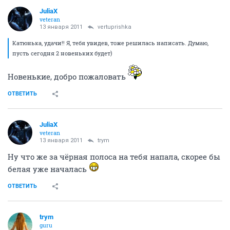
JuliaX
veteran
13 января 2011
vertuprishka
Катюнька, удачи!! Я, тебя увидев, тоже решилась написать. Думаю,
пусть сегодня 2 новеньких будет)
Новенькие, добро пожаловать
ОТВЕТИТЬ
JuliaX
veteran
13 января 2011
trym
Ну что же за чёрная полоса на тебя напала, скорее бы
белая уже началась
ОТВЕТИТЬ
trym
guru