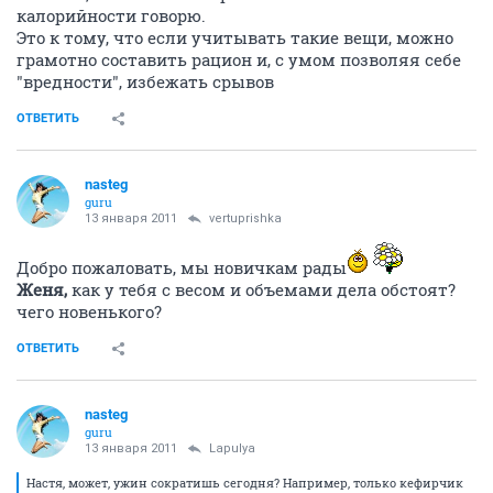
калорийности говорю.
Это к тому, что если учитывать такие вещи, можно
грамотно составить рацион и, с умом позволяя себе
"вредности", избежать срывов
ОТВЕТИТЬ
nasteg
guru
13 января 2011
vertuprishka
Добро пожаловать, мы новичкам рады
Женя,
как у тебя с весом и объемами дела обстоят?
чего новенького?
ОТВЕТИТЬ
nasteg
guru
13 января 2011
Lapulya
Настя, может, ужин сократишь сегодня? Например, только кефирчик