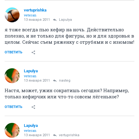
vertuprishka
veteran
13 января 2011
Lapulya
я тоже всегда пью кефир на ночь. Действительно
полезно, и не только для фигуры, но и для здоровья в
целом. Сейчас съем ряженку с отрубями и с изюмом!
ОТВЕТИТЬ
Lapulya
veteran
13 января 2011
nasteg
Настя, может, ужин сократишь сегодня? Например,
только кефирчик или что-то совсем лёгенькое?
ОТВЕТИТЬ
Lapulya
veteran
13 января 2011
vertuprishka