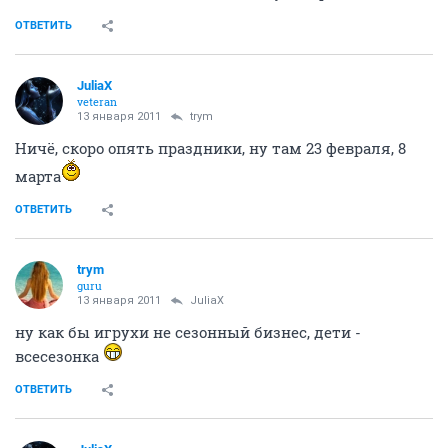
ОТВЕТИТЬ
JuliaX
veteran
13 января 2011
trym
Ничё, скоро опять праздники, ну там 23 февраля, 8
марта
ОТВЕТИТЬ
trym
guru
13 января 2011
JuliaX
ну как бы игрухи не сезонный бизнес, дети -
всесезонка
ОТВЕТИТЬ