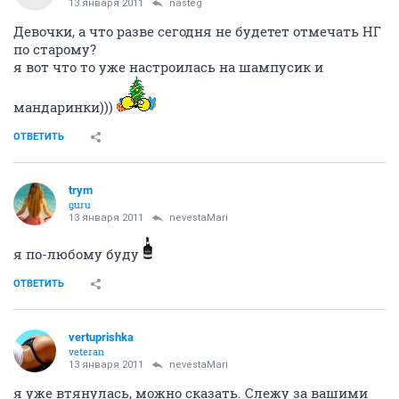
13 января 2011
nasteg
Девочки, а что разве сегодня не будетет отмечать НГ
по старому?
я вот что то уже настроилась на шампусик и
мандаринки)))
ОТВЕТИТЬ
trym
guru
13 января 2011
nevestaMari
я по-любому буду
ОТВЕТИТЬ
vertuprishka
veteran
13 января 2011
nevestaMari
я уже втянулась, можно сказать. Слежу за вашими