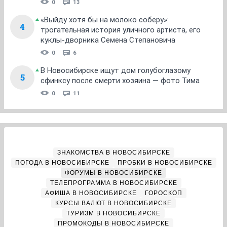
0
13
«Выйду хотя бы на молоко соберу»:
4
трогательная история уличного артиста, его
куклы-дворника Семена Степановича
0
6
В Новосибирске ищут дом голубоглазому
5
сфинксу после смерти хозяина — фото Тима
0
11
ЗНАКОМСТВА В НОВОСИБИРСКЕ
ПОГОДА В НОВОСИБИРСКЕ
ПРОБКИ В НОВОСИБИРСКЕ
ФОРУМЫ В НОВОСИБИРСКЕ
ТЕЛЕПРОГРАММА В НОВОСИБИРСКЕ
АФИША В НОВОСИБИРСКЕ
ГОРОСКОП
КУРСЫ ВАЛЮТ В НОВОСИБИРСКЕ
ТУРИЗМ В НОВОСИБИРСКЕ
ПРОМОКОДЫ В НОВОСИБИРСКЕ