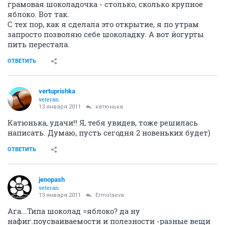
грамовая шоколадочка - столько, сколько крупное
яблоко. Вот так.
С тех пор, как я сделала это открытие, я по утрам
запросто позволяю себе шоколадку. А вот йогурты
пить перестала.
ОТВЕТИТЬ
vertuprishka
veteran
13 января 2011
катюнька
Катюнька, удачи!! Я, тебя увидев, тоже решилась
написать. Думаю, пусть сегодня 2 новеньких будет)
ОТВЕТИТЬ
jenopash
veteran
13 января 2011
Ermolaeva
Ага...Типа шоколад =яблоко? да ну
нафиг.поусваиваемости и полезности -разные вещи