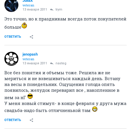
JuliaX
veteran
13 января 2011
trym
Это точно, но к праздникам всегда поток покупателей
больше
ОТВЕТИТЬ
jenopash
veteran
13 января 2011
nasteg
Все без понятия и объемы тоже. Решила же не
мериться и не взвешиваться каждый день. Встану
на весы в понедельник. Ощущения голода опять
появилось, желудок переварил все , накопленное в
нем за нГ
У меня новый стимул- в конце февраля у друга мужа
свадьба-надо быть отличненькой там
ОТВЕТИТЬ