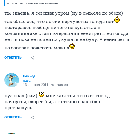
или что-то совсем лёгенькое?
ты знаешь, я сегодня утром (ну в смысле до обеда)
так объелась, что до сих порчувства голода нет
постараюсь вообще ничего не кушать, а в
холодильнике стоит вчерашний венигрет... но голода
нет, и пока не появится, кушать не буду. А венигрет и
на завтрак пожевать можно
ОТВЕТИТЬ
nasteg
guru
13 января 2011
nasteg
пуз спал (сам)
мне кажется что вот-вот кд
начнутся, скорее бы, а то точно в колобка
превращусь...
ОТВЕТИТЬ