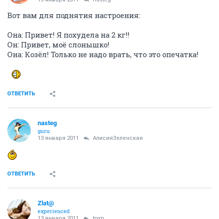
Вот вам для поднятия настроения:
Она: Привет! Я похудела на 2 кг!!
Он: Привет, моё слонышко!
Она: Козёл! Только не надо врать, что это опечатка!
ОТВЕТИТЬ
nasteg
guru
13 января 2011
АлисияЗеленская
ОТВЕТИТЬ
Zlat@
experienced
13 января 2011
trym