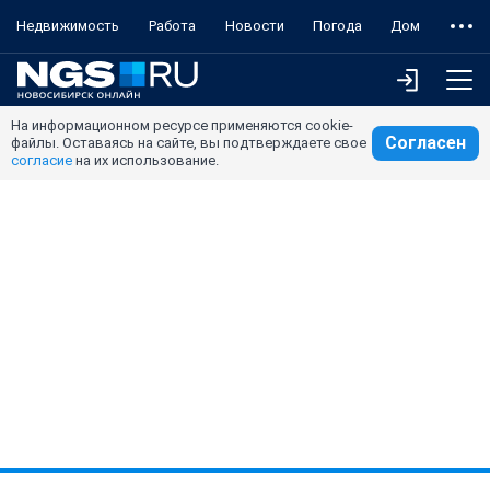
Недвижимость
Работа
Новости
Погода
Дом
На информационном ресурсе применяются cookie-
Согласен
файлы. Оставаясь на сайте, вы подтверждаете свое
согласие
на их использование.