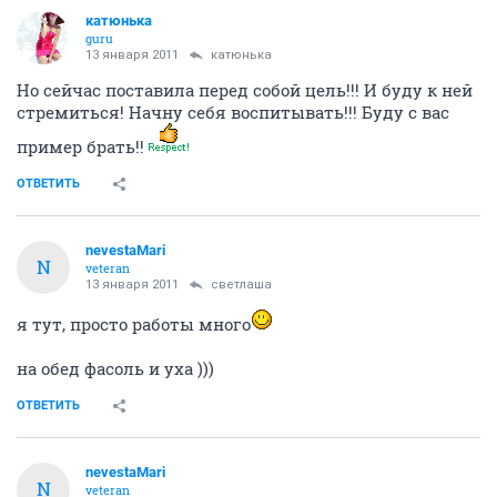
катюнька
guru
13 января 2011
катюнька
Но сейчас поставила перед собой цель!!! И буду к ней
стремиться! Начну себя воспитывать!!! Буду с вас
пример брать!!
ОТВЕТИТЬ
nevestaMari
N
veteran
13 января 2011
светлаша
я тут, просто работы много
на обед фасоль и уха )))
ОТВЕТИТЬ
nevestaMari
N
veteran