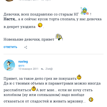
Девочки, всех поздравляю со старым НГ
!
Настя,
, а я сейчас кусок торта слопала, у нас девочка
в декрет уходила
.
Новенькие девочки, привет
!
ОТВЕТИТЬ
nasteg
guru
13 января 2011
Zlat@
Привет, за такое дело грех не покушать
Да и с твоими объема и параметрами можно иногда
расслабляться
А вот мне... если не хочу стать
колобком (ну или солнышком) надо вообще
отказаться от сладостей и жевать мрковку...