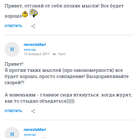
Привет, отгоняй от себя плохие мысли! Все будет
хорошо
ОТВЕТИТЬ
nevestaMari
N
veteran
13 января 2011
trym
Привет!
Я против таких мыслей (про закономерности) все
будет хорошо, просто совпадение! Выздоравливайте
скорей!!!
А новеньким - главное сюда втянуться. когда журят,
как то стыдно объедаться)))))
ОТВЕТИТЬ
nevestaMari
N
veteran