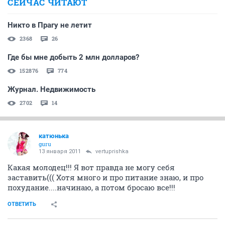
СЕЙЧАС ЧИТАЮТ
Никто в Прагу не летит
2368
26
Где бы мне добыть 2 млн долларов?
152876
774
Журнал. Недвижимость
2702
14
катюнька
guru
13 января 2011
vertuprishka
Какая молодец!!! Я вот правда не могу себя
заставить((( Хотя много и про питание знаю, и про
похудание....начинаю, а потом бросаю все!!!
ОТВЕТИТЬ