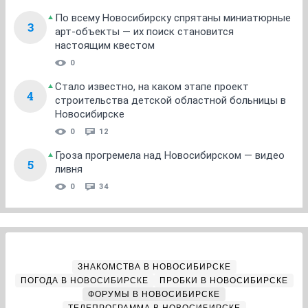
По всему Новосибирску спрятаны миниатюрные
3
арт-объекты — их поиск становится
настоящим квестом
0
Стало известно, на каком этапе проект
4
строительства детской областной больницы в
Новосибирске
0
12
Гроза прогремела над Новосибирском — видео
5
ливня
0
34
ЗНАКОМСТВА В НОВОСИБИРСКЕ
ПОГОДА В НОВОСИБИРСКЕ
ПРОБКИ В НОВОСИБИРСКЕ
ФОРУМЫ В НОВОСИБИРСКЕ