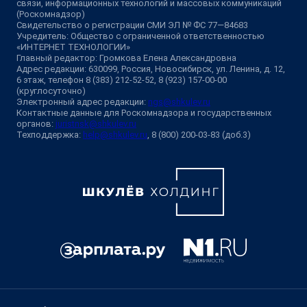
связи, информационных технологий и массовых коммуникаций
(Роскомнадзор)
Свидетельство о регистрации СМИ ЭЛ № ФС 77—84683
Учредитель: Общество с ограниченной ответственностью
«ИНТЕРНЕТ ТЕХНОЛОГИИ»
Главный редактор: Громкова Елена Александровна
Адрес редакции: 630099, Россия, Новосибирск, ул. Ленина, д. 12,
6 этаж, телефон 8 (383) 212-52-52, 8 (923) 157-00-00
(круглосуточно)
Электронный адрес редакции:
ngs@shkulev.ru
Контактные данные для Роскомнадзора и государственных
органов:
juristnsk@shkulev.ru
Техподдержка:
help@shkulev.ru
, 8 (800) 200-03-83 (доб.3)