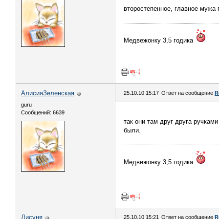
второстепенное, главное мужа 
Медвежонку 3,5 годика
АлисияЗеленская
25.10.10 15:17
Ответ на сообщение
R
guru
Сообщений: 6639
так они там друг друга ручкам
были.
Медвежонку 3,5 годика
Лисуня
25.10.10 15:21
Ответ на сообщение
R