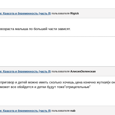
e: Красота и беременность (часть 8)
пользователя
Rigick
 возраста малыша по большей части зависят.
e: Красота и беременность (часть 8)
пользователя
АлисияЗеленская
 приговор и детей можно иметь сколько хочешь,цена конечно жуткая(и он
я может все обойдется и детки будут тоже"отрицательные"
e: Красота и беременность (часть 8)
пользователя
nab