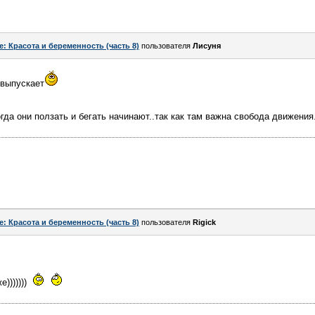
e: Красота и беременность (часть 8)
пользователя
Лисуня
 выпускает
огда они ползать и бегать начинают..так как там важна свобода движения
e: Красота и беременность (часть 8)
пользователя
Rigick
)))))))