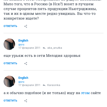
Мало того, что в Россию (в Нск?) возят в лучшем
случае процентов пять продукции Ньютроджины,
так и их в одном месте редко увидишь. Вы что-то
конкретное ищете?
ОТВЕТИТЬ
English
guru
17 февраля 2011
aka_anutka
еще урьяж есть в сети Мелодия здоровья
ОТВЕТИТЬ
English
guru
17 февраля 2011
Karasinka
а я обычно подобное (и не только) ищу на
этом
сайте
ОТВЕТИТЬ