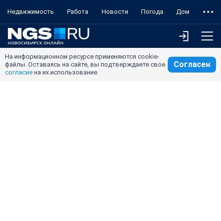
Недвижимость
Работа
Новости
Погода
Дом
На информационном ресурсе применяются cookie-
Согласен
файлы. Оставаясь на сайте, вы подтверждаете свое
согласие
на их использование.