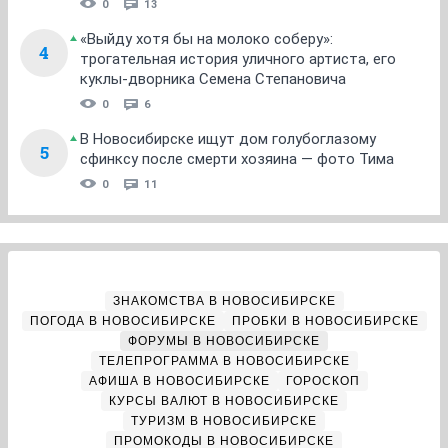
0
13
«Выйду хотя бы на молоко соберу»:
4
трогательная история уличного артиста, его
куклы-дворника Семена Степановича
0
6
В Новосибирске ищут дом голубоглазому
5
сфинксу после смерти хозяина — фото Тима
0
11
ЗНАКОМСТВА В НОВОСИБИРСКЕ
ПОГОДА В НОВОСИБИРСКЕ
ПРОБКИ В НОВОСИБИРСКЕ
ФОРУМЫ В НОВОСИБИРСКЕ
ТЕЛЕПРОГРАММА В НОВОСИБИРСКЕ
АФИША В НОВОСИБИРСКЕ
ГОРОСКОП
КУРСЫ ВАЛЮТ В НОВОСИБИРСКЕ
ТУРИЗМ В НОВОСИБИРСКЕ
ПРОМОКОДЫ В НОВОСИБИРСКЕ