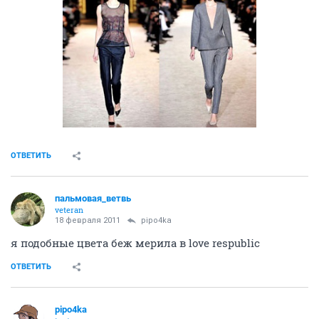
ОТВЕТИТЬ
пальмовая_ветвь
veteran
18 февраля 2011
pipo4ka
я подобные цвета беж мерила в love respublic
ОТВЕТИТЬ
pipo4ka