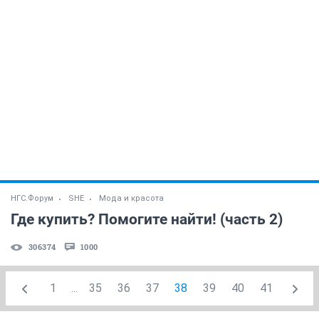
НГС.Форум
SHE
Мода и красота
Где купить? Помогите найти! (часть 2)
306374
1000
1
...
35
36
37
38
39
40
41