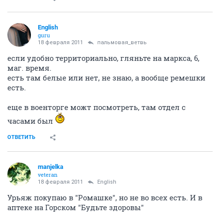
English
guru
18 февраля 2011
пальмовая_ветвь
если удобно территориально, гляньте на маркса, 6,
маг. время.
есть там белые или нет, не знаю, а вообще ремешки
есть.
еще в военторге можт посмотреть, там отдел с
часами был
ОТВЕТИТЬ
manjelka
veteran
18 февраля 2011
English
Урьяж покупаю в "Ромашке", но не во всех есть. И в
аптеке на Горском "Будьте здоровы"