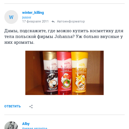
winter_killing
W
junior
17 февраля 2011
Автоинформатор
Дамы, подскажите, где можно купить косметику для
тела польской фирмы Johanna? Уж больно вкусные у
них ароматы.
ОТВЕТИТЬ
Alby
боевая андатра...