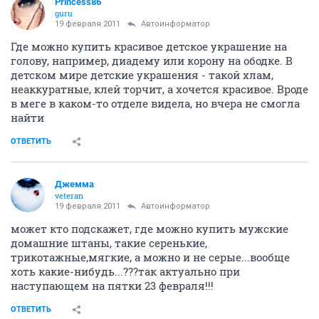
Princess86
guru
19 февраля 2011
Автоинформатор
Где можно купить красивое детское украшение на
голову, например, диадему или корону на ободке. В
детском мире детские украшения - такой хлам,
неаккуратные, клей торчит, а хочется красивое. Вроде
в меге в каком-то отделе видела, но вчера не смогла
найти
ОТВЕТИТЬ
Джемма
veteran
19 февраля 2011
Автоинформатор
может кто подскажет, где можно купить мужские
домашние штаны, такие серенькие,
трикотажные,мягкие, а можно и не серые...вообще
хоть какие-нибудь...???так актуально при
наступающем на пятки 23 февраля!!!
ОТВЕТИТЬ