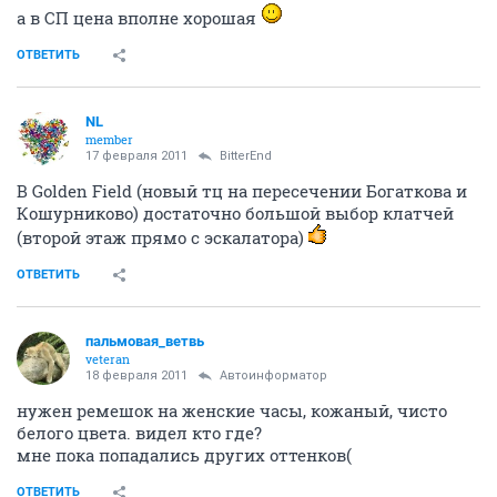
а в СП цена вполне хорошая
ОТВЕТИТЬ
NL
member
17 февраля 2011
BitterEnd
В Golden Field (новый тц на пересечении Богаткова и
Кошурниково) достаточно большой выбор клатчей
(второй этаж прямо с эскалатора)
ОТВЕТИТЬ
пальмовая_ветвь
veteran
18 февраля 2011
Автоинформатор
нужен ремешок на женские часы, кожаный, чисто
белого цвета. видел кто где?
мне пока попадались других оттенков(
ОТВЕТИТЬ