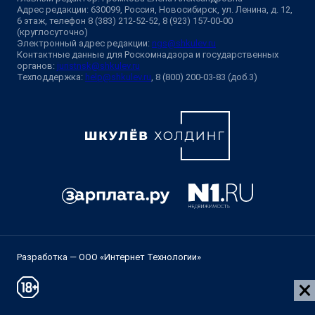
Адрес редакции: 630099, Россия, Новосибирск, ул. Ленина, д. 12,
6 этаж, телефон 8 (383) 212-52-52, 8 (923) 157-00-00
(круглосуточно)
Электронный адрес редакции:
ngs@shkulev.ru
Контактные данные для Роскомнадзора и государственных
органов:
juristnsk@shkulev.ru
Техподдержка:
help@shkulev.ru
, 8 (800) 200-03-83 (доб.3)
Разработка — ООО «Интернет Технологии»