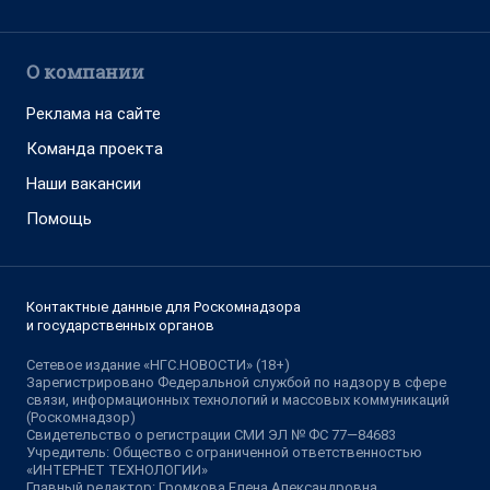
О компании
Реклама на сайте
Команда проекта
Наши вакансии
Помощь
Контактные данные для Роскомнадзора
и государственных органов
Сетевое издание «НГС.НОВОСТИ» (18+)
Зарегистрировано Федеральной службой по надзору в сфере
связи, информационных технологий и массовых коммуникаций
(Роскомнадзор)
Свидетельство о регистрации СМИ ЭЛ № ФС 77—84683
Учредитель: Общество с ограниченной ответственностью
«ИНТЕРНЕТ ТЕХНОЛОГИИ»
Главный редактор: Громкова Елена Александровна