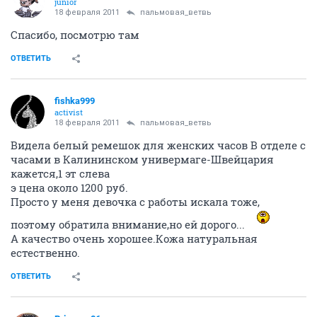
junior
18 февраля 2011
пальмовая_ветвь
Спасибо, посмотрю там
ОТВЕТИТЬ
fishka999
activist
18 февраля 2011
пальмовая_ветвь
Видела белый ремешок для женских часов В отделе с
часами в Калининском универмаге-Швейцария
кажется,1 эт слева
э цена около 1200 руб.
Просто у меня девочка с работы искала тоже,
поэтому обратила внимание,но ей дорого...
А качество очень хорошее.Кожа натуральная
естественно.
ОТВЕТИТЬ