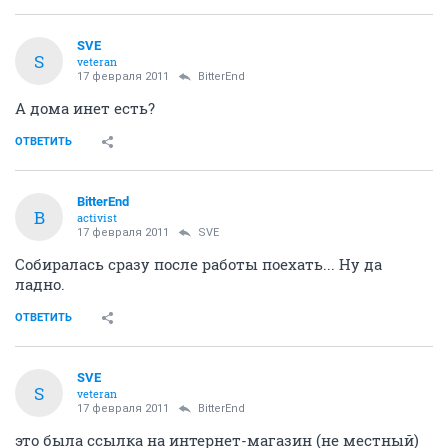
SVE
S
veteran
17 февраля 2011
BitterEnd
А дома инет есть?
ОТВЕТИТЬ
BitterEnd
B
activist
17 февраля 2011
SVE
Собиралась сразу после работы поехать... Ну да
ладно.
ОТВЕТИТЬ
SVE
S
veteran
17 февраля 2011
BitterEnd
это была ссылка на интернет-магазин (не местный)