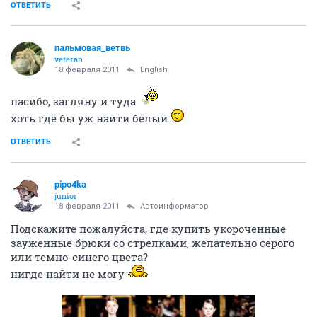
ОТВЕТИТЬ
пальмовая_ветвь
veteran
18 февраля 2011
English
пасибо, загляну и туда
хоть где бы уж найти белый
ОТВЕТИТЬ
pipo4ka
junior
18 февраля 2011
Автоинформатор
Подскажите пожалуйста, где купить укороченные
зауженные брюки со стрелками, желательно серого
или темно-синего цвета?
нигде найти не могу