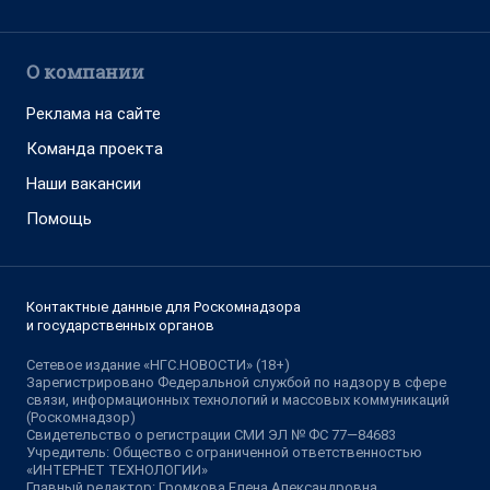
О компании
Реклама на сайте
Команда проекта
Наши вакансии
Помощь
Контактные данные для Роскомнадзора
и государственных органов
Сетевое издание «НГС.НОВОСТИ» (18+)
Зарегистрировано Федеральной службой по надзору в сфере
связи, информационных технологий и массовых коммуникаций
(Роскомнадзор)
Свидетельство о регистрации СМИ ЭЛ № ФС 77—84683
Учредитель: Общество с ограниченной ответственностью
«ИНТЕРНЕТ ТЕХНОЛОГИИ»
Главный редактор: Громкова Елена Александровна