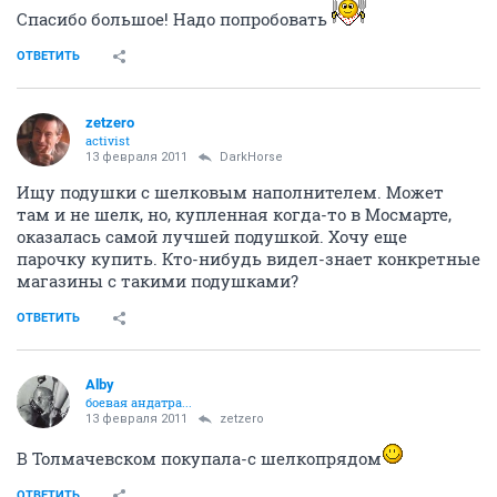
Спасибо большое! Надо попробовать
ОТВЕТИТЬ
zetzero
activist
13 февраля 2011
DarkHorse
Ищу подушки с шелковым наполнителем. Может
там и не шелк, но, купленная когда-то в Мосмарте,
оказалась самой лучшей подушкой. Хочу еще
парочку купить. Кто-нибудь видел-знает конкретные
магазины с такими подушками?
ОТВЕТИТЬ
Alby
боевая андатра...
13 февраля 2011
zetzero
В Толмачевском покупала-с шелкопрядом
ОТВЕТИТЬ