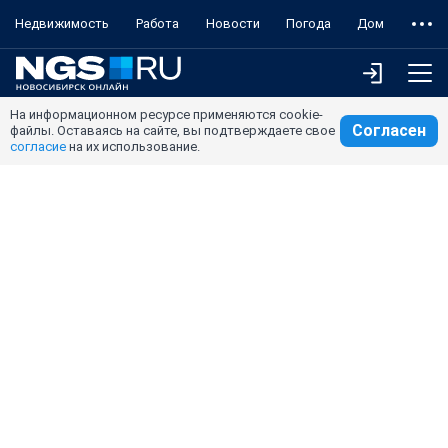
Недвижимость
Работа
Новости
Погода
Дом
На информационном ресурсе применяются cookie-
Согласен
файлы. Оставаясь на сайте, вы подтверждаете свое
согласие
на их использование.