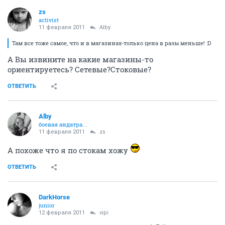
zs
activist
11 февраля 2011
Alby
Там все тоже самое, что и в магазинах-только цена в разы меньше! :D
А Вы извините на какие магазины-то
ориентируетесь? Сетевые?Стоковые?
ОТВЕТИТЬ
Alby
боевая андатра...
11 февраля 2011
zs
А похоже что я по стокам хожу
ОТВЕТИТЬ
DarkHorse
junior
12 февраля 2011
vipi