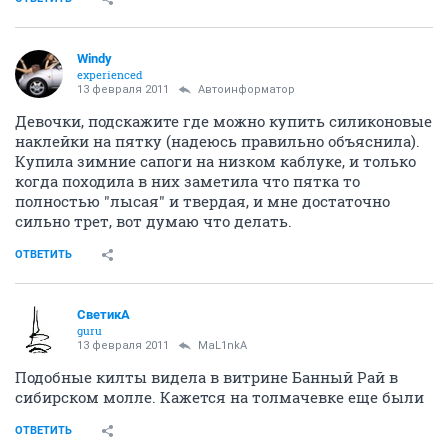
Windy
experienced
13 февраля 2011
Автоинформатор
Девочки, подскажите где можно купить силиконовые
наклейки на пятку (надеюсь правильно объяснила).
Купила зимние сапоги на низком каблуке, и только
когда походила в них заметила что пятка то
полностью "лысая" и твердая, и мне достаточно
сильно трет, вот думаю что делать.
ОТВЕТИТЬ
СветикА
guru
13 февраля 2011
MaL1nkA
Подобные килты видела в витрине Банный Рай в
сибирском молле. Кажется на толмачевке еще были
ОТВЕТИТЬ