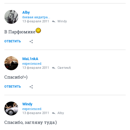
Alby
боевая андатра...
13 февраля 2011
Windy
В Парфюмике
ОТВЕТИТЬ
MaL1nkA
experienced
13 февраля 2011
СветикА
Спасибо!=)
ОТВЕТИТЬ
Windy
experienced
13 февраля 2011
Alby
Спасибо, загляну туда:)