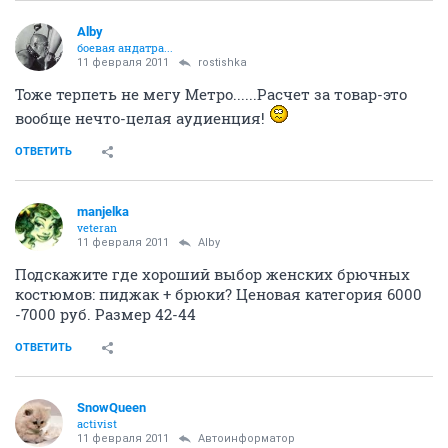
Alby
боевая андатра...
11 февраля 2011
rostishka
Тоже терпеть не мегу Метро......Расчет за товар-это
вообще нечто-целая аудиенция!
ОТВЕТИТЬ
manjelka
veteran
11 февраля 2011
Alby
Подскажите где хороший выбор женских брючных
костюмов: пиджак + брюки? Ценовая категория 6000
-7000 руб. Размер 42-44
ОТВЕТИТЬ
SnowQueen
activist
11 февраля 2011
Автоинформатор