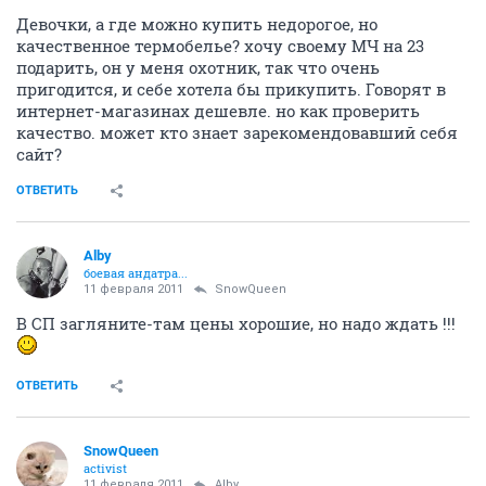
Девочки, а где можно купить недорогое, но
качественное термобелье? хочу своему МЧ на 23
подарить, он у меня охотник, так что очень
пригодится, и себе хотела бы прикупить. Говорят в
интернет-магазинах дешевле. но как проверить
качество. может кто знает зарекомендовавший себя
сайт?
ОТВЕТИТЬ
Alby
боевая андатра...
11 февраля 2011
SnowQueen
В СП загляните-там цены хорошие, но надо ждать !!!
ОТВЕТИТЬ
SnowQueen
activist
11 февраля 2011
Alby