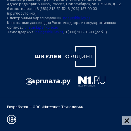
Адрес редакции: 630099, Россия, Новосибирск, ул. Ленина, д. 12,
6 этаж, телефон 8 (383) 212-52-52, 8 (923) 157-00-00
(круглосуточно)
Электронный адрес редакции:
ngs@shkulev.ru
Контактные данные для Роскомнадзора и государственных
органов:
juristnsk@shkulev.ru
Техподдержка:
help@shkulev.ru
, 8 (800) 200-03-83 (доб.3)
Разработка — ООО «Интернет Технологии»