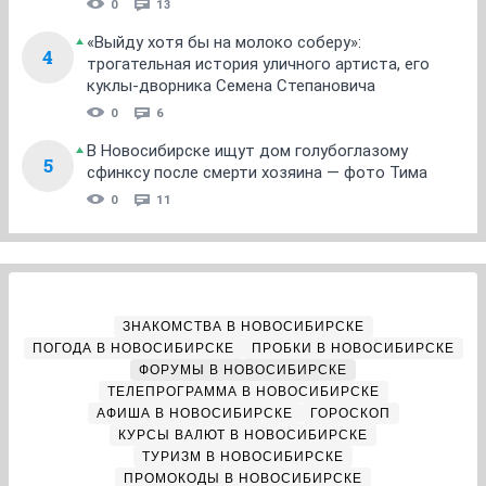
0
13
«Выйду хотя бы на молоко соберу»:
4
трогательная история уличного артиста, его
куклы-дворника Семена Степановича
0
6
В Новосибирске ищут дом голубоглазому
5
сфинксу после смерти хозяина — фото Тима
0
11
ЗНАКОМСТВА В НОВОСИБИРСКЕ
ПОГОДА В НОВОСИБИРСКЕ
ПРОБКИ В НОВОСИБИРСКЕ
ФОРУМЫ В НОВОСИБИРСКЕ
ТЕЛЕПРОГРАММА В НОВОСИБИРСКЕ
АФИША В НОВОСИБИРСКЕ
ГОРОСКОП
КУРСЫ ВАЛЮТ В НОВОСИБИРСКЕ
ТУРИЗМ В НОВОСИБИРСКЕ
ПРОМОКОДЫ В НОВОСИБИРСКЕ