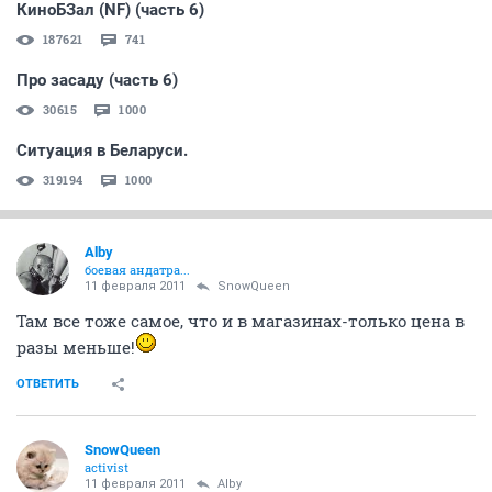
КиноБЗал (NF) (часть 6)
187621
741
Про засаду (часть 6)
30615
1000
Ситуация в Беларуси.
319194
1000
Alby
боевая андатра...
11 февраля 2011
SnowQueen
Там все тоже самое, что и в магазинах-только цена в
разы меньше!
ОТВЕТИТЬ
SnowQueen
activist
11 февраля 2011
Alby