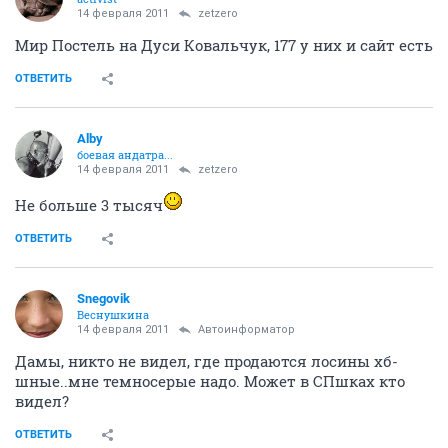
14 февраля 2011
zetzero
Мир Постель на Дуси Ковальчук, 177 у них и сайт есть
ОТВЕТИТЬ
Alby
боевая андатра...
14 февраля 2011
zetzero
Не больше 3 тысяч
ОТВЕТИТЬ
Snegovik
Веснушкина
14 февраля 2011
Автоинформатор
Дамы, никто не видел, где продаются лосины хб-
шные..мне темносерые надо. Может в СПшках кто
видел?
ОТВЕТИТЬ