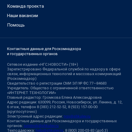
Команда проекта
Наши вакансии
Помощь
Контактные данные для Роскомнадзора
и государственных органов
Сетевое издание «НГС.НОВОСТИ» (18+)
Зарегистрировано Федеральной службой по надзору в сфере
связи, информационных технологий и массовых коммуникаций
(Роскомнадзор)
Свидетельство о регистрации СМИ ЭЛ № ФС 77—84683
Учредитель: Общество с ограниченной ответственностью
«ИНТЕРНЕТ ТЕХНОЛОГИИ»
Главный редактор: Громкова Елена Александровна
Адрес редакции: 630099, Россия, Новосибирск, ул. Ленина, д. 12,
6 этаж, телефон 8 (383) 212-52-52, 8 (923) 157-00-00
(круглосуточно)
Электронный адрес редакции:
ngs@shkulev.ru
Контактные данные для Роскомнадзора и государственных
органов:
juristnsk@shkulev.ru
Техподдержка:
help@shkulev.ru
, 8 (800) 200-03-83 (доб.3)