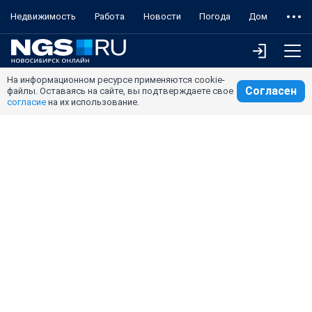
Недвижимость
Работа
Новости
Погода
Дом
На информационном ресурсе применяются cookie-
Согласен
файлы. Оставаясь на сайте, вы подтверждаете свое
согласие
на их использование.