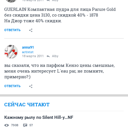
18 марта 2011
Alby
GUERLAIN Компактная пудра для лица Parure Gold
без скидки цена 3130, со скидкой 40% - 1878
На Диор тоже 40% скидки.
ОТВЕТИТЬ
anna91
activist
18 марта 2011
Alby
вы сказали, что на парфюм Кензо цены смешные,
меня очень интересует L`eau par, не помните,
примерно?:)
ОТВЕТИТЬ
СЕЙЧАС ЧИТАЮТ
Кажному рылу по Silent Hill-у…NF
7908
57