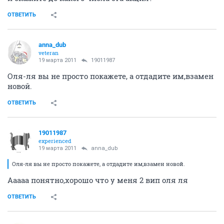
ОТВЕТИТЬ
anna_dub
veteran
19 марта 2011
19011987
Оля-ля вы не просто покажете, а отдадите им,взамен
новой.
ОТВЕТИТЬ
19011987
experienced
19 марта 2011
anna_dub
Оля-ля вы не просто покажете, а отдадите им,взамен новой.
Ааааа понятно,хорошо что у меня 2 вип оля ля
ОТВЕТИТЬ