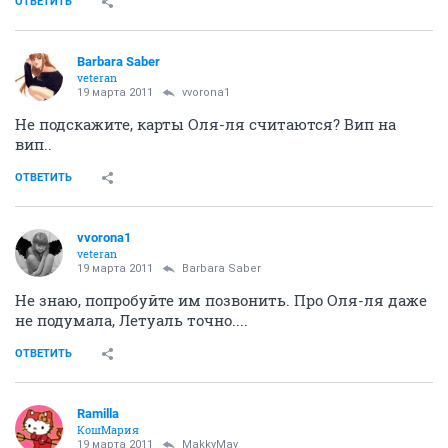
ОТВЕТИТЬ
Barbara Saber
veteran
19 марта 2011
vvorona1
Не подскажите, карты Оля-ля считаются? Вип на
вип..
ОТВЕТИТЬ
vvorona1
veteran
19 марта 2011
Barbara Saber
Не знаю, попробуйте им позвонить. Про Оля-ля даже
не подумала, Летуаль точно....
ОТВЕТИТЬ
Ramilla
КошМария
19 марта 2011
MakkyMay