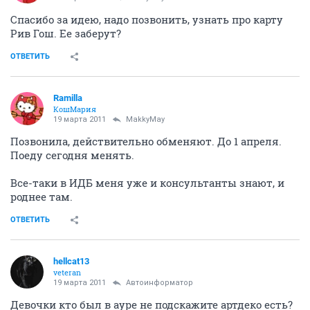
Спасибо за идею, надо позвонить, узнать про карту
Рив Гош. Ее заберут?
ОТВЕТИТЬ
Ramilla
КошМария
19 марта 2011
MakkyMay
Позвонила, действительно обменяют. До 1 апреля.
Поеду сегодня менять.
Все-таки в ИДБ меня уже и консультанты знают, и
роднее там.
ОТВЕТИТЬ
hellcat13
veteran
19 марта 2011
Автоинформатор
Девочки кто был в ауре не подскажите артдеко есть?