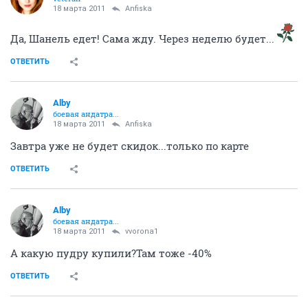
18 марта 2011
Anfiska
Да, Шанель едет! Сама жду. Через неделю будет...
ОТВЕТИТЬ
Alby
боевая андатра...
18 марта 2011
Anfiska
Завтра уже не будет скидок...только по карте
ОТВЕТИТЬ
Alby
боевая андатра...
18 марта 2011
vvorona1
А какую пудру купили?Там тоже -40%
ОТВЕТИТЬ