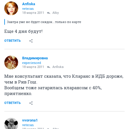
Anfiska
veteran
18 марта 2011
Alby
Завтра уже не будет скидок...только по карте
Еще 4 дня будут!
ОТВЕТИТЬ
Владимировна
experienced
18 марта 2011
Anfiska
Мне консультант сказала, что Кларанс в ИДБ дороже,
чем в Рив Гош.
Вообщем тоже затарилась кларансом с 40%,
приятненко.
ОТВЕТИТЬ
vvorona1
veteran