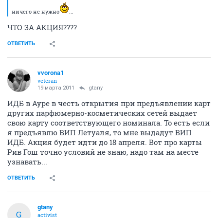
ничего не нужно
...
ЧТО ЗА АКЦИЯ????
ОТВЕТИТЬ
vvorona1
veteran
19 марта 2011
gtany
ИДБ в Ауре в честь открытия при предъявлении карт
других парфюмерно-косметических сетей выдает
свою карту соответствующего номинала. То есть если
я предъявлю ВИП Летуаля, то мне выдадут ВИП
ИДБ. Акция будет идти до 18 апреля. Вот про карты
Рив Гош точно условий не знаю, надо там на месте
узнавать...
ОТВЕТИТЬ
gtany
G
activist