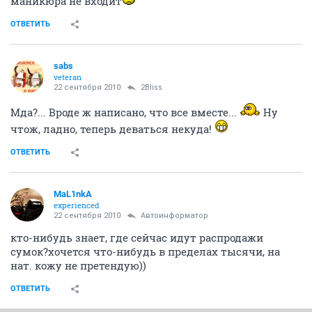
маникюра не входит
ОТВЕТИТЬ
sabs
veteran
22 сентября 2010
2Bliss
Мда?... Вроде ж написано, что все вместе...
Ну
чтож, ладно, теперь деваться некуда!
ОТВЕТИТЬ
MaL1nkA
experienced
22 сентября 2010
Автоинформатор
кто-нибудь знает, где сейчас идут распродажи
сумок?хочется что-нибудь в пределах тысячи, на
нат. кожу не претендую))
ОТВЕТИТЬ