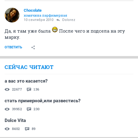
Chocolate
хомячина парфюмерная
10 сентября 2010
Dolorez
Да, я там уже была
После чего и подсела на эту
марку.
ОТВЕТИТЬ
СЕЙЧАС ЧИТАЮТ
а вас это касается?
22677
136
стать примерной,или развестись?
39952
230
Dolce Vita
8402
89