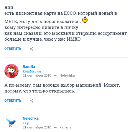
нпп
есть дисконтная карта на ECCO, который новый в
МЕГЕ, могу дать попользоваться,
кому интересно пишите в личку
как нам сказали, это москвичи открыли, ассортимент
больше и лучше, чем у нас ИМХО
ОТВЕТИТЬ
Ramilla
КошМария
21 сентября 2010
Nelechka
А по-моему, там вообще выбор маленький. Может,
потому, что только открылись.
ОТВЕТИТЬ
Nelechka
v.i.p.
21 сентября 2010
Ramilla