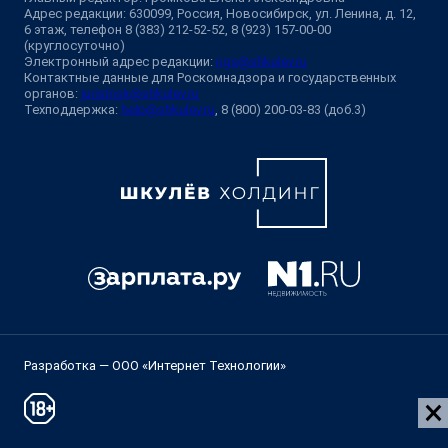
Адрес редакции: 630099, Россия, Новосибирск, ул. Ленина, д. 12,
6 этаж, телефон 8 (383) 212-52-52, 8 (923) 157-00-00
(круглосуточно)
Электронный адрес редакции:
ngs@shkulev.ru
Контактные данные для Роскомнадзора и государственных
органов:
juristnsk@shkulev.ru
Техподдержка:
help@shkulev.ru
, 8 (800) 200-03-83 (доб.3)
Разработка — ООО «Интернет Технологии»