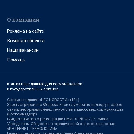
О компании
Реклама на сайте
Команда проекта
Наши вакансии
Помощь
Контактные данные для Роскомнадзора
и государственных органов
Сетевое издание «НГС.НОВОСТИ» (18+)
Зарегистрировано Федеральной службой по надзору в сфере
связи, информационных технологий и массовых коммуникаций
(Роскомнадзор)
Свидетельство о регистрации СМИ ЭЛ № ФС 77—84683
Учредитель: Общество с ограниченной ответственностью
«ИНТЕРНЕТ ТЕХНОЛОГИИ»
Главный редактор: Громкова Елена Александровна