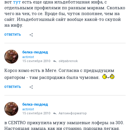
вот
тут
есть еще одна ильдеботэшная инфа, с
отдельными профилями по разным маркам. Сколько
чего на чек, то се. Вроде бы, чуток пополнее, чем на
сайт. Ильдеботэшный сайт вообще какой-то скупой
на инфу.
ОТВЕТИТЬ
белка-людоед
activist
15 сентября 2010
oktyabrenok
Корсо комо есть в Меге. Согласна с предыдущим
оратором - там распродажа была чумовая.
ОТВЕТИТЬ
белка-людоед
activist
15 сентября 2010
Автоинформатор
в CENTRO прикупила мужу замшевые лоферы за 300.
Настоящая замша, как ни странно, подошва легкая.