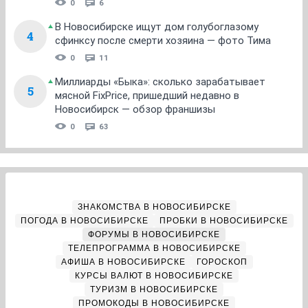
0
6
В Новосибирске ищут дом голубоглазому
4
сфинксу после смерти хозяина — фото Тима
0
11
Миллиарды «Быка»: сколько зарабатывает
5
мясной FixPrice, пришедший недавно в
Новосибирск — обзор франшизы
0
63
ЗНАКОМСТВА В НОВОСИБИРСКЕ
ПОГОДА В НОВОСИБИРСКЕ
ПРОБКИ В НОВОСИБИРСКЕ
ФОРУМЫ В НОВОСИБИРСКЕ
ТЕЛЕПРОГРАММА В НОВОСИБИРСКЕ
АФИША В НОВОСИБИРСКЕ
ГОРОСКОП
КУРСЫ ВАЛЮТ В НОВОСИБИРСКЕ
ТУРИЗМ В НОВОСИБИРСКЕ
ПРОМОКОДЫ В НОВОСИБИРСКЕ