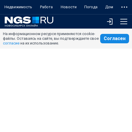
Недвижимость
Работа
Новости
Погода
Дом
На информационном ресурсе применяются cookie-
Согласен
файлы. Оставаясь на сайте, вы подтверждаете свое
согласие
на их использование.