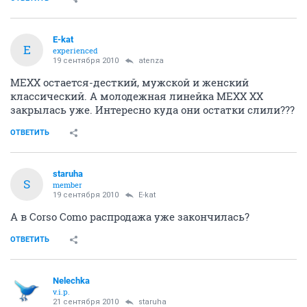
E-kat
E
experienced
19 сентября 2010
atenza
MEXX остается-десткий, мужской и женский
классический. А молодежная линейка MEXX XX
закрылась уже. Интересно куда они остатки слили???
ОТВЕТИТЬ
staruha
S
member
19 сентября 2010
E-kat
А в Corso Como распродажа уже закончилась?
ОТВЕТИТЬ
Nelechka
v.i.p.
21 сентября 2010
staruha