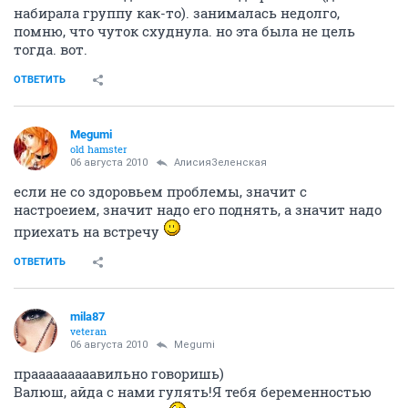
набирала группу как-то). занималась недолго,
помню, что чуток схуднула. но эта была не цель
тогда. вот.
ОТВЕТИТЬ
Megumi
old hamster
06 августа 2010
АлисияЗеленская
если не со здоровьем проблемы, значит с
настроеием, значит надо его поднять, а значит надо
приехать на встречу
ОТВЕТИТЬ
mila87
veteran
06 августа 2010
Megumi
прааааааааавильно говоришь)
Валюш, айда с нами гулять!Я тебя беременностью