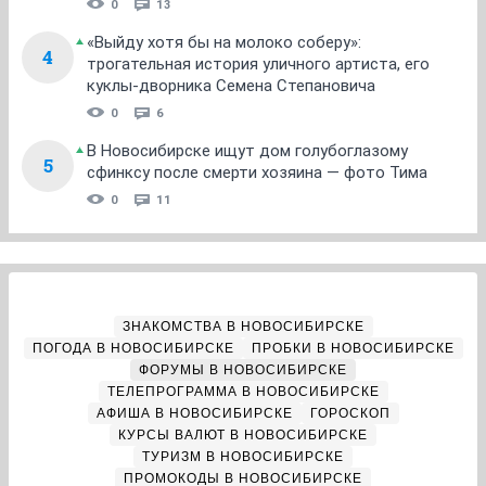
0
13
«Выйду хотя бы на молоко соберу»:
4
трогательная история уличного артиста, его
куклы-дворника Семена Степановича
0
6
В Новосибирске ищут дом голубоглазому
5
сфинксу после смерти хозяина — фото Тима
0
11
ЗНАКОМСТВА В НОВОСИБИРСКЕ
ПОГОДА В НОВОСИБИРСКЕ
ПРОБКИ В НОВОСИБИРСКЕ
ФОРУМЫ В НОВОСИБИРСКЕ
ТЕЛЕПРОГРАММА В НОВОСИБИРСКЕ
АФИША В НОВОСИБИРСКЕ
ГОРОСКОП
КУРСЫ ВАЛЮТ В НОВОСИБИРСКЕ
ТУРИЗМ В НОВОСИБИРСКЕ
ПРОМОКОДЫ В НОВОСИБИРСКЕ