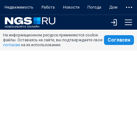
Недвижимость
Работа
Новости
Погода
Дом
На информационном ресурсе применяются cookie-
Согласен
файлы. Оставаясь на сайте, вы подтверждаете свое
согласие
на их использование.