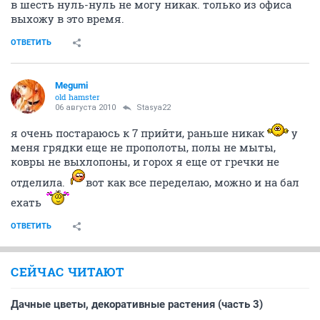
в шесть нуль-нуль не могу никак. только из офиса
выхожу в это время.
ОТВЕТИТЬ
Megumi
old hamster
06 августа 2010
Stasya22
я очень постараюсь к 7 прийти, раньше никак
у
меня грядки еще не прополоты, полы не мыты,
ковры не выхлопоны, и горох я еще от гречки не
отделила.
вот как все переделаю, можно и на бал
ехать
ОТВЕТИТЬ
СЕЙЧАС ЧИТАЮТ
Дачные цветы, декоративные растения (часть 3)