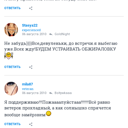
ОТВЕТИТЬ
Stasya22
experienced
06 августа 2010
GoldNight
Не забудь))))Все,девуленьки, до встречи.я выбегаю
уже.Всех жду!БУДЕМ УСТРАИВАТЬ ОБЖИРАЛОВКУ
ОТВЕТИТЬ
mila87
veteran
06 августа 2010
Boltywkaaa
Я поддерживаю!!!Пожаааалуйстааа!!!!!!!Всё равно
ветерок прохладный, а как солнышко спрячется
вообще замёрзнем
ОТВЕТИТЬ