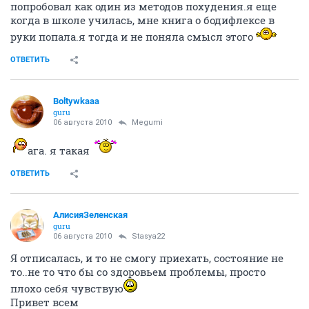
попробовал как один из методов похудения.я еще
когда в школе училась, мне книга о бодифлексе в
руки попала.я тогда и не поняла смысл этого
ОТВЕТИТЬ
Boltywkaaa
guru
06 августа 2010
Megumi
ага. я такая
ОТВЕТИТЬ
АлисияЗеленская
guru
06 августа 2010
Stasya22
Я отписалась, и то не смогу приехать, состояние не
то..не то что бы со здоровьем проблемы, просто
плохо себя чувствую
Привет всем