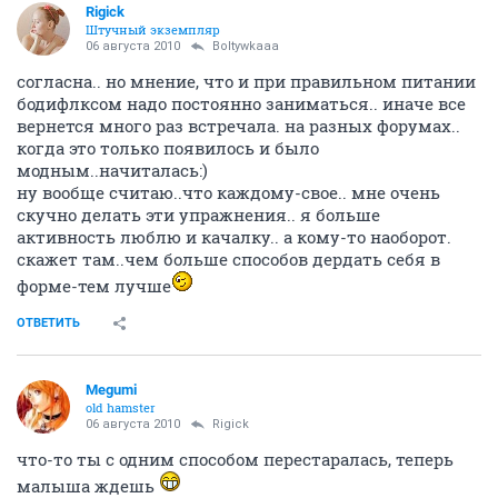
Rigick
Штучный экземпляр
06 августа 2010
Boltywkaaa
согласна.. но мнение, что и при правильном питании
бодифлксом надо постоянно заниматься.. иначе все
вернется много раз встречала. на разных форумах..
когда это только появилось и было
модным..начиталась:)
ну вообще считаю..что каждому-свое.. мне очень
скучно делать эти упражнения.. я больше
активность люблю и качалку.. а кому-то наоборот.
скажет там..чем больше способов дердать себя в
форме-тем лучше
ОТВЕТИТЬ
Megumi
old hamster
06 августа 2010
Rigick
что-то ты с одним способом перестаралась, теперь
малыша ждешь