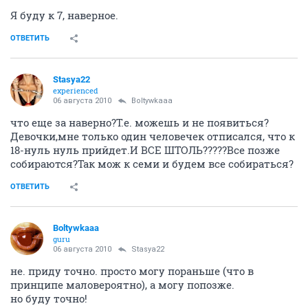
Я буду к 7, наверное.
ОТВЕТИТЬ
Stasya22
experienced
06 августа 2010
Boltywkaaa
что еще за наверно?Т.е. можешь и не появиться?
Девочки,мне только один человечек отписался, что к
18-нуль нуль прийдет.И ВСЕ ШТОЛЬ?????Все позже
собираются?Так мож к семи и будем все собираться?
ОТВЕТИТЬ
Boltywkaaa
guru
06 августа 2010
Stasya22
не. приду точно. просто могу пораньше (что в
принципе маловероятно), а могу попозже.
но буду точно!