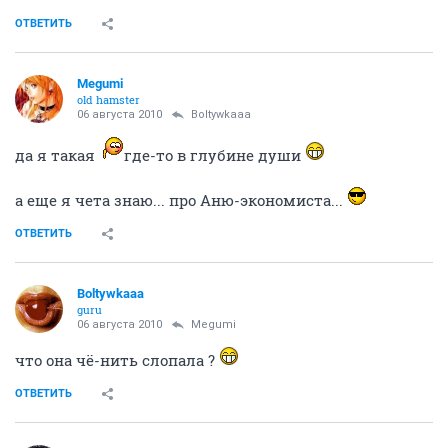
ОТВЕТИТЬ
Megumi
old hamster
06 августа 2010
Boltywkaaa
да я такая
где-то в глубине души
а еще я чета знаю... про Аню-экономиста...
ОТВЕТИТЬ
Boltywkaaa
guru
06 августа 2010
Megumi
что она чё-нить слопала ?
ОТВЕТИТЬ