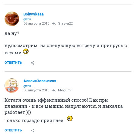
Boltywkaaa
guru
06 августа 2010
Stasya22
да ну?
ну,посмотрим. на следующую встречу я припрусь с
весами
ОТВЕТИТЬ
АлисияЗеленская
guru
06 августа 2010
Megumi
Кстати очень эффективный способ! Как при
плавании - и все мышцы напрягаются, и дыхалка
работает )))
Только гораздо приятнее
ОТВЕТИТЬ