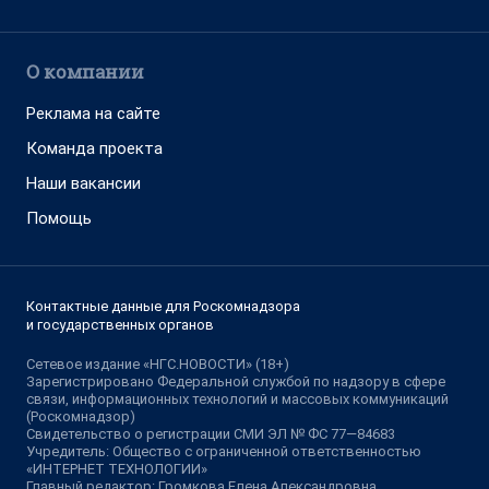
О компании
Реклама на сайте
Команда проекта
Наши вакансии
Помощь
Контактные данные для Роскомнадзора
и государственных органов
Сетевое издание «НГС.НОВОСТИ» (18+)
Зарегистрировано Федеральной службой по надзору в сфере
связи, информационных технологий и массовых коммуникаций
(Роскомнадзор)
Свидетельство о регистрации СМИ ЭЛ № ФС 77—84683
Учредитель: Общество с ограниченной ответственностью
«ИНТЕРНЕТ ТЕХНОЛОГИИ»
Главный редактор: Громкова Елена Александровна