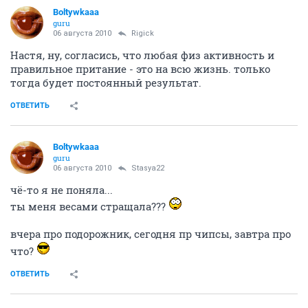
Boltywkaaa
guru
06 августа 2010
Rigick
Настя, ну, согласись, что любая физ активность и
правильное притание - это на всю жизнь. только
тогда будет постоянный результат.
ОТВЕТИТЬ
Boltywkaaa
guru
06 августа 2010
Stasya22
чё-то я не поняла...
ты меня весами стращала???
вчера про подорожник, сегодня пр чипсы, завтра про
что?
ОТВЕТИТЬ