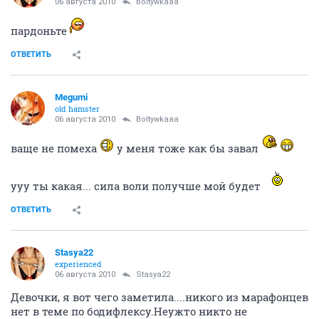
06 августа 2010
Boltywkaaa
пардоньте
ОТВЕТИТЬ
Megumi
old hamster
06 августа 2010
Boltywkaaa
ваще не помеха
у меня тоже как бы завал
ууу ты какая... сила воли получше мой будет
ОТВЕТИТЬ
Stasya22
experienced
06 августа 2010
Stasya22
Девочки, я вот чего заметила....никого из марафонцев
нет в теме по бодифлексу.Неужто никто не