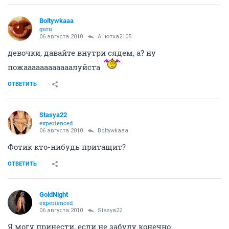
Boltywkaaa
guru
06 августа 2010
Анютка2105
девочки, давайте внутри сядем, а? ну
пожаааааааааааалуйста
ОТВЕТИТЬ
Stasya22
experienced
06 августа 2010
Boltywkaaa
Фотик кто-нибудь притащит?
ОТВЕТИТЬ
GoldNight
experienced
06 августа 2010
Stasya22
Я могу принести, если не забуду конечно.