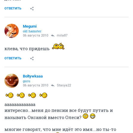
ОТВЕТИТЬ
Megumi
old hamster
06 августа 2010
mila87
клева, что придешь
ОТВЕТИТЬ
Boltywkaaa
guru
06 августа 2010
Stasya22
ааааааааааааа
интересно...меня до пенсии все будут путать и
называть Оксаной вместо Олеси?
многие говорят, что мне идёт это имя...но ты-то