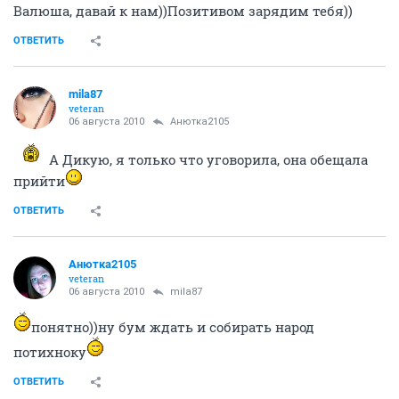
Валюша, давай к нам))Позитивом зарядим тебя))
ОТВЕТИТЬ
mila87
veteran
06 августа 2010
Анютка2105
А Дикую, я только что уговорила, она обещала
прийти
ОТВЕТИТЬ
Анютка2105
veteran
06 августа 2010
mila87
понятно))ну бум ждать и собирать народ
потихноку
ОТВЕТИТЬ