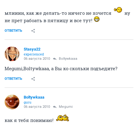
млииин, как же делать-то ничего не хочется
ну
не прет рабоать в пятницу и все тут!
ОТВЕТИТЬ
Stasya22
experienced
06 августа 2010
Boltywkaaa
Megumi,Boltywkaaa, а Вы ко скольки подъедите?
ОТВЕТИТЬ
Boltywkaaa
guru
06 августа 2010
Megumi
как я тебя понимаю!