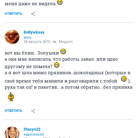
меня даже не видела
ОТВЕТИТЬ
Boltywkaaa
guru
06 августа 2010
Megumi
вот вы блин...Золушки
а она мне написала, что работы завал. или одно
другому не помеха?
а я вот шла мимо пряников..шоколадных (которые в
своё время тебя манили и разговарили с тобой
),
рука так оп! в пакетик...а потом обратно...без пряника
ОТВЕТИТЬ
Stasya22
experienced