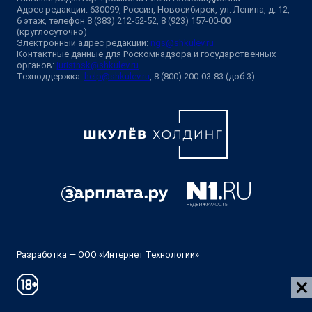
Адрес редакции: 630099, Россия, Новосибирск, ул. Ленина, д. 12,
6 этаж, телефон 8 (383) 212-52-52, 8 (923) 157-00-00
(круглосуточно)
Электронный адрес редакции:
ngs@shkulev.ru
Контактные данные для Роскомнадзора и государственных
органов:
juristnsk@shkulev.ru
Техподдержка:
help@shkulev.ru
, 8 (800) 200-03-83 (доб.3)
Разработка — ООО «Интернет Технологии»