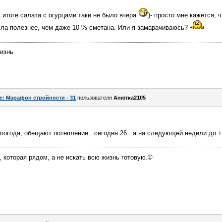
 итоге салата с огурцами таки не было вчера
)- просто мне кажется, 
сла полезнее, чем даже 10-% сметана. Или я замарачиваюсь?
Жизнь
e: Марафон стройности - 31
пользователя
Анютка2105
огода, обещают потепление...сегодня 26...а на следующей недели до 
, которая рядом, а не искать всю жизнь готовую.©