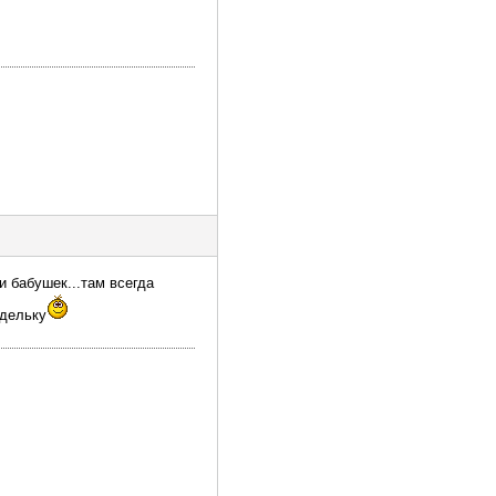
и бабушек...там всегда
едельку