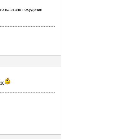
что на этапе похудения
+30