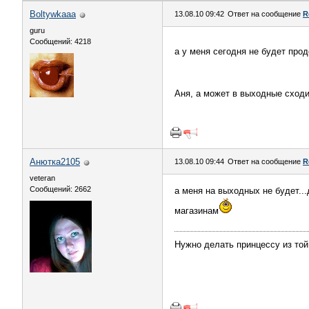
Boltywkaaa
13.08.10 09:42
Ответ на сообщение
R
guru
Сообщений: 4218
а у меня сегодня не будет пр
Аня, а может в выходные сход
Анютка2105
13.08.10 09:44
Ответ на сообщение
R
veteran
Сообщений: 2662
а меня на выходных не будет...
магазинам
Нужно делать принцессу из той