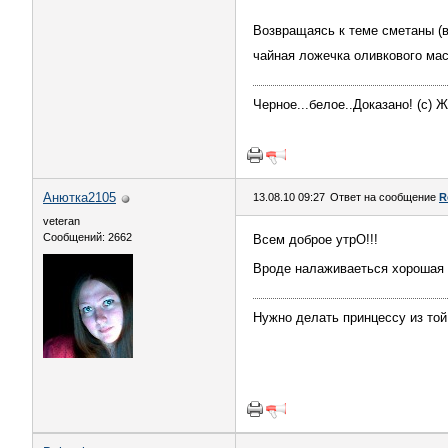
Возвращаясь к теме сметаны (в
чайная ложечка оливкового ма
Черное...белое..Доказано! (с) 
Анютка2105
13.08.10 09:27
Ответ на сообщение
R
veteran
Сообщений: 2662
Всем доброе утрО!!!
Вроде налаживаеться хорошая п
Нужно делать принцессу из той