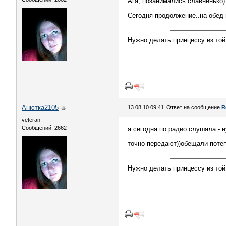
Ага, позанимались славненько) 
Сегодня продолжение..на обед 
Нужно делать принцессу из той
Анютка2105
13.08.10 09:41
Ответ на сообщение
R
veteran
Сообщений: 2662
я сегодня по радио слушала - н
точно передают))обещали потеп
Нужно делать принцессу из той