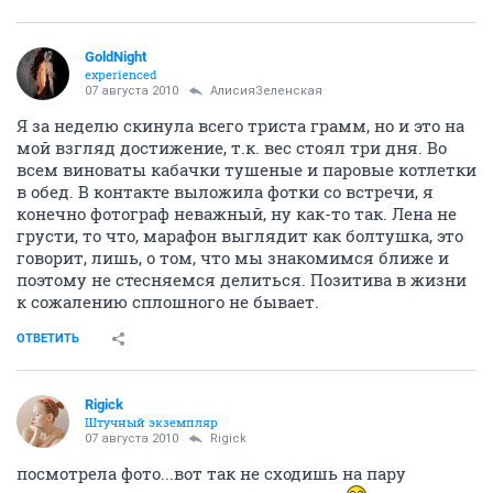
GoldNight
experienced
07 августа 2010
АлисияЗеленская
Я за неделю скинула всего триста грамм, но и это на
мой взгляд достижение, т.к. вес стоял три дня. Во
всем виноваты кабачки тушеные и паровые котлетки
в обед. В контакте выложила фотки со встречи, я
конечно фотограф неважный, ну как-то так. Лена не
грусти, то что, марафон выглядит как болтушка, это
говорит, лишь, о том, что мы знакомимся ближе и
поэтому не стесняемся делиться. Позитива в жизни
к сожалению сплошного не бывает.
ОТВЕТИТЬ
Rigick
Штучный экземпляр
07 августа 2010
Rigick
посмотрела фото...вот так не сходишь на пару