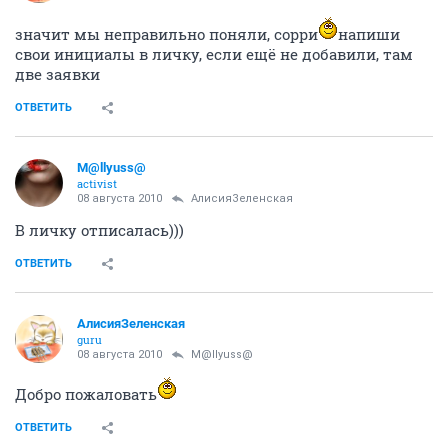
значит мы неправильно поняли, сорри
напиши
свои инициалы в личку, если ещё не добавили, там
две заявки
ОТВЕТИТЬ
M@llyuss@
activist
08 августа 2010
АлисияЗеленская
В личку отписалась)))
ОТВЕТИТЬ
АлисияЗеленская
guru
08 августа 2010
M@llyuss@
Добро пожаловать
ОТВЕТИТЬ