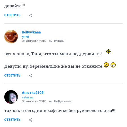
давайте!!!
ОТВЕТИТЬ
Boltywkaaa
guru
06 августа 2010
mila87
вот я знала, Таня, что ты меня поддержишь!
Девули, ну, беременяшке же вы не откажите
ОТВЕТИТЬ
Анютка2105
veteran
06 августа 2010
Boltywkaaa
так как я сегодня в кофточке без рукавово то я за!!!
ОТВЕТИТЬ