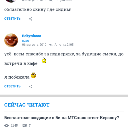
06 августа 2010
Boltywkaaa
обязательно скину где сидим!
ОТВЕТИТЬ
Boltywkaaa
guru
06 августа 2010
Анютка2105
усё. всем спасибо за поддержку, за будущие смски, до
встречи в кафе
я побежала
ОТВЕТИТЬ
СЕЙЧАС ЧИТАЮТ
Бесплатные входящие с Би на МТС:наш ответ Керзону?
1145
7