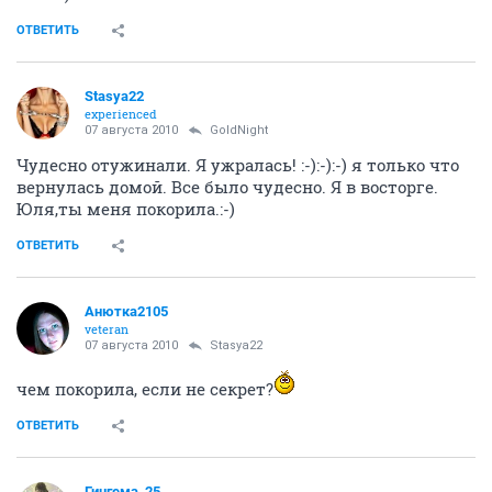
ОТВЕТИТЬ
Stasya22
experienced
07 августа 2010
GoldNight
Чудесно отужинали. Я ужралась! :-):-):-) я только что
вернулась домой. Все было чудесно. Я в восторге.
Юля,ты меня покорила.:-)
ОТВЕТИТЬ
Анютка2105
veteran
07 августа 2010
Stasya22
чем покорила, если не секрет?
ОТВЕТИТЬ
Гингема_25