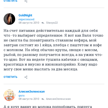
ОТВЕТИТЬ
GoldNight
experienced
08 августа 2010
Stasya22
На счет питания действительно каждый для себя
что -то выбирает определенное. Я вот как Валя точно
не смогла бы позавтракать стаканом кефира, мой
завтрак состоит из 1 яйца, хлебца с паштетом и кофе
с молоком. На обед обычно крупы, овощи с мясом,
рыбой, по разному получается всегда, а на ужин что-
то одно. Вот на неделе тушила кабачки с овощами,
красотища и вкусно и низкокалорийно. Кому надо
могу свое меню выслать за два месяца.
ОТВЕТИТЬ
АлисияЗеленская
guru
08 августа 2010
АлисияЗеленская
А я хочу ванну из молока попробовать, подруга