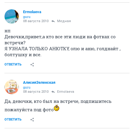
Ermolaeva
guru
08 августа 2010
Медная
нп
Девочки,привет,а кто все эти люди на фотках со
встречи?
Я УЗНАЛА ТОЛЬКО АНЮТКУ, олю и аню, голднайт ,
болтушку и все.
ОТВЕТИТЬ
АлисияЗеленская
guru
08 августа 2010
Ermolaeva
Да, девочки, кто был на встрече, подпишитесь
пожалуйста под фото
ОТВЕТИТЬ