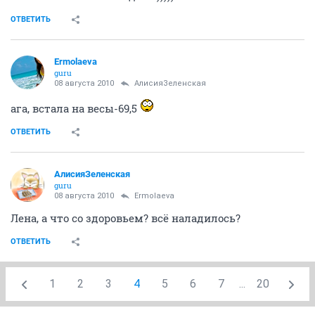
ОТВЕТИТЬ
Ermolaeva
guru
08 августа 2010
АлисияЗеленская
ага, встала на весы-69,5
ОТВЕТИТЬ
АлисияЗеленская
guru
08 августа 2010
Ermolaeva
Лена, а что со здоровьем? всё наладилось?
ОТВЕТИТЬ
1
2
3
4
5
6
7
...
20