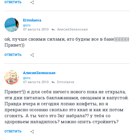
ОТВЕТИТЬ
Ermolaeva
guru
07 августа 2010
АлисияЗеленская
ой, лучше своими силами, ато будем все в бане))))))))))
Привет))
ОТВЕТИТЬ
АлисияЗеленская
guru
07 августа 2010
Ermolaeva
Привет!)) я для себя ничего нового пока не открыла,
эти дни питалась баклажанами, овощами и капустой.
Правда вчера и сегодня лопаю конфеты, но я
прекрасно осознаю сколько это ккал и как их потом
сгонять. А ты чего это 3кг набрала?? у тебя со
здоровьем наладилось? можно опять стройнеть?
ОТВЕТИТЬ