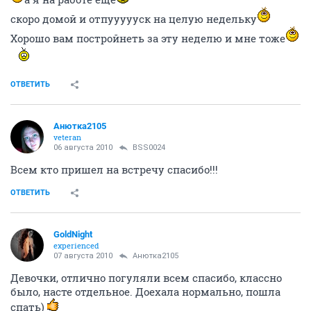
скоро домой и отпуууууск на целую недельку
Хорошо вам постройнеть за эту неделю и мне тоже
ОТВЕТИТЬ
Анютка2105
veteran
06 августа 2010
BSS0024
Всем кто пришел на встречу спасибо!!!
ОТВЕТИТЬ
GoldNight
experienced
07 августа 2010
Анютка2105
Девочки, отлично погуляли всем спасибо, классно
было, насте отдельное. Доехала нормально, пошла
спать)