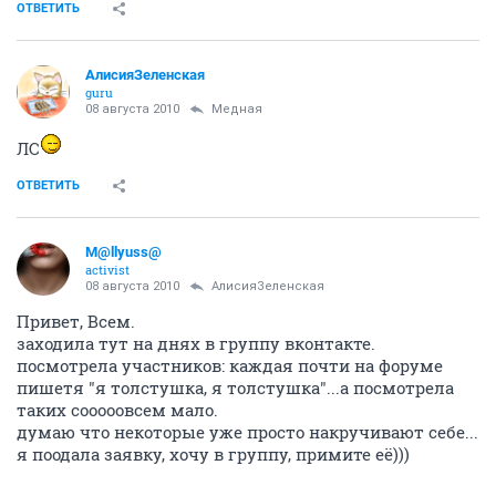
ОТВЕТИТЬ
АлисияЗеленская
guru
08 августа 2010
Медная
ЛС
ОТВЕТИТЬ
M@llyuss@
activist
08 августа 2010
АлисияЗеленская
Привет, Всем.
заходила тут на днях в группу вконтакте.
посмотрела участников: каждая почти на форуме
пишетя "я толстушка, я толстушка"...а посмотрела
таких сооооовсем мало.
думаю что некоторые уже просто накручивают себе...
я поодала заявку, хочу в группу, примите её)))