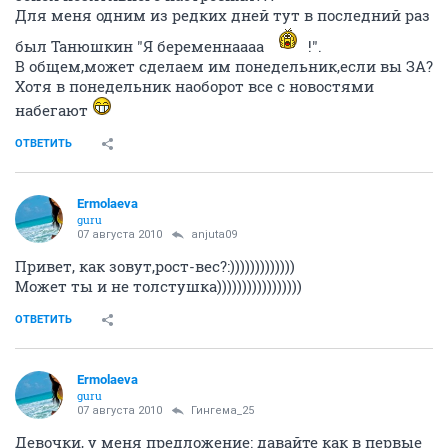
Для меня одним из редких дней тут в последний раз
был Танюшкин "Я беременнаааа
!".
В общем,может сделаем им понедельник,если вы ЗА?
Хотя в понедельник наоборот все с новостями
набегают
ОТВЕТИТЬ
Ermolaeva
guru
07 августа 2010
anjuta09
Привет, как зовут,рост-вес?:)))))))))))))
Может ты и не толстушка)))))))))))))))))
ОТВЕТИТЬ
Ermolaeva
guru
07 августа 2010
Гингема_25
Девочки, у меня предложение: давайте как в первые