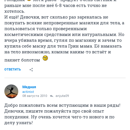
раньше мне после неё 6-8 часов есть точно не
хотелось.
И ещё! Девочки, вот сколько раз зарекалась не
покупать всякие непроверенные мазилки для тела, а
пользоваться только проверенными
косметическими средствами или натуральными. Но
вчера убивала время, гуляя по магазину и зачем то
купила себе маску для тела Грин мама. Её намазать
на тело невозможно, комком каким-то встаёт и
пахнет болотом
ОТВЕТИТЬ
Медная
activist
08 августа 2010
anjuta09
Добро пожаловать всем вступающим в наши ряды!
Девочки, пишите пожалуйста про свой опыт
похудения. Ну очень хочется чего-то нового и по
делу узнать!