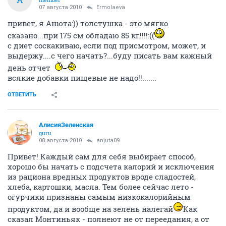
07 августа 2010
Ermolaeva
привет, я Анюта:)) толстушка - это мягко
сказано...при 175 см обладаю 85 кг!!!!:((
с диет соскакиваю, если под присмотром, может, и
выдержу....с чего начать?...буду писать вам кажный
день отчет
всякие добавки пищевые не надо!!.......
ОТВЕТИТЬ
АлисияЗеленская
guru
08 августа 2010
anjuta09
Привет! Каждый сам для себя выбирает способ,
хорошо бы начать с подсчета калорий и исключения
из рациона вредных продуктов вроде сладостей,
хлеба, картошки, масла. Тем более сейчас лето -
огурчики признаны самым низкокалорийным
продуктом, да и вообще на зелень налегай
Как
сказал Монтиньяк - полнеют не от переедания, а от