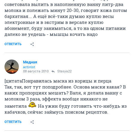
советовала вылить в наполненную ванну литр-два
молока и полежать минут 20-30, говорит кожа потом
бархатная... А ещё всё-таки думаю куплю весы
электронные и в экстрим в версале куплю
абонемент, буду заниматься, а то на одном питании
далеко не уедешь - мышцы кочать надо
ОТВЕТИТЬ
Медная
activist
08 августа 2010
Stasya22
[цитатаПонравилась маска из корицы и перца
Так, так, вот тут поподробнее. Основа маски какая? В
каких пропорциях мешать? Валя, я делала ванну с
молоком 3 раза, эффекта вообще никакого не
заметила
На ужин буду готовить что-нибудь из
кабачков, сейчас займусь поиском рецептов.
ОТВЕТИТЬ