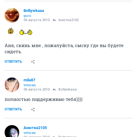
Boltywkaaa
guru
06 августа 2010
Анютка2105
Аня, скинь мне , пожалуйста, смску где вы будете
сидеть.
ОТВЕТИТЬ
mila87
veteran
06 августа 2010
Boltywkaaa
полностью поддерживаю тебя))))
ОТВЕТИТЬ
Анютка2105
veteran