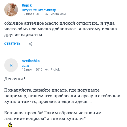
Rigick
Штучный экземпляр
12 июля 2010
мама Яси
обычное аптечное масло плохой отчистки.. и туда
часто обычное масло добавляют. я поэтому искала
другие варианты.
ОТВЕТИТЬ
svetlashka
S
guru
12 июля 2010
Rigick
Девочки !
Пожалуйста, давайте писать, где покупаете,
например, пишем,что пробовали и сразу в скобочках
купила там-то, продается еще и здесь....
Большая просьба! Таким образом исключим
лишиние вопросы" а где вы купили?"