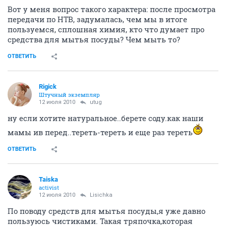
Вот у меня вопрос такого характера: после просмотра
передачи по НТВ, задумалась, чем мы в итоге
пользуемся, сплошная химия, кто что думает про
средства для мытья посуды? Чем мыть то?
ОТВЕТИТЬ
Rigick
Штучный экземпляр
12 июля 2010
utug
ну если хотите натуральное..берете соду.как наши
мамы ив перед..тереть-тереть и еще раз тереть
ОТВЕТИТЬ
Taiska
activist
12 июля 2010
Lisichka
По поводу средств для мытья посуды,я уже давно
пользуюсь чистиками. Такая тряпочка,которая