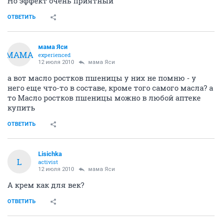
Но эффект очень приятный
ОТВЕТИТЬ
мама Яси
МАМА
experienced
12 июля 2010
мама Яси
а вот масло ростков пшеницы у них не помню - у
него еще что-то в составе, кроме того самого масла? а
то Масло ростков пшеницы можно в любой аптеке
купить
ОТВЕТИТЬ
Lisichka
L
activist
12 июля 2010
мама Яси
А крем как для век?
ОТВЕТИТЬ