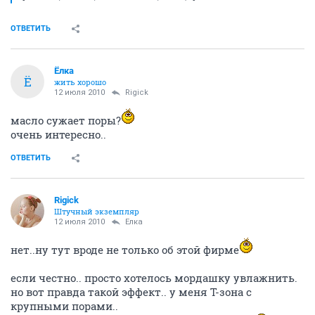
ОТВЕТИТЬ
Ёлка
Ё
жить хорошо
12 июля 2010
Rigick
масло сужает поры?
очень интересно..
ОТВЕТИТЬ
Rigick
Штучный экземпляр
12 июля 2010
Ёлка
нет..ну тут вроде не только об этой фирме
если честно.. просто хотелось мордашку увлажнить.
но вот правда такой эффект.. у меня Т-зона с
крупными порами..