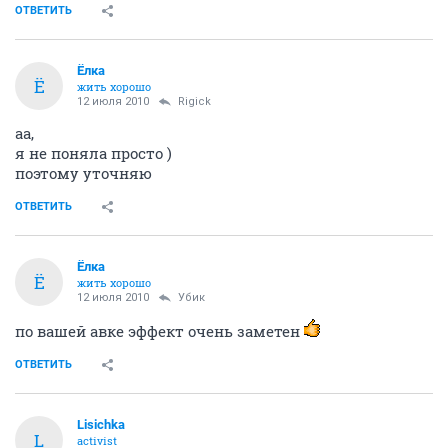
ОТВЕТИТЬ
Ёлка
Ё
жить хорошо
12 июля 2010
Rigick
аа,
я не поняла просто )
поэтому уточняю
ОТВЕТИТЬ
Ёлка
Ё
жить хорошо
12 июля 2010
Убик
по вашей авке эффект очень заметен
ОТВЕТИТЬ
Lisichka
L
activist