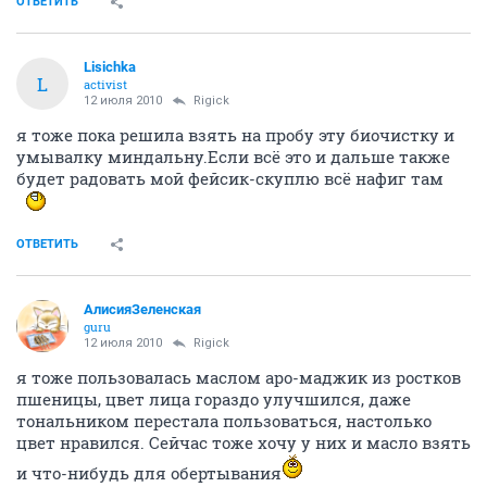
ОТВЕТИТЬ
Lisichka
L
activist
12 июля 2010
Rigick
я тоже пока решила взять на пробу эту биочистку и
умывалку миндальну.Если всё это и дальше также
будет радовать мой фейсик-скуплю всё нафиг там
ОТВЕТИТЬ
АлисияЗеленская
guru
12 июля 2010
Rigick
я тоже пользовалась маслом аро-маджик из ростков
пшеницы, цвет лица гораздо улучшился, даже
тональником перестала пользоваться, настолько
цвет нравился. Сейчас тоже хочу у них и масло взять
и что-нибудь для обертывания