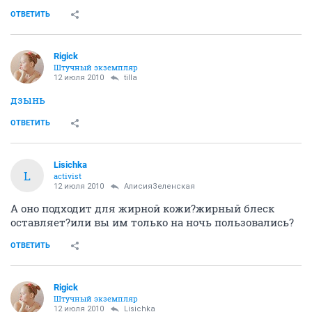
ОТВЕТИТЬ
Rigick
Штучный экземпляр
12 июля 2010
tilla
дзынь
ОТВЕТИТЬ
Lisichka
L
activist
12 июля 2010
АлисияЗеленская
А оно подходит для жирной кожи?жирный блеск
оставляет?или вы им только на ночь пользовались?
ОТВЕТИТЬ
Rigick
Штучный экземпляр
12 июля 2010
Lisichka