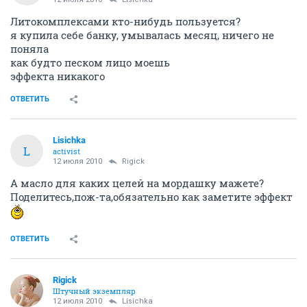
Литокомплексами кто-нибудь пользуется?
я купила себе банку, умывалась месяц, ничего не
поняла
как будто песком лицо моешь
эффекта никакого
ОТВЕТИТЬ
Lisichka
L
activist
12 июля 2010
Rigick
А масло для каких целей на мордашку мажете?
Поделитесь,пож-та,обязательно как заметите эффект
ОТВЕТИТЬ
Rigick
Штучный экземпляр
12 июля 2010
Lisichka