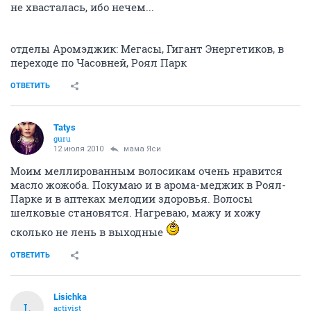
не хвасталась, ибо нечем...
отделы Аромэджик: Мегасы, Гигант Энергетиков, в
переходе по Часовней, Роял Парк
ОТВЕТИТЬ
Tatys
guru
12 июля 2010
мама Яси
Моим меллированным волосикам очень нравится
масло жожоба. Покумаю и в арома-меджик в Роял-
Парке и в аптеках мелодии здоровья. Волосы
шелковые становятся. Нагреваю, мажу и хожу
сколько не лень в выходные
ОТВЕТИТЬ
Lisichka
L
activist