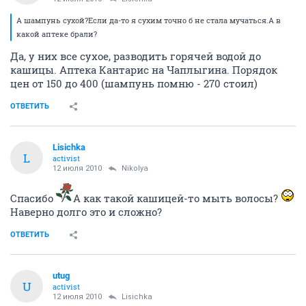
А шампунь сухой?Если да-то я сухим точно б не стала мучаться.А в
какой аптеке брали?
Да, у них все сухое, разводить горячей водой до
кашицы. Аптека Кантарис на Чаплыгина. Порядок
цен от 150 до 400 (шампунь помню - 270 стоил)
ОТВЕТИТЬ
Lisichka
L
activist
12 июля 2010
Nikolya
Спасибо
А как такой кашицей-то мыть волосы?
Наверно долго это и сложно?
ОТВЕТИТЬ
utug
U
activist
12 июля 2010
Lisichka