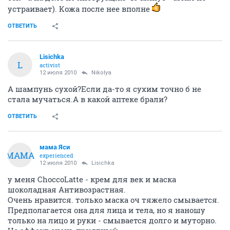
устраивает). Кожа после нее вполне
ОТВЕТИТЬ
Lisichka
L
activist
12 июля 2010
Nikolya
А шампунь сухой?Если да-то я сухим точно б не
стала мучаться.А в какой аптеке брали?
ОТВЕТИТЬ
мама Яси
МАМА
experienced
12 июля 2010
Lisichka
у меня ChoccoLatte - крем для век и маска
шоколадная Антивозрастная.
Очень нравится. только маска оч тяжело смывается.
Предполагается она для лица и тела, но я наношу
только на лицо и руки - смывается долго и муторно.