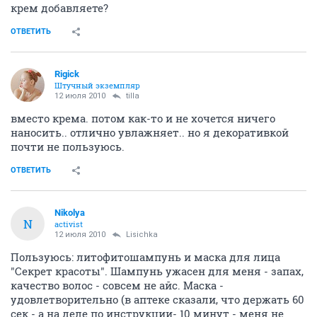
крем добавляете?
ОТВЕТИТЬ
Rigick
Штучный экземпляр
12 июля 2010
tilla
вместо крема. потом как-то и не хочется ничего
наносить.. отлично увлажняет.. но я декоративкой
почти не пользуюсь.
ОТВЕТИТЬ
Nikolya
N
activist
12 июля 2010
Lisichka
Пользуюсь: литофитошампунь и маска для лица
"Секрет красоты". Шампунь ужасен для меня - запах,
качество волос - совсем не айс. Маска -
удовлетворительно (в аптеке сказали, что держать 60
сек - а на деле по инструкции- 10 минут - меня не