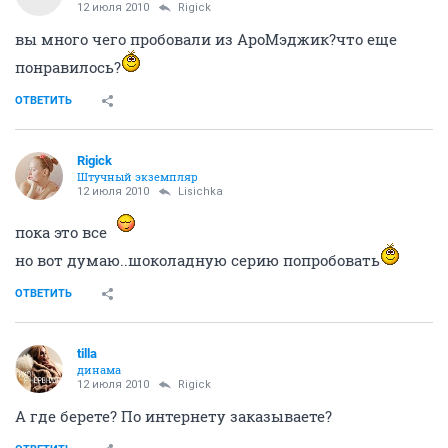
12 июля 2010
Rigick
вы много чего пробовали из АроМэджик?что еще
понравилось?
ОТВЕТИТЬ
Rigick
Штучный экземпляр
12 июля 2010
Lisichka
пока это все
но вот думаю..шоколадную серию попробовать
ОТВЕТИТЬ
tilla
динама
12 июля 2010
Rigick
А где берете? По интернету заказываете?