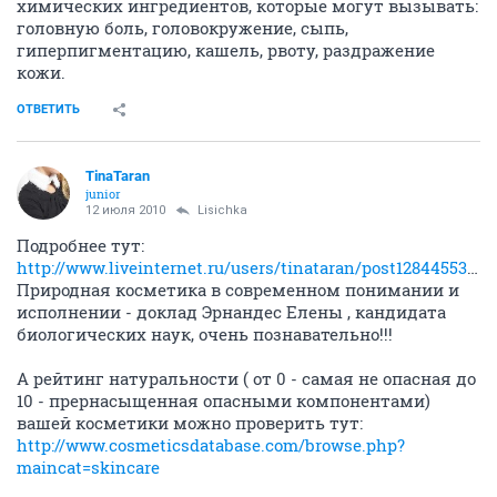
химических ингредиентов, которые могут вызывать:
головную боль, головокружение, сыпь,
гиперпигментацию, кашель, рвоту, раздражение
кожи.
ОТВЕТИТЬ
TinaTaran
junior
12 июля 2010
Lisichka
Подробнее тут:
http://www.liveinternet.ru/users/tinataran/post128445539/
Природная косметика в современном понимании и
исполнении - доклад Эрнандес Елены , кандидата
биологических наук, очень познавательно!!!
А рейтинг натуральности ( от 0 - самая не опасная до
10 - прернасыщенная опасными компонентами)
вашей косметики можно проверить тут:
http://www.cosmeticsdatabase.com/browse.php?
maincat=skincare