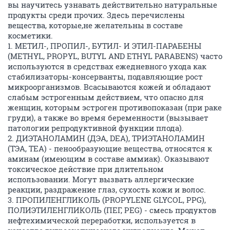
вы научитесь узнавать действительно натуральные
продукты среди прочих. Здесь перечислены
вещества, которые,не желательны в составе
косметики.
1. МЕТИЛ-, ПРОПИЛ-, БУТИЛ- И ЭТИЛ-ПАРАБЕНЫ
(METHYL, PROPYL, BUTYL AND ETHYL PARABENS) часто
используются в средствах ежедневного ухода как
стабилизаторы-консерванты, подавляющие рост
микроорганизмов. Всасываются кожей и обладают
слабым эстрогенным действием, что опасно для
женщин, которым эстроген противопоказан (при раке
груди), а также во время беременности (вызывает
патологии репродуктивной функции плода).
2. ДИЭТАНОЛАМИН (ДЭА, DEA), ТРИЭТАНОЛАМИН
(ТЭА, TEA) - пенообразующие вещества, относятся к
аминам (имеющим в составе аммиак). Оказывают
токсическое действие при длительном
использовании. Могут вызвать аллергические
реакции, раздражение глаз, сухость кожи и волос.
3. ПРОПИЛЕНГЛИКОЛЬ (PROPYLENE GLYCOL, PPG),
ПОЛИЭТИЛЕНГЛИКОЛЬ (ПЕГ, PEG) - смесь продуктов
нефтехимической переработки, используется в