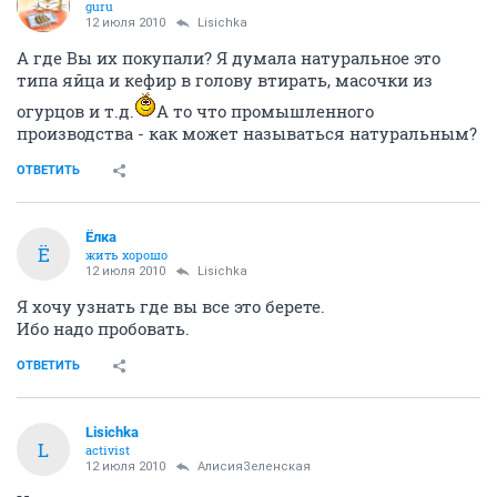
guru
12 июля 2010
Lisichka
А где Вы их покупали? Я думала натуральное это
типа яйца и кефир в голову втирать, масочки из
огурцов и т.д.
А то что промышленного
производства - как может называться натуральным?
ОТВЕТИТЬ
Ёлка
Ё
жить хорошо
12 июля 2010
Lisichka
Я хочу узнать где вы все это берете.
Ибо надо пробовать.
ОТВЕТИТЬ
Lisichka
L
activist
12 июля 2010
АлисияЗеленская