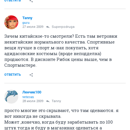
ОТВЕТИТЬ
Tanny
guru
27 июля 2009
Superpodruga
Зачем китайское-то смотрели? Есть там ветровки
некитайские нормального качества. Спортивные
вещи лучше в спорт.м-нах покупать, хотя
адидасовские костюмы (вроде неподделка)
продаются. В дисконте Рибок цены выше, чем в
Спортмастере.
ОТВЕТИТЬ
Ленчик100
veteran
28 июля 2009
Tanny
просто многие это скрывают, что там одеваются. я
вот никогда не скрывала.
Может ,конечно, когда буду зарабатывать по 100
штук тогда и буду в магазинах одеваться а