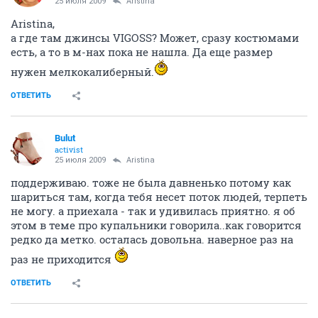
25 июля 2009
Aristina
Aristina,
а где там джинсы VIGOSS? Может, сразу костюмами
есть, а то в м-нах пока не нашла. Да еще размер
нужен мелкокалиберный.
ОТВЕТИТЬ
Bulut
activist
25 июля 2009
Aristina
поддерживаю. тоже не была давненько потому как
шариться там, когда тебя несет поток людей, терпеть
не могу. а приехала - так и удивилась приятно. я об
этом в теме про купальники говорила..как говорится
редко да метко. осталась довольна. наверное раз на
раз не приходится
ОТВЕТИТЬ