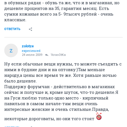
в обувных рядах - обувь та же, что и в магазинах, но
дешевле процентов на 35, гарантия месяц. Есть
сумки кожаные всего за 5- 9тысяч рублей - очень
классные.
ОТВЕТИТЬ
zolotze
Z
experienced
24 июля 2009
1krasOtKa
Ну если обычные вещи нужны, то можете съездить с
ними в будние дни и на оптовку:)Там меньше
народу,а цены все время те же. Хотя раньше ночью
было дешевле.
Поддержу форумчан - действительно в магазинах
сейчас и получше и, кроме шуток, что-то дешевле.Я
на Гуси люблю только одно место - кирпичный
павильон в самом начале-там вещи очень
интересные женские и очень стильные.Правда,
некоторые дороговаты, но они того стоят