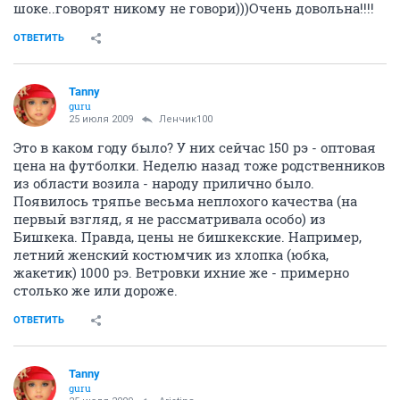
шоке..говорят никому не говори)))Очень довольна!!!!
ОТВЕТИТЬ
Tanny
guru
25 июля 2009
Ленчик100
Это в каком году было? У них сейчас 150 рэ - оптовая
цена на футболки. Неделю назад тоже родственников
из области возила - народу прилично было.
Появилось тряпье весьма неплохого качества (на
первый взгляд, я не рассматривала особо) из
Бишкека. Правда, цены не бишкекские. Например,
летний женский костюмчик из хлопка (юбка,
жакетик) 1000 рэ. Ветровки ихние же - примерно
столько же или дороже.
ОТВЕТИТЬ
Tanny
guru