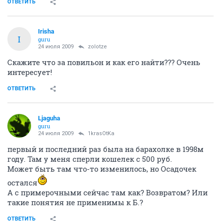
ОТВЕТИТЬ
Irisha
I
guru
24 июля 2009
zolotze
Скажите что за повильон и как его найти??? Очень
интересует!
ОТВЕТИТЬ
Ljaguha
guru
24 июля 2009
1krasOtKa
первый и последний раз была на барахолке в 1998м
году. Там у меня сперли кошелек с 500 руб.
Может быть там что-то изменилось, но Осадочек
остался
А с примерочными сейчас там как? Возвратом? Или
такие понятия не применимы к Б.?
ОТВЕТИТЬ