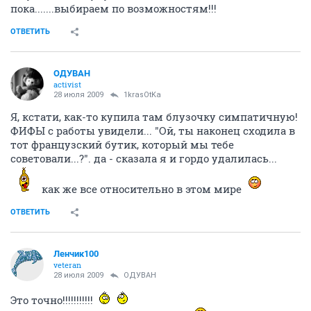
пока.......выбираем по возможностям!!!
ОТВЕТИТЬ
ОДУВАН
activist
28 июля 2009
1krasOtKa
Я, кстати, как-то купила там блузочку симпатичную!
ФИФЫ с работы увидели... "Ой, ты наконец сходила в
тот французский бутик, который мы тебе
советовали...?". да - сказала я и гордо удалилась...
как же все относительно в этом мире
ОТВЕТИТЬ
Ленчик100
veteran
28 июля 2009
ОДУВАН
Это точно!!!!!!!!!!!