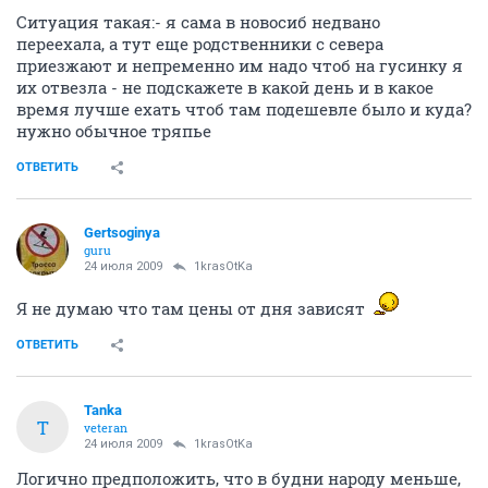
Ситуация такая:- я сама в новосиб недвано
переехала, а тут еще родственники с севера
приезжают и непременно им надо чтоб на гусинку я
их отвезла - не подскажете в какой день и в какое
время лучше ехать чтоб там подешевле было и куда?
нужно обычное тряпье
ОТВЕТИТЬ
Gertsoginya
guru
24 июля 2009
1krasOtKa
Я не думаю что там цены от дня зависят
ОТВЕТИТЬ
Tanka
T
veteran
24 июля 2009
1krasOtKa
Логично предположить, что в будни народу меньше,