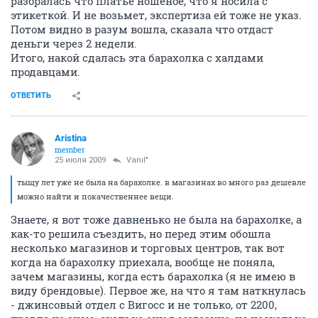
разоралась что платье ношеное, что я носила с
этикеткой. И не возьмет, экспертиза ей тоже не указ.
Потом видно в разум вошла, сказала что отдаст
деньги через 2 недели.
Итого, накой сдалась эта барахолка с халдами
продавцами.
ОТВЕТИТЬ
Aristina
member
25 июля 2009
Vanil"
тыщу лет уже не была на барахолке. в магазинах во много раз дешевле
можно найти и покачественнее вещи.
Знаете, я вот тоже давненько не была на барахолке, а
как-то решила съездить, но перед этим обошла
несколько магазинов и торговых центров, так вот
когда на барахолку приехала, вообще не поняла,
зачем магазины, когда есть барахолка (я не имею в
виду брендовые). Первое же, на что я там наткнулась
- джинсовый отдел с Вигосс и не только, от 2200,