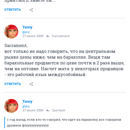
приятного, знаете ли....
ОТВЕТИТЬ
Tanny
guru
27 июля 2009
Sacrament
Sacrament,
вот только не надо говорить, что на центральном
рынке цены ниже, чем на барахолке. Вещи там
барахольные продаются по цене почти в 2 раза выше,
чем на оптовке. Насчет мата: у некоторых продавцов
- это рабочий язык междусобойный.
ОТВЕТИТЬ
Tanny
guru
27 июля 2009
СветикА
с год назад, если кто-то говорил, что едет на барахолку, все говорили
дружное фуууууууууууууу