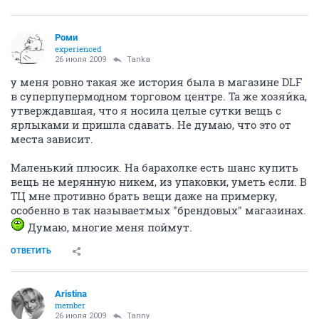
Роми
experienced
26 июля 2009
Tanka
у меня ровно такая же история была в магазине DLF
в суперпупермодном торговом центре. Та же хозяйка,
утверждавшая, что я носила целые сутки вещь с
ярлыками и пришла сдавать. Не думаю, что это от
места зависит.
Маленький плюсик. На барахолке есть шанс купить
вещь не мерянную никем, из упаковки, уметь если. В
ТЦ мне противно брать вещи даже на примерку,
особенно в так называетмых "брендовых" магазинах.
Думаю, многие меня поймут.
ОТВЕТИТЬ
Aristina
member
26 июля 2009
Tanny