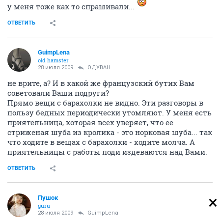
у меня тоже как то спрашивали...
ОТВЕТИТЬ
GuimpLеna
old hamster
28 июля 2009
ОДУВАН
не врите, а? И в какой же французский бутик Вам
советовали Ваши подруги?
Прямо вещи с барахолки не видно. Эти разговоры в
пользу бедных периодически утомляют. У меня есть
приятельница, которая всех уверяет, что ее
стриженая шуба из кролика - это норковая шуба... так
что ходите в вещах с барахолки - ходите молча. А
приятельницы с работы поди издеваются над Вами.
ОТВЕТИТЬ
Пушок
guru
28 июля 2009
GuimpLеna