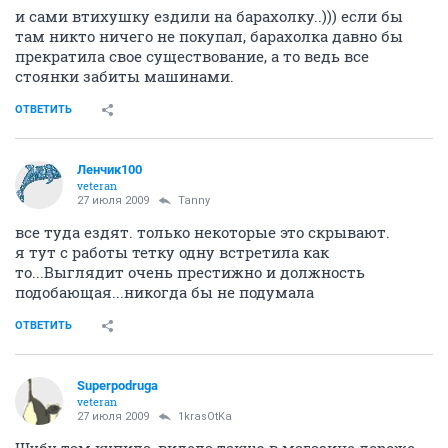
и сами втихушку ездили на барахолку..))) если бы
там никто ничего не покупал, барахолка давно бы
прекратила свое существование, а то ведь все
стоянки забиты машинами.
ОТВЕТИТЬ
Ленчик100
veteran
27 июля 2009
Tanny
все туда ездят. только некоторые это скрывают.
я тут с работы тетку одну встретила как
то...Выглядит очень престижно и должность
подобающая...никогда бы не подумала
ОТВЕТИТЬ
Superpodruga
veteran
27 июля 2009
1krasOtKa