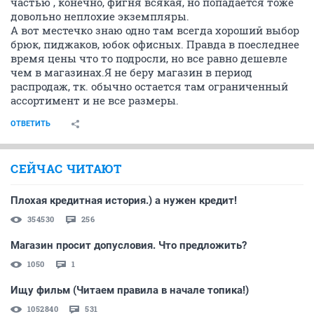
частью , конечно, фигня всякая, но попадается тоже
довольно неплохие экземпляры.
A вот местечко знаю одно там всегда хороший выбор
брюк, пиджаков, юбок офисных. Правда в поеследнее
время цены что то подросли, но все равно дешевле
чем в магазинах.Я не беру магазин в период
распродаж, тк. обычно остается там ограниченный
ассортимент и не все размеры.
ОТВЕТИТЬ
СЕЙЧАС ЧИТАЮТ
Плохая кредитная история.) а нужен кредит!
354530
256
Магазин просит допусловия. Что предложить?
1050
1
Ищу фильм (Читаем правила в начале топика!)
1052840
531