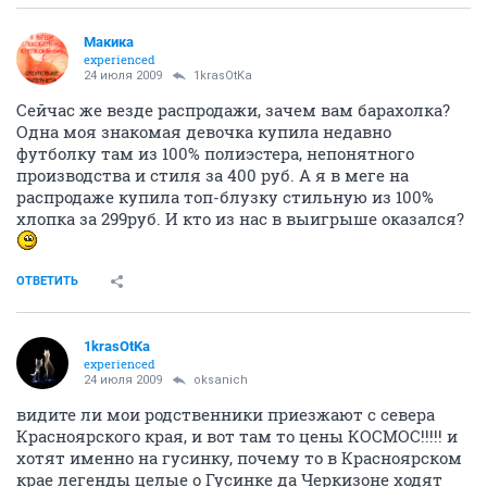
Макика
experienced
24 июля 2009
1krasOtKa
Сейчас же везде распродажи, зачем вам барахолка?
Одна моя знакомая девочка купила недавно
футболку там из 100% полиэстера, непонятного
производства и стиля за 400 руб. А я в меге на
распродаже купила топ-блузку стильную из 100%
хлопка за 299руб. И кто из нас в выигрыше оказался?
ОТВЕТИТЬ
1krasOtKa
experienced
24 июля 2009
oksanich
видите ли мои родственники приезжают с севера
Красноярского края, и вот там то цены КОСМОС!!!!! и
хотят именно на гусинку, почему то в Красноярском
крае легенды целые о Гусинке да Черкизоне ходят