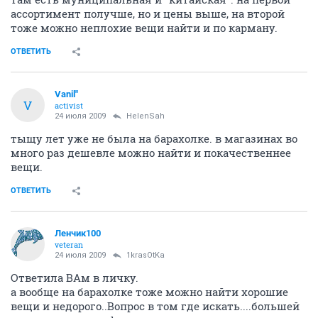
ассортимент получше, но и цены выше, на второй
тоже можно неплохие вещи найти и по карману.
ОТВЕТИТЬ
Vanil"
V
activist
24 июля 2009
HelenSah
тыщу лет уже не была на барахолке. в магазинах во
много раз дешевле можно найти и покачественнее
вещи.
ОТВЕТИТЬ
Ленчик100
veteran
24 июля 2009
1krasOtKa
Ответила ВАм в личку.
а вообще на барахолке тоже можно найти хорошие
вещи и недорого..Вопрос в том где искать....большей