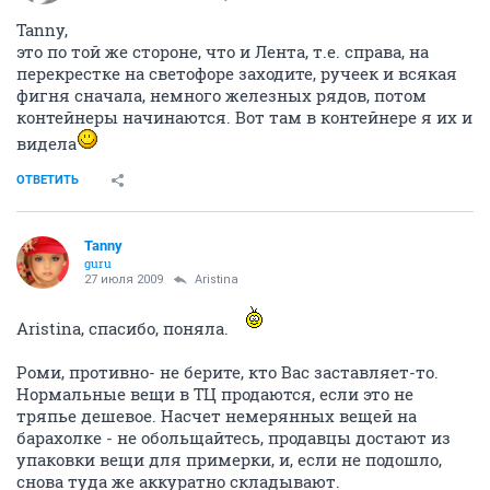
Tanny,
это по той же стороне, что и Лента, т.е. справа, на
перекрестке на светофоре заходите, ручеек и всякая
фигня сначала, немного железных рядов, потом
контейнеры начинаются. Вот там в контейнере я их и
видела
ОТВЕТИТЬ
Tanny
guru
27 июля 2009
Aristina
Aristina, спасибо, поняла.
Роми, противно- не берите, кто Вас заставляет-то.
Нормальные вещи в ТЦ продаются, если это не
тряпье дешевое. Насчет немерянных вещей на
барахолке - не обольщайтесь, продавцы достают из
упаковки вещи для примерки, и, если не подошло,
снова туда же аккуратно складывают.