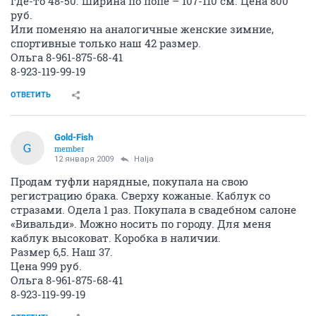
где-то 48-50. Ширина по попе – 107-110 см. Цена 800
руб.
Или поменяю на аналогичные женские зимние,
спортивные только наш 42 размер.
Ольга 8-961-875-68-41
8-923-119-99-19
ОТВЕТИТЬ
Gold-Fish
G
member
12 января 2009
Halja
Продам туфли нарядные, покупала на свою
регистрацию брака. Сверху кожаные. Каблук со
стразами. Одела 1 раз. Покупала в свадебном салоне
«Вивальди». Можно носить по городу. Для меня
каблук высоковат. Коробка в наличии.
Размер 6,5. Наш 37.
Цена 999 руб.
Ольга 8-961-875-68-41
8-923-119-99-19