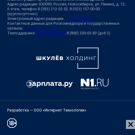
Адрес редакции: 630099, Россия, Новосибирск, ул. Ленина, д. 12,
6 этаж, телефон 8 (383) 212-52-52, 8 (923) 157-00-00
(круглосуточно)
Электронный адрес редакции:
ngs@shkulev.ru
Контактные данные для Роскомнадзора и государственных
органов:
juristnsk@shkulev.ru
Техподдержка:
help@shkulev.ru
, 8 (800) 200-03-83 (доб.3)
Разработка — ООО «Интернет Технологии»