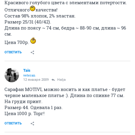
Красивого голубого цвета с элементами потертости.
Отличного
качества!
Состав 98% хлопок, 2% эластан.
Размер 25/31 (40/42).
Длина по поясу ~ 74 см, бедра ~ 88-90 см, длина ~ 96
см.
Цена 700р.
ОТВЕТИТЬ
Tais
veteran
12 января 2009
Halja
Сарафан MOTIVI, можно носить и как платье - будет
черное маленькое платье :). Длина по спинке 77 см.
На груди принт.
Размер 44. Одевала 1 раз.
Цена 1000 р. Торг!
ОТВЕТИТЬ