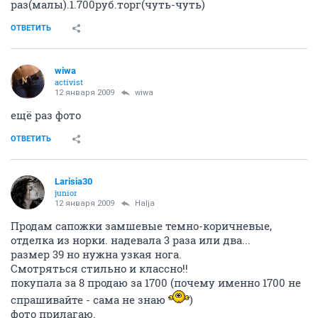
раз(малы).1.700руб.торг(чуть-чуть)
ОТВЕТИТЬ
wiwa
activist
12 января 2009
wiwa
ещё раз фото
ОТВЕТИТЬ
Larisia30
junior
12 января 2009
Halja
Продам сапожки замшевые темно-коричневые,
отделка из норки. надевала 3 раза или два...
размер 39 но нужна узкая нога.
Смотряться стильно и классно!!
покупала за 8 продаю за 1700 (почему именно 1700 не
спрашивайте - сама не знаю
)
фото прилагаю.