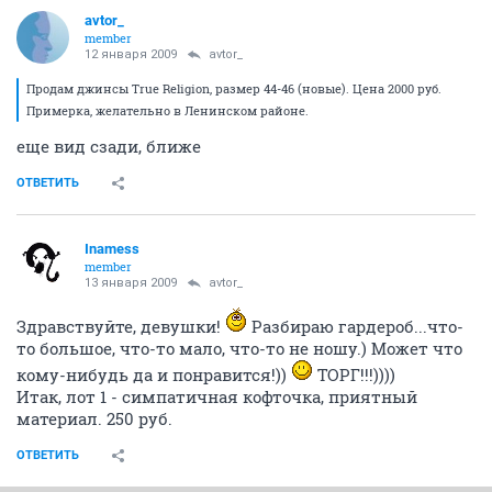
avtor_
member
12 января 2009
avtor_
Продам джинсы True Religion, размер 44-46 (новые). Цена 2000 руб.
Примерка, желательно в Ленинском районе.
еще вид сзади, ближе
ОТВЕТИТЬ
Inamess
member
13 января 2009
avtor_
Здравствуйте, девушки!
Разбираю гардероб...что-
то большое, что-то мало, что-то не ношу.) Может что
кому-нибудь да и понравится!))
ТОРГ!!!))))
Итак, лот 1 - симпатичная кофточка, приятный
материал. 250 руб.
ОТВЕТИТЬ