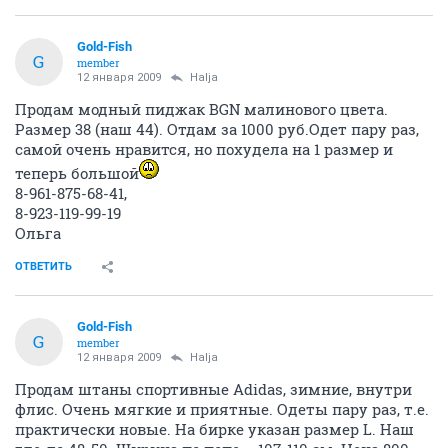
Gold-Fish
G
member
12 января 2009
Halja
Продам модный пиджак BGN малинового цвета.
Размер 38 (наш 44). Отдам за 1000 руб.Одет пару раз,
самой очень нравится, но похудела на 1 размер и
теперь большой
8-961-875-68-41,
8-923-119-99-19
Ольга
ОТВЕТИТЬ
Gold-Fish
G
member
12 января 2009
Halja
Продам штаны спортивные Adidas, зимние, внутри
флис. Очень мягкие и приятные. Одеты пару раз, т.е.
практически новые. На бирке указан размер L. Наш