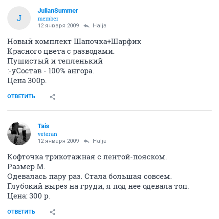
JulianSummer
J
member
12 января 2009
Halja
Новый комплект Шапочка+Шарфик
Красного цвета с разводами.
Пушистый и тепленький
:-yСостав - 100% ангора.
Цена 300р.
ОТВЕТИТЬ
Tais
veteran
12 января 2009
Halja
Кофточка трикотажная с лентой-пояском.
Размер М.
Одевалась пару раз. Стала большая совсем.
Глубокий вырез на груди, я под нее одевала топ.
Цена: 300 р.
ОТВЕТИТЬ