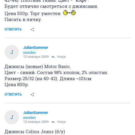
Будет отлично смотреться с джинсами.
Цена 500р. Торг уместен
Писать в личку.
ОТВЕТИТЬ
JulianSummer
J
member
12 января 2009
Halja
Джинсы (новые) Motor Basic.
Цвет - синий. Состав 98% хлопок, 2% эластан.
Размер 25/32 (на 40-42). Длина ~101см
Цена 800р.
ОТВЕТИТЬ
JulianSummer
J
member
12 января 2009
Halja
Джинсы Colins Jeans (б/у)