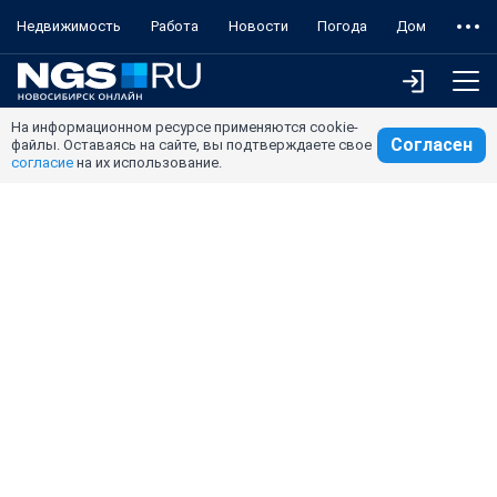
Недвижимость
Работа
Новости
Погода
Дом
На информационном ресурсе применяются cookie-
Согласен
файлы. Оставаясь на сайте, вы подтверждаете свое
согласие
на их использование.