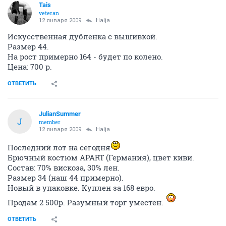
Tais
veteran
12 января 2009
Halja
Искусственная дубленка с вышивкой.
Размер 44.
На рост примерно 164 - будет по колено.
Цена: 700 р.
ОТВЕТИТЬ
JulianSummer
J
member
12 января 2009
Halja
Последний лот на сегодня
Брючный костюм APART (Германия), цвет киви.
Состав: 70% вискоза, 30% лен.
Размер 34 (наш 44 примерно).
Новый в упаковке. Куплен за 168 евро.
Продам 2 500р. Разумный торг уместен.
ОТВЕТИТЬ