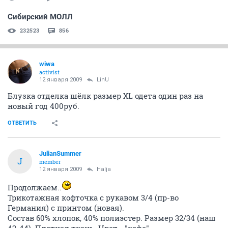
Сибирский МОЛЛ
232523
856
wiwa
activist
12 января 2009
LinU
Блузка отделка шёлк размер XL одета один раз на
новый год 400руб.
ОТВЕТИТЬ
JulianSummer
J
member
12 января 2009
Halja
Продолжаем..
Трикотажная кофточка с рукавом 3/4 (пр-во
Германия) с принтом (новая).
Состав 60% хлопок, 40% полиэстер. Размер 32/34 (наш
42-44). Плотная ткань. Цвет - "кофе".