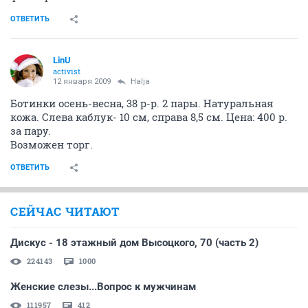
ОТВЕТИТЬ
LinU
activist
12 января 2009
Halja
Ботинки осень-весна, 38 р-р. 2 пары. Натуральная
кожа. Слева каблук- 10 см, справа 8,5 см. Цена: 400 р.
за пару.
Возможен торг.
ОТВЕТИТЬ
СЕЙЧАС ЧИТАЮТ
Дискус - 18 этажный дом Высоцкого, 70 (часть 2)
224143
1000
Женские слезы...Вопрос к мужчинам
111957
412