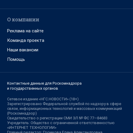
О компании
Реклама на сайте
Команда проекта
Наши вакансии
Помощь
Контактные данные для Роскомнадзора
и государственных органов
Сетевое издание «НГС.НОВОСТИ» (18+)
Зарегистрировано Федеральной службой по надзору в сфере
связи, информационных технологий и массовых коммуникаций
(Роскомнадзор)
Свидетельство о регистрации СМИ ЭЛ № ФС 77—84683
Учредитель: Общество с ограниченной ответственностью
«ИНТЕРНЕТ ТЕХНОЛОГИИ»
Главный редактор: Громкова Елена Александровна