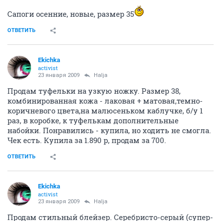
Сапоги осенние, новые, размер 35
ОТВЕТИТЬ
Ekichka
activist
23 января 2009
Halja
Продам туфельки на узкую ножку. Размер 38,
комбинированная кожа - лаковая + матовая,темно-
коричневого цвета,на малюсеньком каблучке, б/у 1
раз, в коробке, к туфелькам дополнительные
набойки. Понравились - купила, но ходить не смогла.
Чек есть. Купила за 1.890 р, продам за 700.
ОТВЕТИТЬ
Ekichka
activist
23 января 2009
Halja
Продам стильный блейзер. Серебристо-серый (супер-