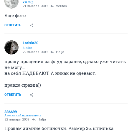
v.a.m.p.
21 января 2009
Veritas
Еще фото
ОТВЕТИТЬ
Larisia30
junior
22 января 2009
Halja
прошу прощения за флуд заранее, однако уже читать
не могу.....
на себя НАДЕВАЮТ. А никак не одевают.
правда-правда))
ОТВЕТИТЬ
336699
Анонимный пользователь
22 января 2009
Halja
Продам зимние ботиночки. Размер 36, шпилька