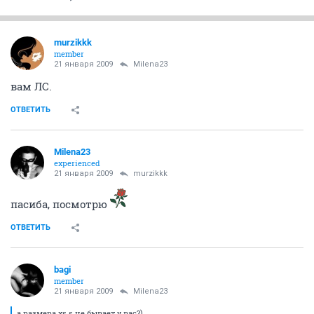
murzikkk
member
21 января 2009
Milena23
вам ЛС.
ОТВЕТИТЬ
Milena23
experienced
21 января 2009
murzikkk
пасиба, посмотрю
ОТВЕТИТЬ
bagi
member
21 января 2009
Milena23
а размера xs s не бывает у вас?)