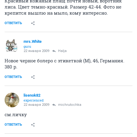
Красивый кожаный плащ почти новый, воротник
лиса. Цвет темно-красный. Размер 42-44. Фото не
крепится вышлю на мыло, кому интересно.
ОТВЕТИТЬ
mrs.White
guru
22 января 2009
Halja
Новое черное болеро с этикеткой (М), 46, Германия.
380 р.
ОТВЕТИТЬ
lisenok82
experienced
22 января 2009
michrutochka
см.личку
ОТВЕТИТЬ