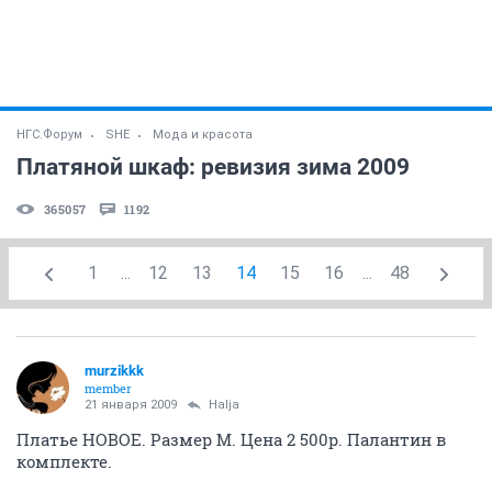
НГС.Форум
SHE
Мода и красота
Платяной шкаф: ревизия зима 2009
365057
1192
1
...
12
13
14
15
16
...
48
murzikkk
member
21 января 2009
Halja
Платье НОВОЕ. Размер М. Цена 2 500р. Палантин в
комплекте.