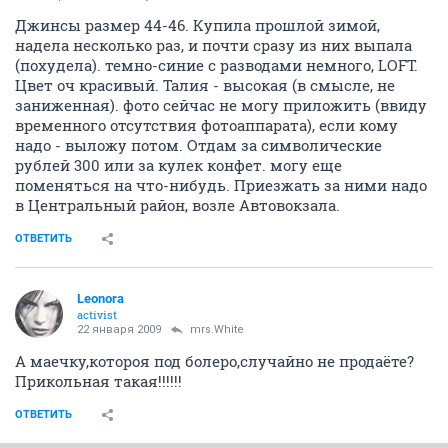
Джинсы размер 44-46. Купила прошлой зимой,
надела несколько раз, и почти сразу из них выпала
(похудела). темно-синие с разводами немного, LOFT.
Цвет оч красивый. Талия - высокая (в смысле, не
заниженная). фото сейчас не могу приложить (ввиду
временного отсутствия фотоаппарата), если кому
надо - выложу потом. Отдам за символические
рублей 300 или за кулек конфет. могу еще
поменяться на что-нибудь. Приезжать за ними надо
в Центральный район, возле Автовокзала.
ОТВЕТИТЬ
Leonora
activist
22 января 2009
mrs.White
А маечку,котороя под болеро,случайно не продаёте?
Прикольная такая!!!!!!
ОТВЕТИТЬ