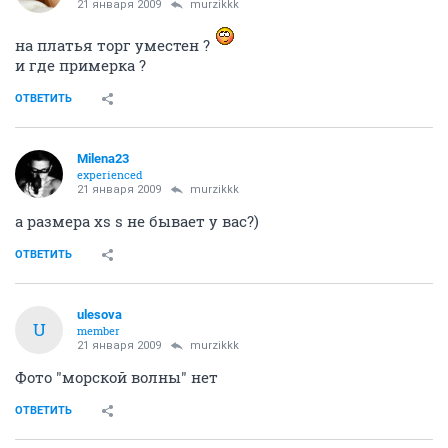
21 января 2009
murzikkk
на платья торг уместен ?
и где примерка ?
ОТВЕТИТЬ
Milena23
experienced
21 января 2009
murzikkk
а размера xs s не бывает у вас?)
ОТВЕТИТЬ
ulesova
U
member
21 января 2009
murzikkk
Фото "морской волны" нет
ОТВЕТИТЬ