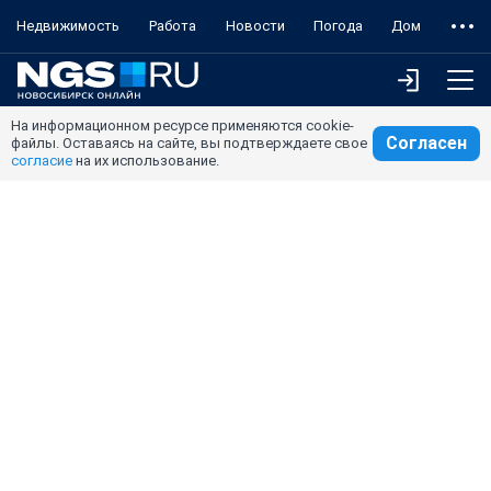
Недвижимость
Работа
Новости
Погода
Дом
На информационном ресурсе применяются cookie-
Согласен
файлы. Оставаясь на сайте, вы подтверждаете свое
согласие
на их использование.