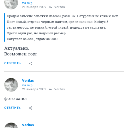
v.a.m.p.
21 января 2009
Veritas
Продам зимние сапожки Basconi, разм. 37. Натуральные кожа и мех.
Цвет белый, отделка черным кантом, оригинальная. Каблук 8
сантиметров, не тонкий, устойчивый, подошва не скользит.
Одеты один раз, не подошел размер.
Покупала за 3200, отдам за 2000.
Актуально.
Возможен торг.
ОТВЕТИТЬ
Veritas
v.a.m.p.
21 января 2009
Veritas
фото сапог
ОТВЕТИТЬ
Veritas