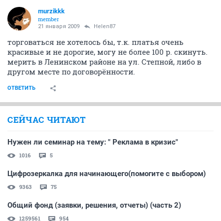
murzikkk
member
21 января 2009
Helen87
торговаться не хотелось бы, т.к. платья очень
красивые и не дорогие, могу не более 100 р. скинуть.
мерить в Ленинском районе на ул. Степной, либо в
другом месте по договорённости.
ОТВЕТИТЬ
СЕЙЧАС ЧИТАЮТ
Нужен ли семинар на тему: " Реклама в кризис"
1016
5
Цифрозеркалка для начинающего(помогите с выбором)
9363
75
Общий фонд (заявки, решения, отчеты) (часть 2)
1259561
954