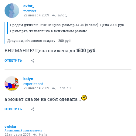
avtor_
member
22 января 2009
avtor_
Продам джинсы True Religion, размер 44-46 (новые). Цена 2000 руб.
Примерка, желательно в Ленинском районе.
Девушки, объявляю скидку - 200 руб
ВНИМАНИЕ! Цена снижена до
1500 руб.
ОТВЕТИТЬ
katyn
experienced
22 января 2009
Larisia30
а может она не на себя одевала...
ОТВЕТИТЬ
volska
Анонимный пользователь
22 января 2009
Halja