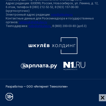
Адрес редакции: 630099, Россия, Новосибирск, ул. Ленина, д. 12,
6 этаж, телефон 8 (383) 212-52-52, 8 (923) 157-00-00
(круглосуточно)
Электронный адрес редакции:
ngs@shkulev.ru
Контактные данные для Роскомнадзора и государственных
органов:
juristnsk@shkulev.ru
Техподдержка:
help@shkulev.ru
, 8 (800) 200-03-83 (доб.3)
Разработка — ООО «Интернет Технологии»