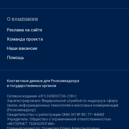
О компании
Реклама на сайте
Команда проекта
Наши вакансии
Помощь
Контактные данные для Роскомнадзора
и государственных органов
Сетевое издание «НГС.НОВОСТИ» (18+)
Зарегистрировано Федеральной службой по надзору в сфере
связи, информационных технологий и массовых коммуникаций
(Роскомнадзор)
Свидетельство о регистрации СМИ ЭЛ № ФС 77—84683
Учредитель: Общество с ограниченной ответственностью
«ИНТЕРНЕТ ТЕХНОЛОГИИ»
Главный редактор: Громкова Елена Александровна