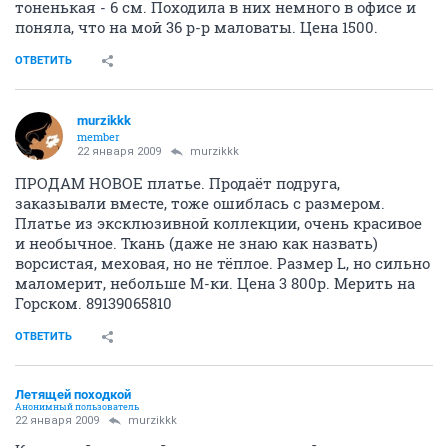
тоненькая - 6 см. Походила в них немного в офисе и
поняла, что на мой 36 р-р маловаты. Цена 1500.
ОТВЕТИТЬ
murzikkk
member
22 января 2009
murzikkk
ПРОДАМ НОВОЕ платье. Продаёт подруга,
заказывали вместе, тоже ошиблась с размером.
Платье из эксклюзивной коллекции, очень красивое
и необычное. Ткань (даже не знаю как назвать)
ворсистая, меховая, но не тёплое. Размер L, но сильно
маломерит, небольше М-ки. Цена 3 800р. Мерить на
Горском. 89139065810
ОТВЕТИТЬ
Летящей походкой
Анонимный пользователь
22 января 2009
murzikkk