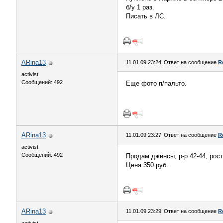
б/у 1 раз.
Писать в ЛС.
ARina13
11.01.09 23:24
Ответ на сообщение
R
activist
Сообщений: 492
Еще фото п/пальто.
ARina13
11.01.09 23:27
Ответ на сообщение
R
activist
Сообщений: 492
Продам джинсы, р-р 42-44, рост 
Цена 350 руб.
ARina13
11.01.09 23:29
Ответ на сообщение
R