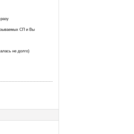
сразу
называемых СП и Вы
алась не долго)