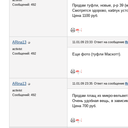
activist
Сообщений: 492
Продам туфли, новые, р-р 39 (м
Смотрятся здорово, каблук уст
Цена 1100 руб.
ARina13
11.01.09 23:33
Ответ на сообщение
R
activist
Сообщений: 492
Еще фото (туфли Маскотт).
ARina13
11.01.09 23:35
Ответ на сообщение
R
activist
Сообщений: 492
Продам плащ из микро-вельвета,
Очень удобная вещь, в зависим
Цена 700 руб.