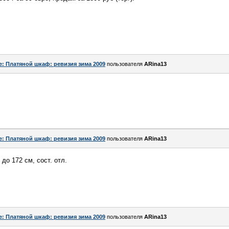
e: Платяной шкаф: ревизия зима 2009
пользователя
ARina13
e: Платяной шкаф: ревизия зима 2009
пользователя
ARina13
до 172 см, сост. отл.
e: Платяной шкаф: ревизия зима 2009
пользователя
ARina13