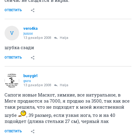
ОТВЕТИТЬ
vero4ka
V
junior
13 декабря 2008
Halja
шубка сзади
ОТВЕТИТЬ
busygirl
guru
13 декабря 2008
Halja
Сапоги новые Маскот, зимние, все натуральное, в
Меге продаются за 7000, я продаю за 3500, так как все
таки решила, что не подходят к моей женственной
шубе
, 39 размер, если узкая нога, то и на 40
подойдет (длина стельки 27 см), черный лак
ОТВЕТИТЬ