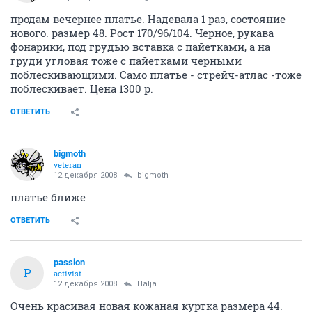
продам вечернее платье. Надевала 1 раз, состояние
нового. размер 48. Рост 170/96/104. Черное, рукава
фонарики, под грудью вставка с пайетками, а на
груди угловая тоже с пайетками черными
поблескивающими. Само платье - стрейч-атлас -тоже
поблескивает. Цена 1300 р.
ОТВЕТИТЬ
bigmoth
veteran
12 декабря 2008
bigmoth
платье ближе
ОТВЕТИТЬ
passion
P
activist
12 декабря 2008
Halja
Очень красивая новая кожаная куртка размера 44.