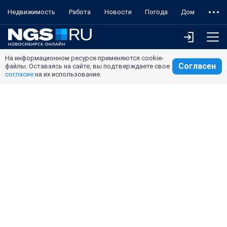
Недвижимость
Работа
Новости
Погода
Дом
На информационном ресурсе применяются cookie-
Согласен
файлы. Оставаясь на сайте, вы подтверждаете свое
согласие
на их использование.