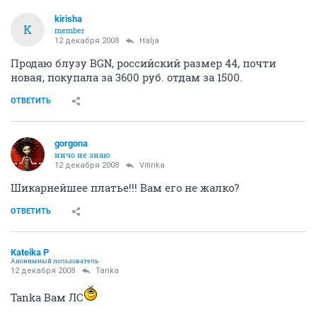
kirisha
K
member
12 декабря 2008
Halja
Продаю блузу BGN, российский размер 44, почти
новая, покупала за 3600 руб. отдам за 1500.
ОТВЕТИТЬ
gorgona
ничо не знаю
12 декабря 2008
Vitinka
Шикарнейшее платье!!! Вам его не жалко?
ОТВЕТИТЬ
Kateika P
Анонимный пользователь
12 декабря 2008
Tanka
Tanka Вам ЛС