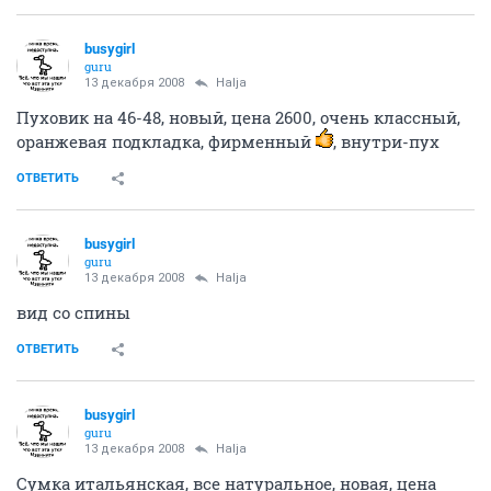
busygirl
guru
13 декабря 2008
Halja
Пуховик на 46-48, новый, цена 2600, очень классный,
оранжевая подкладка, фирменный
, внутри-пух
ОТВЕТИТЬ
busygirl
guru
13 декабря 2008
Halja
вид со спины
ОТВЕТИТЬ
busygirl
guru
13 декабря 2008
Halja
Сумка итальянская, все натуральное, новая, цена