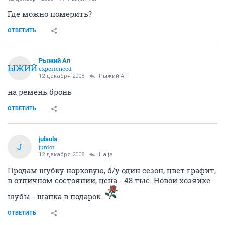
Где можно померить?
ОТВЕТИТЬ
Рыжий Ап
РЫЖИЙ
experienced
12 декабря 2008
Рыжий Ап
на ремень бронь
ОТВЕТИТЬ
julaula
J
junior
12 декабря 2008
Halja
Продам шубку норковую, б/у один сезон, цвет графит,
в отличном состоянии, цена - 48 тыс. Новой хозяйке
шубы - шапка в подарок.
ОТВЕТИТЬ