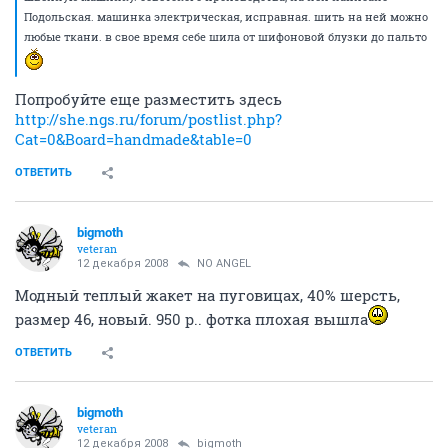
Подольская. машинка электрическая, исправная. шить на ней можно
любые ткани. в свое время себе шила от шифоновой блузки до пальто
Попробуйте еще разместить здесь
http://she.ngs.ru/forum/postlist.php?
Cat=0&Board=handmade&table=0
ОТВЕТИТЬ
bigmoth
veteran
12 декабря 2008
NO ANGEL
Модный теплый жакет на пуговицах, 40% шерсть,
размер 46, новый. 950 р.. фотка плохая вышла
ОТВЕТИТЬ
bigmoth
veteran
12 декабря 2008
bigmoth