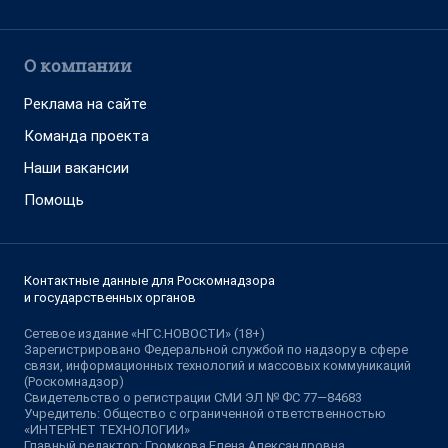
О компании
Реклама на сайте
Команда проекта
Наши вакансии
Помощь
Контактные данные для Роскомнадзора
и государственных органов
Сетевое издание «НГС.НОВОСТИ» (18+)
Зарегистрировано Федеральной службой по надзору в сфере
связи, информационных технологий и массовых коммуникаций
(Роскомнадзор)
Свидетельство о регистрации СМИ ЭЛ № ФС 77—84683
Учредитель: Общество с ограниченной ответственностью
«ИНТЕРНЕТ ТЕХНОЛОГИИ»
Главный редактор: Громкова Елена Александровна