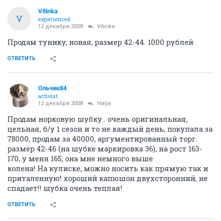
Vitinka
V
experienced
12 декабря 2008
Vitinka
Продам тунику, новая, размер 42-44. 1000 рублей
ОТВЕТИТЬ
Ольчик84
activist
12 декабря 2008
Halja
Продам норковую шубку.. очень оригинальная,
цельная, б/у 1 сезон и то не каждый день, покупала за
78000, продам за 40000, аргументированный торг.
размер 42-46 (на шубке маркировка 36), на рост 163-
170, у меня 165, она мне немного выше
колена! На кулиске, можно носить как прямую так и
приталенную! хороший капюшон двухсторонний, не
спадает!! шубка очень теплая!
ОТВЕТИТЬ