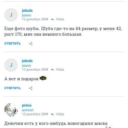
julaula
J
junior
12 декабря 2008
Halja
Еще фото шубы. Шуба где-то на 44 размер, у меня 42,
рост 170, мне она немного большая.
ОТВЕТИТЬ
julaula
J
junior
12 декабря 2008
Halja
А вот и подарок
ОТВЕТИТЬ
primo
activist
12 декабря 2008
Halja
Девочки есть у кого-нибудь новогодняя маска