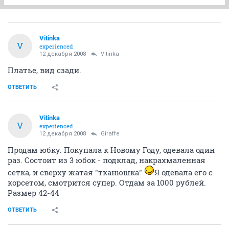
Vitinka
V
experienced
12 декабря 2008
Vitinka
Платье, вид сзади.
ОТВЕТИТЬ
Vitinka
V
experienced
12 декабря 2008
Giraffe
Продам юбку. Покупала к Новому Году, одевала один
раз. Состоит из 3 юбок - подклад, накрахмаленная
сетка, и сверху жатая "тканюшка"
Я одевала его с
корсетом, смотрится супер. Отдам за 1000 рублей.
Размер 42-44
ОТВЕТИТЬ