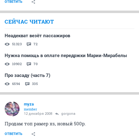
ОТВЕТИТЬ
СЕЙЧАС ЧИТАЮТ
Неадекват везёт пассажиров
51323
72
Нужна помощь в оплате передржки Марии-Мирабелы
10902
70
Про засаду (часть 7)
6594
335
myza
member
12 декабря 2008
gorgona
Продам топ рамер xs, новый 500р.
ОТВЕТИТЬ