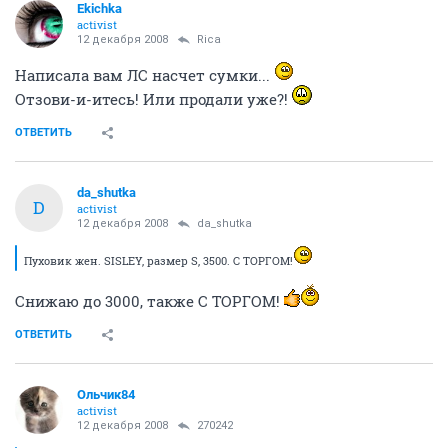
Ekichka
activist
12 декабря 2008
Rica
Написала вам ЛС насчет сумки...
Отзови-и-итесь! Или продали уже?!
ОТВЕТИТЬ
da_shutka
D
activist
12 декабря 2008
da_shutka
Пуховик жен. SISLEY, размер S, 3500. С ТОРГОМ!
Снижаю до 3000, также С ТОРГОМ!
ОТВЕТИТЬ
Ольчик84
activist
12 декабря 2008
270242