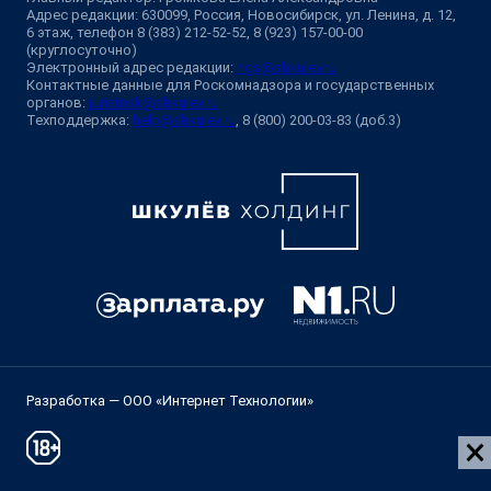
Адрес редакции: 630099, Россия, Новосибирск, ул. Ленина, д. 12,
6 этаж, телефон 8 (383) 212-52-52, 8 (923) 157-00-00
(круглосуточно)
Электронный адрес редакции:
ngs@shkulev.ru
Контактные данные для Роскомнадзора и государственных
органов:
juristnsk@shkulev.ru
Техподдержка:
help@shkulev.ru
, 8 (800) 200-03-83 (доб.3)
Разработка — ООО «Интернет Технологии»