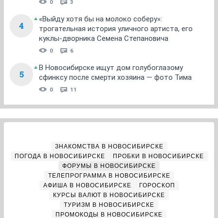
0
3
«Выйду хотя бы на молоко соберу»:
4
трогательная история уличного артиста, его
куклы-дворника Семена Степановича
0
6
В Новосибирске ищут дом голубоглазому
5
сфинксу после смерти хозяина — фото Тима
0
11
ЗНАКОМСТВА В НОВОСИБИРСКЕ
ПОГОДА В НОВОСИБИРСКЕ
ПРОБКИ В НОВОСИБИРСКЕ
ФОРУМЫ В НОВОСИБИРСКЕ
ТЕЛЕПРОГРАММА В НОВОСИБИРСКЕ
АФИША В НОВОСИБИРСКЕ
ГОРОСКОП
КУРСЫ ВАЛЮТ В НОВОСИБИРСКЕ
ТУРИЗМ В НОВОСИБИРСКЕ
ПРОМОКОДЫ В НОВОСИБИРСКЕ