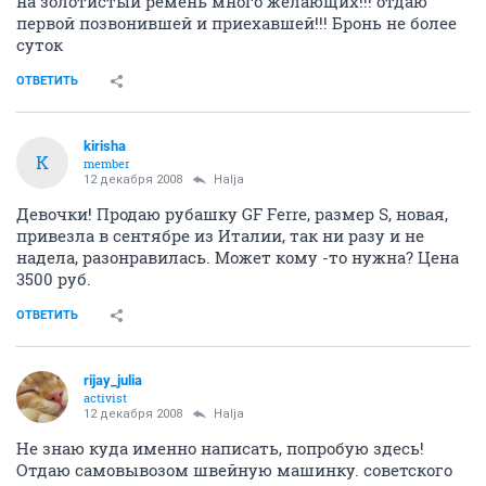
на золотистый ремень много желающих!!! отдаю
первой позвонившей и приехавшей!!! Бронь не более
суток
ОТВЕТИТЬ
kirisha
K
member
12 декабря 2008
Halja
Девочки! Продаю рубашку GF Ferre, размер S, новая,
привезла в сентябре из Италии, так ни разу и не
надела, разонравилась. Может кому -то нужна? Цена
3500 руб.
ОТВЕТИТЬ
rijay_julia
activist
12 декабря 2008
Halja
Не знаю куда именно написать, попробую здесь!
Отдаю самовывозом швейную машинку. советского