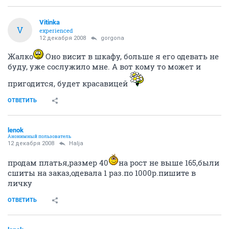
Vitinka
V
experienced
12 декабря 2008
gorgona
Жалко
Оно висит в шкафу, больше я его одевать не
буду, уже сослужило мне. А вот кому то может и
пригодится, будет красавицей
ОТВЕТИТЬ
lenok
Анонимный пользователь
12 декабря 2008
Halja
продам платья,размер 40
на рост не выше 165,были
сшиты на заказ,одевала 1 раз.по 1000р.пишите в
личку
ОТВЕТИТЬ