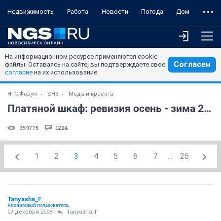
Недвижимость
Работа
Новости
Погода
Дом
На информационном ресурсе применяются cookie-
Согласен
файлы. Оставаясь на сайте, вы подтверждаете свое
согласие
на их использование.