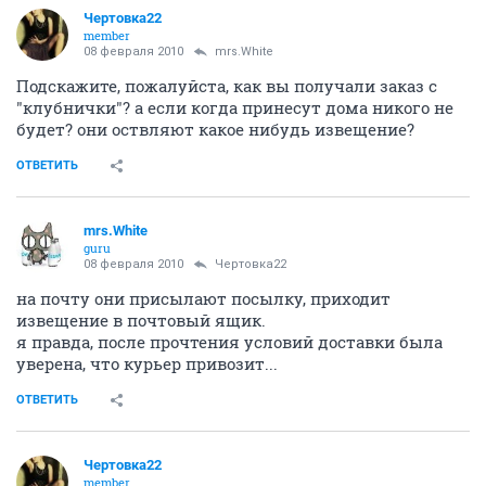
Чертовка22
member
08 февраля 2010
mrs.White
Подскажите, пожалуйста, как вы получали заказ с
"клубнички"? а если когда принесут дома никого не
будет? они оствляют какое нибудь извещение?
ОТВЕТИТЬ
mrs.White
guru
08 февраля 2010
Чертовка22
на почту они присылают посылку, приходит
извещение в почтовый ящик.
я правда, после прочтения условий доставки была
уверена, что курьер привозит...
ОТВЕТИТЬ
Чертовка22
member