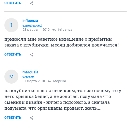
ОТВЕТИТЬ
influenza
I
experienced
28 февраля 2010
influenza
принесли мне заветное извещение о прибытии
заказа с клубнички. месяц добирался получается!
ОТВЕТИТЬ
margusia
M
veteran
01 марта 2010
Марика
на клубничке нашла свой крем, только почему-то у
него крышка белая, а не золотая, подумала что
сменили дизайн - ничего подобного, а сначала
подумала, что оригиналы продают, жаль....
ОТВЕТИТЬ