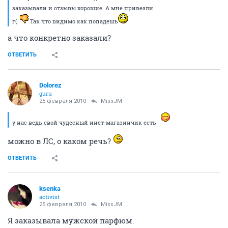
заказывали и отзывы хорошие. А мне привезли
г(.
Так что видимо как попадешь
а что конкретно заказали?
ОТВЕТИТЬ
Dolorez
guru
25 февраля 2010
MissJM
у нас ведь свой чудесный инет-магазинчик есть
можно в ЛС, о каком речь?
ОТВЕТИТЬ
ksenka
activist
25 февраля 2010
MissJM
Я заказывала мужской парфюм.