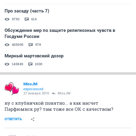
Про засаду (часть 7)
9793
616
Обсуждение мер по защите религиозных чувств в
Госдуме России
405095
978
Мирный мартовский дозор
145849
1000
MissJM
experienced
27 января 2010
MissJM
ну с клубничкой понятно... а как насчет
Парфюмнск.ру? там тоже все ОК с качеством?
ОТВЕТИТЬ