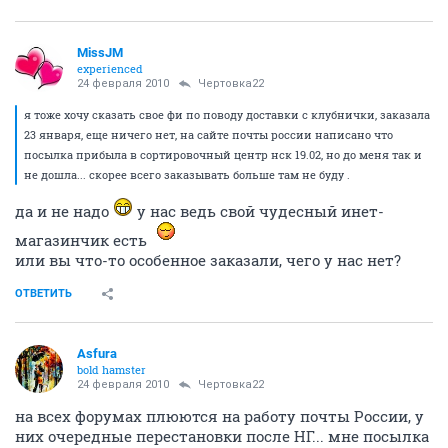
MissJM
experienced
24 февраля 2010
Чертовка22
я тоже хочу сказать свое фи по поводу доставки с клубнички, заказала
23 января, еще ничего нет, на сайте почты россии написано что
посылка прибыла в сортировочный центр нск 19.02, но до меня так и
не дошла... скорее всего заказывать больше там не буду .
да и не надо
у нас ведь свой чудесный инет-
магазинчик есть
или вы что-то особенное заказали, чего у нас нет?
ОТВЕТИТЬ
Asfura
bold hamster
24 февраля 2010
Чертовка22
на всех форумах плюются на работу почты России, у
них очередные перестановки после НГ... мне посылка