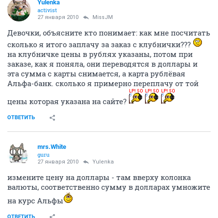
Yulenka
activist
27 января 2010
MissJM
Девочки, объясните кто понимает: как мне посчитать
сколько я итого заплачу за заказ с клубнички???
на клубничке цены в рублях указаны, потом при
заказе, как я поняла, они переводятся в доллары и
эта сумма с карты снимается, а карта рублёвая
Альфа-банк. сколько я примерно переплачу от той
цены которая указана на сайте?
ОТВЕТИТЬ
mrs.White
guru
27 января 2010
Yulenka
измените цену на доллары - там вверху колонка
валюты, соответственно сумму в долларах умножите
на курс Альфы
ОТВЕТИТЬ