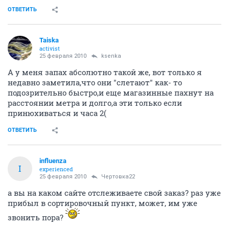
ОТВЕТИТЬ
Taiska
activist
25 февраля 2010
ksenka
А у меня запах абсолютно такой же, вот только я
недавно заметила,что они "слетают" как- то
подозрительно быстро,и еще магазинные пахнут на
расстоянии метра и долго,а эти только если
принюхиваться и часа 2(
ОТВЕТИТЬ
influenza
I
experienced
25 февраля 2010
Чертовка22
а вы на каком сайте отслеживаете свой заказ? раз уже
прибыл в сортировочный пункт, может, им уже
звонить пора?