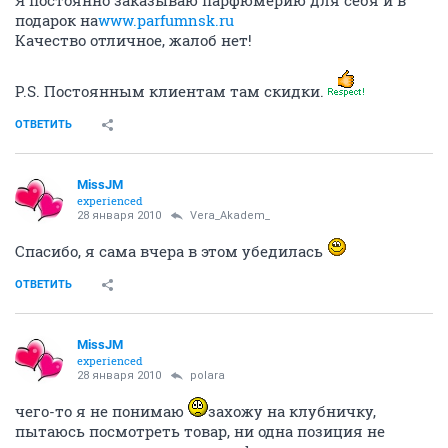
подарок на
www.parfumnsk.ru
Качество отличное, жалоб нет!
P.S. Постоянным клиентам там скидки.
ОТВЕТИТЬ
MissJM
experienced
28 января 2010
Vera_Akadem_
Спасибо, я сама вчера в этом убедилась
ОТВЕТИТЬ
MissJM
experienced
28 января 2010
polara
чего-то я не понимаю
захожу на клубничку,
пытаюсь посмотреть товар, ни одна позиция не