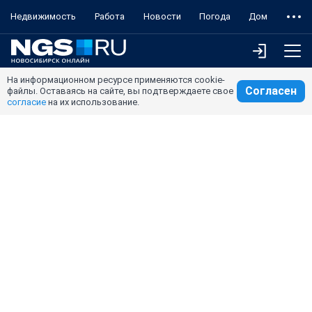
Недвижимость
Работа
Новости
Погода
Дом
На информационном ресурсе применяются cookie-
Согласен
файлы. Оставаясь на сайте, вы подтверждаете свое
согласие
на их использование.