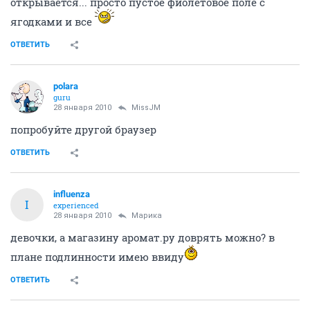
открывается... просто пустое фиолетовое поле с
ягодками и все
ОТВЕТИТЬ
polara
guru
28 января 2010
MissJM
попробуйте другой брaузер
ОТВЕТИТЬ
influenza
I
experienced
28 января 2010
Марика
девочки, а магазину аромат.ру доврять можно? в
плане подлинности имею ввиду
ОТВЕТИТЬ