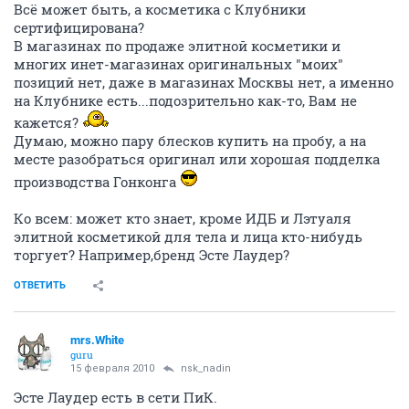
Всё может быть, а косметика с Клубники
сертифицирована?
В магазинах по продаже элитной косметики и
многих инет-магазинах оригинальных "моих"
позиций нет, даже в магазинах Москвы нет, а именно
на Клубнике есть...подозрительно как-то, Вам не
кажется?
Думаю, можно пару блесков купить на пробу, а на
месте разобраться оригинал или хорошая подделка
производства Гонконга
Ко всем: может кто знает, кроме ИДБ и Лэтуаля
элитной косметикой для тела и лица кто-нибудь
торгует? Например,бренд Эсте Лаудер?
ОТВЕТИТЬ
mrs.White
guru
15 февраля 2010
nsk_nadin
Эсте Лаудер есть в сети ПиК.