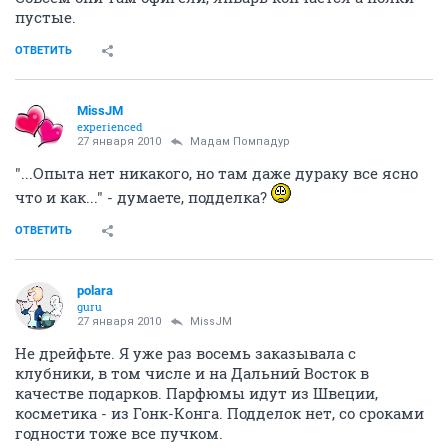
пустые.
ОТВЕТИТЬ
MissJM
experienced
27 января 2010
Мадам Помпадур
"...Опыта нет никакого, но там даже дураку все ясно
что и как..." - думаете, подделка?
ОТВЕТИТЬ
polara
guru
27 января 2010
MissJM
Не дрейфьте. Я уже раз восемь заказывала с
клубники, в том числе и на Дальний Восток в
качестве подарков. Парфюмы идут из Швеции,
косметика - из Гонк-Конга. Подделок нет, со сроками
годности тоже все пучком.