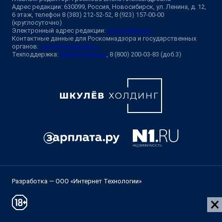
Адрес редакции: 630099, Россия, Новосибирск, ул. Ленина, д. 12,
6 этаж, телефон 8 (383) 212-52-52, 8 (923) 157-00-00
(круглосуточно)
Электронный адрес редакции:
ngs@shkulev.ru
Контактные данные для Роскомнадзора и государственных
органов:
juristnsk@shkulev.ru
Техподдержка:
help@shkulev.ru
, 8 (800) 200-03-83 (доб.3)
Разработка — ООО «Интернет Технологии»