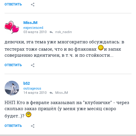
ОТВЕТИТЬ
MissJM
experienced
03 марта 2010
nsk_nadin
девочки, эта тема уже многократно обсуждалась: в
тестерах тоже самое, что и во флаконах
и запах
совершенно идентичен, в т.ч. и по стойкости...
ОТВЕТИТЬ
b52
outrageous
14 марта 2010
MissJM
ННП Кто в феврале заказывал на "клубничке" - через
сколько заказ пришёл (у меня уже месяц скоро
будет..)?
ОТВЕТИТЬ