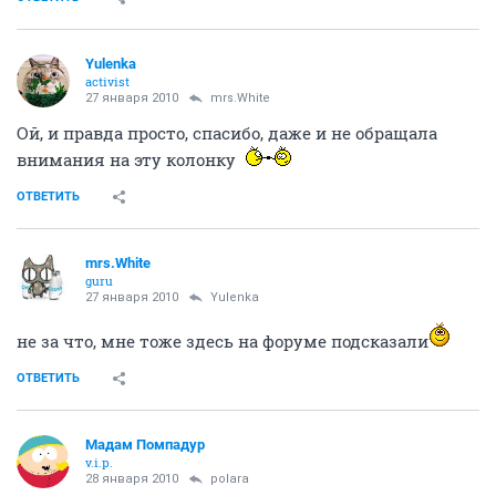
Yulenka
activist
27 января 2010
mrs.White
Ой, и правда просто, спасибо, даже и не обращала
внимания на эту колонку
ОТВЕТИТЬ
mrs.White
guru
27 января 2010
Yulenka
не за что, мне тоже здесь на форуме подсказали
ОТВЕТИТЬ
Мадам Помпадур
v.i.p.
28 января 2010
polara