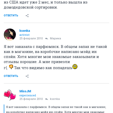
из США идет уже 2 мес, и только вышла из
домодедовской сортировки.
ОТВЕТИТЬ
ksenka
activist
25 февраля 2010
Марика
Я вот заказала с парфюмнск. В общем запах не такой
как в магазине, на коробочке написано мэйд ин
спэйн. Хотя многие мои знакомые заказывали и
отзывы хорошие. А мне привезли
г(.
Так что видимо как попадешь
ОТВЕТИТЬ
MissJM
experienced
25 февраля 2010
ksenka
Я вот заказала с парфюмнск. В общем запах не такой как в магазине,
на коробочке написано мэйд ин спэйн. Хотя многие мои знакомые