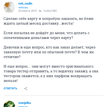
nsk_nadin
veteran
03 марта 2010
Gulka1982
Сделаю себе карту и попробую заказать, но блин
ждать целый месяц доставку...жесть!
Если посылка не дойдёт до меня, что делать с
оплаченными деньгами через карту?
Девочки и еще вопрос, кто как заказ делает, через
заказную почту или по обычной почте? В чем их
отличие?
И еще вопрос... они могут вместо оригинального
товара тестер отправить, а то водичку закажу, а она
тестором окажется, а у них парфюм возвращать
нельзя!
ОТВЕТИТЬ
manjelka
veteran