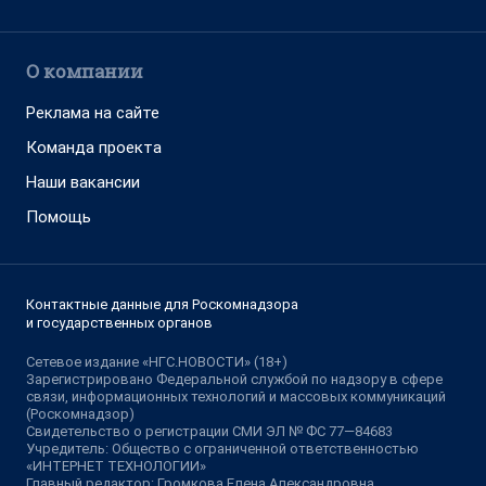
О компании
Реклама на сайте
Команда проекта
Наши вакансии
Помощь
Контактные данные для Роскомнадзора
и государственных органов
Сетевое издание «НГС.НОВОСТИ» (18+)
Зарегистрировано Федеральной службой по надзору в сфере
связи, информационных технологий и массовых коммуникаций
(Роскомнадзор)
Свидетельство о регистрации СМИ ЭЛ № ФС 77—84683
Учредитель: Общество с ограниченной ответственностью
«ИНТЕРНЕТ ТЕХНОЛОГИИ»
Главный редактор: Громкова Елена Александровна