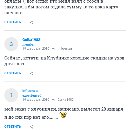
оплаты :(, вот еслиб кто меня взял с собой в
закупку..а бы потом отдала сумму...а то пока карту
сделают...
ОТВЕТИТЬ
Gulka1982
G
member
19 февраля 2010
influenza
Сейчас , кстати, на Клубнике хорошие скидки на уход
для глаз
ОТВЕТИТЬ
influenza
I
experienced
19 февраля 2010
Gulka1982
мой заказ с клубнички, написано, вылетел 28 января
и до сих пор нет его........
ОТВЕТИТЬ