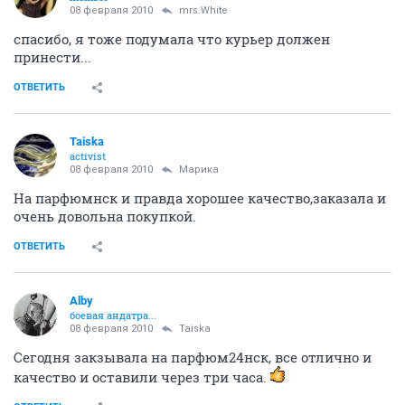
08 февраля 2010
mrs.White
спасибо, я тоже подумала что курьер должен
принести...
ОТВЕТИТЬ
Taiska
activist
08 февраля 2010
Марика
На парфюмнск и правда хорошее качество,заказала и
очень довольна покупкой.
ОТВЕТИТЬ
Alby
боевая андатра...
08 февраля 2010
Taiska
Сегодня закзывала на парфюм24нск, все отлично и
качество и оставили через три часа.