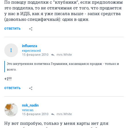
По поводу подделки с "клубники", если предположим
это подделка, то не отличимая от того, что продается
у нас в ИДБ, как я уже писала выше - запах средства
(довольно специфичный): один в один.
ОТВЕТИТЬ
influenza
I
experienced
15 февраля 2010
mrs.White
Это внутренняя политика Германии, касающаяся продаж - только и
всего.
+1!!!
ОТВЕТИТЬ
nsk_nadin
veteran
15 февраля 2010
mrs.White
Ну вот попробую, только у меня карты нет для