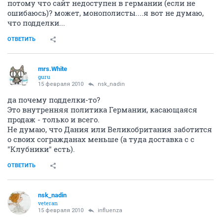
потому что сайт недоступен в германии (если не
ошибаюсь)? может, монополисты....я вот не думаю,
что подделки...
ОТВЕТИТЬ
mrs.White
guru
15 февраля 2010
nsk_nadin
да почему подделки-то?
Это внутренняя политика Германии, касающаяся
продаж - только и всего.
Не думаю, что Дания или Великобритания заботится
о своих согражданах меньше (а туда доставка с с
"Клубники" есть).
ОТВЕТИТЬ
nsk_nadin
veteran
15 февраля 2010
influenza