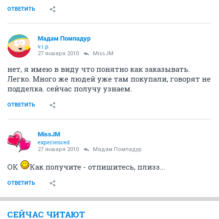
ОТВЕТИТЬ
Мадам Помпадур
v.i.p.
27 января 2010
MissJM
нет, я имею в виду что понятно как заказывать.
Легко. Много же людей уже там покупали, говорят не
подделка. сейчас получу узнаем.
ОТВЕТИТЬ
MissJM
experienced
27 января 2010
Мадам Помпадур
ОК
Как получите - отпишитесь, плизз...
ОТВЕТИТЬ
СЕЙЧАС ЧИТАЮТ